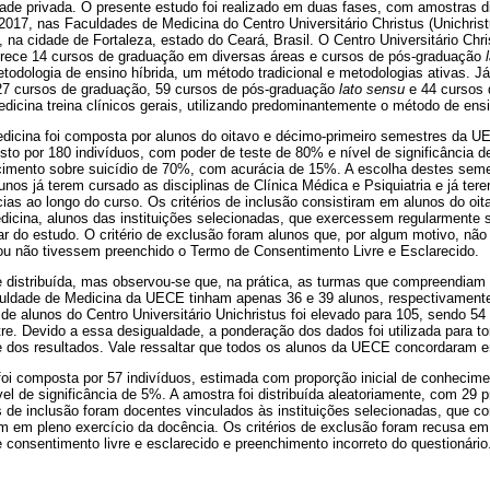
ade privada. O presente estudo foi realizado em duas fases, com amostras di
017, nas Faculdades de Medicina do Centro Universitário Christus (Unichrist
na cidade de Fortaleza, estado do Ceará, Brasil. O Centro Universitário Chri
oferece 14 cursos de graduação em diversas áreas e cursos de pós-graduação
metodologia de ensino híbrida, um método tradicional e metodologias ativas. J
27 cursos de graduação, 59 cursos de pós-graduação
lato sensu
e 44 cursos
icina treina clínicos gerais, utilizando predominantemente o método de ensin
dicina foi composta por alunos do oitavo e décimo-primeiro semestres da U
osto por 180 indivíduos, com poder de teste de 80% e nível de significânci
ecimento sobre suicídio de 70%, com acurácia de 15%. A escolha destes seme
unos já terem cursado as disciplinas de Clínica Médica e Psiquiatria e já tere
as ao longo do curso. Os critérios de inclusão consistiram em alunos do oit
icina, alunos das instituições selecionadas, que exercessem regularmente s
r do estudo. O critério de exclusão foram alunos que, por algum motivo, não
e/ou não tivessem preenchido o Termo de Consentimento Livre e Esclarecido.
e distribuída, mas observou-se que, na prática, as turmas que compreendiam 
uldade de Medicina da UECE tinham apenas 36 e 39 alunos, respectivamente,
 de alunos do Centro Universitário Unichristus foi elevado para 105, sendo 54
e. Devido a essa desigualdade, a ponderação dos dados foi utilizada para to
e dos resultados. Vale ressaltar que todos os alunos da UECE concordaram e
foi composta por 57 indivíduos, estimada com proporção inicial de conhecime
l de significância de 5%. A amostra foi distribuída aleatoriamente, com 29 p
s de inclusão foram docentes vinculados às instituições selecionadas, que c
 em pleno exercício da docência. Os critérios de exclusão foram recusa em 
consentimento livre e esclarecido e preenchimento incorreto do questionário