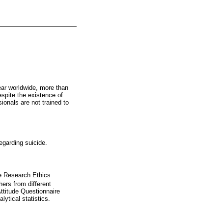
ear worldwide, more than
spite the existence of
ionals are not trained to
egarding suicide.
he Research Ethics
ers from different
ttitude Questionnaire
ytical statistics.