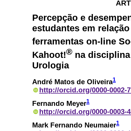
ART
Percepção e desempe
estudantes em relação
ferramentas on-line So
®
Kahoot!
na disciplina
Urologia
1
André Matos de Oliveira
http://orcid.org/0000-0002-
1
Fernando Meyer
http://orcid.org/0000-0003-
1
Mark Fernando Neumaier