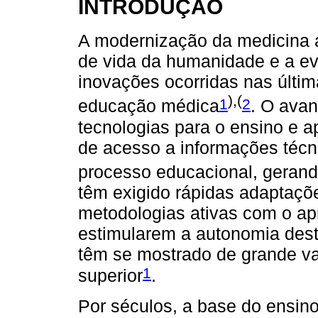
INTRODUÇÃO
A modernização da medicina 
de vida da humanidade e a ev
inovações ocorridas nas últ
),(
1
2
educação médica
. O ava
tecnologias para o ensino e a
de acesso a informações técn
processo educacional, gerand
têm exigido rápidas adaptaçõ
metodologias ativas com o ap
estimularem a autonomia dest
têm se mostrado de grande va
1
superior
.
Por séculos, a base do ensin