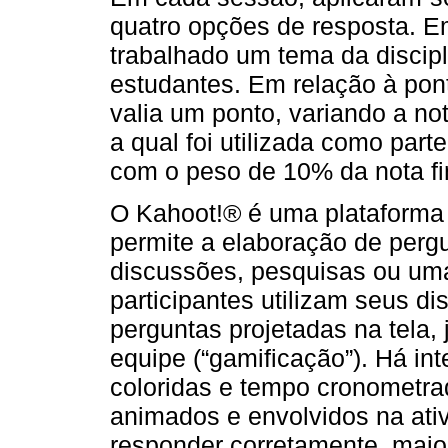
quatro opções de resposta. E
trabalhado um tema da discip
estudantes. Em relação à pon
valia um ponto, variando a not
a qual foi utilizada como part
com o peso de 10% da nota fi
O Kahoot!® é uma plataforma
permite a elaboração de pergu
discussões, pesquisas ou uma
participantes utilizam seus d
perguntas projetadas na tela,
equipe (“gamificação”). Há in
coloridas e tempo cronometrad
animados e envolvidos na ati
responder corretamente, maior