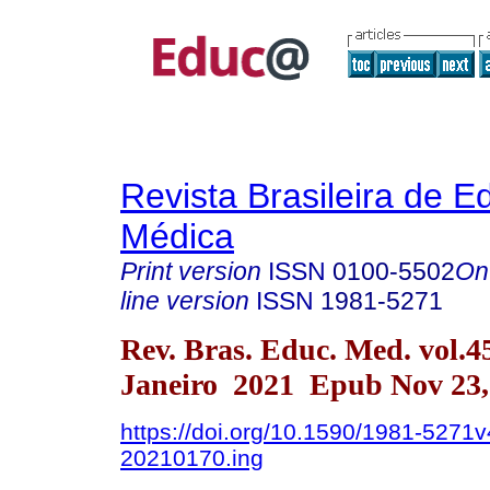
Revista Brasileira de 
Médica
Print version
ISSN
0100-5502
On
line version
ISSN
1981-5271
Rev. Bras. Educ. Med. vol.4
Janeiro 2021 Epub Nov 23,
https://doi.org/10.1590/1981-5271v
20210170.ing