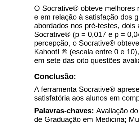
O Socrative® obteve melhores 
e em relação à satisfação dos 
abordados nos pré-testes, dois
Socrative® (p = 0,017 e p = 0,0
percepção, o Socrative® obteve
Kahoot! ® (escala entre 0 e 10),
em sete das oito questões avali
Conclusão:
A ferramenta Socrative® apres
satisfatória aos alunos em com
Palavras-chaves:
Avaliação do
de Graduação em Medicina; Mul