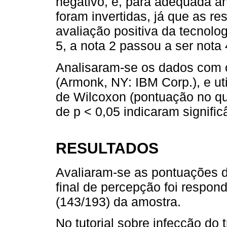
negativo, e, para adequada a
foram invertidas, já que as r
avaliação positiva da tecnolog
5, a nota 2 passou a ser nota 
Analisaram-se os dados com
(Armonk, NY: IBM Corp.), e uti
de Wilcoxon (pontuação no que
de p < 0,05 indicaram significâ
RESULTADOS
Avaliaram-se as pontuações d
final de percepção foi respon
(143/193) da amostra.
No tutorial sobre infecção do t