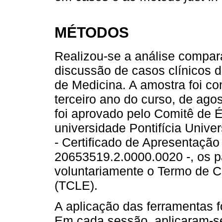
MÉTODOS
Realizou-se a análise compar
discussão de casos clínicos d
de Medicina. A amostra foi c
terceiro ano do curso, de ago
foi aprovado pelo Comitê de 
universidade Pontifícia Univ
- Certificado de Apresentação
20653519.2.0000.0020 -, os p
voluntariamente o Termo de C
(TCLE).
A aplicação das ferramentas fo
Em cada sessão, aplicaram-s