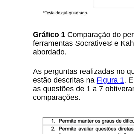
Gráfico 1
Comparação do perc
ferramentas Socrative® e Ka
abordado.
As perguntas realizadas no q
estão descritas na
Figura 1
. 
as questões de 1 a 7 obtiveram
comparações.