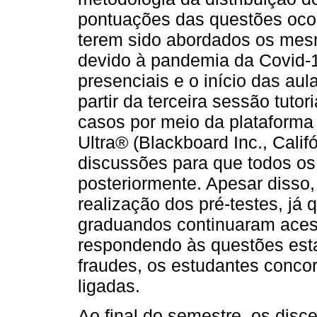
pontuações das questões oco
terem sido abordados os mesm
devido à pandemia da Covid-1
presenciais e o início das aul
partir da terceira sessão tuto
casos por meio da plataform
Ultra® (Blackboard Inc., Cali
discussões para que todos os
posteriormente. Apesar disso
realização dos pré-testes, já q
graduandos continuaram ace
respondendo às questões estab
fraudes, os estudantes conc
ligadas.
Ao final do semestre, os dis