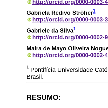
http://orcid.org/0000-0003-
1
Gabriela Redivo Ströher
http://orcid.org/0000-0003-
1
Gabriele da Silva
http://orcid.org/0000-0002-
Maíra de Mayo Oliveira Nogu
http://orcid.org/0000-0002-
1
Pontifícia Universidade Catól
Brasil.
RESUMO: