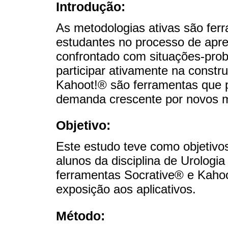
Introdução:
As metodologias ativas são fe
estudantes no processo de apre
confrontado com situações-probl
participar ativamente na constr
Kahoot!® são ferramentas que p
demanda crescente por novos m
Objetivo:
Este estudo teve como objetivo
alunos da disciplina de Urologi
ferramentas Socrative® e Kahoo
exposição aos aplicativos.
Método: