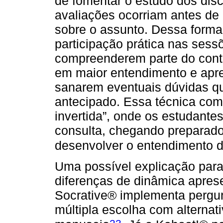
de fomentar o estudo dos disc
avaliações ocorriam antes de
sobre o assunto. Dessa forma
participação prática nas sessõe
compreenderem parte do cont
em maior entendimento e apre
sanarem eventuais dúvidas q
antecipado. Essa técnica co
invertida”, onde os estudantes
consulta, chegando preparado
desenvolver o entendimento d
Uma possível explicação para 
diferenças de dinâmica aprese
Socrative® implementa pergunt
múltipla escolha com alternat
23