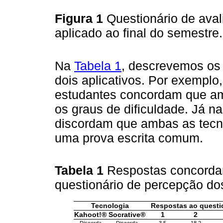
Figura 1
Questionário de ava
aplicado ao final do semestre
Na
Tabela 1
, descrevemos os 
dois aplicativos. Por exemplo
estudantes concordam que am
os graus de dificuldade. Já n
discordam que ambas as tecn
uma prova escrita comum.
Tabela 1
Respostas concordan
questionário de percepção do
Tecnologia
Respostas ao questi
Kahoot!®
Socrative®
1
2