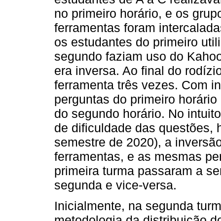
no primeiro horário, e os grup
ferramentas foram intercalada
os estudantes do primeiro uti
segundo faziam uso do Kahoo
era inversa. Ao final do rodíz
ferramenta três vezes. Com in
perguntas do primeiro horário
do segundo horário. No intuit
de dificuldade das questões, 
semestre de 2020), a inversão
ferramentas, e as mesmas per
primeira turma passaram a se
segunda e vice-versa.
Inicialmente, na segunda turm
metodologia da distribuição d