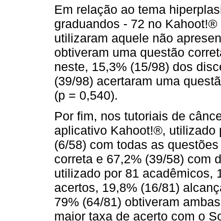
Em relação ao tema hiperplas
graduandos - 72 no Kahoot!® 
utilizaram aquele não apresen
obtiveram uma questão corret
neste, 15,3% (15/98) dos disc
(39/98) acertaram uma questã
(p = 0,540).
Por fim, nos tutoriais de cânc
aplicativo Kahoot!®, utilizad
(6/58) com todas as questões
correta e 67,2% (39/58) com d
utilizado por 81 acadêmicos,
acertos, 19,8% (16/81) alcan
79% (64/81) obtiveram ambas
maior taxa de acerto com o So