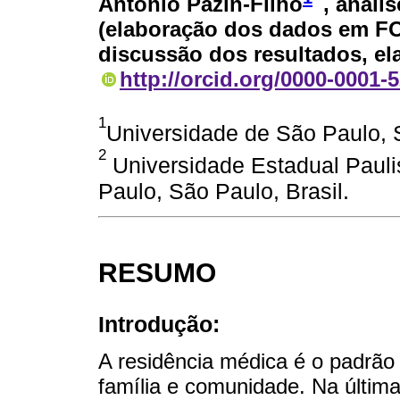
Antônio Pazin-Filho
, análi
(elaboração dos dados em F
discussão dos resultados, el
http://orcid.org/0000-0001-
1
Universidade de São Paulo, S
2
Universidade Estadual Paulis
Paulo, São Paulo, Brasil.
RESUMO
Introdução:
A residência médica é o padrão
família e comunidade. Na últim