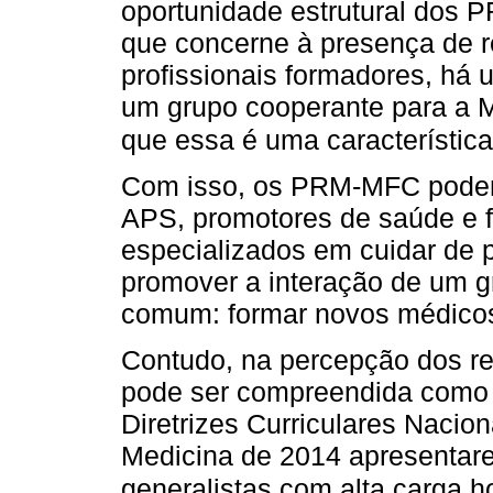
oportunidade estrutural dos P
que concerne à presença de r
profissionais formadores, há
um grupo cooperante para a M
que essa é uma característica
Com isso, os PRM-MFC podem
APS, promotores de saúde e f
especializados em cuidar de 
promover a interação de um 
comum: formar novos médicos
Contudo, na percepção dos r
pode ser compreendida como 
Diretrizes Curriculares Naci
Medicina de 2014 apresentar
generalistas com alta carga h