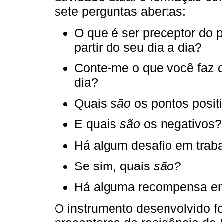
sete perguntas abertas:
O que é ser preceptor do 
partir do seu dia a dia?
Conte-me o que você faz 
dia?
Quais
são
os pontos posit
E quais
são
os negativos?
Há algum desafio em traba
Se sim, quais
são?
Há alguma recompensa em
O instrumento desenvolvido fo