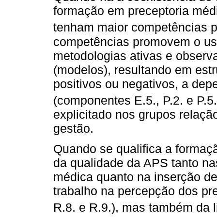
formação em preceptoria médic
tenham maior competências pa
competências promovem o uso
metodologias ativas e observ
(modelos), resultando em es
positivos ou negativos, a dep
(componentes E.5., P.2. e P.5.
explicitado nos grupos relaçã
gestão.
Quando se qualifica a formaç
da qualidade da APS tanto na
médica quanto na inserção de
trabalho na percepção dos pr
R.8. e R.9.), mas também da li