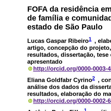
FOFA da residência e
de família e comunida
estado de São Paulo
1
Lucas Gaspar Ribeiro
, ela
artigo, concepção do projeto,
resultados, dissertação, tese 
apresentado
http://orcid.org/0000-0003-
2
Eliana Goldfabr Cyrino
, co
análise dos dados da dissert
resultados, elaboração do ma
http://orcid.org/0000-0002-
1