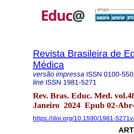
Revista Brasileira de 
Médica
versão impressa
ISSN
0100-550
line
ISSN
1981-5271
Rev. Bras. Educ. Med. vol.4
Janeiro 2024 Epub 02-Abr
https://doi.org/10.1590/1981-5271
ART