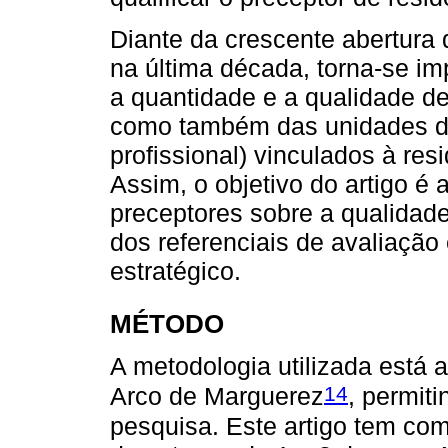
Diante da crescente abertura
na última década, torna-se i
a quantidade e a qualidade d
como também das unidades de 
profissional) vinculados à r
Assim, o objetivo do artigo é
preceptores sobre a qualidad
dos referenciais de avaliaçã
estratégico.
MÉTODO
A metodologia utilizada está
14
Arco de Marguerez
, permit
pesquisa. Este artigo tem com