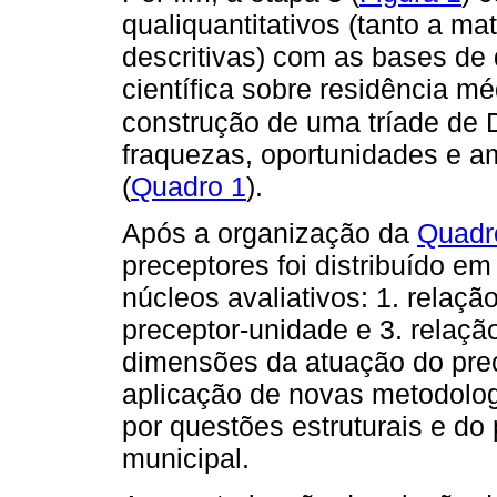
qualiquantitativos (tanto a m
descritivas) com as bases de 
científica sobre residência 
construção de uma tríade de
fraquezas, oportunidades e a
(
Quadro 1
).
Após a organização da
Quadr
preceptores foi distribuído e
núcleos avaliativos: 1. relaçã
preceptor-unidade e 3. relaçã
dimensões da atuação do pre
aplicação de novas metodologi
por questões estruturais e do
municipal.