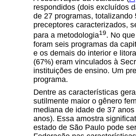
respondidos (dois excluídos d
de 27 programas, totalizand
preceptores caracterizados,
19
para a metodologia
. No que
foram seis programas da capi
e os demais do interior e lito
(67%) eram vinculados à Secre
instituições de ensino. Um pr
programa.
Dentre as características ger
sutilmente maior o gênero fem
mediana de idade de 37 anos
anos). Essa amostra signific
estado de São Paulo pode ser
Federação nas característica