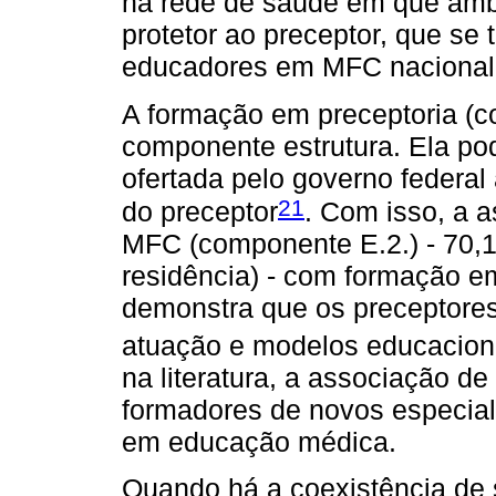
na rede de saúde em que ambo
protetor ao preceptor, que se
educadores em MFC nacional
A formação em preceptoria (c
componente estrutura. Ela pod
ofertada pelo governo feder
21
do preceptor
. Com isso, a 
MFC (componente E.2.) - 70,
residência) - com formação e
demonstra que os preceptores
atuação e modelos educacion
na literatura, a associação de
formadores de novos especial
em educação médica.
Quando há a coexistência de 