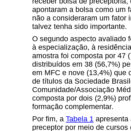
receber bolsa de preceptoria,
apontaram a bolsa como um fa
não a consideraram um fator i
talvez tenha sido importante.
O segundo aspecto avaliado fo
à especialização, à residência 
amostra foi composta por 47 
distribuídos em 38 (56,7%) p
em MFC e nove (13,4%) que ob
de títulos da Sociedade Brasi
Comunidade/Associação Médic
composta por dois (2,9%) pro
formação complementar.
Por fim, a
Tabela 1
apresenta 
preceptor por meio de cursos 