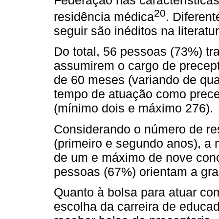
20
residência médica
. Diferen
seguir são inéditos na literatu
Do total, 56 pessoas (73%) 
assumirem o cargo de precep
de 60 meses (variando de qua
tempo de atuação como prece
(mínimo dois e máximo 276).
Considerando o número de res
(primeiro e segundo anos), a
de um e máximo de nove conc
pessoas (67%) orientam a gr
Quanto à bolsa para atuar com
escolha da carreira de educad