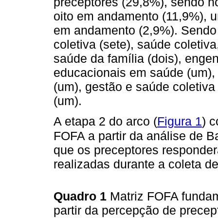
preceptores (29,8%), sendo 
oito em andamento (11,9%), u
em andamento (2,9%). Sendo 
coletiva (sete), saúde coletiva
saúde da família (dois), enge
educacionais em saúde (um),
(um), gestão e saúde coletiva
(um).
A etapa 2 do arco (
Figura 1
) 
FOFA a partir da análise de B
que os preceptores responder
realizadas durante a coleta d
Quadro 1
Matriz FOFA fundam
partir da percepção de prece