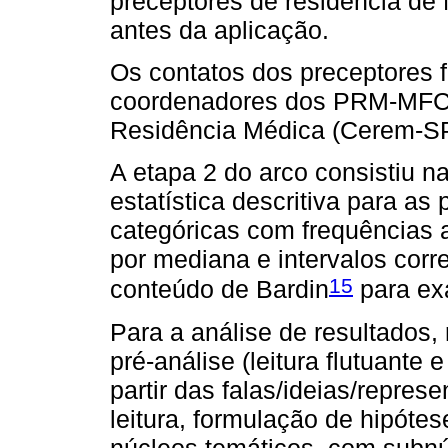
preceptores de residência de
antes da aplicação.
Os contatos dos preceptores f
coordenadores dos PRM-MFC,
Residência Médica (Cerem-SP
A etapa 2 do arco consistiu na
estatística descritiva para as
categóricas com frequências ab
por mediana e intervalos corr
15
conteúdo de Bardin
para ex
Para a análise de resultados,
pré-análise (leitura flutuante 
partir das falas/ideias/repre
leitura, formulação de hipóte
núcleos temáticos, com subnú