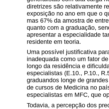
diretrizes são relativamente 
exposição no ano em que o que
mas 67% da amostra de entrev
quanto com a graduação, sen
apresentar a especialidade t
residente em teoria.
Uma possível justificativa p
inadequada como um fator de 
longo da residência e dificu
especialistas (E.10., P.10., R
graduandos longe de grandes 
de cursos de Medicina no paí
especialistas em MFC, que op
Todavia, a percepção dos pre