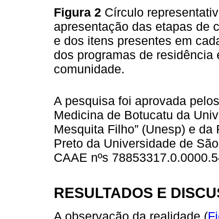
Figura 2
Círculo representati
apresentação das etapas de c
e dos itens presentes em ca
dos programas de residência 
comunidade.
A pesquisa foi aprovada pelo
Medicina de Botucatu da Unive
Mesquita Filho” (Unesp) e da
Preto da Universidade de Sã
CAAE nºs 78853317.0.0000.5
RESULTADOS E DISC
A observação da realidade (
Fi