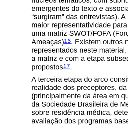
emergentes do texto e associ
“surgiram” das entrevistas). A 
maior representatividade para
uma matriz SWOT/FOFA (Forç
16
Ameaças)
. Existem outros
representados neste material,
a matriz e com a etapa subseq
17
propostos
.
A terceira etapa do arco consi
realidade dos preceptores, d
(principalmente da área em qu
da Sociedade Brasileira de M
sobre residência médica, dete
avaliação dos programas bas