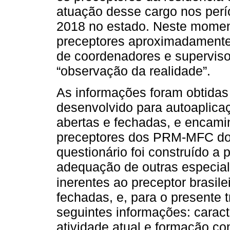
atuação desse cargo nos per
2018 no estado. Neste momen
preceptores aproximadament
de coordenadores e superviso
“observação da realidade”.
As informações foram obtidas
desenvolvido para autoaplica
abertas e fechadas, e encamin
preceptores dos PRM-MFC do
questionário foi construído a pa
adequação de outras especial
inerentes ao preceptor brasile
fechadas, e, para o presente 
seguintes informações: caract
atividade atual e formação c