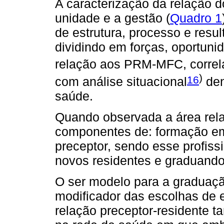
A caracterização da relação d
unidade e a gestão (
Quadro 1
de estrutura, processo e resu
dividindo em forças, oportun
relação aos PRM-MFC, correl
)
16
com análise situacional
den
saúde.
Quando observada a área rel
componentes de: formação em
preceptor, sendo esse profis
novos residentes e graduando
O ser modelo para a graduaçã
modificador das escolhas de e
relação preceptor-residente 