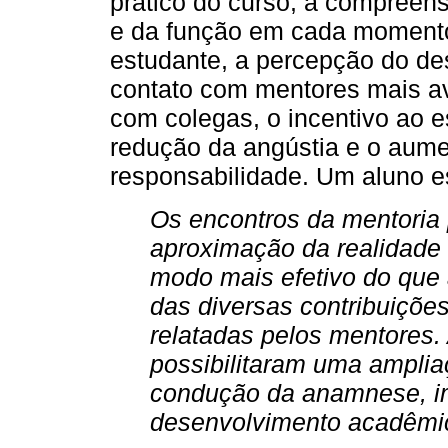
prático do curso, a compree
e da função em cada momento
estudante, a percepção do de
contato com mentores mais av
com colegas, o incentivo ao 
redução da angústia e o aume
responsabilidade. Um aluno e
Os encontros da mentoria
aproximação da realidade
modo mais efetivo do que 
das diversas contribuiçõe
relatadas pelos mentores.
possibilitaram uma amplia
condução da anamnese, i
desenvolvimento acadêmi