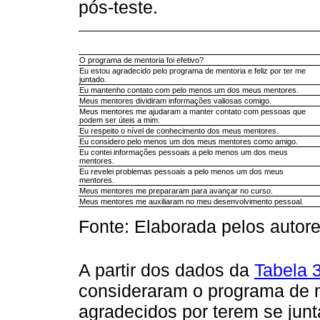
pós-teste.
O programa de mentoria foi efetivo?
Eu estou agradecido pelo programa de mentoria e feliz por ter me
juntado.
Eu mantenho contato com pelo menos um dos meus mentores.
Meus mentores dividiram informações valiosas comigo.
Meus mentores me ajudaram a manter contato com pessoas que
podem ser úteis a mim.
Eu respeito o nível de conhecimento dos meus mentores.
Eu considero pelo menos um dos meus mentores como amigo.
Eu contei informações pessoais a pelo menos um dos meus
mentores.
Eu revelei problemas pessoais a pelo menos um dos meus
mentores.
Meus mentores me prepararam para avançar no curso.
Meus mentores me auxiliaram no meu desenvolvimento pessoal.
Fonte: Elaborada pelos autore
A partir dos dados da
Tabela 
consideraram o programa de m
agradecidos por terem se ju