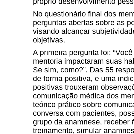
próprio desenvolvimento pess
No questionário final dos men
perguntas abertas sobre as p
visando alcançar subjetivida
objetivas.
A primeira pergunta foi: “Voc
mentoria impactaram suas ha
Se sim, como?”. Das 55 respo
de forma positiva, e uma indi
positivas trouxeram observaç
comunicação médica dos ment
teórico-prático sobre comunic
conversa com pacientes, possi
grupo da anamnese, receber
treinamento, simular anamnes