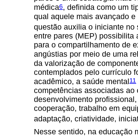
6
médica
, definida como um ti
qual aquele mais avançado e
questão auxilia o iniciante n
entre pares (MEP) possibilita
para o compartilhamento de e
angústias por meio de uma re
da valorização de componente
contemplados pelo currículo
11
acadêmico, a saúde mental
competências associadas ao
desenvolvimento profissional
cooperação, trabalho em equi
adaptação, criatividade, inicia
Nesse sentido, na educação