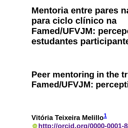
Mentoria entre pares n
para ciclo clínico na
Famed/UFVJM: percep
estudantes participant
Peer mentoring in the tr
Famed/UFVJM: perceptio
1
Vitória Teixeira Melillo
http://orcid.org/0000-0001-