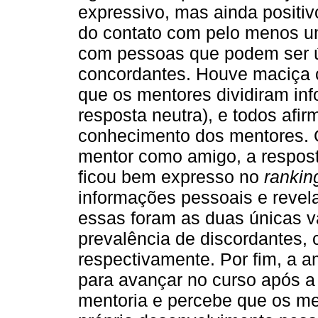
expressivo, mas ainda positi
do contato com pelo menos um
com pessoas que podem ser út
concordantes. Houve maciça 
que os mentores dividiram in
resposta neutra), e todos afir
conhecimento dos mentores. 
mentor como amigo, a resposta
ficou bem expresso no
rankin
informações pessoais e revel
essas foram as duas únicas v
prevalência de discordantes,
respectivamente. Por fim, a 
para avançar no curso após a
mentoria e percebe que os me