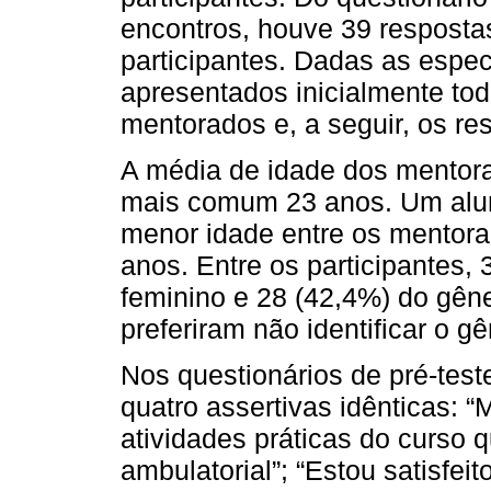
encontros, houve 39 resposta
participantes. Dadas as espec
apresentados inicialmente tod
mentorados e, a seguir, os re
A média de idade dos mentora
mais comum 23 anos. Um aluno
menor idade entre os mentorad
anos. Entre os participantes,
feminino e 28 (42,4%) do gên
preferiram não identificar o gê
Nos questionários de pré-test
quatro assertivas idênticas: 
atividades práticas do curso
ambulatorial”; “Estou satisfei