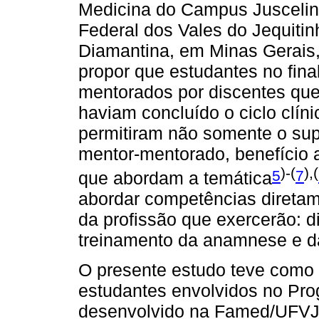
Medicina do Campus Juscelin
Federal dos Vales do Jequit
Diamantina, em Minas Gerais
propor que estudantes no fina
mentorados por discentes que
haviam concluído o ciclo clíni
permitiram não somente o sup
mentor-mentorado, benefício 
)-(
),(
5
7
que abordam a temática
abordar competências diretam
da profissão que exercerão: d
treinamento da anamnese e 
O presente estudo teve como 
estudantes envolvidos no Pro
desenvolvido na Famed/UFVJM