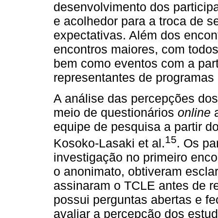
desenvolvimento dos participa
e acolhedor para a troca de s
expectativas. Além dos encon
encontros maiores, com todos 
bem como eventos com a parti
representantes de programas 
A análise das percepções dos 
meio de questionários
online
a
equipe de pesquisa a partir d
15
Kosoko-Lasaki et al.
. Os pa
investigação no primeiro enco
o anonimato, obtiveram escla
assinaram o TCLE antes de r
possui perguntas abertas e f
avaliar a percepção dos estud