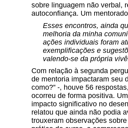
sobre linguagem não verbal, re
autoconfiança. Um mentorado
Esses encontros, ainda que
melhoria da minha comun
ações individuais foram a
exemplificações e sugestõ
valendo-se da própria viv
Com relação à segunda pergun
de mentoria impactaram seu 
como?” -, houve 56 respostas
ocorreu de forma positiva. U
impacto significativo no des
relatou que ainda não podia av
trouxeram observações sobre 