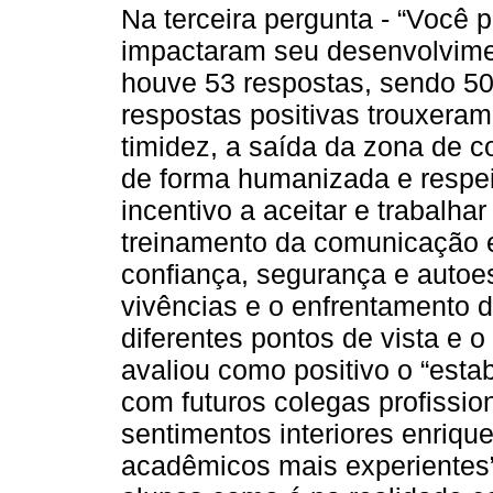
Na terceira pergunta - “Você 
impactaram seu desenvolvime
houve 53 respostas, sendo 50 
respostas positivas trouxera
timidez, a saída da zona de 
de forma humanizada e respeit
incentivo a aceitar e trabalhar
treinamento da comunicação 
confiança, segurança e autoe
vivências e o enfrentamento d
diferentes pontos de vista e 
avaliou como positivo o “est
com futuros colegas profissi
sentimentos interiores enriq
acadêmicos mais experientes”.