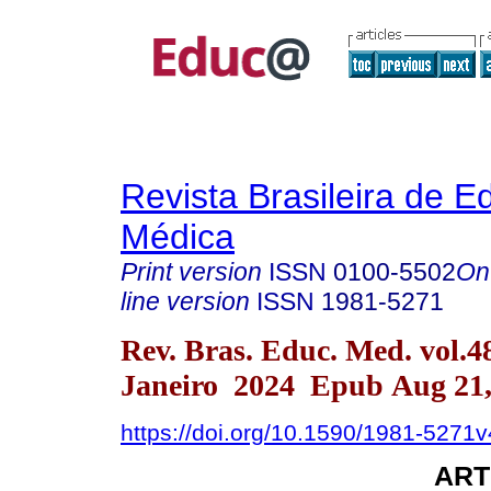
Revista Brasileira de 
Médica
Print version
ISSN
0100-5502
On
line version
ISSN
1981-5271
Rev. Bras. Educ. Med. vol.4
Janeiro 2024 Epub Aug 21,
https://doi.org/10.1590/1981-5271
ART