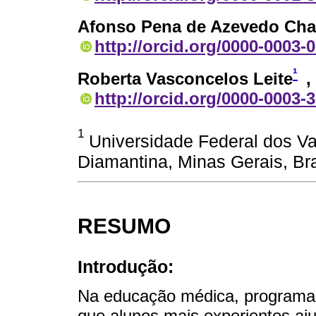
Afonso Pena de Azevedo Ch
http://orcid.org/0000-0003-
¹
Roberta Vasconcelos Leite
,
http://orcid.org/0000-0003-
1
Universidade Federal dos Va
Diamantina, Minas Gerais, Bra
RESUMO
Introdução:
Na educação médica, programas
que alunos mais experientes aj