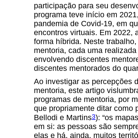
participação para seu desenv
programa teve início em 2021,
pandemia de Covid-19, em qu
encontros virtuais. Em 2022, 
forma híbrida. Neste trabalho,
mentoria, cada uma realizada 
envolvendo discentes mentore
discentes mentorados do quar
Ao investigar as percepções d
mentoria, este artigo vislumbr
programas de mentoria, por m
que propriamente ditar como 
3
Bellodi e Martins
): “os mapas
em si: as pessoas são sempre
elas e há, ainda, muitos territ