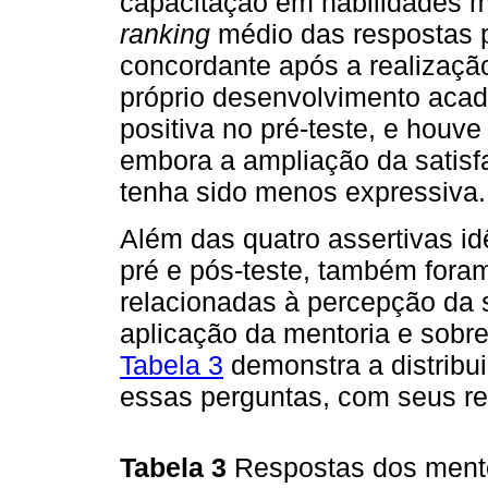
capacitação em habilidades m
ranking
médio das respostas 
concordante após a realizaçã
próprio desenvolvimento acad
positiva no pré-teste, e houv
embora a ampliação da satis
tenha sido menos expressiva.
Além das quatro assertivas i
pré e pós-teste, também foram
relacionadas à percepção da 
aplicação da mentoria e sobr
Tabela 3
demonstra a distribu
essas perguntas, com seus r
Tabela 3
Respostas dos mento