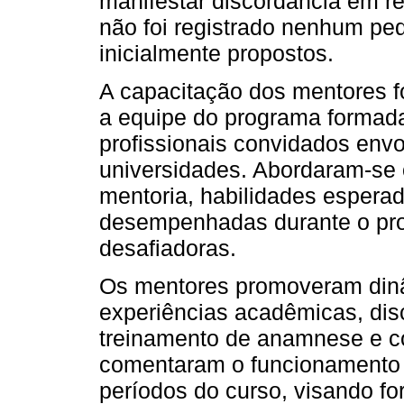
manifestar discordância em r
não foi registrado nenhum pe
inicialmente propostos.
A capacitação dos mentores fo
a equipe do programa formada
profissionais convidados env
universidades. Abordaram-se 
mentoria, habilidades esperad
desempenhadas durante o pro
desafiadoras.
Os mentores promoveram dinâ
experiências acadêmicas, disc
treinamento de anamnese e 
comentaram o funcionamento 
períodos do curso, visando fo