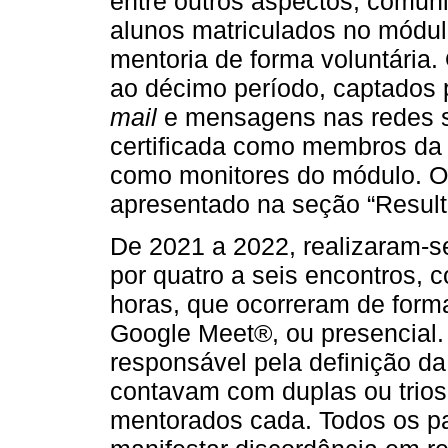
entre outros aspectos, comu
alunos matriculados no módul
mentoria de forma voluntária.
ao décimo período, captados 
mail
e mensagens nas redes so
certificada como membros da
como monitores do módulo. O 
apresentado na seção “Result
De 2021 a 2022, realizaram-
por quatro a seis encontros,
horas, que ocorreram de forma
Google Meet®, ou presencial. 
responsável pela definição d
contavam com duplas ou trios
mentorados cada. Todos os pa