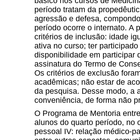
básico nos cursos de Medicin
período tratam da propedêut
agressão e defesa, compondo o
período ocorre o internato. A
critérios de inclusão: idade i
ativa no curso; ter participa
disponibilidade em participa
assinatura do Termo de Conse
Os critérios de exclusão foram
acadêmicas; não estar de ac
da pesquisa. Desse modo, a a
conveniência, de forma não pro
O Programa de Mentoria entre
alunos do quarto período, no
pessoal IV: relação médico-pa