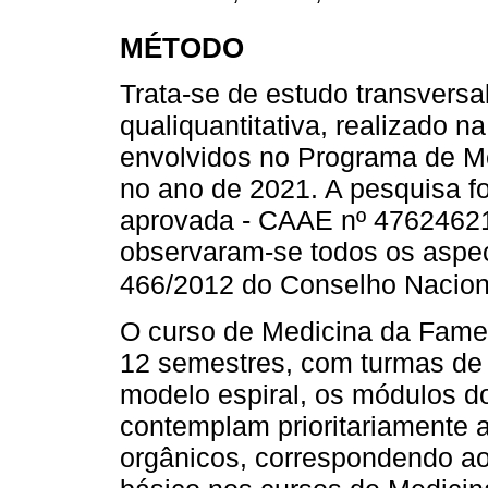
MÉTODO
Trata-se de estudo transversa
qualiquantitativa, realizado
envolvidos no Programa de Men
no ano de 2021. A pesquisa f
aprovada - CAAE nº 47624621
observaram-se todos os aspec
466/2012 do Conselho Nacion
O curso de Medicina da Fame
12 semestres, com turmas de
modelo espiral, os módulos do
contemplam prioritariamente a
orgânicos, correspondendo a