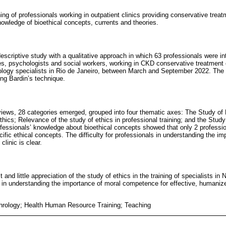
ining of professionals working in outpatient clinics providing conservative tre
owledge of bioethical concepts, currents and theories.
descriptive study with a qualitative approach in which 63 professionals were in
ses, psychologists and social workers, working in CKD conservative treatment o
rology specialists in Rio de Janeiro, between March and September 2022. The 
ing Bardin’s technique.
erviews, 28 categories emerged, grouped into four thematic axes: The Study o
thics; Relevance of the study of ethics in professional training; and the Study
fessionals’ knowledge about bioethical concepts showed that only 2 professi
cific ethical concepts. The difficulty for professionals in understanding the i
linic is clear.
 and little appreciation of the study of ethics in the training of specialists in
lty in understanding the importance of moral competence for effective, humaniz
hrology; Health Human Resource Training; Teaching