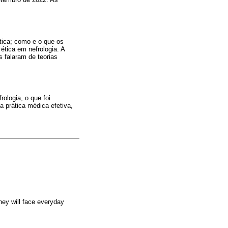
tica; como e o que os
ética em nefrologia. A
 falaram de teorias
ologia, o que foi
 prática médica efetiva,
they will face everyday