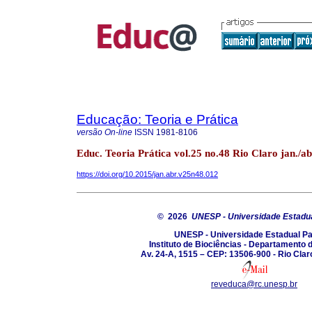
Educação: Teoria e Prática
versão On-line
ISSN
1981-8106
Educ. Teoria Prática vol.25 no.48 Rio Claro jan./ab
https://doi.org/10.2015/jan.abr.v25n48.012
© 2026
UNESP - Universidade Estadua
UNESP - Universidade Estadual Pa
Instituto de Biociências - Departamento
Av. 24-A, 1515 – CEP: 13506-900 - Rio Claro
reveduca@rc.unesp.br