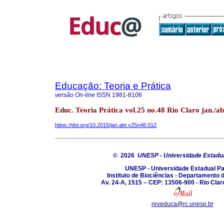
Educação: Teoria e Prática
versão On-line
ISSN
1981-8106
Educ. Teoria Prática vol.25 no.48 Rio Claro jan./ab
https://doi.org/10.2015/jan.abr.v25n48.012
© 2026
UNESP - Universidade Estadua
UNESP - Universidade Estadual Pa
Instituto de Biociências - Departamento
Av. 24-A, 1515 – CEP: 13506-900 - Rio Claro
reveduca@rc.unesp.br