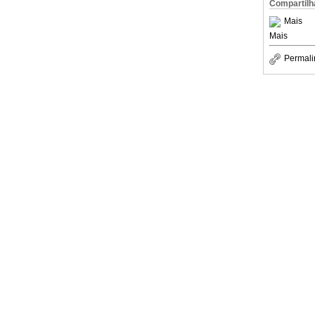
Compartilh
Mais
Mais
Permali