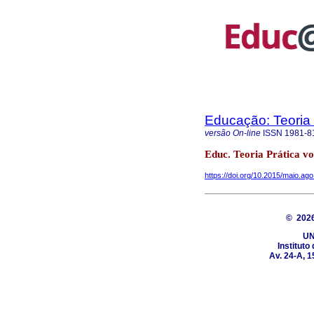
Educação: Teoria 
versão On-line
ISSN
1981-8
Educ. Teoria Prática vo
https://doi.org/10.2015/maio.a
© 20
UN
Institut
Av. 24-A, 1