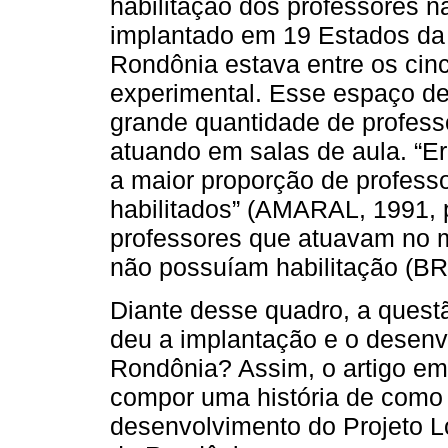
habilitação dos professores nã
implantado em 19 Estados da 
Rondônia estava entre os cinc
experimental. Esse espaço de
grande quantidade de profess
atuando em salas de aula. “E
a maior proporção de profess
habilitados” (AMARAL, 1991, 
professores que atuavam no m
não possuíam habilitação (BR
Diante desse quadro, a questã
deu a implantação e o desenv
Rondônia? Assim, o artigo em 
compor uma história de como 
desenvolvimento do Projeto L