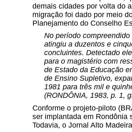
demais cidades por volta do a
migração foi dado por meio 
Planejamento do Conselho Es
No período compreendido e
atingiu a duzentos e cinqu
concluintes. Detectado ele
para o magistério com ress
de Estado da Educação e
de Ensino Supletivo, expan
1981 para três mil e quinh
(RONDÔNIA, 1983, p. 1, gr
Conforme o projeto-piloto (BR
ser implantada em Rondônia se
Todavia, o Jornal Alto Madeira