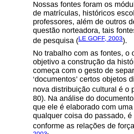
Nossas fontes foram os módulo
de matrículas, históricos esco
professores, além de outros 
questão norteadora, tais fon
LE GOFF, 2003
de pesquisa (
).
No trabalho com as fontes, o 
objetivo a construção da histó
começa com o gesto de separa
‘documentos’ certos objetos d
nova distribuição cultural é o 
80). Na análise do documento
que ele é elaborado com uma
qualquer coisa do passado, é
conforme as relações de forç
2003