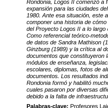
Rondonia, Logos II comenzó a f
expansión para las ciudades del 
1980. Ante esa situación, este ar
componer una historia de cómo s
del Proyecto Logos II a lo largo
Como referencial teórico-metodol
de datos de Sandra Mathison (19
Ginzburg (1989) y la crítica al
documentos que constituyeron l
módulos de enseñanza, legislaci
escolares, diplomas, fotos de 
documentos. Los resultados indi
Rondonia formó y habilitó mucho
cuales pasaron por diversas difi
debido a la falta de infraestructu
Palabras-clave:
Profesores Lai