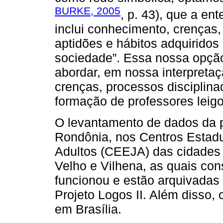
BURKE, 2005
, p. 43), que a e
inclui conhecimento, crenças, 
aptidões e hábitos adquirid
sociedade”. Essa nossa opçã
abordar, em nossa interpretaç
crenças, processos disciplin
formação de professores leigo
O levantamento de dados da p
Rondônia, nos Centros Estad
Adultos (CEEJA) das cidades
Velho e Vilhena, as quais con
funcionou e estão arquivada
Projeto Logos II. Além disso
em Brasília.