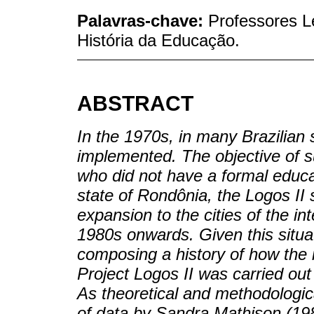
Palavras-chave:
Professores L
História da Educação.
ABSTRACT
In the 1970s, in many Brazilian 
implemented. The objective of 
who did not have a formal educa
state of Rondônia, the Logos II 
expansion to the cities of the in
1980s onwards. Given this situat
composing a history of how the
Project Logos II was carried out
As theoretical and methodologic
of data by Sandra Mathison (198