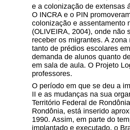
e a colonização de extensas 
O INCRA e o PIN promoveram 
colonização e assentamento n
(OLIVEIRA, 2004), onde não s
receber os migrantes. A zona r
tanto de prédios escolares em
demanda de alunos quanto de 
em sala de aula. O Projeto Lo
professores.
O período em que se deu a im
II e as mudanças na sua orga
Território Federal de Rondôni
Rondônia, está inserido apr
1990. Assim, em parte do temp
implantado e executado, o Br