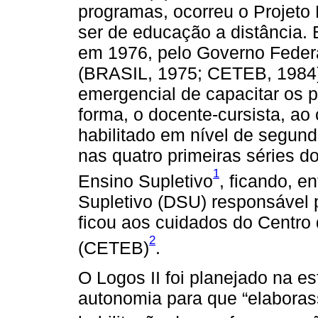
programas, ocorreu o Projeto L
ser de educação a distância. 
em 1976, pelo Governo Feder
(BRASIL, 1975; CETEB, 1984).
emergencial de capacitar os 
forma, o docente-cursista, ao
habilitado em nível de segund
nas quatro primeiras séries d
1
Ensino Supletivo
, ficando, 
Supletivo (DSU) responsável p
ficou aos cuidados do Centro 
2
(CETEB)
.
O Logos II foi planejado na e
autonomia para que “elaboras