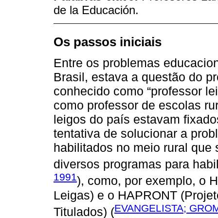
de la Educación.
Os passos iniciais
Entre os problemas educaciona
Brasil, estava a questão do p
conhecido como “professor le
como professor de escolas rur
leigos do país estavam fixados
tentativa de solucionar a pro
habilitados no meio rural que
diversos programas para habil
1991
), como, por exemplo, o 
Leigas) e o HAPRONT (Projeto
EVANGELISTA; GROM
Titulados) (