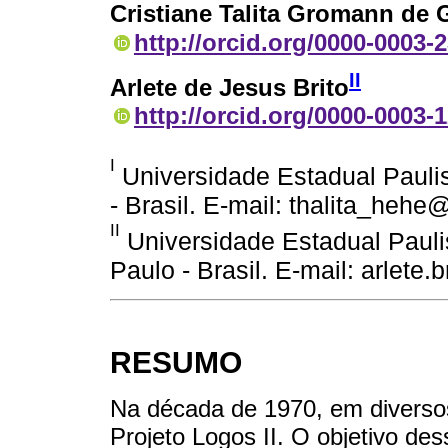
Cristiane Talita Gromann de 
http://orcid.org/0000-0003-
II
Arlete de Jesus Brito
http://orcid.org/0000-0003-
I
Universidade Estadual Pauli
- Brasil. E-mail: thalita_heh
II
Universidade Estadual Pauli
Paulo - Brasil. E-mail: arlete
RESUMO
Na década de 1970, em diversos 
Projeto Logos II. O objetivo des