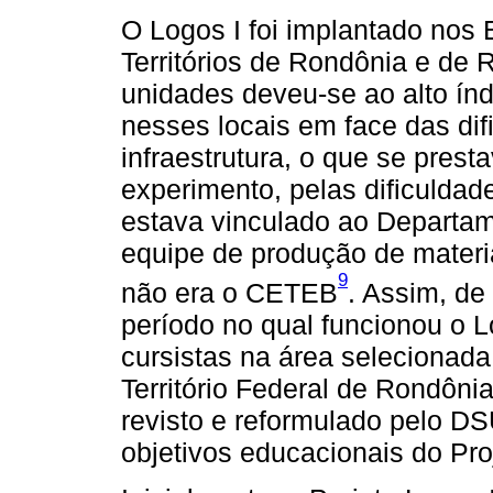
O Logos I foi implantado nos 
Territórios de Rondônia e de 
unidades deveu-se ao alto índ
nesses locais em face das di
infraestrutura, o que se pres
experimento, pelas dificuldad
estava vinculado ao Departam
equipe de produção de material
9
não era o CETEB
. Assim, d
período no qual funcionou o L
cursistas na área selecionada
Território Federal de Rondônia
revisto e reformulado pelo D
objetivos educacionais do Pro