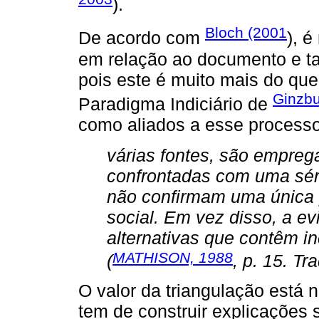
).
Bloch (2001
De acordo com
), é
em relação ao documento e ta
pois este é muito mais do que
Ginzbu
Paradigma Indiciário de
como aliados a esse processo 
várias fontes, são empreg
confrontadas com uma sér
não confirmam uma única
social. Em vez disso, a e
alternativas que contêm i
MATHISON, 1988
(
, p. 15. T
O valor da triangulação está n
tem de construir explicações 