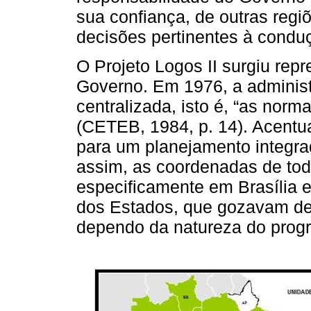
sua confiança, de outras regi
decisões pertinentes à condu
O Projeto Logos II surgiu rep
Governo. Em 1976, a adminis
centralizada, isto é, “as norm
(CETEB, 1984, p. 14). Acentu
para um planejamento integr
assim, as coordenadas de tod
especificamente em Brasília 
dos Estados, que gozavam de 
dependo da natureza do progr