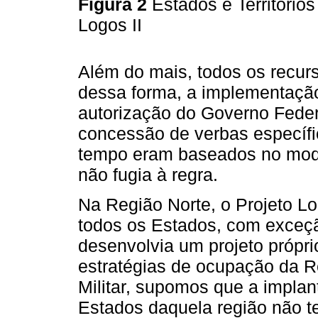
Figura 2
Estados e Território
Logos II
Além do mais, todos os recurs
dessa forma, a implementação
autorização do Governo Feder
concessão de verbas específi
tempo eram baseados no model
não fugia à regra.
Na Região Norte, o Projeto Lo
todos os Estados, com exceç
desenvolvia um projeto própri
estratégias de ocupação da R
Militar, supomos que a impla
Estados daquela região não t