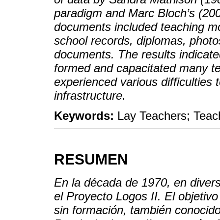
paradigm and Marc Bloch’s (200
documents included teaching mod
school records, diplomas, photo
documents. The results indicate
formed and capacitated many te
experienced various difficulties
infrastructure.
Keywords:
Lay Teachers; Teach
RESUMEN
En la década de 1970, en diver
el Proyecto Logos II. El objetiv
sin formación, también conocido