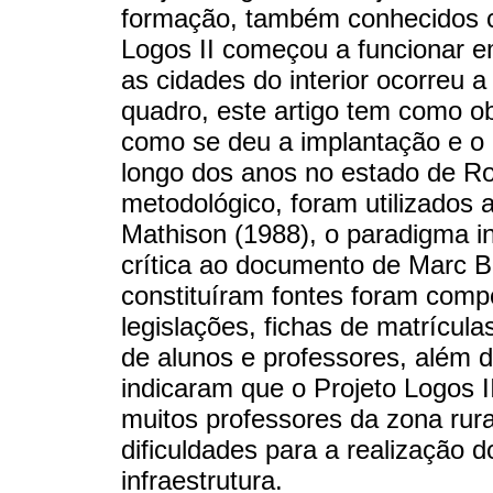
formação, também conhecidos c
Logos II começou a funcionar 
as cidades do interior ocorreu 
quadro, este artigo tem como ob
como se deu a implantação e o 
longo dos anos no estado de Ro
metodológico, foram utilizados 
Mathison (1988), o paradigma in
crítica ao documento de Marc 
constituíram fontes foram comp
legislações, fichas de matrícula
de alunos e professores, além 
indicaram que o Projeto Logos I
muitos professores da zona rur
dificuldades para a realização 
infraestrutura.