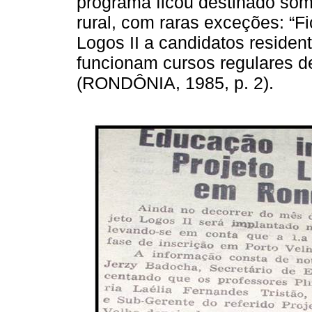
programa ficou destinado som
rural, com raras exceções: “F
Logos II a candidatos residen
funcionam cursos regulares d
(RONDÔNIA, 1985, p. 2).