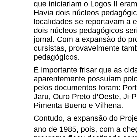
que iniciariam o Logos II era
Havia dois núcleos pedagógic
localidades se reportavam a 
dois núcleos pedagógicos ser
jornal. Com a expansão do pro
cursistas, provavelmente ta
pedagógicos.
É importante frisar que as c
aparentemente possuíam polo
pelos documentos foram: Port
Jaru, Ouro Preto d’Oeste, Ji-
Pimenta Bueno e Vilhena.
Contudo, a expansão do Proje
ano de 1985, pois, com a che