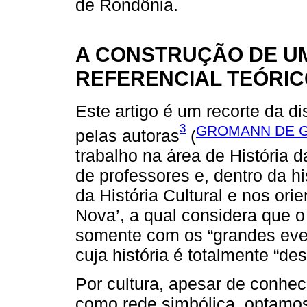
de Rondônia.
A CONSTRUÇÃO DE UM
REFERENCIAL TEÓRI
Este artigo é um recorte da d
3
GROMANN DE G
pelas autoras
(
trabalho na área de História
de professores e, dentro da hi
da História Cultural e nos ori
Nova’, a qual considera que 
somente com os “grandes ev
cuja história é totalmente “de
Por cultura, apesar de conhec
como rede simbólica, optamos 