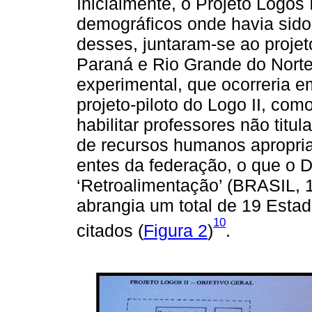
Inicialmente, o Projeto Logos
demográficos onde havia sido
desses, juntaram-se ao projeto
Paraná e Rio Grande do Nort
experimental, que ocorreria em
projeto-piloto do Logo II, co
habilitar professores não titu
de recursos humanos apropr
entes da federação, o que 
‘Retroalimentação’ (BRASIL, 
abrangia um total de 19 Estad
10
citados (
Figura 2
)
.