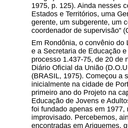
1975, p. 125). Ainda nesses 
Estados e Territórios, uma Ge
gerente, um subgerente, um c
coordenador de supervisão” (
Em Rondônia, o convênio do L
e a Secretaria de Educação e 
processo 1.437-75, de 20 de 
Diário Oficial da União (D.O
(BRASIL, 1975). Começou a s
inicialmente na cidade de Por
primeiro ano do Projeto na ca
Educação de Jovens e Adultos
foi fundado apenas em 1977,
improvisado. Percebemos, ain
encontradas em Ariquemes, q