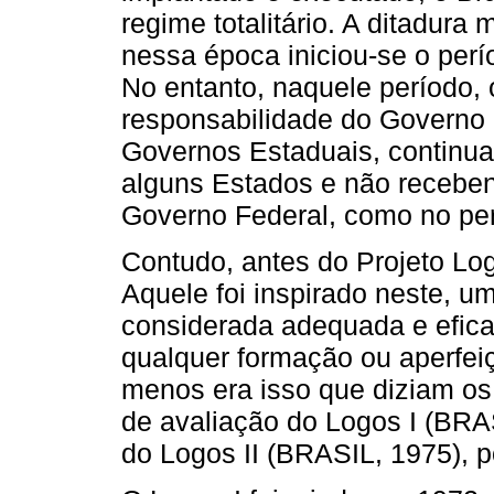
regime totalitário. A ditadura 
nessa época iniciou-se o per
No entanto, naquele período, 
responsabilidade do Governo 
Governos Estaduais, continu
alguns Estados e não recebend
Governo Federal, como no perí
Contudo, antes do Projeto Log
Aquele foi inspirado neste, u
considerada adequada e eficaz
qualquer formação ou aperfei
menos era isso que diziam os
de avaliação do Logos I (BRA
do Logos II (BRASIL, 1975), 