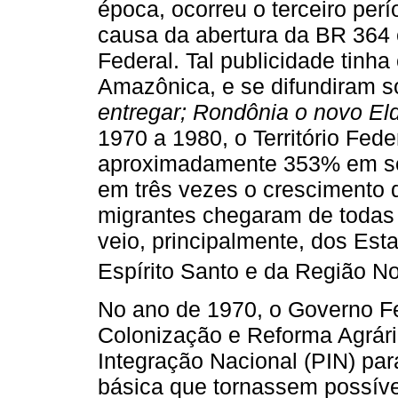
época, ocorreu o terceiro perí
causa da abertura da BR 364
Federal. Tal publicidade tinh
Amazônica, e se difundiram s
entregar; Rondônia o novo El
1970 a 1980, o Território Fe
aproximadamente 353% em se
em três vezes o crescimento 
migrantes chegaram de todas 
veio, principalmente, dos Est
Espírito Santo e da Região No
No ano de 1970, o Governo Fed
Colonização e Reforma Agrár
Integração Nacional (PIN) par
básica que tornassem possíve