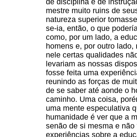
de disciplina e de instru
mestre muito ruins de se
natureza superior tomasse
se-ia, então, o que poder
como, por um lado, a edu
homens e, por outro lado,
nele certas qualidades nã
levariam as nossas dispos
fosse feita uma experiênc
reunindo as forças de muit
de se saber até aonde o 
caminho. Uma coisa, poré
uma mente especulativa qu
humanidade é ver que a m
senão de si mesma e não 
experiências sobre a educ