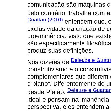
comunicação são máquinas de c
pelo contrário, trabalha com 
Guattari (2010)
entendem que, em
exclusividade da criação de 
proeminência, visto que exis
são especificamente filosófica
produz suas definições.
Deleuze e Guatta
Nos dizeres de
construtivismo e o construtiv
complementares que diferem em
o plano”. Diferentemente de u
Deleuze e Guattar
desde Platão,
ideal e pensam na imanência 
perspectiva, eles entendem a 