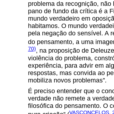
problema da recognição, não 
pano de fundo da crítica é a Fi
mundo verdadeiro em oposiçã
habitamos. O mundo verdadeir
pela negação do sensível. A 
do pensamento, a uma imag
70)
, na proposição de Deleuze
violência do problema, const
experiência, para advir em a
respostas, mas convida ao 
mobiliza novos problemas”.
É preciso entender que o con
verdade não remete a verdades
filosófica do pensamento. O c
VASCONCELOS, 