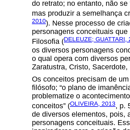
do retrato; no entanto, não se 
mas produzir a semelhança cr
2010
). Nesse processo de cria
personagens conceituais que 
DELEUZE; GUATTARI, 
Filosofia (
os diversos personagens conc
o qual opera com diversos per
Zaratustra, Cristo, Sacerdote,
Os conceitos precisam de um 
filósofo; “o plano de imanênci
problematize o acontecimento 
OLIVEIRA, 2013
conceitos” (
, p.
de diversos elementos, pois, 
personagens conceituais. Es