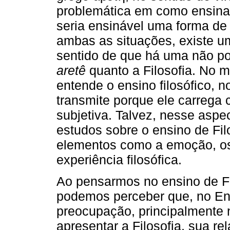
problemática em como ensina
seria ensinável uma forma de
ambas as situações, existe u
sentido de que há uma não pos
aretê
quanto a Filosofia. No m
entende o ensino filosófico, 
transmite porque ele carrega
subjetiva. Talvez, nesse aspec
estudos sobre o ensino de Filo
elementos como a emoção, os 
experiência filosófica.
Ao pensarmos no ensino de Fi
podemos perceber que, no E
preocupação, principalmente 
apresentar a Filosofia, sua re