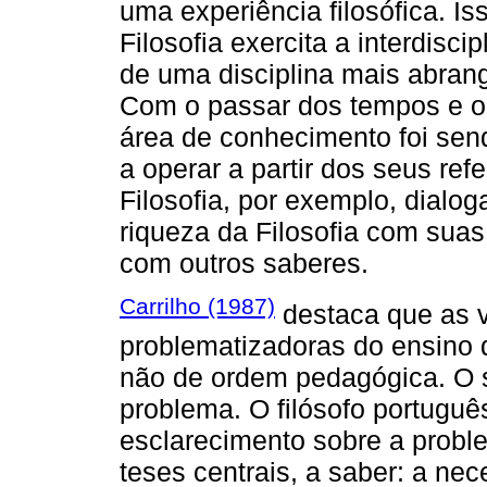
uma experiência filosófica. I
Filosofia exercita a interdisci
de uma disciplina mais abran
Com o passar dos tempos e o
área de conhecimento foi sendo
a operar a partir dos seus ref
Filosofia, por exemplo, dialog
riqueza da Filosofia com suas
com outros saberes.
Carrilho (1987)
destaca que as 
problematizadoras do ensino d
não de ordem pedagógica. O se
problema. O filósofo portug
esclarecimento sobre a proble
teses centrais, a saber: a ne