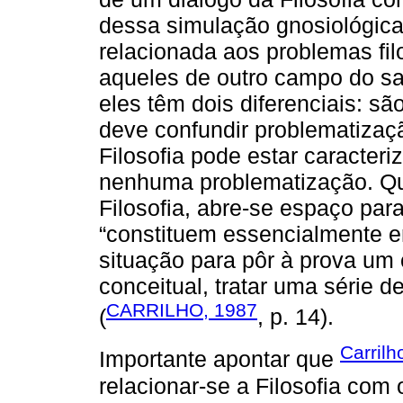
dessa simulação gnosiológica 
relacionada aos problemas fi
aqueles de outro campo do sab
eles têm dois diferenciais: s
deve confundir problematiza
Filosofia pode estar caracte
nenhuma problematização. Qu
Filosofia, abre-se espaço par
“constituem essencialmente 
situação para pôr à prova um
conceitual, tratar uma série d
CARRILHO, 1987
(
, p. 14).
Carrilh
Importante apontar que
relacionar-se a Filosofia com 