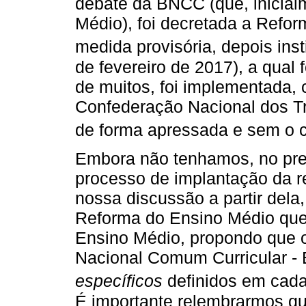
debate da BNCC (que, inicialm
Médio), foi decretada a Refo
medida provisória, depois inst
de fevereiro de 2017), a qual 
de muitos, foi implementada,
Confederação Nacional dos 
de forma apressada e sem o c
Embora não tenhamos, no prese
processo de implantação da r
nossa discussão a partir dela
Reforma do Ensino Médio que 
Ensino Médio, propondo que o
Nacional Comum Curricular 
específicos
definidos em cada
É importante relembrarmos qu