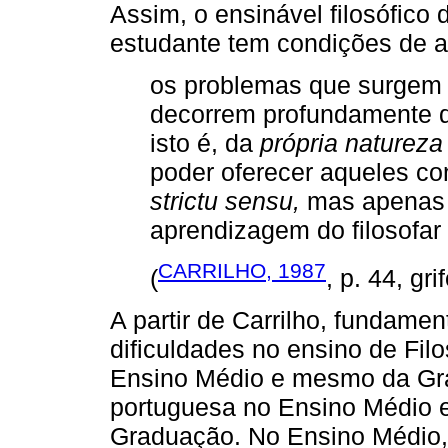
Assim, o ensinável filosófico
estudante tem condições de a
os problemas que surgem c
decorrem profundamente d
isto é, da
própria natureza 
poder oferecer aqueles co
strictu sensu,
mas apenas p
aprendizagem do filosofar
CARRILHO, 1987
(
, p. 44, gri
A partir de Carrilho, fundame
dificuldades no ensino de Fil
Ensino Médio e mesmo da Gra
portuguesa no Ensino Médio e
Graduação. No Ensino Médio, 