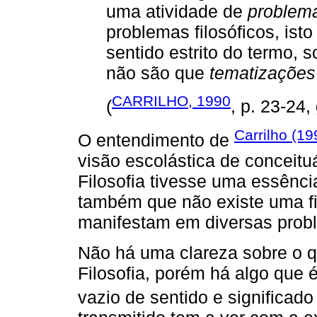
uma atividade de
problema
problemas filosóficos, ist
sentido estrito do termo, 
não são que
tematizações
CARRILHO, 1990
(
, p. 23-24,
Carrilho (19
O entendimento de
visão escolástica de conceit
Filosofia tivesse uma essênci
também que não existe uma fil
manifestam em diversas prob
Não há uma clareza sobre o q
Filosofia, porém há algo que é
vazio de sentido e significado 