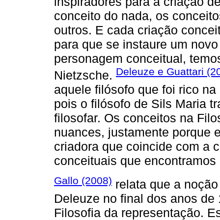
inspiradores para a criação d
conceito do nada, os conceit
outros. E cada criação conce
para que se instaure um nov
personagem conceitual, temos
Deleuze e Guattari (2
Nietzsche.
aquele filósofo que foi rico n
pois o filósofo de Sils Maria 
filosofar. Os conceitos na Fi
nuances, justamente porque e
criadora que coincide com a 
conceituais que encontramos 
Gallo (2008)
relata que a noção
Deleuze no final dos anos de 
Filosofia da representação. E