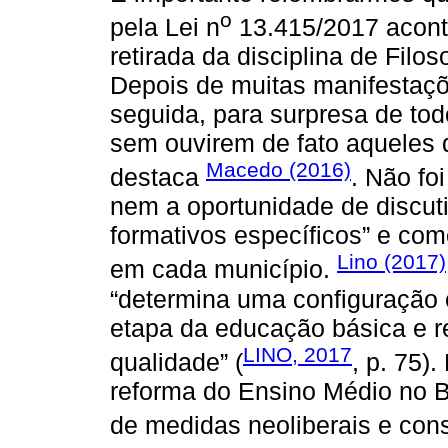
o
pela Lei n
13.415/2017 acont
retirada da disciplina de Filos
Depois de muitas manifestaçõe
seguida, para surpresa de tod
sem ouvirem de fato aqueles
Macedo (2016)
destaca
. Não fo
nem a oportunidade de discutir
formativos específicos” e com
Lino (2017)
em cada município.
“determina uma configuração c
etapa da educação básica e re
LINO, 2017
qualidade” (
, p. 75)
reforma do Ensino Médio no B
de medidas neoliberais e con