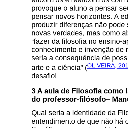
provoque o aluno a pensar seu
pensar novos horizontes. A ed
produzir diferenças não pode
novas verdades, mas como abe
“fazer da filosofia no ensino
conhecimento e invenção de n
seria a consequência de poss
OLIVEIRA, 20
arte e a ciência” (
desafio!
3 A aula de Filosofia como l
do professor-filósofo– Man
Qual seria a identidade da Fi
entendimento de que não há o