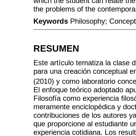
which the student can relate the 
the problems of the contemporar
Keywords
Philosophy; Conceptu
RESUMEN
Este artículo tematiza la clase
para una creación conceptual en
(2010) y como laboratorio conce
El enfoque teórico adoptado ap
Filosofía como experiencia filo
meramente enciclopédica y doctri
contribuciones de los autores y
que proporcione al estudiante un
experiencia cotidiana. Los resul