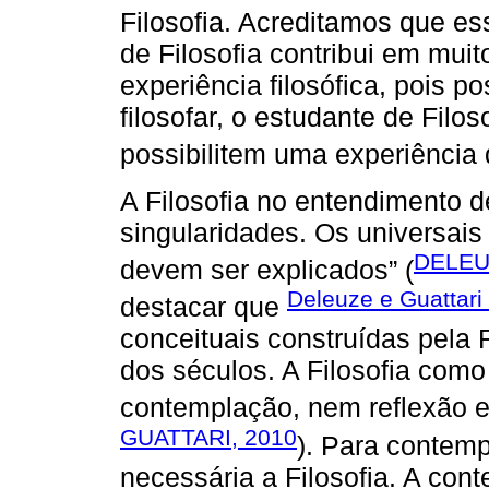
Filosofia. Acreditamos que es
de Filosofia contribui em mui
experiência filosófica, pois p
filosofar, o estudante de Filos
possibilitem uma experiência
A Filosofia no entendimento d
singularidades. Os universais
DELEU
devem ser explicados” (
Deleuze e Guattari
destacar que
conceituais construídas pela 
dos séculos. A Filosofia como
contemplação, nem reflexão 
GUATTARI, 2010
). Para contempl
necessária a Filosofia. A cont