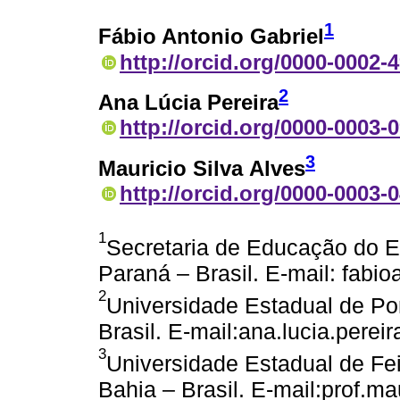
1
Fábio Antonio Gabriel
http://orcid.org/0000-0002-
2
Ana Lúcia Pereira
http://orcid.org/0000-0003-
3
Mauricio Silva Alves
http://orcid.org/0000-0003-
1
Secretaria de Educação do E
Paraná – Brasil. E-mail: fabi
2
Universidade Estadual de Po
Brasil. E-mail:ana.lucia.pere
3
Universidade Estadual de Fei
Bahia – Brasil. E-mail:prof.m