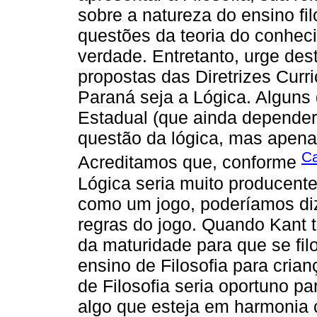
sobre a natureza do ensino fil
questões da teoria do conhec
verdade. Entretanto, urge de
propostas das Diretrizes Curri
Paraná seja a Lógica. Alguns 
Estadual (que ainda depender
questão da lógica, mas apena
Ca
Acreditamos que, conforme
Lógica seria muito producente
como um jogo, poderíamos diz
regras do jogo. Quando Kant 
da maturidade para que se fi
ensino de Filosofia para cria
de Filosofia seria oportuno 
algo que esteja em harmonia 