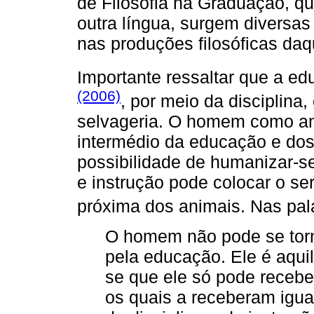
de Filosofia na Graduação, 
outra língua, surgem diversa
nas produções filosóficas daqu
Importante ressaltar que a e
(2006)
, por meio da disciplina
selvageria. O homem como ani
intermédio da educação e dos
possibilidade de humanizar-se
e instrução pode colocar o 
próxima dos animais. Nas pa
O homem não pode se tor
pela educação. Ele é aqui
se que ele só pode recebe
os quais a receberam igual