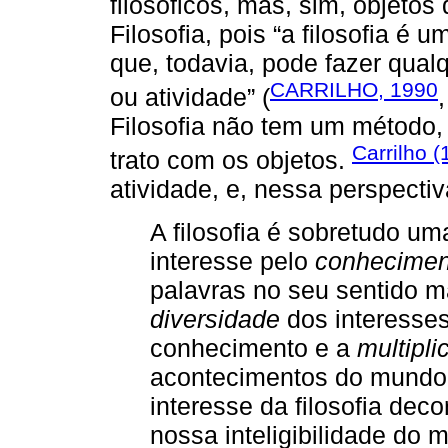
filosóficos, mas, sim, objet
Filosofia, pois “a filosofia é
que, todavia, pode fazer qual
CARRILHO, 1990
ou atividade” (
Filosofia não tem um método
Carrilho (
trato com os objetos.
atividade, e, nessa perspectiv
A filosofia é sobretudo u
interesse pelo
conhecimen
palavras no seu sentido m
diversidade
dos interesse
conhecimento e a
multipli
acontecimentos do mundo. [
interesse da filosofia de
nossa inteligibilidade do 