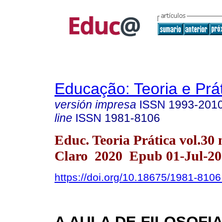
Educação: Teoria e Prá
versión impresa
ISSN
1993-201
line
ISSN
1981-8106
Educ. Teoria Prática vol.30 
Claro 2020 Epub 01-Jul-20
https://doi.org/10.18675/1981-810
A AULA DE FILOSOFI