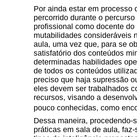
Por ainda estar em processo 
percorrido durante o percurso
profissional como docente do
mutabilidades consideráveis 
aula, uma vez que, para se o
satisfatório dos conteúdos mi
determinadas habilidades ope
de todos os conteúdos utiliza
preciso que haja supressão o
eles devem ser trabalhados co
recursos, visando a desenvol
pouco conhecidas, como en
Dessa maneira, procedendo-s
práticas em sala de aula, faz-