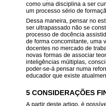
como uma disciplina a ser cum
um processo sério de formação
Dessa maneira, pensar no es
ser ultrapassado não se const
processo de docência assisti
de forma concomitante, uma ve
docentes no mercado de trab
novas formas de associar teor
inteligências múltiplas, consc
poder-se-á pensar numa reform
educador que existe atualment
5 CONSIDERAÇÕES FI
A partir deste artigo, é possí