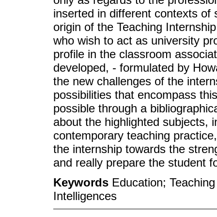
inserted in different contexts of
origin of the Teaching Internship,
who wish to act as university pro
profile in the classroom associa
developed, - formulated by Howa
the new challenges of the interns
possibilities that encompass thi
possible through a bibliographi
about the highlighted subjects, i
contemporary teaching practice,
the internship towards the stren
and really prepare the student f
Keywords
Education; Teaching 
Intelligences