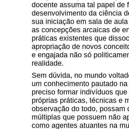
docente assuma tal papel de 
desenvolvimento da ciência d
sua iniciação em sala de aula 
as concepções arcaicas de ens
práticas existentes que dissoc
apropriação de novos conceit
e engajada não só politicam
realidade.
Sem dúvida, no mundo voltado
um conhecimento pautado na r
preciso formar indivíduos que
próprias práticas, técnicas e m
observação do todo, possam de
múltiplas que possuem não a
como agentes atuantes na mu