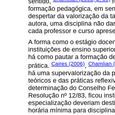
sentido,
r
formação pedagógica, em sent
despertar da valorização da ta
autora, uma disciplina não dar
cada professor e curso apres
A forma como o estágio docen
instituições de ensino superi
há como pautar a formação de
Caires (2006)
Chamlian 
prática.
,
há uma supervalorização da p
teóricos e das práticas reflex
determinação do Conselho Fe
Resolução nº 12/83, ficou inst
especialização deveriam dest
horária mínima para disciplin