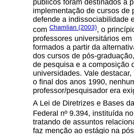
públicos foram destinados à p
implementação de cursos de p
defende a indissociabilidade 
Chamlian (2003)
com
, o princíp
professores universitários em
formados a partir da alterna
dos cursos de pós-graduação
de pesquisa e a composição 
universidades. Vale destacar,
o final dos anos 1990, nenhu
professor/pesquisador era exi
A Lei de Diretrizes e Bases 
Federal nº 9.394, instituída n
tratando de assuntos relacio
faz menção ao estágio na pó