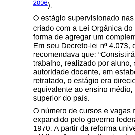
2006
).
O estágio supervisionado nas i
criado com a Lei Orgânica do E
forma de agregar um compleme
Em seu Decreto-lei nº 4.073, de
recomendava que: “Consistirá
trabalho, realizado por aluno
autoridade docente, em estabe
retratado, o estágio era direc
equivalente ao ensino médio, 
superior do país.
O número de cursos e vagas n
expandido pelo governo feder
1970. A partir da reforma univ