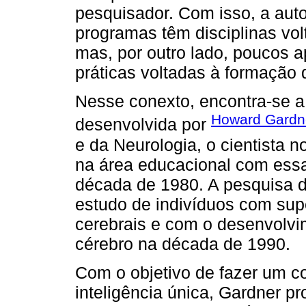
pesquisador. Com isso, a auto
programas têm disciplinas vo
mas, por outro lado, poucos a
práticas voltadas à formação 
Nesse conexto, encontra-se a t
Howard Gardn
desenvolvida por
e da Neurologia, o cientista 
na área educacional com essa 
década de 1980. A pesquisa 
estudo de indivíduos com sup
cerebrais e com o desenvolv
cérebro na década de 1990.
Com o objetivo de fazer um c
inteligência única, Gardner p