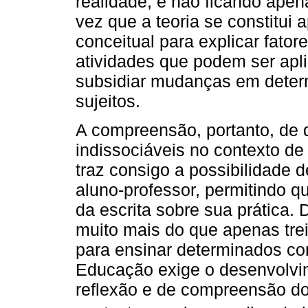
realidade, e não ficando apen
vez que a teoria se constit
conceitual para explicar fator
atividades que podem ser apli
subsidiar mudanças em deter
sujeitos.
A compreensão, portanto, de q
indissociáveis no contexto de
traz consigo a possibilidade d
aluno-professor, permitindo q
da escrita sobre sua prática. 
muito mais do que apenas tre
para ensinar determinados co
Educação exige o desenvolvim
reflexão e de compreensão do