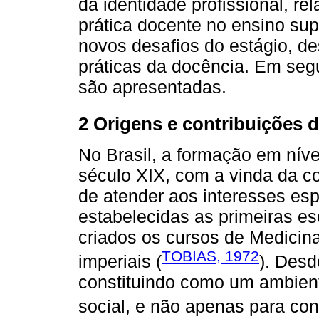
da identidade profissional, r
prática docente no ensino supe
novos desafios do estágio, d
práticas da docência. Em seg
são apresentadas.
2 Origens e contribuições 
No Brasil, a formação em nível
século XIX, com a vinda da co
de atender aos interesses esp
estabelecidas as primeiras es
criados os cursos de Medicina
TOBIAS, 1972
imperiais (
). Desd
constituindo como um ambient
social, e não apenas para con