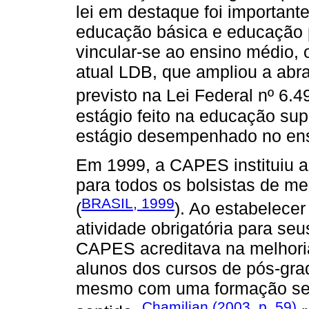
lei em destaque foi importante
educação básica e educação p
vincular-se ao ensino médio, o
atual LDB, que ampliou a abr
previsto na Lei Federal nº 6.4
estágio feito na educação supe
estágio desempenhado no ens
Em 1999, a CAPES instituiu a
para todos os bolsistas de me
BRASIL, 1999
(
). Ao estabelece
atividade obrigatória para se
CAPES acreditava na melhoria
alunos dos cursos de pós-gr
mesmo com uma formação se
Chamilian (2003, p. 59)