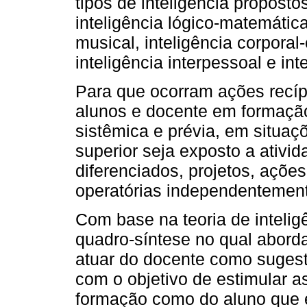
tipos de inteligência propostos
inteligência lógico-matemática,
musical, inteligência corporal-
inteligência interpessoal e inte
Para que ocorram ações recí
alunos e docente em formação
sistêmica e prévia, em situaç
superior seja exposto a ativ
diferenciados, projetos, açõe
operatórias independentement
Com base na teoria de intelig
quadro-síntese no qual abord
atuar do docente como sugest
com o objetivo de estimular as
formação como do aluno que 