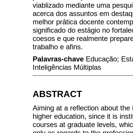
viablizado mediante uma pesquis
acerca dos assuntos em destaqu
melhor prática docente contem
significado do estágio no fortal
coesos e que realmente prepar
trabalho e afins.
Palavras-chave
Educação; Está
Inteligências Múltiplas
ABSTRACT
Aiming at a reflection about the
higher education, since it is ins
courses at graduate levels, whic
only as regards to the professio