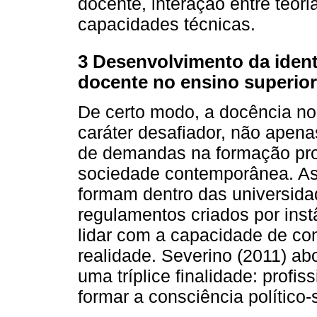
docente, interação entre teor
capacidades técnicas.
3 Desenvolvimento da identi
docente no ensino superior 
De certo modo, a docência no
caráter desafiador, não apenas
de demandas na formação prof
sociedade contemporânea. Ass
formam dentro das universida
regulamentos criados por inst
lidar com a capacidade de con
realidade. Severino (2011) a
uma tríplice finalidade: profiss
formar a consciência político-