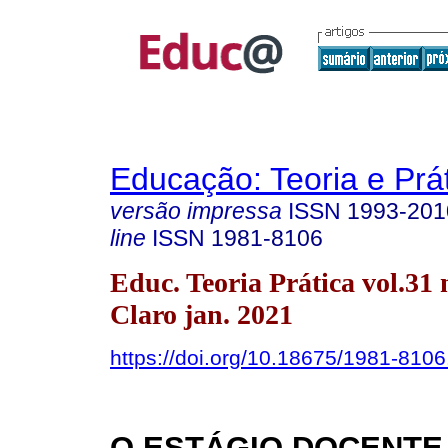
Educação: Teoria e Prá
versão impressa
ISSN
1993-201
line
ISSN
1981-8106
Educ. Teoria Prática vol.31 
Claro jan. 2021
https://doi.org/10.18675/1981-810
O ESTÁGIO DOCENTE 