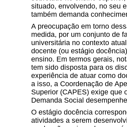
situado, envolvendo, no seu e
também demanda conheciment
A preocupação em torno dessa
medida, por um conjunto de f
universitária no contexto atual
docente (ou estágio docência
ensino. Em termos gerais, no
tem sido disposta para os dis
experiência de atuar como do
a isso, a Coordenação de Ape
Superior (CAPES) exige que o
Demanda Social desempenhem
O estágio docência correspon
atividades a serem desenvolv