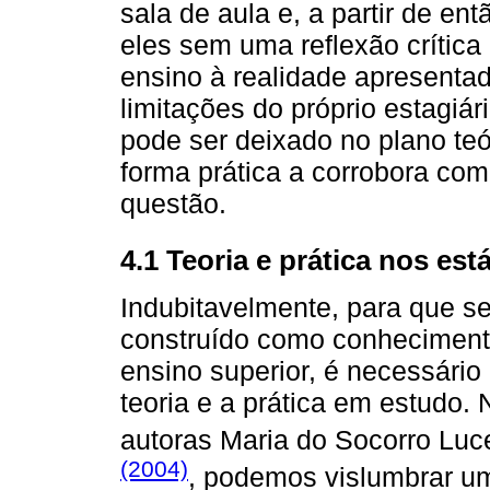
sala de aula e, a partir de en
eles sem uma reflexão crític
ensino à realidade apresenta
limitações do próprio estagiá
pode ser deixado no plano teó
forma prática a corrobora co
questão.
4.1 Teoria e prática nos es
Indubitavelmente, para que s
construído como conhecimento
ensino superior, é necessári
teoria e a prática em estudo. 
autoras Maria do Socorro Lu
(2004)
, podemos vislumbrar um