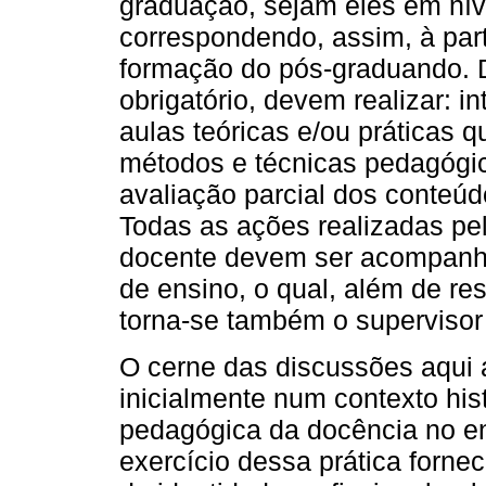
graduação, sejam eles em nív
correspondendo, assim, à par
formação do pós-graduando. 
obrigatório, devem realizar: i
aulas teóricas e/ou práticas 
métodos e técnicas pedagógic
avaliação parcial dos conteúd
Todas as ações realizadas pe
docente devem ser acompanha
de ensino, o qual, além de res
torna-se também o supervisor
O cerne das discussões aqui 
inicialmente num contexto his
pedagógica da docência no ens
exercício dessa prática forne