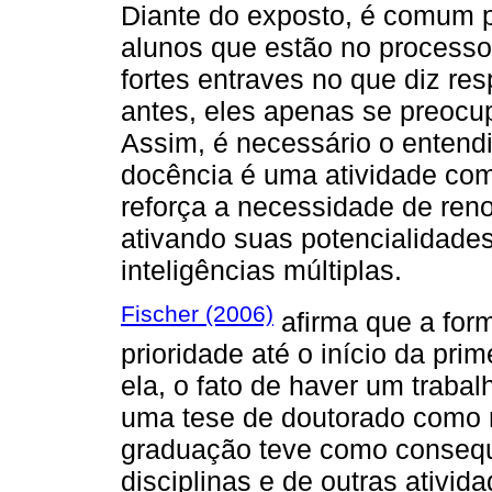
Diante do exposto, é comum p
alunos que estão no process
fortes entraves no que diz res
antes, eles apenas se preoc
Assim, é necessário o entend
docência é uma atividade co
reforça a necessidade de reno
ativando suas potencialidades
inteligências múltiplas.
Fischer (2006)
afirma que a for
prioridade até o início da pri
ela, o fato de haver um trabal
uma tese de doutorado como r
graduação teve como consequê
disciplinas e de outras ativi