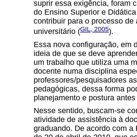
suprir essa exigência, foram 
do Ensino Superior e Didática
contribuir para o processo de
GIL, 2005
universitário (
).
Essa nova configuração, em 
ideia de que se deve aprender
um trabalho que utiliza uma me
docente numa disciplina espe
professores/pesquisadores as 
pedagógicas, dessa forma po
planejamento e postura antes 
Nesse sentido, buscam-se con
atividade de assistência à do
graduando. De acordo com a
de 20 de abril de 2010, que 