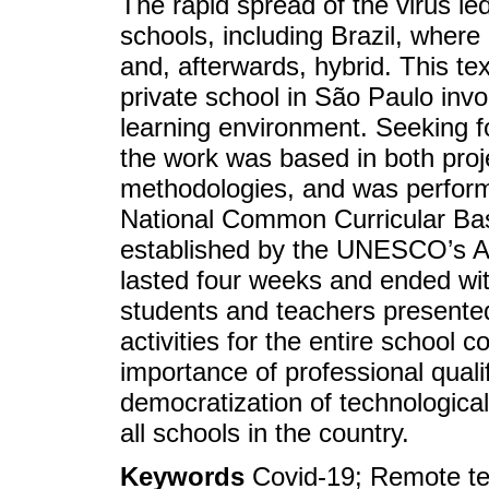
The rapid spread of the virus led
schools, including Brazil, where
and, afterwards, hybrid. This te
private school in São Paulo invo
learning environment. Seeking f
the work was based in both pro
methodologies, and was performe
National Common Curricular Bas
established by the UNESCO’s A
lasted four weeks and ended with
students and teachers presente
activities for the entire school 
importance of professional qualif
democratization of technological
all schools in the country.
Keywords
Covid-19; Remote te