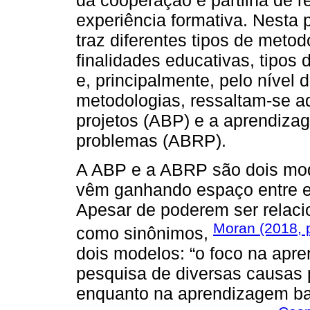
experiência formativa. Nesta 
traz diferentes tipos de meto
finalidades educativas, tipos
e, principalmente, pelo nível
metodologias, ressaltam-se 
projetos (ABP) e a aprendiz
problemas (ABRP).
A ABP e a ABRP são dois mod
vêm ganhando espaço entre e
Apesar de poderem ser relac
Moran (2018, p
como sinônimos,
dois modelos: “o foco na ap
pesquisa de diversas causas 
enquanto na aprendizagem ba