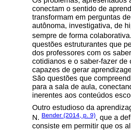
Os problemas, apresentados 
conectam o sentido de aprende
transformam em perguntas de 
autônoma, investigativa, de h
sempre de forma colaborativa
questões estruturantes que pe
dos professores com os saber
cotidianos e o saber-fazer de 
capazes de gerar aprendizage
São questões que compreende
para a sala de aula, conectan
inerentes aos conteúdos esco
Outro estudioso da aprendiza
Bender (2014, p. 9)
N.
, que a de
consiste em permitir que os 