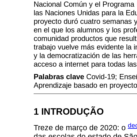
Nacional Común y el Programa E
las Naciones Unidas para la Educ
proyecto duró cuatro semanas y 
en el que los alumnos y los pro
comunidad productos que resulta
trabajo vuelve más evidente la i
y la democratización de las he
acceso a internet para todas las
Palabras clave
Covid-19; Enseñ
Aprendizaje basado en proyect
1 INTRODUÇÃO
dec
Treze de março de 2020: o
das escolas do estado de São