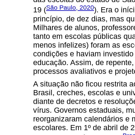
São Paulo, 2020
19 (
). Era o iní
princípio, de dez dias, mas q
Milhares de alunos, professor
tanto em escolas públicas qua
menos infelizes) foram as esc
condições e haviam investido
educação. Assim, de repente,
processos avaliativos e projet
A situação não ficou restrita
Brasil, creches, escolas e un
diante de decretos e resoluç
vírus. Governos estaduais, mu
reorganizaram calendários e m
escolares. Em 1º de abril de 2