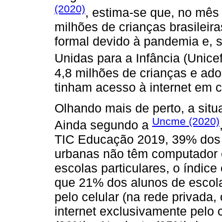
(2020)
, estima-se que, no mês 
milhões de crianças brasilei
formal devido à pandemia e,
Unidas para a Infância (Unicef
4,8 milhões de crianças e ado
tinham acesso à internet em 
Olhando mais de perto, a sit
Uncme (2020)
Ainda segundo a
TIC Educação 2019, 39% dos 
urbanas não têm computador 
escolas particulares, o índi
que 21% dos alunos de escola
pelo celular (na rede privada,
internet exclusivamente pelo 