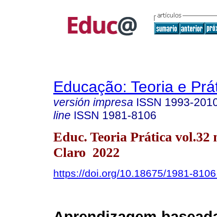
Educação: Teoria e Prá
versión impresa
ISSN
1993-201
line
ISSN
1981-8106
Educ. Teoria Prática vol.32 
Claro 2022
https://doi.org/10.18675/1981-810
Aprendizagem basead