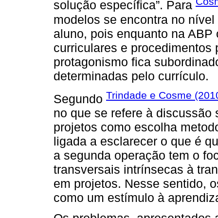
Cosm
solução específica”. Para
modelos se encontra no nível
aluno, pois enquanto na ABP 
curriculares e procedimento
protagonismo fica subordinad
determinadas pelo currículo.
Trindade e Cosme (201
Segundo
no que se refere à discussão 
projetos como escolha metodo
ligada a esclarecer o que é 
a segunda operação tem o fo
transversais intrínsecas à t
em projetos. Nesse sentido, 
como um estímulo à aprendi