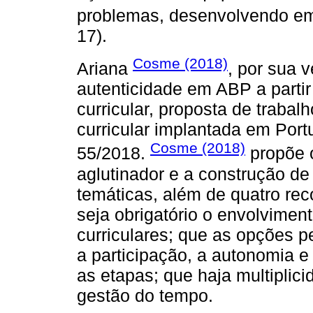
problemas, desenvolvendo em
17).
Cosme (2018)
Ariana
, por sua 
autenticidade em ABP a parti
curricular, proposta de trabalh
curricular implantada em Portu
Cosme (2018)
55/2018.
propõe o
aglutinador e a construção de p
temáticas, além de quatro re
seja obrigatório o envolvime
curriculares; que as opções 
a participação, a autonomia 
as etapas; que haja multiplic
gestão do tempo.