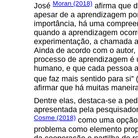
Moran (2018)
José
afirma que d
apesar de a aprendizagem por
importância, há uma compree
quando a aprendizagem ocorr
experimentação, a chamada ap
Ainda de acordo com o autor,
processo de aprendizagem é ú
humano, e que cada pessoa ap
que faz mais sentido para si” 
afirmar que há muitas maneir
Dentre elas, destaca-se a ped
apresentada pela pesquisador
Cosme (2018)
como uma opção 
problema como elemento prop
da cooperação e partilha de 