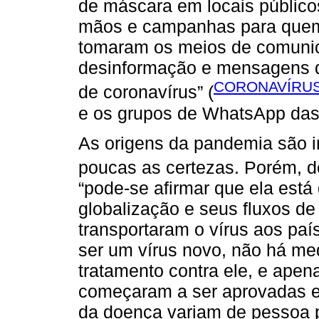
de máscara em locais público
mãos e campanhas para quem 
tomaram os meios de comuni
desinformação e mensagens do
CORONAVÍRUS.
de coronavírus” (
e os grupos de WhatsApp das 
As origens da pandemia são i
poucas as certezas. Porém, 
“pode-se afirmar que ela está
globalização e seus fluxos d
transportaram o vírus aos país
ser um vírus novo, não há m
tratamento contra ele, e ape
começaram a ser aprovadas e
da doença variam de pessoa 