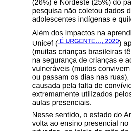
(26%) e Nordeste (25%) do paí
pesquisa não coletou dados d
adolescentes indígenas e qui
Além dos impactos na aprend
“É URGENTE…, 2020
Unicef (
) a
(muitas crianças brasileiras t
na segurança de crianças e a
vulneráveis (muitos convivem 
ou passam os dias nas ruas),
causada pela falta de convívi
extremamente utilizados pelo
aulas presenciais.
Nesse sentido, o estado do Am
volta ao ensino presencial no