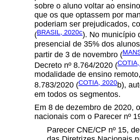
sobre o aluno voltar ao ensin
que os que optassem por mant
poderiam ser prejudicados, 
BRASIL, 2020c
(
). No município 
presencial de 35% dos alunos
MANS
partir de 3 de novembro (
COTIA,
Decreto nº 8.764/2020 (
modalidade de ensino remoto,
COTIA, 2020
8.783/2020 (
b), au
em todos os segmentos.
Em 8 de dezembro de 2020, 
nacionais com o Parecer nº 1
Parecer CNE/CP nº 15, de 
das Diretrizes Nacionais 