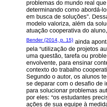
problemas do mundo real que 
determinando como abordá-los
em busca de soluções”. Dessa
modelo valoriza, além da sol
atuação cooperativa do aluno,
Bender (2014, p. 15)
ainda apont
pela “utilização de projetos a
uma questão, tarefa ou probl
envolvente, para ensinar con
contexto do trabalho cooperat
Segundo o autor, os alunos t
se deparar com o desafio de i
para solucionar problemas au
por eles: “os estudantes prec
ações de sua equipe à medid