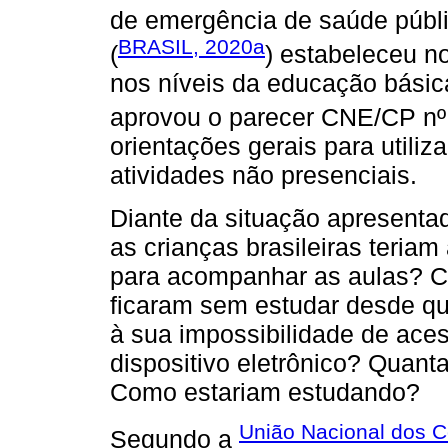
de emergência de saúde públi
BRASIL, 2020a
(
) estabeleceu n
nos níveis da educação básic
aprovou o parecer CNE/CP nº
orientações gerais para utili
atividades não presenciais.
Diante da situação apresenta
as crianças brasileiras teriam
para acompanhar as aulas? C
ficaram sem estudar desde qu
à sua impossibilidade de aces
dispositivo eletrônico? Quan
Como estariam estudando?
União Nacional dos 
Segundo a