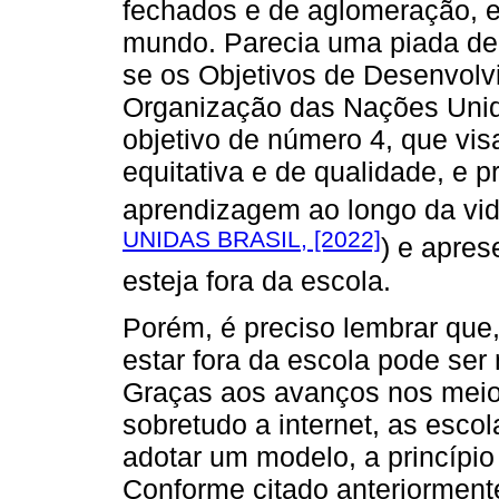
fechados e de aglomeração, 
mundo. Parecia uma piada de
se os Objetivos de Desenvolv
Organização das Nações Unid
objetivo de número 4, que vis
equitativa e de qualidade, e 
aprendizagem ao longo da vida
UNIDAS BRASIL, [2022]
) e apres
esteja fora da escola.
Porém, é preciso lembrar que
estar fora da escola pode ser 
Graças aos avanços nos meio
sobretudo a internet, as esc
adotar um modelo, a princípio
Conforme citado anteriormente,