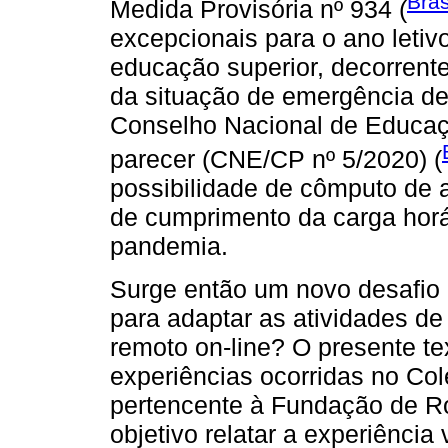
Bras
Medida Provisória nº 934 (
excepcionais para o ano letiv
educação superior, decorrent
da situação de emergência de 
Conselho Nacional de Educaç
parecer (CNE/CP nº 5/2020) (
possibilidade de cômputo de a
de cumprimento da carga horá
pandemia.
Surge então um novo desafio 
para adaptar as atividades de
remoto on-line? O presente te
experiências ocorridas no Col
pertencente à Fundação de R
objetivo relatar a experiênci