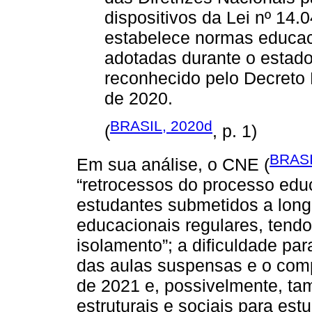
dispositivos da Lei nº 14.
estabelece normas educac
adotadas durante o estado
reconhecido pelo Decreto 
de 2020.
BRASIL, 2020d
(
, p. 1)
BRASI
Em sua análise, o CNE (
“retrocessos do processo edu
estudantes submetidos a long
educacionais regulares, tendo
isolamento”; a dificuldade pa
das aulas suspensas e o com
de 2021 e, possivelmente, t
estruturais e sociais para est