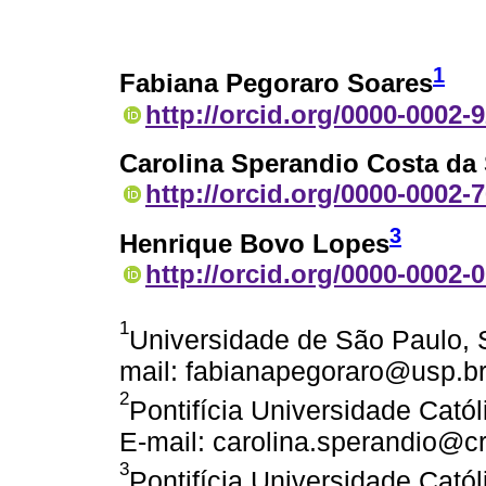
1
Fabiana Pegoraro Soares
http://orcid.org/0000-0002-
Carolina Sperandio Costa da 
http://orcid.org/0000-0002-
3
Henrique Bovo Lopes
http://orcid.org/0000-0002-
1
Universidade de São Paulo, S
mail: fabianapegoraro@usp.br
2
Pontifícia Universidade Catól
E-mail: carolina.sperandio@cr
3
Pontifícia Universidade Catól