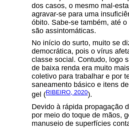
dos casos, o mesmo mal-esta
agravar-se para uma insuficiê
óbito. Sabe-se também, até o
são assintomáticas.
No início do surto, muito se 
democrática, pois o vírus afe
classe social. Contudo, logo
de baixa renda era muito mais
coletivo para trabalhar e por 
saneamento básico e itens de
RIBEIRO, 2020
gel (
).
Devido à rápida propagação do
por meio do toque de mãos, got
manuseio de superfícies con