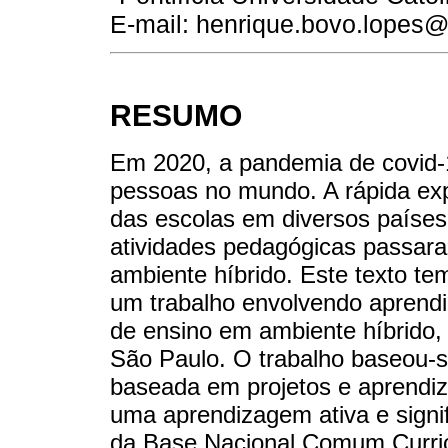
E-mail: henrique.bovo.lopes
RESUMO
Em 2020, a pandemia de covid-1
pessoas no mundo. A rápida ex
das escolas em diversos países,
atividades pedagógicas passara
ambiente híbrido. Este texto te
um trabalho envolvendo aprend
de ensino em ambiente híbrido, 
São Paulo. O trabalho baseou-
baseada em projetos e aprend
uma aprendizagem ativa e signifi
da Base Nacional Comum Curric