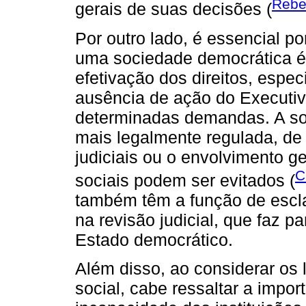
Rebel
gerais de suas decisões (
Por outro lado, é essencial p
uma sociedade democrática é
efetivação dos direitos, espec
ausência de ação do Executivo
determinadas demandas. A so
mais legalmente regulada, d
judiciais ou o envolvimento 
C
sociais podem ser evitados (
também têm a função de esclar
na revisão judicial, que faz p
Estado democrático.
Além disso, ao considerar os l
social, cabe ressaltar a impor