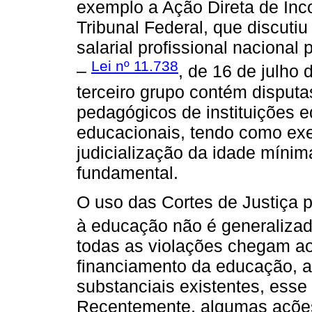
exemplo a Ação Direta de Inc
Tribunal Federal, que discutiu
salarial profissional nacional
Lei nº 11.738
–
, de 16 de julho 
terceiro grupo contém disput
pedagógicos de instituições 
educacionais, tendo como exe
judicialização da idade mínim
fundamental.
O uso das Cortes de Justiça pa
à educação não é generalizad
todas as violações chegam ao
financiamento da educação, 
substanciais existentes, ess
Recentemente, algumas ações 