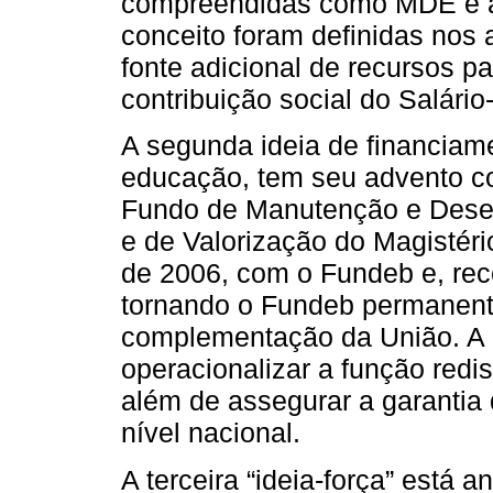
compreendidas como MDE e a
conceito foram definidas nos
fonte adicional de recursos p
contribuição social do Salári
A segunda ideia de financiam
educação, tem seu advento co
Fundo de Manutenção e Dese
e de Valorização do Magistéri
de 2006, com o Fundeb e, re
tornando o Fundeb permanent
complementação da União. A p
operacionalizar a função redi
além de assegurar a garantia
nível nacional.
A terceira “ideia-força” está