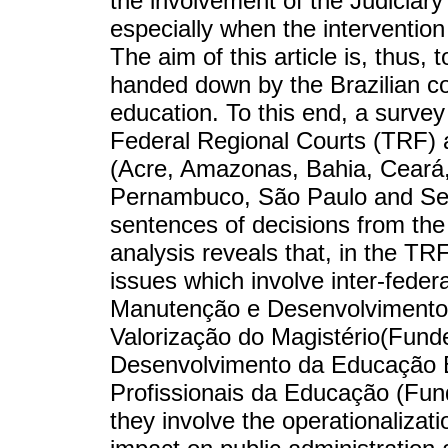
the involvement of the Judiciary i
especially when the intervention 
The aim of this article is, thus,
handed down by the Brazilian cou
education. To this end, a survey
Federal Regional Courts (TRF) a
(Acre, Amazonas, Bahia, Ceará
Pernambuco, São Paulo and Serg
sentences of decisions from th
analysis reveals that, in the TR
issues which involve inter-feder
Manutenção e Desenvolvimento
Valorização do Magistério(Fun
Desenvolvimento da Educação B
Profissionais da Educação (Fun
they involve the operationalizat