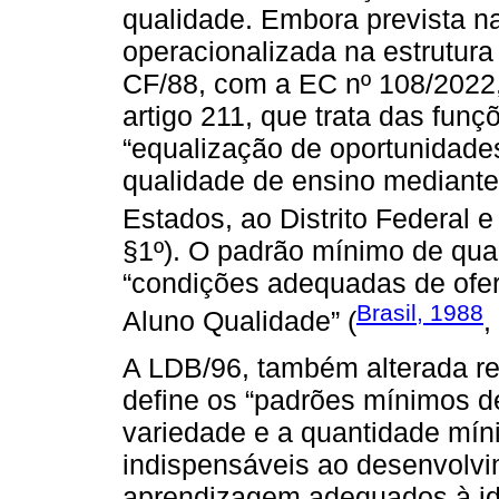
qualidade. Embora prevista na
operacionalizada na estrutur
CF/88, com a EC nº 108/2022, 
artigo 211, que trata das fun
“equalização de oportunidade
qualidade de ensino mediante 
Estados, ao Distrito Federal e
§1º). O padrão mínimo de qua
“condições adequadas de ofer
Brasil, 1988
Aluno Qualidade” (
,
A LDB/96, também alterada rec
define os “padrões mínimos d
variedade e a quantidade mín
indispensáveis ao desenvolvi
aprendizagem adequados à id