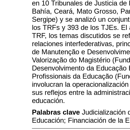
en 10 Tribunales de Justicia d
Bahía, Ceará, Mato Grosso, Pa
Sergipe) y se analizó un conju
los TRFs y 393 de los TJEs. El 
TRF, los temas discutidos se re
relaciones interfederativas, pri
de Manutenção e Desenvolvime
Valorização do Magistério (Fun
Desenvolvimento da Educação B
Profissionais da Educação (Fun
involucran la operacionalizació
sus reflejos entre la administrac
educación.
Palabras clave
Judicialización
Educación; Financiación de la E