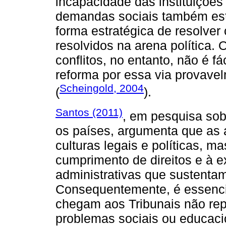
incapacidade das instituições
demandas sociais também est
forma estratégica de resolver 
resolvidos na arena política. 
conflitos, no entanto, não é f
reforma por essa via provave
Scheingold, 2004
(
).
Santos (2011)
, em pesquisa sobr
os países, argumenta que as a
culturas legais e políticas, m
cumprimento de direitos e à e
administrativas que sustenta
Consequentemente, é essencia
chegam aos Tribunais não re
problemas sociais ou educacio