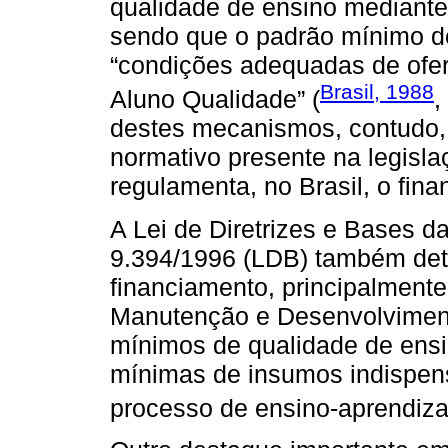
qualidade de ensino mediante 
sendo que o padrão mínimo de
“condições adequadas de ofer
Brasil, 1988
Aluno Qualidade” (
,
destes mecanismos, contudo
normativo presente na legisla
regulamenta, no Brasil, o fin
A Lei de Diretrizes e Bases d
9.394/1996 (LDB) também de
financiamento, principalment
Manutenção e Desenvolvimen
mínimos de qualidade de ensi
mínimas de insumos indispen
processo de ensino-aprendiz