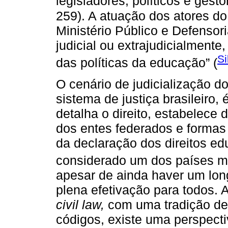
legisladores, políticos e gesto
259). A atuação dos atores do 
Ministério Público e Defensor
judicial ou extrajudicialmente
Si
das políticas da educação” (
O cenário de judicialização d
sistema de justiça brasileiro
detalha o direito, estabelece 
dos entes federados e formas 
da declaração dos direitos ed
considerado um dos países m
apesar de ainda haver um lon
plena efetivação para todos. 
civil law,
com uma tradição de r
códigos, existe uma perspecti