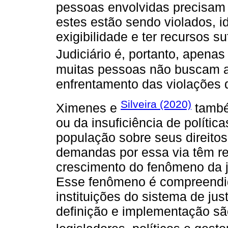
pessoas envolvidas precisam 
estes estão sendo violados, id
exigibilidade e ter recursos su
Judiciário é, portanto, apena
muitas pessoas não buscam a 
enfrentamento das violações 
Silveira (2020)
Ximenes e
també
ou da insuficiência de polític
população sobre seus direito
demandas por essa via têm r
crescimento do fenômeno da j
Esse fenômeno é compreendi
instituições do sistema de ju
definição e implementação são