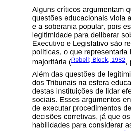
Alguns críticos argumentam q
questões educacionais viola 
e a soberania popular, pois es
legitimidade para deliberar so
Executivo e Legislativo são r
políticas, o que representaria 
Rebell; Block, 1982
majoritária (
, 
Além das questões de legitimi
dos Tribunais na esfera educ
destas instituições de lidar e
sociais. Esses argumentos en
de executar procedimentos de
decisões corretivas, já que o
habilidades para considerar 