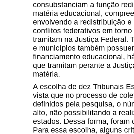
consubstanciam a função redis
matéria educacional, compre
envolvendo a redistribuição 
conflitos federativos em torn
tramitam na Justiça Federal. 
e municípios também possuem
financiamento educacional, h
que tramitam perante a Justi
matéria.
A escolha de dez Tribunais Es
vista que no processo de cole
definidos pela pesquisa, o n
alto, não possibilitando a rea
estados. Dessa forma, foram 
Para essa escolha, alguns crit