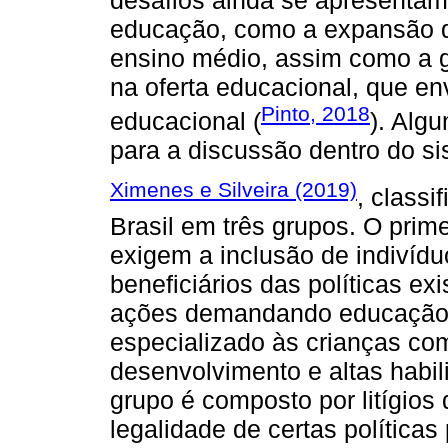
educação, como a expansão do
ensino médio, assim como a g
na oferta educacional, que e
Pinto, 2018
educacional (
). Algu
para a discussão dentro do sis
Ximenes e Silveira (2019)
, classi
Brasil em três grupos. O prime
exigem a inclusão de indivíd
beneficiários das políticas e
ações demandando educação i
especializado às crianças com
desenvolvimento e altas habi
grupo é composto por litígio
legalidade de certas política