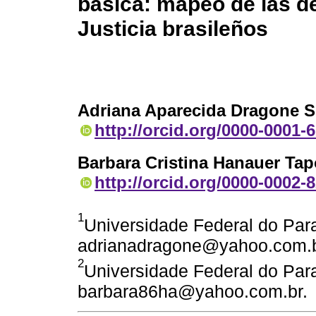
básica: mapeo de las de
Justicia brasileños
Adriana Aparecida Dragone Si
http://orcid.org/0000-0001-
Barbara Cristina Hanauer Ta
http://orcid.org/0000-0002-
1
Universidade Federal do Paran
adrianadragone@yahoo.com.b
2
Universidade Federal do Paran
barbara86ha@yahoo.com.br.