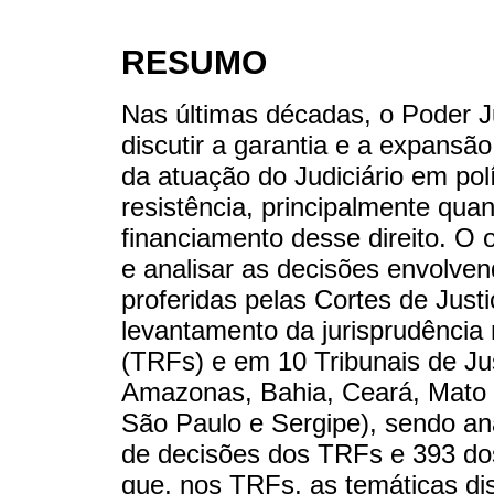
RESUMO
Nas últimas décadas, o Poder Ju
discutir a garantia e a expansã
da atuação do Judiciário em polí
resistência, principalmente qua
financiamento desse direito. O o
e analisar as decisões envolve
proferidas pelas Cortes de Justi
levantamento da jurisprudência 
(TRFs) e em 10 Tribunais de Ju
Amazonas, Bahia, Ceará, Mato
São Paulo e Sergipe), sendo an
de decisões dos TRFs e 393 do
que, nos TRFs, as temáticas di