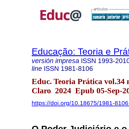
Educação: Teoria e Prá
versión impresa
ISSN
1993-201
line
ISSN
1981-8106
Educ. Teoria Prática vol.34 
Claro 2024 Epub 05-Sep-2
https://doi.org/10.18675/1981-810
O Poder Judiciário e o