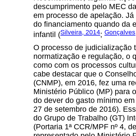
descumprimento pelo MEC da
em processo de apelação. Já
do financiamento quando da ex
Silveira, 2014
Gonçalves
infantil (
;
O processo de judicialização
normatização e regulação, o 
como com os processos cultur
cabe destacar que o Conselho
(CNMP), em 2016, fez uma r
Ministério Público (MP) para 
do dever do gasto mínimo em
27 de setembro de 2016). Es
do Grupo de Trabalho (GT) Int
(Portaria 1ª CCR/MPF nº 4, d
representado pelo Ministério