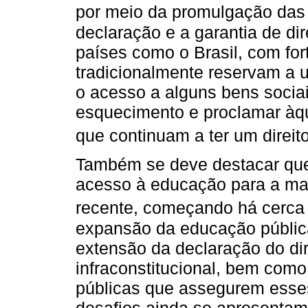
por meio da promulgação das
declaração e a garantia de di
países como o Brasil, com fort
tradicionalmente reservam a u
o acesso a alguns bens sociais
esquecimento e proclamar à
que continuam a ter um direito
Também se deve destacar que
acesso à educação para a mai
recente, começando há cerca 
expansão da educação pública
extensão da declaração do dir
infraconstitucional, bem como
públicas que assegurem esses 
desafios ainda se apresentam