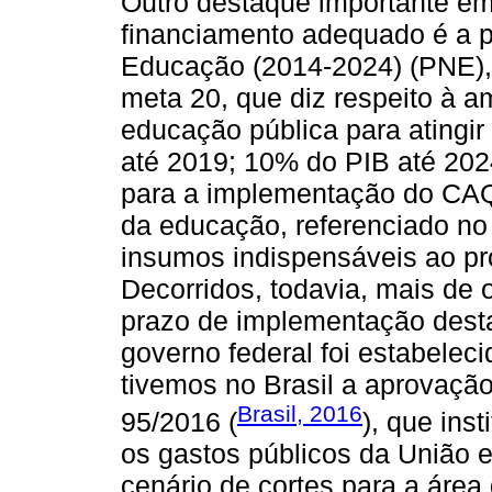
Outro destaque importante em
financiamento adequado é a p
Educação (2014-2024) (PNE), L
meta 20, que diz respeito à a
educação pública para atingir
até 2019; 10% do PIB até 2024
para a implementação do CAQ
da educação, referenciado no
insumos indispensáveis ao p
Decorridos, todavia, mais de 
prazo de implementação dest
governo federal foi estabeleci
tivemos no Brasil a aprovaçã
Brasil, 2016
95/2016 (
), que ins
os gastos públicos da União 
cenário de cortes para a área