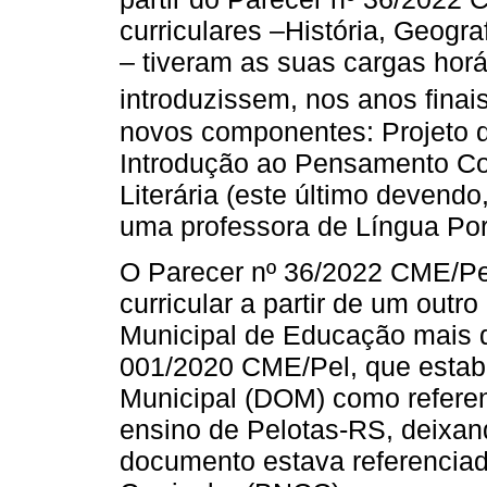
curriculares –História, Geogr
– tiveram as suas cargas horá
introduzissem, nos anos finai
novos componentes: Projeto 
Introdução ao Pensamento Co
Literária (este último devend
uma professora de Língua Por
O Parecer nº 36/2022 CME/Pel 
curricular a partir de um out
Municipal de Educação mais d
001/2020 CME/Pel, que estab
Municipal (DOM) como referenci
ensino de Pelotas-RS, deixan
documento estava referenci