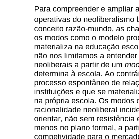
Para compreender e ampliar a
operativas do neoliberalism
conceito razão-mundo, as ch
os modos como o modelo produt
materializa na educação escol
não nos limitamos a entender 
neoliberais a partir de um
mod
determina à escola. Ao contr
processo espontâneo de relaçõ
instituições e que se materia
na própria escola. Os modos
racionalidade neoliberal inc
orientar, não sem resistência 
menos no plano formal, a part
competividade para o mercad