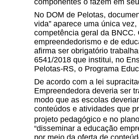
componentes o fazem em seus 
No DOM de Pelotas, document
vida” aparece uma única vez, 
competência geral da BNCC. 
empreendedorismo e de educ
afirma ser obrigatório trabalh
6541/2018 que institui, no E
Pelotas-RS, o Programa Edu
De acordo com a lei supraci
Empreendedora deveria ser tr
modo que as escolas deveriam
conteúdos e atividades que 
projeto pedagógico e no plano
“disseminar a educação empre
por meio da oferta de conte