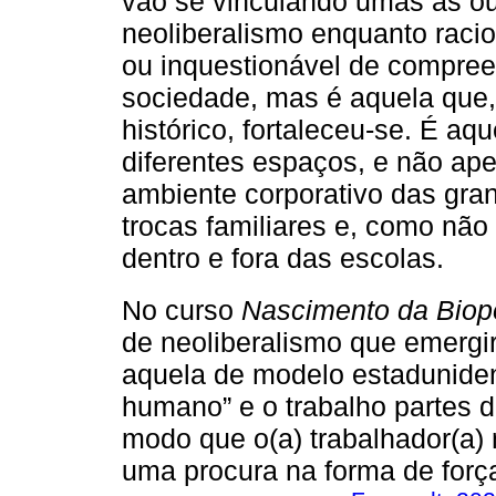
vão se vinculando umas às out
neoliberalismo enquanto racio
ou inquestionável de compre
sociedade, mas é aquela que,
histórico, fortaleceu-se. É a
diferentes espaços, e não ap
ambiente corporativo das gra
trocas familiares e, como não 
dentro e fora das escolas.
No curso
Nascimento da Biopo
de neoliberalismo que emergi
aquela de modelo estadunidens
humano” e o trabalho partes 
modo que o(a) trabalhador(a) 
uma procura na forma de força