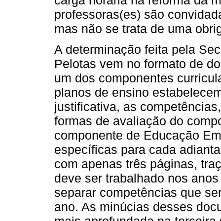
carga horária na reforma da ma
professoras(es) são convidadas
mas não se trata de uma obri
A determinação feita pela Se
Pelotas vem no formato de do
um dos componentes curricula
planos de ensino estabelecem
justificativa, as competências
formas de avaliação do compo
componente de Educação Emp
específicas para cada adiant
com apenas três páginas, traç
deve ser trabalhado nos anos
separar competências que seri
ano. As minúcias desses doc