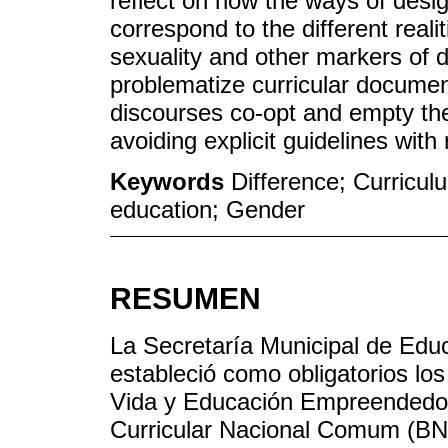
reflect on how the ways of desig
correspond to the different reali
sexuality and other markers of d
problematize curricular documen
discourses co-opt and empty the 
avoiding explicit guidelines with
Keywords
Difference; Curriculu
education; Gender
RESUMEN
La Secretaría Municipal de Edu
estableció como obligatorios lo
Vida y Educación Empreendedor
Curricular Nacional Comum (BNC