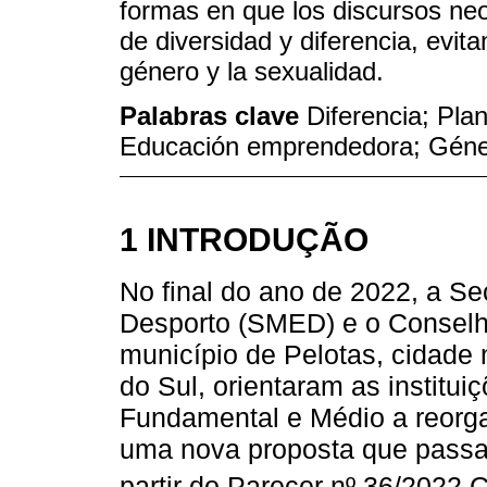
formas en que los discursos neo
de diversidad y diferencia, evita
género y la sexualidad.
Palabras clave
Diferencia; Pla
Educación emprendedora; Gén
1 INTRODUÇÃO
No final do ano de 2022, a Se
Desporto (SMED) e o Conselh
município de Pelotas, cidade 
do Sul, orientaram as institu
Fundamental e Médio a reorga
uma nova proposta que passari
partir do Parecer nº 36/2022 