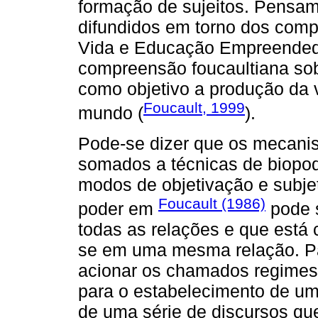
formação de sujeitos. Pensam
difundidos em torno dos comp
Vida e Educação Empreended
compreensão foucaultiana so
como objetivo a produção da v
Foucault, 1999
mundo (
).
Pode-se dizer que os mecanis
somados a técnicas de biopod
modos de objetivação e subje
Foucault (1986)
poder em
pode 
todas as relações e que está 
se em uma mesma relação. Par
acionar os chamados regimes 
para o estabelecimento de um
de uma série de discursos qu