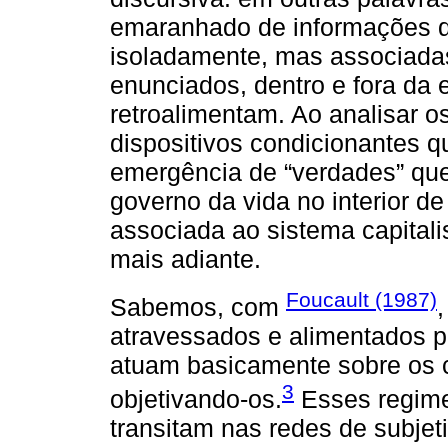
emaranhado de informações q
isoladamente, mas associadas
enunciados, dentro e fora da
retroalimentam. Ao analisar os
dispositivos condicionantes qu
emergência de “verdades” que
governo da vida no interior d
associada ao sistema capital
mais adiante.
Foucault (1987)
Sabemos, com
,
atravessados e alimentados p
atuam basicamente sobre os c
3
objetivando-os.
Esses regime
transitam nas redes de subjet