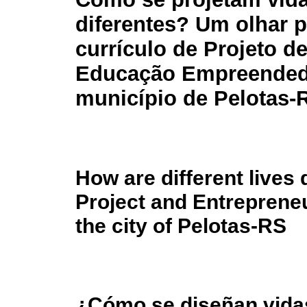
diferentes? Um olhar p
currículo de Projeto de
Educação Empreended
município de Pelotas-
How are different lives 
Project and Entrepreneu
the city of Pelotas-RS
¿Cómo se diseñan vidas