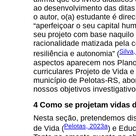
ao desenvolvimento das ditas
o autor, o(a) estudante é dire
“aperfeiçoar o seu capital hum
seu projeto com base naquilo
racionalidade matizada pela c
Silva
resiliência e autonomia” (
aspectos aparecem nos Plan
curriculares Projeto de Vida
município de Pelotas-RS, abo
nossos objetivos investigativo
4 Como se projetam vidas d
Nesta seção, pretendemos dis
Pelotas, 2023a
de Vida (
) e Edu