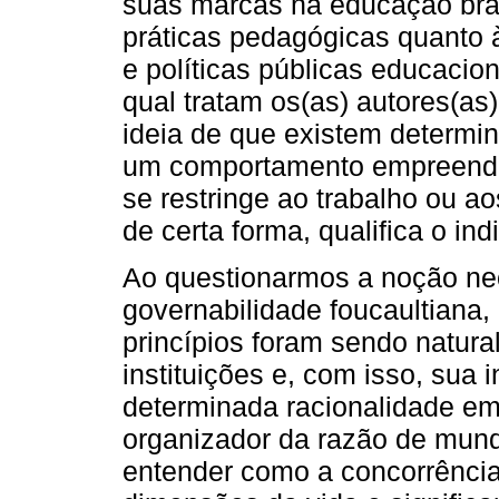
suas marcas na educação brasi
práticas pedagógicas quanto à
e políticas públicas educacion
qual tratam os(as) autores(as
ideia de que existem determi
um comportamento empreende
se restringe ao trabalho ou 
de certa forma, qualifica o ind
Ao questionarmos a noção neol
governabilidade foucaultian
princípios foram sendo natura
instituições e, com isso, sua
determinada racionalidade e
organizador da razão de mun
entender como a concorrênci