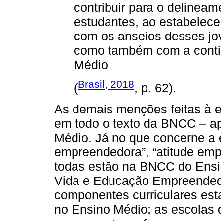
contribuir para o delineam
estudantes, ao estabelece
com os anseios desses jov
como também com a conti
Médio
Brasil, 2018
(
, p. 62).
As demais menções feitas à e
em todo o texto da BNCC – ap
Médio. Já no que concerne a
empreendedora”, “atitude em
todas estão na BNCC do Ensin
Vida e Educação Empreended
componentes curriculares e
no Ensino Médio; as escolas