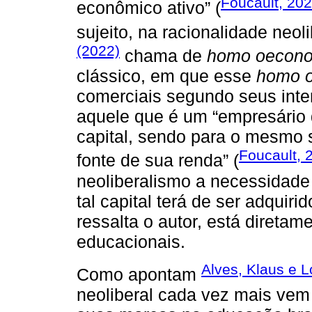
Foucault, 20
econômico ativo” (
sujeito, na racionalidade neo
(2022)
chama de
homo oecon
clássico, em que esse
homo 
comerciais segundo seus int
aquele que é um “empresário 
capital, sendo para o mesmo 
Foucault, 
fonte de sua renda” (
neoliberalismo a necessidade
tal capital terá de ser adquir
ressalta o autor, está diretam
educacionais.
Alves, Klaus e L
Como apontam
neoliberal cada vez mais vem