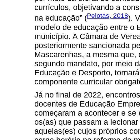
currículos, objetivando a con
Pelotas, 2018
na educação” (
). 
modelo de educação entre o E
município. A Câmara de Veread
posteriormente sancionada pel
Mascarenhas, a mesma que, q
segundo mandato, por meio da
Educação e Desporto, torna
componente curricular obrigató
Já no final de 2022, encontro
docentes de Educação Empree
começaram a acontecer e se 
os(as) que passam a lecionar 
aquelas(es) cujos próprios c