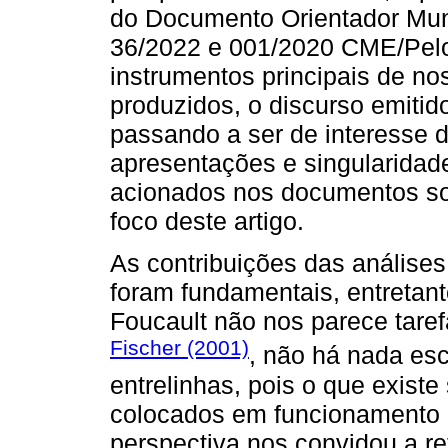
do Documento Orientador Mun
36/2022 e 001/2020 CME/Pelo
instrumentos principais de n
produzidos, o discurso emitid
passando a ser de interesse d
apresentações e singularidad
acionados nos documentos so
foco deste artigo.
As contribuições das análises
foram fundamentais, entretant
Foucault não nos parece taref
Fischer (2001)
, não há nada esc
entrelinhas, pois o que exist
colocados em funcionamento p
perspectiva nos convidou a re