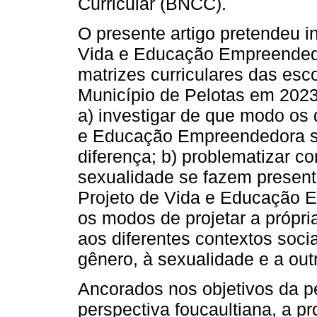
Curricular (BNCC).
O presente artigo pretendeu i
Vida e Educação Empreendedo
matrizes curriculares das es
Município de Pelotas em 2023
a) investigar de que modo os
e Educação Empreendedora s
diferença; b) problematizar 
sexualidade se fazem presente
Projeto de Vida e Educação E
os modos de projetar a própr
aos diferentes contextos soci
gênero, à sexualidade e a out
Ancorados nos objetivos da p
perspectiva foucaultiana, a pr