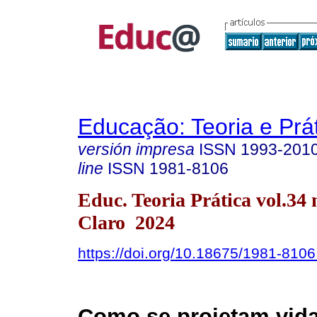
Educação: Teoria e Prá
versión impresa
ISSN
1993-201
line
ISSN
1981-8106
Educ. Teoria Prática vol.34 
Claro 2024
https://doi.org/10.18675/1981-810
Como se projetam vid