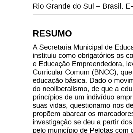
Rio Grande do Sul – Brasil. E
RESUMO
A Secretaria Municipal de Educ
instituiu como obrigatórios os 
e Educação Empreendedora, le
Curricular Comum (BNCC), que 
educação básica. Dado o movim
do neoliberalismo, de que a ed
princípios de um indivíduo emp
suas vidas, questionamo-nos d
propõem abarcar os marcadores
investigação se deu a partir do
pelo município de Pelotas com o