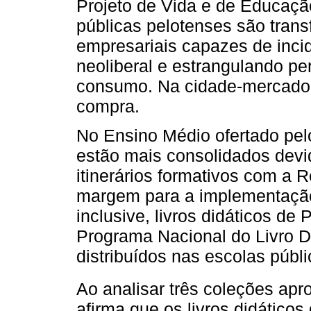
Projeto de Vida e de Educaç
públicas pelotenses são tran
empresariais capazes de incid
neoliberal e estrangulando pe
consumo. Na cidade-mercado,
compra.
No Ensino Médio ofertado pel
estão mais consolidados devid
itinerários formativos com a 
margem para a implementação d
inclusive, livros didáticos de
Programa Nacional do Livro D
distribuídos nas escolas públi
Ao analisar três coleções a
afirma que os livros didático