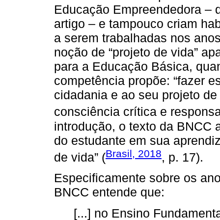
Educação Empreendedora – do
artigo – e tampouco criam hab
a serem trabalhadas nos anos
noção de “projeto de vida” ap
para a Educação Básica, quan
competência propõe: “fazer es
cidadania e ao seu projeto de
consciência crítica e responsa
introdução, o texto da BNCC 
do estudante em sua aprendiz
Brasil, 2018
de vida” (
, p. 17).
Especificamente sobre os ano
BNCC entende que:
[...] no Ensino Fundamenta