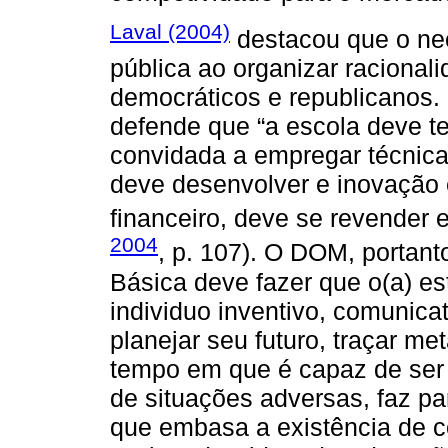
Laval (2004)
destacou que o ne
pública ao organizar racional
democráticos e republicanos. 
defende que “a escola deve te
convidada a empregar técnicas
deve desenvolver e inovação 
financeiro, deve se revender 
2004
, p. 107). O DOM, portan
Básica deve fazer que o(a) e
individuo inventivo, comunica
planejar seu futuro, traçar m
tempo em que é capaz de ser f
de situações adversas, faz pa
que embasa a existência de 