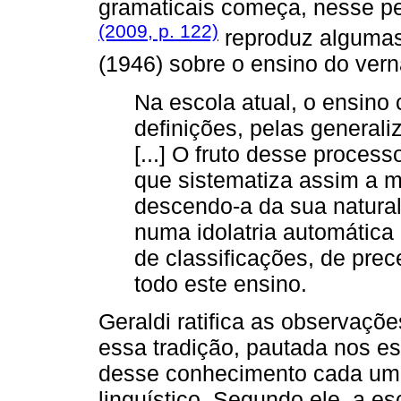
gramaticais começa, nesse pe
(2009, p. 122)
reproduz algumas
(1946) sobre o ensino do vern
Na escola atual, o ensino
definições, pelas generali
[...] O fruto desse process
que sistematiza assim a 
descendo-a da sua natural
numa idolatria automática d
de classificações, de pre
todo este ensino.
Geraldi ratifica as observaçõ
essa tradição, pautada nos es
desse conhecimento cada um
linguístico. Segundo ele, a e