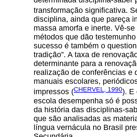
transformação significativa.
disciplina, ainda que pareça 
massa amorfa e inerte. Vê-se 
métodos que dão testemunho 
sucesso é também o question
tradição”. A taxa de renovaçã
determinante para a renovaçã
realização de conferências e
manuais escolares, periódicos
CHERVEL, 1990
impressos (
). E
escola desempenha só é possí
da história das disciplinas-sa
que são analisadas as materi
língua vernácula no Brasil pr
Secundária.