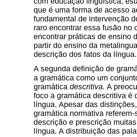
com educação linguística, est
que é uma forma de acesso ao
fundamental de intervenção do
raro encontrar essa fusão no 
encontrar práticas de ensino 
partir do ensino da metalingua
descrição dos fatos da língua.
A segunda definição de gram
a gramática como um conjunto
gramática
descritiva.
A preocu
foco a gramática descritiva é
língua. Apesar das distinções
gramática normativa referem-
descrição e prescrição muita
língua. A distribuição das pal