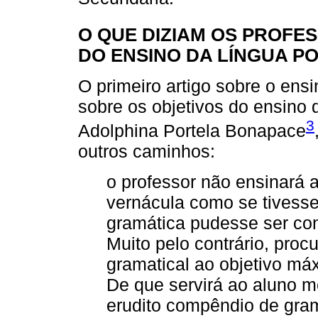
O QUE DIZIAM OS PROFE
DO ENSINO DA LÍNGUA 
O primeiro artigo sobre o ens
sobre os objetivos do ensino 
3
Adolphina Portela Bonapace
outros caminhos:
o professor não ensinará 
vernácula como se tivesse
gramática pudesse ser co
Muito pelo contrário, pro
gramatical ao objetivo máx
De que servirá ao aluno 
erudito compêndio de gram