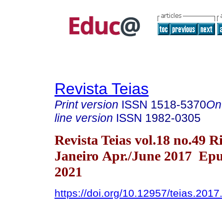
Revista Teias
Print version
ISSN
1518-5370
On
line version
ISSN
1982-0305
Revista Teias vol.18 no.49 R
Janeiro Apr./June 2017 Ep
2021
https://doi.org/10.12957/teias.201