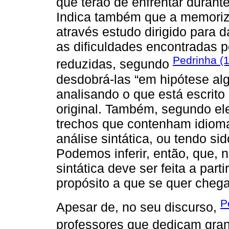
que terão de enfrentar durante
Indica também que a memoriza
através estudo dirigido para 
as dificuldades encontradas 
Pedrinha (1
reduzidas, segundo
desdobrá-las “em hipótese alg
analisando o que está escrito
original. Também, segundo ele
trechos que contenham idiom
análise sintática, ou tendo sid
Podemos inferir, então, que, 
sintática deve ser feita a part
propósito a que se quer chega
P
Apesar de, no seu discurso,
professores que dedicam grand