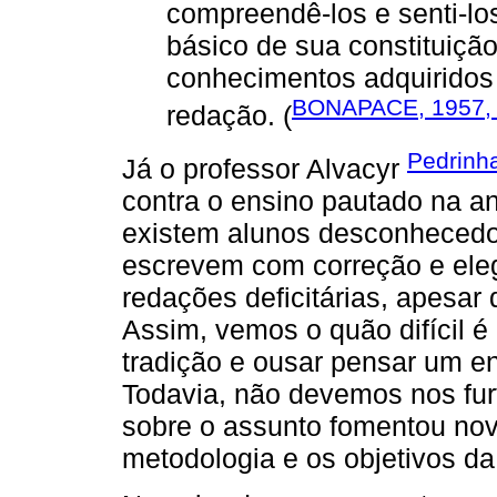
compreendê-los e senti-l
básico de sua constituição
conhecimentos adquiridos
BONAPACE, 1957, 
redação. (
Pedrinh
Já o professor Alvacyr
contra o ensino pautado na an
existem alunos desconhecedo
escrevem com correção e ele
redações deficitárias, apesa
Assim, vemos o quão difícil é 
tradição e ousar pensar um en
Todavia, não devemos nos fur
sobre o assunto fomentou no
metodologia e os objetivos da 