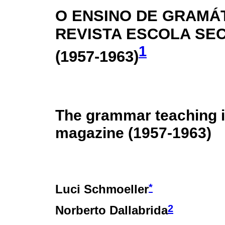
O ENSINO DE GRAMÁ
REVISTA ESCOLA SE
1
(1957-1963)
The grammar teaching 
magazine (1957-1963)
*
Luci Schmoeller
2
Norberto Dallabrida