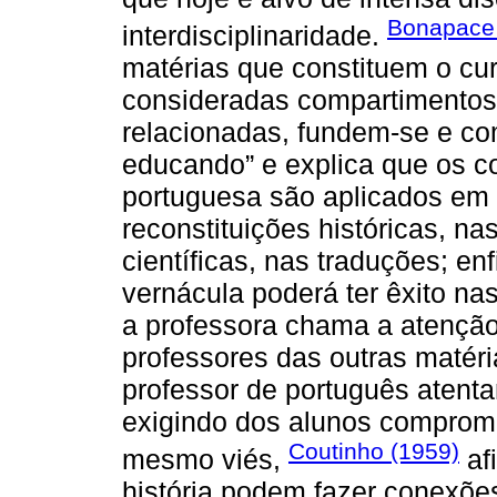
Bonapace 
interdisciplinaridade.
matérias que constituem o cu
consideradas compartimentos
relacionadas, fundem-se e co
educando” e explica que os c
portuguesa são aplicados em 
reconstituições históricas, n
científicas, nas traduções; e
vernácula poderá ter êxito n
a professora chama a atenção
professores das outras matéri
professor de português atenta
exigindo dos alunos comprome
Coutinho (1959)
mesmo viés,
afi
história podem fazer conexõe