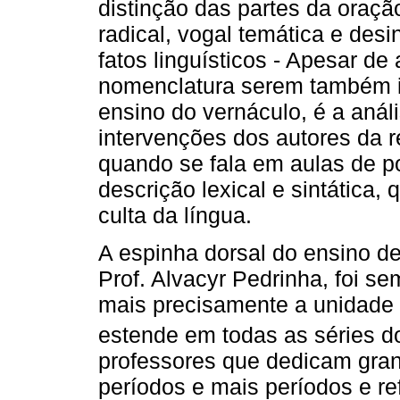
distinção das partes da oraç
radical, vogal temática e des
fatos linguísticos - Apesar de 
nomenclatura serem também i
ensino do vernáculo, é a anál
intervenções dos autores da r
quando se fala em aulas de p
descrição lexical e sintática
culta da língua.
A espinha dorsal do ensino d
Prof. Alvacyr Pedrinha, foi s
mais precisamente a unidade s
estende em todas as séries d
professores que dedicam grand
períodos e mais períodos e re