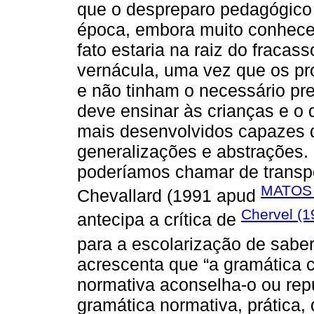
que o despreparo pedagógico 
época, embora muito conhece
fato estaria na raiz do fraca
vernácula, uma vez que os pr
e não tinham o necessário pr
deve ensinar às crianças e o 
mais desenvolvidos capazes d
generalizações e abstrações. 
poderíamos chamar de transpo
MATOS 
Chevallard (1991 apud
Chervel (1
antecipa a crítica de
para a escolarização de saber
acrescenta que “a gramática ci
normativa aconselha-o ou rep
gramática normativa, prática, 