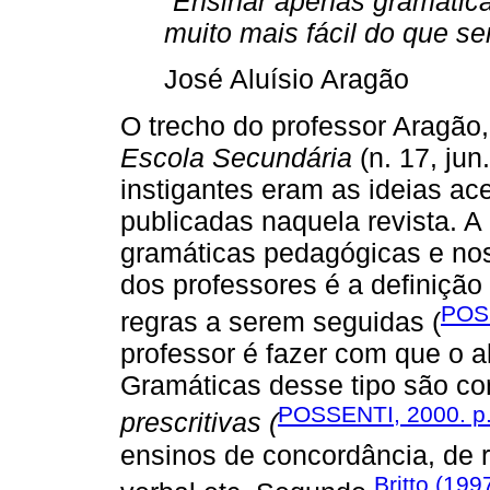
“Ensinar apenas gramática
muito mais fácil do que se
José Aluísio Aragão
O trecho do professor Aragão, 
Escola Secundária
(n. 17, jun
instigantes eram as ideias ac
publicadas naquela revista. A
gramáticas pedagógicas e nos 
dos professores é a definiçã
POS
regras a serem seguidas (
professor é fazer com que o a
Gramáticas desse tipo são c
POSSENTI, 2000. p.
prescritivas (
ensinos de concordância, de 
Britto (199