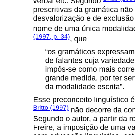
verbal etc. Segundo
prescritivas da gramática nã
desvalorização e de exclusão
nome de uma única modalidad
(1997, p. 34)
, que
“os gramáticos expressam
de falantes cuja variedade 
impôs-se como mais corre
grande medida, por ter ser
da modalidade escrita”.
Esse preconceito linguístico 
Britto (1997)
não decorre da com
Segundo o autor, a partir da r
Freire, a imposição de uma v