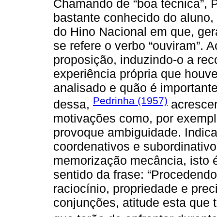
Chamando de “boa técnica”, P
bastante conhecido do aluno, 
do Hino Nacional em que, gera
se refere o verbo “ouviram”. A
proposição, induzindo-o a reco
experiência própria que houve
analisado e quão é importante
Pedrinha (1957)
dessa,
acrescen
motivações como, por exempl
provoque ambiguidade. Indica
coordenativos e subordinativo
memorização mecância, isto é,
sentido da frase: “Procedendo
raciocínio, propriedade e prec
conjunções, atitude esta que 