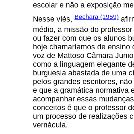
escolar e não a exposição me
Bechara (1959)
Nesse viés,
afir
médio, a missão do professor 
ou fazer com que os alunos 
hoje chamaríamos de ensino d
voz de Mattoso Câmara Junior
como a linguagem elegante de 
burguesia abastada de uma ci
pelos grandes escritores, nã
e que a gramática normativa 
acompanhar essas mudanças.
conceitos é que o professor d
um processo de realizações co
vernácula.