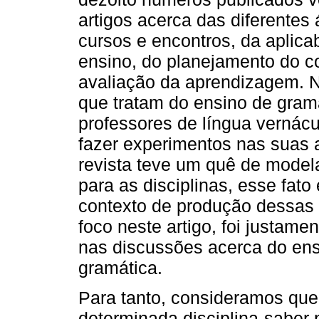
artigos acerca das diferentes 
cursos e encontros, da aplica
ensino, do planejamento do co
avaliação da aprendizagem. N
que tratam do ensino de gramá
professores de língua vernácu
fazer experimentos nas suas a
revista teve um quê de model
para as disciplinas, esse fat
contexto de produção dessas 
foco neste artigo, foi justam
nas discussões acerca do ens
gramática.
Para tanto, consideramos que
determinada disciplina-saber