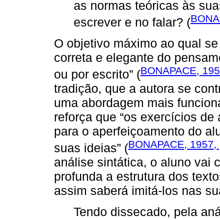
as normas teóricas às sua
BONAP
escrever e no falar? (
O objetivo máximo ao qual se 
correta e elegante do pensam
BONAPACE, 1957
ou por escrito” (
tradição, que a autora se con
uma abordagem mais funcional
reforça que “os exercícios de 
para o aperfeiçoamento do alu
BONAPACE, 1957, 
suas ideias” (
análise sintática, o aluno va
profunda a estrutura dos text
assim saberá imitá-los nas s
Tendo dissecado, pela anál