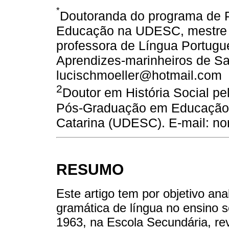
*
Doutoranda do programa de 
Educação na UDESC, mestre e
professora de Língua Portugu
Aprendizes-marinheiros de San
lucischmoeller@hotmail.com
2
Doutor em História Social p
Pós-Graduação em Educação 
Catarina (UDESC). E-mail: no
RESUMO
Este artigo tem por objetivo ana
gramática de língua no ensino s
1963, na Escola Secundária, rev