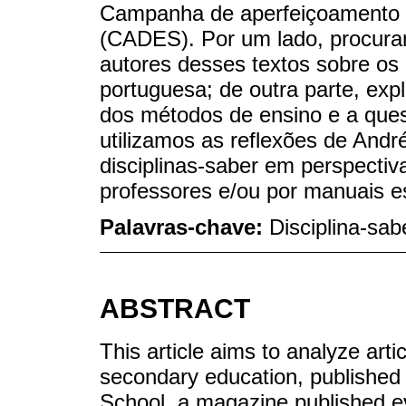
Campanha de aperfeiçoamento e
(CADES). Por um lado, procur
autores desses textos sobre os 
portuguesa; de outra parte, exp
dos métodos de ensino e a quest
utilizamos as reflexões de And
disciplinas-saber em perspectiv
professores e/ou por manuais es
Palavras-chave:
Disciplina-sa
ABSTRACT
This article aims to analyze art
secondary education, publishe
School, a magazine published e