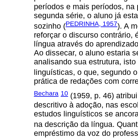
períodos e mais períodos, na 
segunda série, o aluno já est
PEDRINHA, 1957
sozinho (
). A 
reforçar o discurso contrário, 
língua através do aprendizado 
Ao dissecar, o aluno estaria 
analisando sua estrutura, ist
linguísticas, o que, segundo o
prática de redações com corr
Bechara
10
(1959, p. 46) atribu
descritivo à adoção, nas esco
estudos linguísticos se ancora
na descrição da língua. Quant
empréstimo da voz do profess