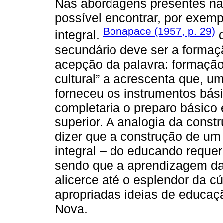
Nas abordagens presentes na 
possível encontrar, por exem
Bonapace (1957, p. 29)
integral.
d
secundário deve ser a forma
acepção da palavra: formação r
cultural” a acrescenta que, u
forneceu os instrumentos bási
completaria o preparo básico 
superior. A analogia da constru
dizer que a construção de um 
integral – do educando requer
sendo que a aprendizagem da 
alicerce até o esplendor da c
apropriadas ideias de educaçã
Nova.