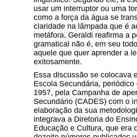
usar um interruptor ou uma to
como a força da água se tran
claridade na lâmpada que é a
metáfora, Geraldi reafirma a
gramatical não é, em seu tod
aquele que quer aprender a le
exitosamente.
Essa discussão se colocava e
Escola Secundária, periódico 
1957, pela Campanha de aper
Secundário (CADES) com o intu
elaboração da sua metodolog
integrava a Diretoria do Ensi
Educação e Cultura, que era d
dezoito números publicados v