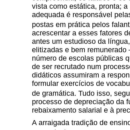
vista como estática, pronta; 
adequada é responsável pelas
postas em prática pelos falant
acrescentar a esses fatores d
antes um estudioso da língua
elitizadas e bem remunerado 
número de escolas públicas q
de ser recrutado num process
didáticos assumiram a respons
formular exercícios de vocabul
de gramática. Tudo isso, se
processo de depreciação da f
rebaixamento salarial e à pre
A arraigada tradição de ensi