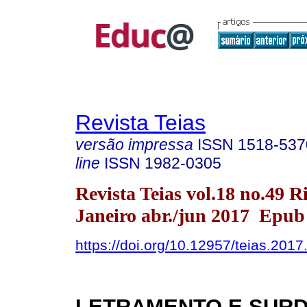
Revista Teias
versão impressa
ISSN
1518-537
line
ISSN
1982-0305
Revista Teias vol.18 no.49 R
Janeiro abr./jun 2017 Epub
https://doi.org/10.12957/teias.201
LETRAMENTO E SURD