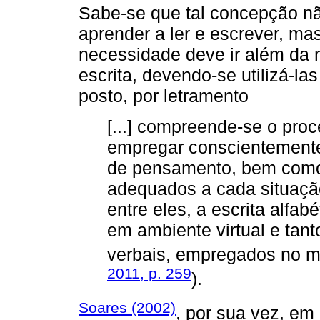
Sabe-se que tal concepção nã
aprender a ler e escrever, m
necessidade deve ir além da 
escrita, devendo-se utilizá-la
posto, por letramento
[...] compreende-se o pro
empregar conscientemente 
de pensamento, bem como 
adequados a cada situação 
entre eles, a escrita alfab
em ambiente virtual e tant
verbais, empregados no m
2011, p. 259
).
Soares (2002)
, por sua vez, em