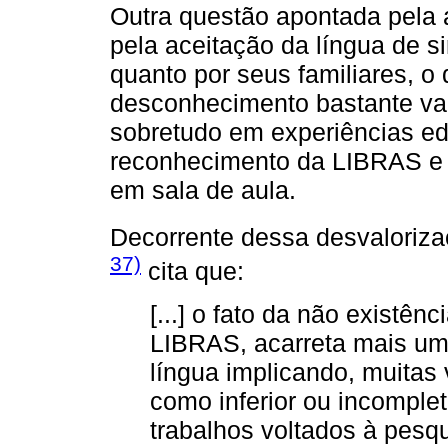
Outra questão apontada pela 
pela aceitação da língua de si
quanto por seus familiares, 
desconhecimento bastante vari
sobretudo em experiências e
reconhecimento da LIBRAS e pe
em sala de aula.
Decorrente dessa desvaloriza
37)
cita que:
[...] o fato da não existênc
LIBRAS, acarreta mais um 
língua implicando, muitas
como inferior ou incomple
trabalhos voltados à pesq