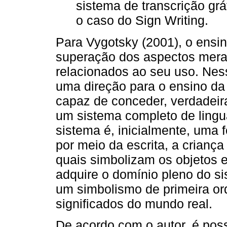
sistema de transcrição grá
o caso do Sign Writing.
Para Vygotsky (2001), o ensi
superação dos aspectos mera
relacionados ao seu uso. Nes
uma direção para o ensino da 
capaz de conceder, verdadeir
um sistema completo de lingua
sistema é, inicialmente, uma f
por meio da escrita, a crianç
quais simbolizam os objetos e
adquire o domínio pleno do si
um simbolismo de primeira o
significados do mundo real.
De acordo com o autor, é pos