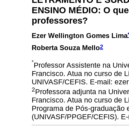
ENSINO MÉDIO: O que
professores?
Ezer Wellington Gomes Lima
2
Roberta Souza Mello
*
Professor Assistente na Univ
Francisco. Atua no curso de L
UNIVASF/CEFIS. E-mail: eze
2
Professora adjunta na Unive
Francisco. Atua no curso de 
Programa de Pós-graduação 
(UNIVASF/PPGEF/CEFIS). E-ma