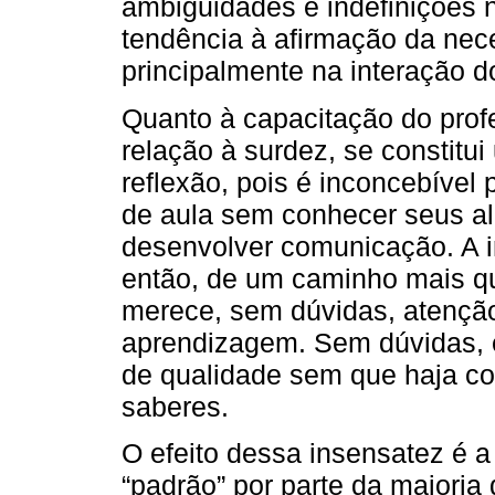
ambiguidades e indefinições 
tendência à afirmação da ne
principalmente na interação d
Quanto à capacitação do prof
relação à surdez, se constitu
reflexão, pois é inconcebível
de aula sem conhecer seus al
desenvolver comunicação. A in
então, de um caminho mais qu
merece, sem dúvidas, atençã
aprendizagem. Sem dúvidas, 
de qualidade sem que haja c
saberes.
O efeito dessa insensatez é a
“padrão” por parte da maioria