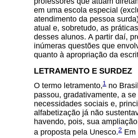
professores que atuam diret
em uma escola especial (excl
atendimento da pessoa surda),
atual e, sobretudo, as prátic
desses alunos. A partir daí, p
inúmeras questões que envolv
quanto à apropriação da escri
LETRAMENTO E SURDEZ
1
O termo letramento,
no Brasil
passou, gradativamente, a se
necessidades sociais e, princi
alfabetização já não sustentava
havendo, pois, sua ampliação 
2
a proposta pela Unesco.
Em b