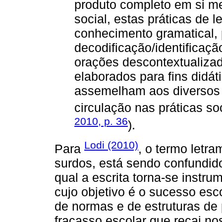
produto completo em si m
social, estas práticas de l
conhecimento gramatical, 
decodificação/identificaçã
orações descontextualizadas
elaborados para fins didá
assemelham aos diversos 
circulação nas práticas soc
2010, p. 36
).
Lodi (2010)
Para
, o termo letr
surdos, está sendo confundid
qual a escrita torna-se instr
cujo objetivo é o sucesso esc
de normas e de estruturas de 
fracasso escolar que recai nos