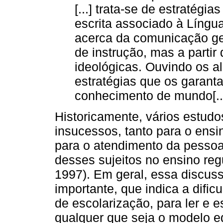
[...] trata-se de estratégi
escrita associado à Língua
acerca da comunicação ge
de instrução, mas a partir 
ideológicas. Ouvindo os al
estratégias que os garant
conhecimento de mundo[...
Historicamente, vários estud
insucessos, tanto para o ensi
para o atendimento da pessoa
desses sujeitos no ensino re
1997). Em geral, essa discus
importante, que indica a difi
de escolarização, para ler e e
qualquer que seja o modelo e