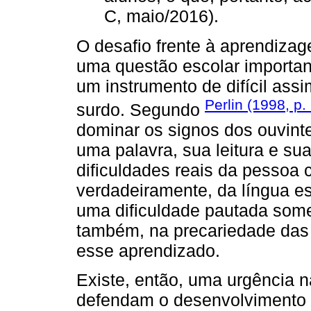
C, maio/2016).
O desafio frente à aprendiza
uma questão escolar important
um instrumento de difícil as
Perlin (1998, p.
surdo. Segundo
dominar os signos dos ouvint
uma palavra, sua leitura e sua
dificuldades reais da pessoa 
verdadeiramente, da língua es
uma dificuldade pautada some
também, na precariedade das 
esse aprendizado.
Existe, então, uma urgência 
defendam o desenvolvimento 