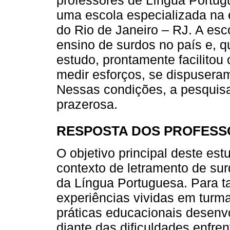
uma escola especializada na 
do Rio de Janeiro – RJ. A esc
ensino de surdos no país e, 
estudo, prontamente facilitou
medir esforços, se dispuseram
Nessas condições, a pesquis
prazerosa.
RESPOSTA DOS PROFESS
O objetivo principal deste es
contexto de letramento de sur
da Língua Portuguesa. Para t
experiências vividas em tur
práticas educacionais desenv
diante das dificuldades enfre