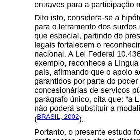
entraves para a participação 
Dito isto, considera-se a hipó
para o letramento dos surdo
que especial, partindo do pr
legais fortalecem o reconheci
nacional. A Lei Federal 10.436
exemplo, reconhece a Língua 
país, afirmando que o apoio 
garantidos por parte do pode
concesionárias de serviços p
parágrafo único, cita que: “a 
não poderá substituir a modal
BRASIL, 2002
(
).
Portanto, o presente estudo fo