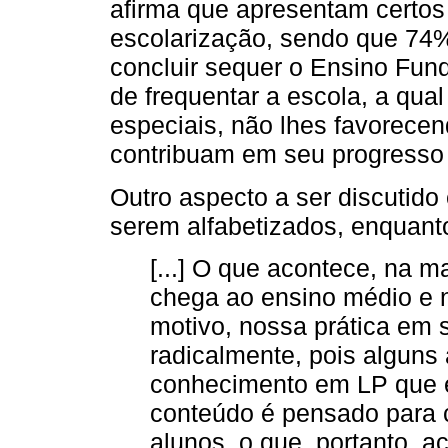
afirma que apresentam certos
escolarização, sendo que 74
concluir sequer o Ensino Fun
de frequentar a escola, a qual
especiais, não lhes favorece
contribuam em seu progresso 
Outro aspecto a ser discutido
serem alfabetizados, enquant
[...] O que acontece, na m
chega ao ensino médio e n
motivo, nossa prática em s
radicalmente, pois alguns 
conhecimento em LP que é 
conteúdo é pensado para 
alunos, o que, portanto, a