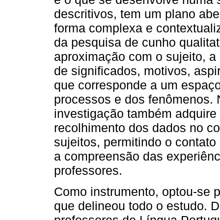
descritivos, tem um plano aber
forma complexa e contextuali
da pesquisa de cunho qualitat
aproximação com o sujeito, a 
de significados, motivos, aspi
que corresponde a um espaço
processos e dos fenômenos. N
investigação também adquire r
recolhimento dos dados no c
sujeitos, permitindo o contato
a compreensão das experiênci
professores.
Como instrumento, optou-se p
que delineou todo o estudo. 
professores de Língua Portug