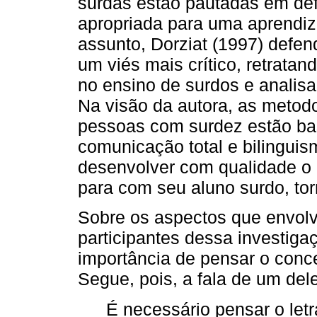
surdas estão pautadas em defi
apropriada para uma aprendiza
assunto, Dorziat (1997) defe
um viés mais crítico, retratand
no ensino de surdos e analis
Na visão da autora, as metodo
pessoas com surdez estão bas
comunicação total e bilingui
desenvolver com qualidade o
para com seu aluno surdo, tor
Sobre os aspectos que envolv
participantes dessa investig
importância de pensar o concei
Segue, pois, a fala de um del
É necessário pensar o let