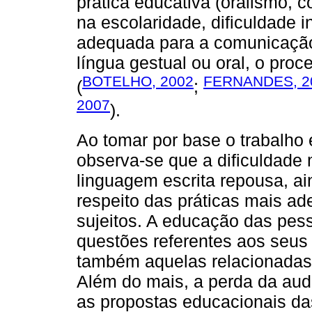
prática educativa (oralismo, c
na escolaridade, dificuldade 
adequada para a comunicação, 
língua gestual ou oral, o proc
BOTELHO, 2002
FERNANDES, 2
(
;
2007
).
Ao tomar por base o trabalho
observa-se que a dificuldade 
linguagem escrita repousa, a
respeito das práticas mais a
sujeitos. A educação das pes
questões referentes aos seus 
também aquelas relacionadas
Além do mais, a perda da aud
as propostas educacionais d