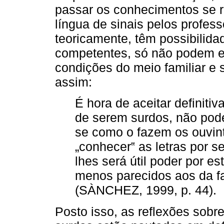
passar os conhecimentos se r
língua de sinais pelos profes
teoricamente, têm possibilidad
competentes, só não podem ef
condições do meio familiar e 
assim:
É hora de aceitar definiti
de serem surdos, não pod
se como o fazem os ouvin
„conhecer‟ as letras por 
lhes será útil poder por e
menos parecidos aos da fal
(SÀNCHEZ, 1999, p. 44).
Posto isso, as reflexões sobr