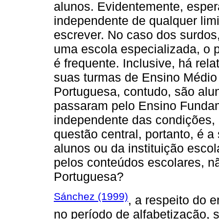
alunos. Evidentemente, esper
independente de qualquer lim
escrever. No caso dos surdos
uma escola especializada, o
é frequente. Inclusive, há re
suas turmas de Ensino Médio
Portuguesa, contudo, são alu
passaram pelo Ensino Fundam
independente das condições, 
questão central, portanto, é 
alunos ou da instituição esc
pelos conteúdos escolares, n
Portuguesa?
Sánchez (1999)
, a respeito do e
no período de alfabetização, 