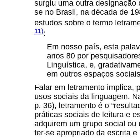
surgiu uma outra designação d
se no Brasil, na década de 19
estudos sobre o termo letra
11)
:
Em nosso país, esta palav
anos 80 por pesquisadore
Linguística, e, gradativam
em outros espaços sociais
Falar em letramento implica, p
usos sociais da linguagem. N
p. 36), letramento é o “result
práticas sociais de leitura e 
adquirem um grupo social ou
ter-se apropriado da escrita e