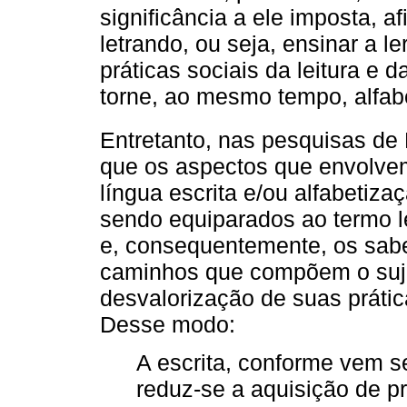
significância a ele imposta, af
letrando, ou seja, ensinar a l
práticas sociais da leitura e 
torne, ao mesmo tempo, alfabe
Entretanto, nas pesquisas de
que os aspectos que envolvem
língua escrita e/ou alfabetiz
sendo equiparados ao termo le
e, consequentemente, os sab
caminhos que compõem o suje
desvalorização de suas prática
Desse modo:
A escrita, conforme vem 
reduz-se a aquisição de p