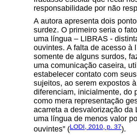
responsabilidade por não re
A autora apresenta dois ponto
surdez. O primeiro seria o fa
uma língua – LIBRAS - distint
ouvintes. A falta de acesso à 
somente de alguns surdos, f
uma comunicação caseira, uti
estabelecer contato com seu
sujeitos, ao serem expostos 
diferenciam, inicialmente, do
como mera representação gestu
acarreta a desvalorização d
uma língua de menos valor por
LODI, 2010, p. 37
ouvintes” (
).