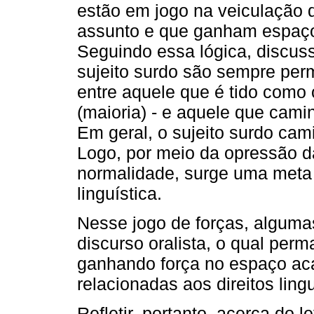
estão em jogo na veiculação 
assunto e que ganham espaço
Seguindo essa lógica, discus
sujeito surdo são sempre per
entre aquele que é tido como 
(maioria) - e aquele que cami
Em geral, o sujeito surdo ca
Logo, por meio da opressão d
normalidade, surge uma meta 
linguística.
Nesse jogo de forças, algum
discurso oralista, o qual pe
ganhando força no espaço ac
relacionadas aos direitos ling
Refletir, portanto, acerca do