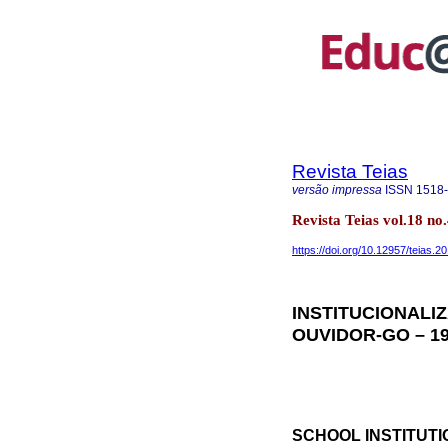
Revista Teias
versão impressa
ISSN
1518
Revista Teias vol.18 n
https://doi.org/10.12957/teias.
INSTITUCIONALI
OUVIDOR-GO – 19
SCHOOL INSTITUTI