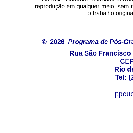
reprodução em qualquer meio, sem re
o trabalho origin
© 2026
Programa de Pós-Gr
Rua São Francisco 
CEP
Rio d
Tel: 
ppeue