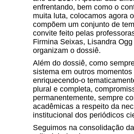
enfrentando, bem como o cont
muita luta, colocamos agora o
compõem um conjunto de temát
convite feito pelas professor
Firmina Seixas, Lisandra Ogg
organizam o dossiê.
Além do dossiê, como sempre
sistema em outros momentos
enriquecendo-o tematicament
plural e completa, compromi
permanentemente, sempre c
acadêmicas a respeito da nec
institucional dos periódicos cie
Seguimos na consolidação da