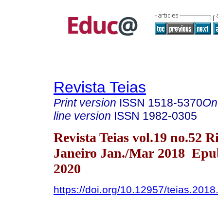
Revista Teias
Print version
ISSN
1518-5370
On
line version
ISSN
1982-0305
Revista Teias vol.19 no.52 R
Janeiro Jan./Mar 2018 Epu
2020
https://doi.org/10.12957/teias.201