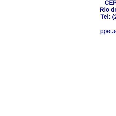
CEP
Rio d
Tel: 
ppeue