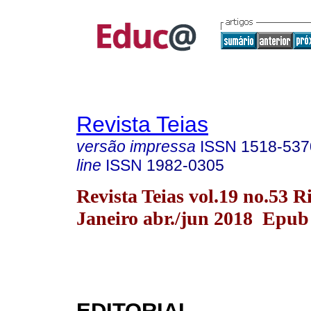
Revista Teias
versão impressa
ISSN
1518-537
line
ISSN
1982-0305
Revista Teias vol.19 no.53 R
Janeiro abr./jun 2018 Epub
EDITORIAL