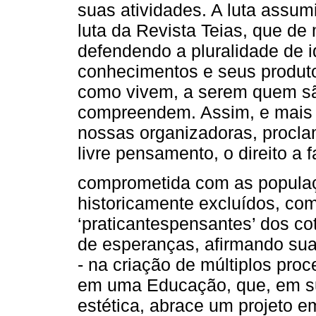
suas atividades. A luta assu
luta da Revista Teias, que de
defendendo a pluralidade de id
conhecimentos e seus produtor
como vivem, a serem quem s
compreendem. Assim, e mais 
nossas organizadoras, proclam
livre pensamento, o direito a 
comprometida com as populaç
historicamente excluídos, c
‘praticantespensantes’ dos cot
de esperanças, afirmando sua
- na criação de múltiplos pro
em uma Educação, que, em su
estética, abrace um projeto ema