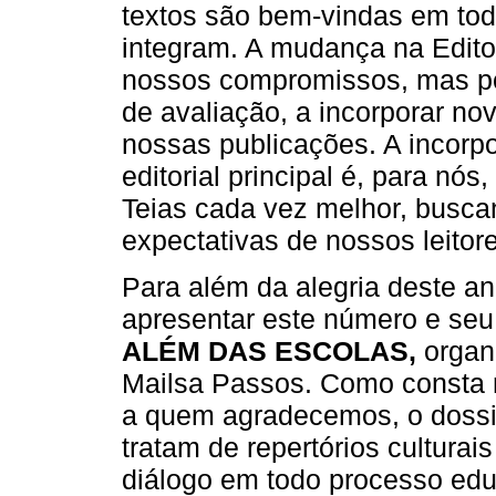
textos são bem-vindas em to
integram. A mudança na Edit
nossos compromissos, mas po
de avaliação, a incorporar nov
nossas publicações. A incorp
editorial principal é, para nó
Teias cada vez melhor, busca
expectativas de nossos leitore
Para além da alegria deste a
apresentar este número e se
ALÉM DAS ESCOLAS,
organi
Mailsa Passos. Como consta n
a quem agradecemos, o dossi
tratam de repertórios culturai
diálogo em todo processo edu