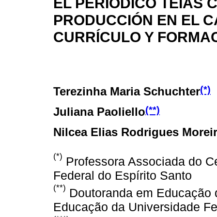
EL PERIÓDICO TEIAS 
PRODUCCIÓN EN EL C
CURRÍCULO Y FORMA
(*)
Terezinha Maria Schuchter
(**)
Juliana Paoliello
Nilcea Elias Rodrigues Morei
(*)
Professora Associada do C
Federal do Espírito Santo
(**)
Doutoranda em Educação 
Educação da Universidade Fed