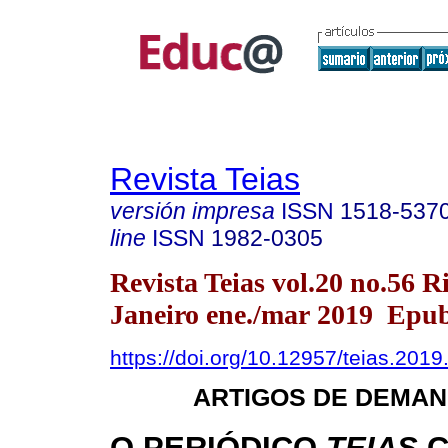
Revista Teias
versión impresa
ISSN
1518-537
line
ISSN
1982-0305
Revista Teias vol.20 no.56 R
Janeiro ene./mar 2019 Epub
https://doi.org/10.12957/teias.201
ARTIGOS DE DEMAN
O PERIÓDICO
TEIAS
C