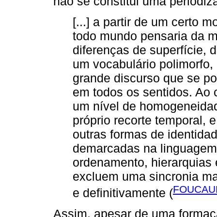
não se constitui uma periodiza
[...] a partir de um certo
todo mundo pensaria da 
diferenças de superfície, 
um vocabulário polimorfo,
grande discurso que se po
em todos os sentidos. Ao 
um nível de homogeneidad
próprio recorte temporal, 
outras formas de identida
demarcadas na linguagem; 
ordenamento, hierarquias 
excluem uma sincronia ma
FOUCAUL
e definitivamente (
Assim, apesar de uma formaçã