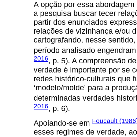
A opção por essa abordagem me
a pesquisa buscar tecer relaçõ
partir dos enunciados expres
relações de vizinhança e/ou d
cartografando, nesse sentido
período analisado engendram 
2016
, p. 5). A compreensão 
verdade é importante por se co
redes histórico-culturais qu
‘modelo/molde’ para a produç
determinadas verdades histori
2016
, p. 6).
Foucault (1986
Apoiando-se em
esses regimes de verdade, a