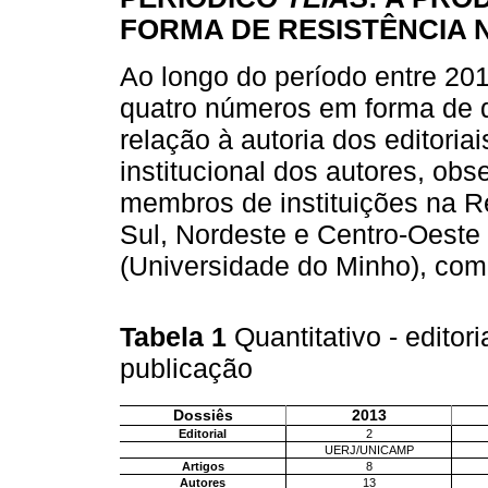
FORMA DE RESISTÊNCIA
Ao longo do período entre 20
quatro números em forma de 
relação à autoria dos editoriai
institucional dos autores, ob
membros de instituições na R
Sul, Nordeste e Centro-Oeste
(Universidade do Minho), com
Tabela 1
Quantitativo - editori
publicação
Dossiês
2013
Editorial
2
UERJ/UNICAMP
Artigos
8
Autores
13