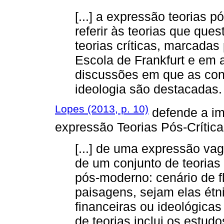
[...] a expressão teorias pó
referir às teorias que qu
teorias críticas, marcadas
Escola de Frankfurt e em
discussões em que as cone
ideologia são destacadas.
Lopes (2013, p. 10)
defende a im
expressão Teorias Pós-Crítica
[...] de uma expressão vag
de um conjunto de teorias
pós-moderno: cenário de fl
paisagens, sejam elas étni
financeiras ou ideológicas
de teorias inclui os estudo