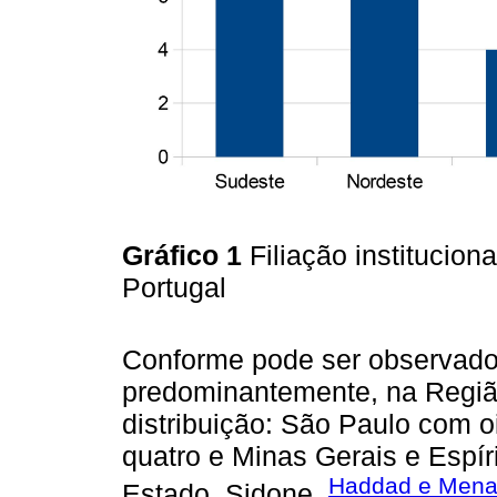
Gráfico 1
Filiação institucion
Portugal
Conforme pode ser observado, 
predominantemente, na Regiã
distribuição: São Paulo com oi
quatro e Minas Gerais e Espír
Haddad e Mena-
Estado. Sidone,