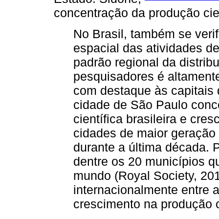
concentração da produção cie
No Brasil, também se veri
espacial das atividades de
padrão regional da distrib
pesquisadores é altament
com destaque às capitais
cidade de São Paulo conc
científica brasileira e cre
cidades de maior geraçã
durante a última década. P
dentre os 20 municípios q
mundo (Royal Society, 20
internacionalmente entre 
crescimento na produção c