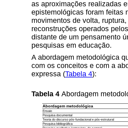
as aproximações realizadas en
epistemológicas foram feitas 
movimentos de volta, ruptura,
reconstruções operados pelos
distante de um pensamento ú
pesquisas em educação.
A abordagem metodológica qu
com os conceitos e com a abo
expressa (
Tabela 4
):
Tabela 4
Abordagem metodoló
Abordagem metodológica
Ensaio
Pesquisa documental
Teoria do discurso pós-fundacional e pós-estrutural
Pesquisa bibliográfica
Pesquisa qualitativa (entrevista, de campo)