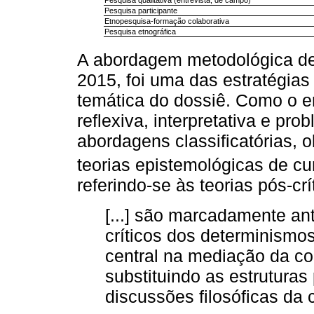
Pesquisa participante
Etnopesquisa-formação colaborativa
Pesquisa etnográfica
A abordagem metodológica de 
2015, foi uma das estratégias
temática do dossiê. Como o 
reflexiva, interpretativa e pro
abordagens classificatórias, o
teorias epistemológicas de cu
referindo-se às teorias pós-cr
[...] são marcadamente anti
críticos dos determinismo
central na mediação da c
substituindo as estruturas
discussões filosóficas da c