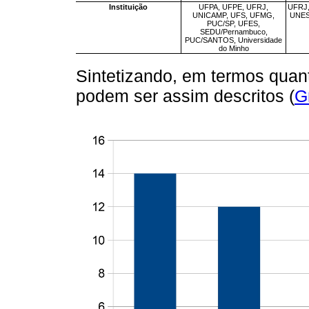
Instituição
UFPA, UFPE, UFRJ,
UFRJ,
UNICAMP, UFS, UFMG,
UNES
PUC/SP, UFES,
SEDU/Pernambuco,
PUC/SANTOS, Universidade
do Minho
Sintetizando, em termos quanti
podem ser assim descritos (
G