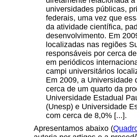
universidades públicas, p
federais, uma vez que ess
da atividade científica, p
desenvolvimento. Em 2009
localizadas nas regiões S
responsáveis por cerca de
em periódicos internacion
campi universitários loca
Em 2009, a Universidade 
cerca de um quarto da pro
Universidade Estadual Pau
(Unesp) e Universidade E
com cerca de 8,0% [...].
Apresentamos abaixo (
Quadro