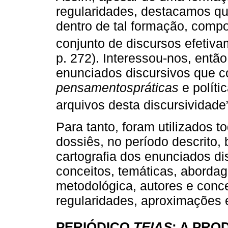
regularidades, destacamos qu
dentro de tal formação, compo
conjunto de discursos efetiva
p. 272). Interessou-nos, então,
enunciados discursivos que 
pensamentospráticas
e políti
arquivos desta discursividade”
Para tanto, foram utilizados t
dossiês, no período descrito, 
cartografia dos enunciados di
conceitos, temáticas, aborda
metodológica, autores e conce
regularidades, aproximações 
PERIÓDICO
TEIAS
: A PR