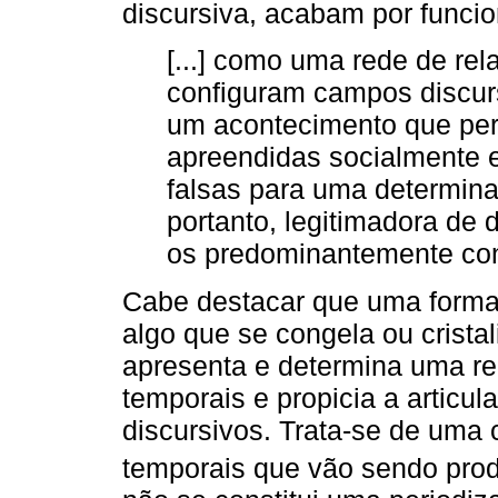
discursiva, acabam por funcio
[...] como uma rede de re
configuram campos discur
um acontecimento que perm
apreendidas socialmente 
falsas para uma determina
portanto, legitimadora de
os predominantemente cons
Cabe destacar que uma formaç
algo que se congela ou cristal
apresenta e determina uma re
temporais e propicia a articu
discursivos. Trata-se de uma 
temporais que vão sendo prod