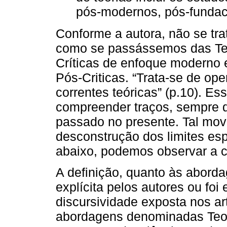
pós-modernos, pós-fundaci
Conforme a autora, não se tr
como se passássemos das Teor
Críticas de enfoque moderno e
Pós-Criticas. “Trata-se de ope
correntes teóricas” (p.10). Ess
compreender traços, sempre 
passado no presente. Tal mov
desconstrução dos limites esp
abaixo, podemos observar a c
A definição, quanto às abord
explícita pelos autores ou foi
discursividade exposta nos ar
abordagens denominadas Teori