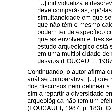
[...] individualiza e descr
deve compará-las, opô-la
simultaneidade em que se 
que não têm o mesmo calen
podem ter de específico c
que as envolvem e lhes ser
estudo arqueológico está 
em uma multiplicidade de re
desvios (FOUCAULT, 1987,
Continuando, o autor afirma q
análise comparativa “[...] que
dos discursos nem delinear a 
sim a repartir a diversidade 
arqueológica não tem um efeit
(FOUCAULT, 1987, p. 183). Co