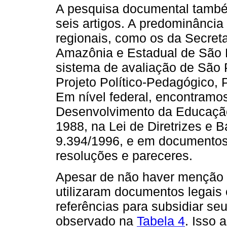
A pesquisa documental também
seis artigos. A predominânci
regionais, como os da Secret
Amazônia e Estadual de São P
sistema de avaliação de São 
Projeto Político-Pedagógico, 
Em nível federal, encontramo
Desenvolvimento da Educação
1988, na Lei de Diretrizes e 
9.394/1996, e em documentos 
resoluções e pareceres.
Apesar de não haver menção à
utilizaram documentos legais
referências para subsidiar se
observado na
Tabela 4
. Isso 