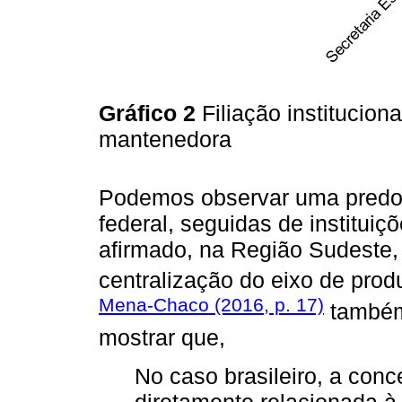
Gráfico 2
Filiação institucion
mantenedora
Podemos observar uma predom
federal, seguidas de instituiç
afirmado, na Região Sudeste,
centralização do eixo de prod
Mena-Chaco (2016, p. 17)
também
mostrar que,
No caso brasileiro, a conc
diretamente relacionada à