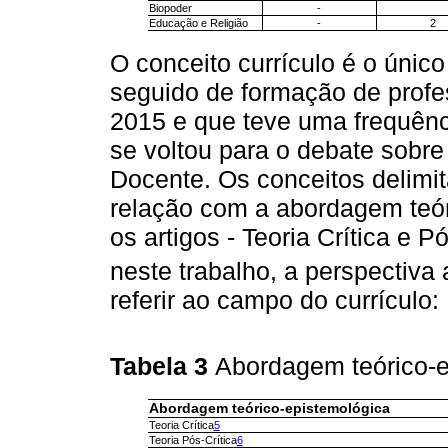
Biopoder
-
Educação e Religião
-
2
O conceito currículo é o únic
seguido de formação de prof
2015 e que teve uma frequênc
se voltou para o debate sobre 
Docente. Os conceitos delimi
relação com a abordagem teó
os artigos - Teoria Crítica e Pó
neste trabalho, a perspectiva
referir ao campo do currículo:
Tabela 3
Abordagem teórico-e
Abordagem teórico-epistemológica
Teoria Crítica
5
Teoria Pós-Crítica
6