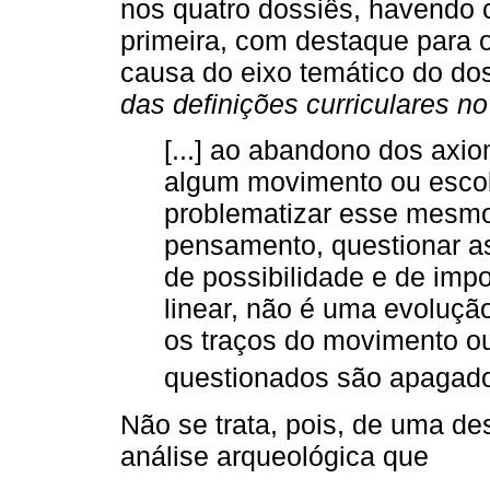
nos quatro dossiês, havendo 
primeira, com destaque para 
causa do eixo temático do dos
das definições curriculares n
[...] ao abandono dos axiom
algum movimento ou escola
problematizar esse mesm
pensamento, questionar a
de possibilidade e de imp
linear, não é uma evoluç
os traços do movimento o
questionados são apagado
Não se trata, pois, de uma d
análise arqueológica que