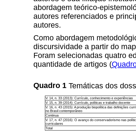
abordagem teórico-epistemol
autores referenciados e princ
autores.
Como abordagem metodológica
discursividade a partir do ma
Foram selecionadas quatro ed
quantidade de artigos (
Quadro
Quadro 1
Temáticas dos dossi
V. 14, n. 33 (2013): Currículo, conhecimento e experiências
V. 15, n. 39 (2014): Currículo, políticas e trabalho docente
V. 16, n. 43 (2015): A produção biopolítica das definições curr
no Brasil contemporâneo
Continua
V. 17, n. 47 (2016): O avanço do conservadorismo nas políti
curriculares
Total