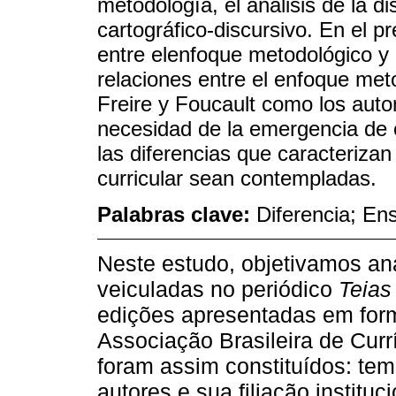
metodología, el análisis de la d
cartográfico-discursivo. En el p
entre elenfoque metodológico y 
relaciones entre el enfoque met
Freire y Foucault como los auto
necesidad de la emergencia de o
las diferencias que caracterizan
curricular sean contempladas.
Palabras clave:
Diferencia; En
Neste estudo, objetivamos ana
veiculadas no periódico
Teias
edições apresentadas em for
Associação Brasileira de Curr
foram assim constituídos: tem
autores e sua filiação institu