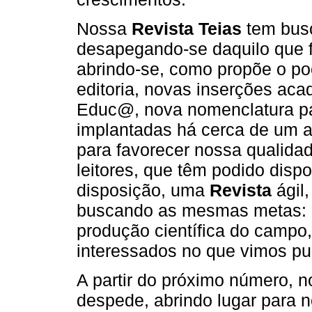
Nossa
Revista Teias
tem busc
desapegando-se daquilo que f
abrindo-se, como propõe o po
editoria, novas inserções ac
Educ@, nova nomenclatura pa
implantadas há cerca de um a
para favorecer nossa qualida
leitores, que têm podido dispo
disposição, uma
Revista
ágil
buscando as mesmas metas: co
produção científica do campo
interessados no que vimos pu
A partir do próximo número, n
despede, abrindo lugar para 