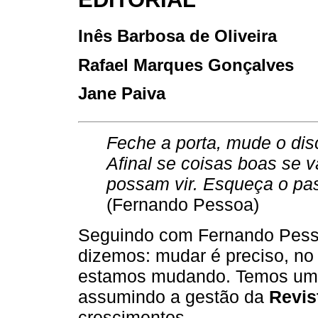
Inês Barbosa de Oliveira
Rafael Marques Gonçalves
Jane Paiva
Feche a porta, mude o dis
Afinal se coisas boas se 
possam vir. Esqueça o pa
(Fernando Pessoa)
Seguindo com Fernando Pesso
dizemos: mudar é preciso, no 
estamos mudando. Temos uma 
assumindo a gestão da
Revis
crescimentos.