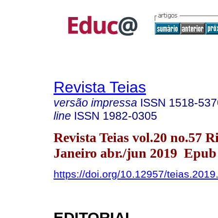
Revista Teias
versão impressa
ISSN
1518-537
line
ISSN
1982-0305
Revista Teias vol.20 no.57 R
Janeiro abr./jun 2019 Epub
https://doi.org/10.12957/teias.201
EDITORIAL