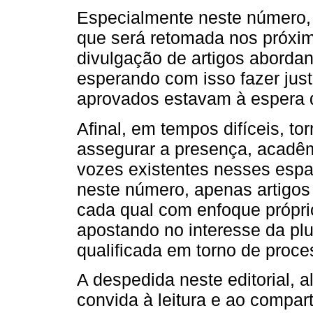
Especialmente neste número,
que será retomada nos próxim
divulgação de artigos aborda
esperando com isso fazer just
aprovados estavam à espera 
Afinal, em tempos difíceis, t
assegurar a presença, acadêmi
vozes existentes nesses esp
neste número, apenas artigo
cada qual com enfoque própri
apostando no interesse da pl
qualificada em torno de proce
A despedida neste editorial, a
convida à leitura e ao compa