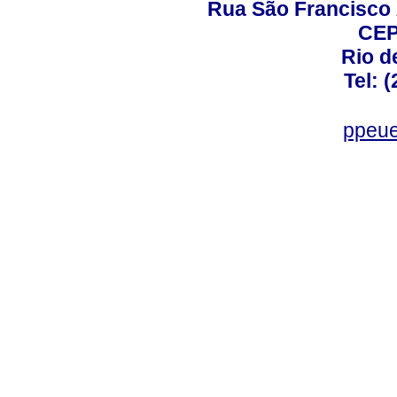
Rua São Francisco 
CEP
Rio d
Tel: 
ppeue