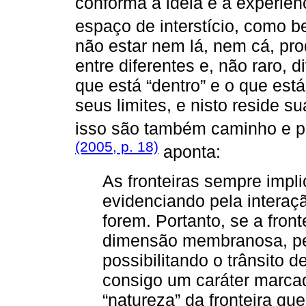
conforma a ideia e a experiên
espaço de interstício, como
não estar nem lá, nem cá, pro
entre diferentes e, não raro, 
que está “dentro” e o que est
seus limites, e nisto reside 
isso são também caminho e p
(2005, p. 18)
aponta:
As fronteiras sempre impli
evidenciando pela interaç
forem. Portanto, se a fron
dimensão membranosa, pe
possibilitando o trânsito 
consigo um caráter marcad
“natureza” da fronteira qu