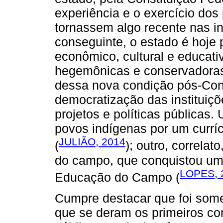
experiência e o exercício do
tornassem algo recente nas in
conseguinte, o estado é hoje 
econômico, cultural e educativ
hegemônicas e conservadoras e
dessa nova condição pós-Con
democratização das instituiç
projetos e políticas públicas.
povos indígenas por um currícu
JULIÃO, 2014
(
); outro, correla
do campo, que conquistou uma
LOPES, 
Educação do Campo (
Cumpre destacar que foi some
que se deram os primeiros co