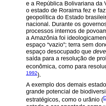
e a República Bolivariana da V
o estado de Roraima fez e faz
geopolítica do Estado brasile
nacional. Durante os governos
processos internos de povoam
a Amazônia foi ideologicame
espaço “vazio”; terra sem don
espaço desocupado que
deve
saída para a resolução de pr
econômica, como para resoluçã
1992
).
A exemplo dos demais estado
grande potencial de biodivers
D
estratégicos, como o urânio (