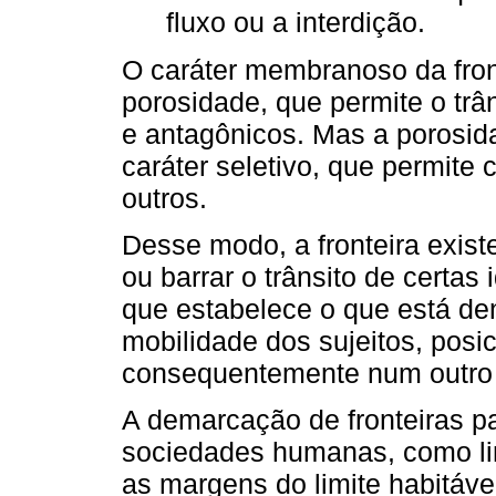
fluxo ou a interdição.
O caráter membranoso da fron
porosidade, que permite o trâ
e antagônicos. Mas a porosi
caráter seletivo, que permite 
outros.
Desse modo, a fronteira exis
ou barrar o trânsito de certas 
que estabelece o que está den
mobilidade dos sujeitos, posi
consequentemente num outro n
A demarcação de fronteiras p
sociedades humanas, como lin
as margens do limite habitáve