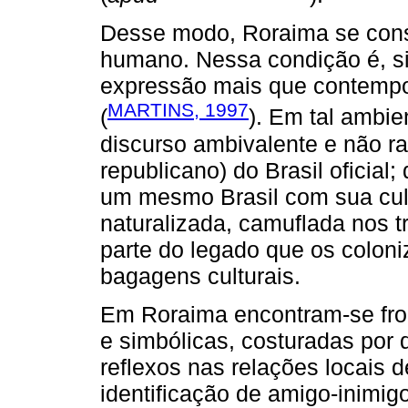
Desse modo, Roraima se const
humano. Nessa condição é, si
expressão mais que contempo
MARTINS, 1997
(
). Em tal ambie
discurso ambivalente e não rar
republicano) do Brasil oficial;
um mesmo Brasil com sua cul
naturalizada, camuflada nos tra
parte do legado que os colon
bagagens culturais.
Em Roraima encontram-se front
e simbólicas, costuradas por 
reflexos nas relações locais
identificação de amigo-inimigo