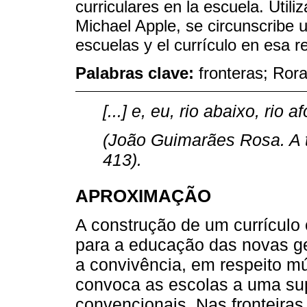
curriculares en la escuela. Util
Michael Apple, se circunscribe un
escuelas y el currículo en esa r
Palabras clave:
fronteras; Ror
[...] e, eu, rio abaixo, rio a
(João Guimarães Rosa. A t
413).
APROXIMAÇÃO
A construção de um currículo cr
para a educação das novas ge
a convivência, em respeito mú
convoca as escolas a uma su
convencionais. Nas fronteira