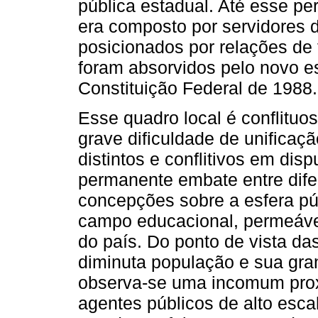
pública estadual. Até esse pe
era composto por servidores do
posicionados por relações de 
foram absorvidos pelo novo e
Constituição Federal de 1988.
Esse quadro local é conflituo
grave dificuldade de unificaçã
distintos e conflitivos em dis
permanente embate entre dife
concepções sobre a esfera pú
campo educacional, permeável
do país. Do ponto de vista da
diminuta população e sua gra
observa-se uma incomum pro
agentes públicos de alto esca