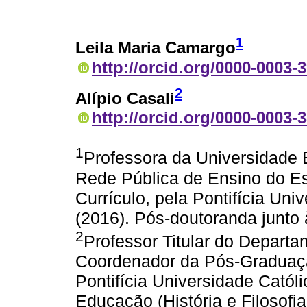
1
Leila Maria Camargo
http://orcid.org/0000-0003-
2
Alípio Casali
http://orcid.org/0000-0003-
1
Professora da Universidade
Rede Pública de Ensino do E
Currículo, pela Pontifícia Un
(2016). Pós-doutoranda junto
2
Professor Titular do Depar
Coordenador da Pós-Graduaçã
Pontifícia Universidade Catól
Educação (História e Filosof