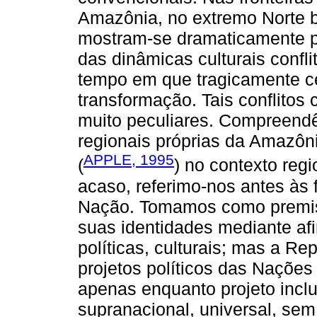
Amazônia, no extremo Norte br
mostram-se dramaticamente p
das dinâmicas culturais confl
tempo em que tragicamente c
transformação. Tais conflito
muito peculiares. Compreendê-
regionais próprias da Amazôni
APPLE, 1995
(
) no contexto regi
acaso, referimo-nos antes às 
Nação. Tomamos como premis
suas identidades mediante afi
políticas, culturais; mas a Re
projetos políticos das Nações 
apenas enquanto projeto inclus
supranacional, universal, sem 