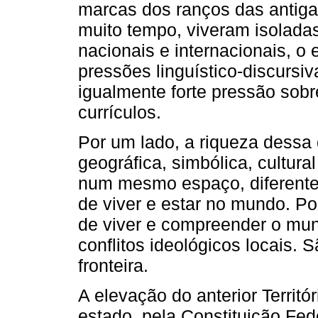
marcas dos ranços das antigas
muito tempo, viveram isoladas
nacionais e internacionais, o
pressões linguístico-discursiv
igualmente forte pressão sobr
currículos.
Por um lado, a riqueza dessa d
geográfica, simbólica, cultur
num mesmo espaço, diferent
de viver e estar no mundo. Po
de viver e compreender o mu
conflitos ideológicos locais. 
fronteira.
A elevação do anterior Territ
estado, pela Constituição Fed