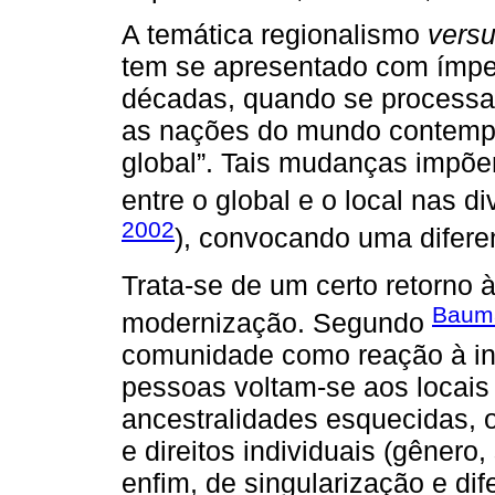
A temática regionalismo
vers
tem se apresentado com ímpe
décadas, quando se process
as nações do mundo contempo
global”. Tais mudanças impõe
entre o global e o local nas d
2002
), convocando uma difere
Trata-se de um certo retorno à
Bauma
modernização. Segundo
comunidade como reação à in
pessoas voltam-se aos locais
ancestralidades esquecidas, o
e direitos individuais (gênero,
enfim, de singularização e dif