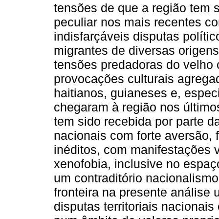
tensões de que a região tem 
peculiar nos mais recentes con
indisfarçáveis disputas políti
migrantes de diversas origen
tensões predadoras do velho 
provocações culturais agrega
haitianos, guianeses e, espe
chegaram à região nos últimos
tem sido recebida por parte da
nacionais com forte aversão, 
inéditos, com manifestações v
xenofobia, inclusive no espa
um contraditório nacionalismo 
fronteira na presente análise
disputas territoriais nacionai