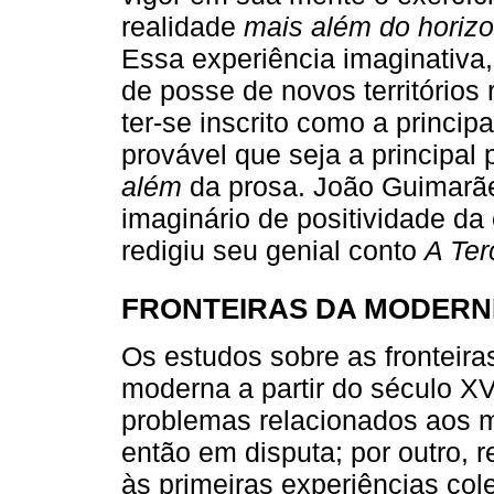
realidade
mais além do horizo
Essa experiência imaginativa
de posse de novos territórios
ter-se inscrito como a princi
provável que seja a principal
além
da prosa. João Guimarães
imaginário de positividade da
redigiu seu genial conto
A Ter
FRONTEIRAS DA MODERN
Os estudos sobre as fronteira
moderna a partir do século XV
problemas relacionados aos m
então em disputa; por outro, r
às primeiras experiências col