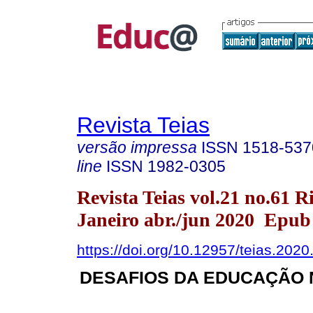
Revista Teias
versão impressa
ISSN
1518-537
line
ISSN
1982-0305
Revista Teias vol.21 no.61 R
Janeiro abr./jun 2020 Epub
https://doi.org/10.12957/teias.202
DESAFIOS DA EDUCAÇÃO 