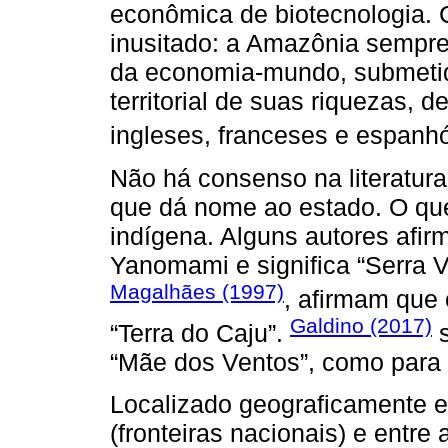
econômica de biotecnologia. 
inusitado: a Amazônia sempre 
da economia-mundo, submetida
territorial de suas riquezas, d
ingleses, franceses e espanh
Não há consenso na literatur
que dá nome ao estado. O que
indígena. Alguns autores afi
Yanomami e significa “Serra 
Magalhães (1997)
, afirmam que 
Galdino (2017)
“Terra do Caju”.
s
“Mãe dos Ventos”, como para
Localizado geograficamente 
(fronteiras nacionais) e entre