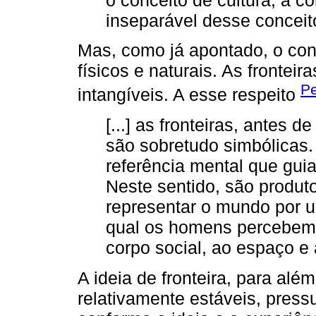
inseparável desse conceit
Mas, como já apontado, o conc
físicos e naturais. As fronteira
Pe
intangíveis. A esse respeito
[...] as fronteiras, antes 
são sobretudo simbólicas
referência mental que gui
Neste sentido, são produ
representar o mundo por u
qual os homens percebem e
corpo social, ao espaço e 
A ideia de fronteira, para alé
relativamente estáveis, pres