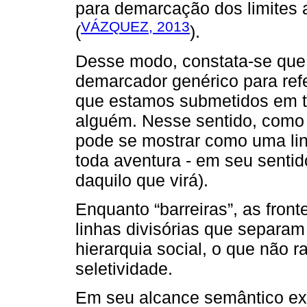
para demarcação dos limites
VÁZQUEZ, 2013
(
).
Desse modo, constata-se que
demarcador genérico para refe
que estamos submetidos em to
alguém. Nesse sentido, como l
pode se mostrar como uma lin
toda aventura - em seu sentid
daquilo que virá).
Enquanto “barreiras”, as fronte
linhas divisórias que separam
hierarquia social, o que não 
seletividade.
Em seu alcance semântico extr