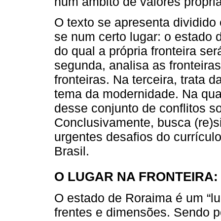
num âmbito de valores propri
O texto se apresenta dividido 
se num certo lugar: o estado d
do qual a própria fronteira se
segunda, analisa as fronteiras
fronteiras. Na terceira, trata 
tema da modernidade. Na quar
desse conjunto de conflitos so
Conclusivamente, busca (re)s
urgentes desafios do currículo
Brasil.
O LUGAR NA FRONTEIRA:
O estado de Roraima é um “lug
frentes e dimensões. Sendo p