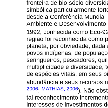
fronteira de bio-sócio-divers
simbólica particularmente for
desde a Conferência Mundial
Ambiente e Desenvolvimento 
1992, conhecida como Eco-92
região foi reconhecida como p
planeta, por obviedade, dada
povos indígenas; de populaçõe
seringueiros, pescadores, qui
multiplicidade e diversidade,
de espécies vitais, em seus 
abundância e seus recursos na
2006
MATHIAS, 2006
;
). Não obs
tal reconhecimento increment
interesses de investimentos d