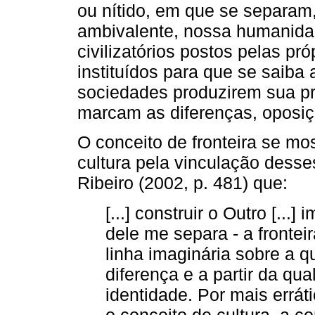
ou nítido, em que se separam
ambivalente, nossa humanidad
civilizatórios postos pelas p
instituídos para que se saiba 
sociedades produzirem sua pró
marcam as diferenças, oposiç
O conceito de fronteira se mos
cultura pela vinculação desse
Ribeiro (2002, p. 481) que:
[...] construir o Outro [...]
dele me separa - a frontei
linha imaginária sobre a q
diferença e a partir da qua
identidade. Por mais errát
o conceito de cultura, a c