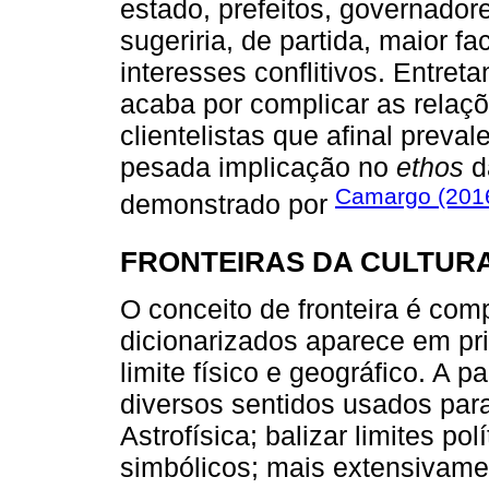
estado, prefeitos, governador
sugeriria, de partida, maior f
interesses conflitivos. Entreta
acaba por complicar as relaç
clientelistas que afinal prev
pesada implicação no
ethos
d
Camargo (201
demonstrado por
FRONTEIRAS DA CULTURA
O conceito de fronteira é com
dicionarizados aparece em pri
limite físico e geográfico. A 
diversos sentidos usados par
Astrofísica; balizar limites polí
simbólicos; mais extensivamen