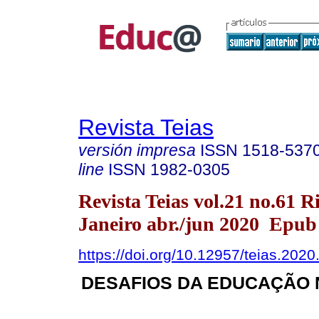
Revista Teias
versión impresa
ISSN
1518-537
line
ISSN
1982-0305
Revista Teias vol.21 no.61 R
Janeiro abr./jun 2020 Epub
https://doi.org/10.12957/teias.202
DESAFIOS DA EDUCAÇÃO 