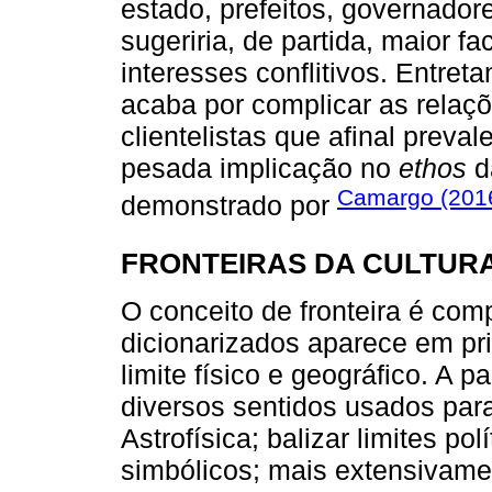
estado, prefeitos, governador
sugeriria, de partida, maior f
interesses conflitivos. Entreta
acaba por complicar as relaç
clientelistas que afinal prev
pesada implicação no
ethos
d
Camargo (201
demonstrado por
FRONTEIRAS DA CULTURA
O conceito de fronteira é com
dicionarizados aparece em pri
limite físico e geográfico. A 
diversos sentidos usados par
Astrofísica; balizar limites polí
simbólicos; mais extensivamen