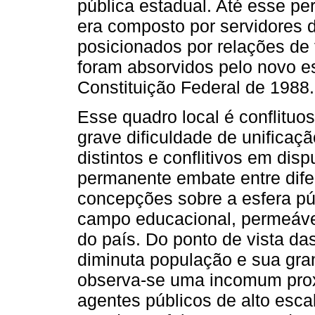
pública estadual. Até esse pe
era composto por servidores do
posicionados por relações de 
foram absorvidos pelo novo e
Constituição Federal de 1988.
Esse quadro local é conflituo
grave dificuldade de unificaçã
distintos e conflitivos em dis
permanente embate entre dife
concepções sobre a esfera pú
campo educacional, permeável
do país. Do ponto de vista da
diminuta população e sua gra
observa-se uma incomum pro
agentes públicos de alto esca