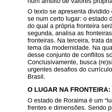
num âmbito de valores propri
O texto se apresenta dividido 
se num certo lugar: o estado d
do qual a própria fronteira se
segunda, analisa as fronteiras
fronteiras. Na terceira, trata 
tema da modernidade. Na quar
desse conjunto de conflitos so
Conclusivamente, busca (re)s
urgentes desafios do currículo
Brasil.
O LUGAR NA FRONTEIRA:
O estado de Roraima é um “lug
frentes e dimensões. Sendo p