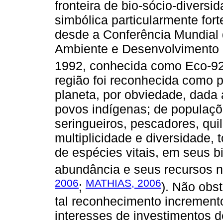
fronteira de bio-sócio-divers
simbólica particularmente for
desde a Conferência Mundial
Ambiente e Desenvolvimento 
1992, conhecida como Eco-92
região foi reconhecida como p
planeta, por obviedade, dada
povos indígenas; de populaçõe
seringueiros, pescadores, qui
multiplicidade e diversidade,
de espécies vitais, em seus 
abundância e seus recursos na
2006
MATHIAS, 2006
;
). Não obs
tal reconhecimento increment
interesses de investimentos d