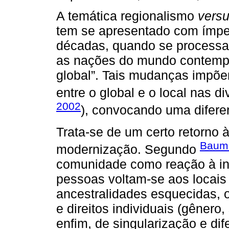
A temática regionalismo
vers
tem se apresentado com ímpe
décadas, quando se process
as nações do mundo contempo
global”. Tais mudanças impõe
entre o global e o local nas d
2002
), convocando uma difere
Trata-se de um certo retorno à
Bauma
modernização. Segundo
comunidade como reação à in
pessoas voltam-se aos locais
ancestralidades esquecidas, o
e direitos individuais (gênero,
enfim, de singularização e dif