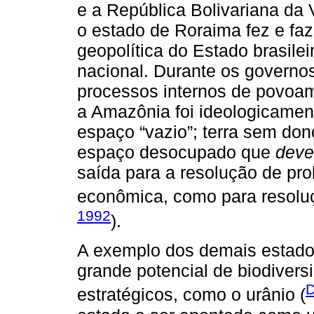
e a República Bolivariana da V
o estado de Roraima fez e faz
geopolítica do Estado brasile
nacional. Durante os governos
processos internos de povoam
a Amazônia foi ideologicame
espaço “vazio”; terra sem don
espaço desocupado que
deve
saída para a resolução de pr
econômica, como para resoluçã
1992
).
A exemplo dos demais estado
grande potencial de biodivers
D
estratégicos, como o urânio (