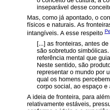
inseparável desse conceit
Mas, como já apontado, o conc
físicos e naturais. As fronteira
Pe
intangíveis. A esse respeito
[...] as fronteiras, antes 
são sobretudo simbólicas
referência mental que gui
Neste sentido, são produ
representar o mundo por u
qual os homens percebem e
corpo social, ao espaço e 
A ideia de fronteira, para alé
relativamente estáveis, pres