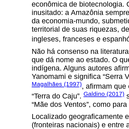
econômica de biotecnologia. 
inusitado: a Amazônia sempre 
da economia-mundo, submetida
territorial de suas riquezas, d
ingleses, franceses e espanh
Não há consenso na literatur
que dá nome ao estado. O que
indígena. Alguns autores afi
Yanomami e significa “Serra 
Magalhães (1997)
, afirmam que 
Galdino (2017)
“Terra do Caju”.
s
“Mãe dos Ventos”, como para
Localizado geograficamente 
(fronteiras nacionais) e entre