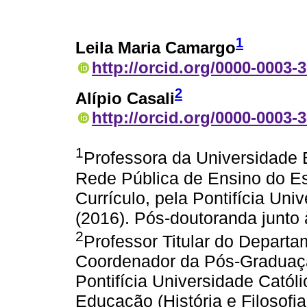
1
Leila Maria Camargo
http://orcid.org/0000-0003-
2
Alípio Casali
http://orcid.org/0000-0003-
1
Professora da Universidade
Rede Pública de Ensino do E
Currículo, pela Pontifícia Un
(2016). Pós-doutoranda junto
2
Professor Titular do Depar
Coordenador da Pós-Graduaçã
Pontifícia Universidade Catól
Educação (História e Filosof