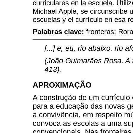
curriculares en la escuela. Util
Michael Apple, se circunscribe un
escuelas y el currículo en esa r
Palabras clave:
fronteras; Ror
[...] e, eu, rio abaixo, rio a
(João Guimarães Rosa. A t
413).
APROXIMAÇÃO
A construção de um currículo cr
para a educação das novas ge
a convivência, em respeito mú
convoca as escolas a uma su
convencionais. Nas fronteira