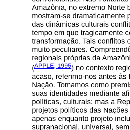
Amazônia, no extremo Norte br
mostram-se dramaticamente p
das dinâmicas culturais confl
tempo em que tragicamente c
transformação. Tais conflito
muito peculiares. Compreendê-
regionais próprias da Amazôni
APPLE, 1995
(
) no contexto regi
acaso, referimo-nos antes às 
Nação. Tomamos como premis
suas identidades mediante afi
políticas, culturais; mas a Re
projetos políticos das Nações 
apenas enquanto projeto inclus
supranacional, universal, sem 