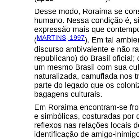
Desse modo, Roraima se const
humano. Nessa condição é, si
expressão mais que contempo
MARTINS, 1997
(
). Em tal ambie
discurso ambivalente e não rar
republicano) do Brasil oficial;
um mesmo Brasil com sua cul
naturalizada, camuflada nos tra
parte do legado que os colon
bagagens culturais.
Em Roraima encontram-se front
e simbólicas, costuradas por 
reflexos nas relações locais
identificação de amigo-inimigo