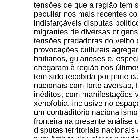
tensões de que a região tem 
peculiar nos mais recentes con
indisfarçáveis disputas políti
migrantes de diversas origen
tensões predadoras do velho 
provocações culturais agrega
haitianos, guianeses e, espe
chegaram à região nos últimos
tem sido recebida por parte da
nacionais com forte aversão, 
inéditos, com manifestações v
xenofobia, inclusive no espa
um contraditório nacionalismo 
fronteira na presente análise
disputas territoriais nacionai