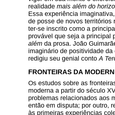
realidade
mais além do horizo
Essa experiência imaginativa
de posse de novos territórios
ter-se inscrito como a princi
provável que seja a principal
além
da prosa. João Guimarães
imaginário de positividade da
redigiu seu genial conto
A Ter
FRONTEIRAS DA MODERN
Os estudos sobre as fronteira
moderna a partir do século XV
problemas relacionados aos m
então em disputa; por outro, r
às primeiras experiências col