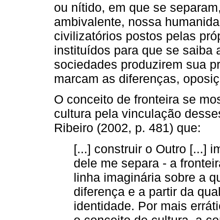
ou nítido, em que se separam
ambivalente, nossa humanidad
civilizatórios postos pelas p
instituídos para que se saiba 
sociedades produzirem sua pró
marcam as diferenças, oposiç
O conceito de fronteira se mos
cultura pela vinculação desse
Ribeiro (2002, p. 481) que:
[...] construir o Outro [...]
dele me separa - a frontei
linha imaginária sobre a q
diferença e a partir da qua
identidade. Por mais errát
o conceito de cultura, a c