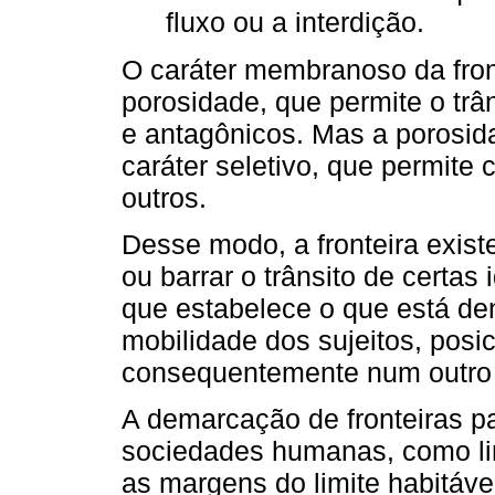
fluxo ou a interdição.
O caráter membranoso da fron
porosidade, que permite o trâ
e antagônicos. Mas a porosi
caráter seletivo, que permite 
outros.
Desse modo, a fronteira exis
ou barrar o trânsito de certas 
que estabelece o que está den
mobilidade dos sujeitos, posi
consequentemente num outro n
A demarcação de fronteiras p
sociedades humanas, como lin
as margens do limite habitáve