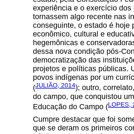
experiência e o exercício do
tornassem algo recente nas in
conseguinte, o estado é hoje 
econômico, cultural e educativ
hegemônicas e conservadoras e
dessa nova condição pós-Con
democratização das instituiç
projetos e políticas públicas.
povos indígenas por um currícu
JULIÃO, 2014
(
); outro, correla
do campo, que conquistou uma
LOPES, 
Educação do Campo (
Cumpre destacar que foi some
que se deram os primeiros co