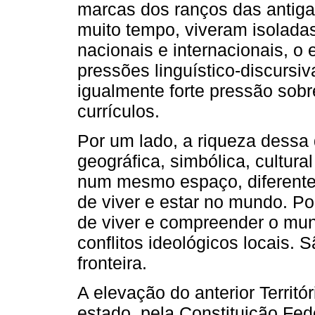
marcas dos ranços das antigas
muito tempo, viveram isoladas
nacionais e internacionais, o
pressões linguístico-discursiv
igualmente forte pressão sobr
currículos.
Por um lado, a riqueza dessa d
geográfica, simbólica, cultur
num mesmo espaço, diferent
de viver e estar no mundo. Po
de viver e compreender o mu
conflitos ideológicos locais. 
fronteira.
A elevação do anterior Territ
estado, pela Constituição Fed