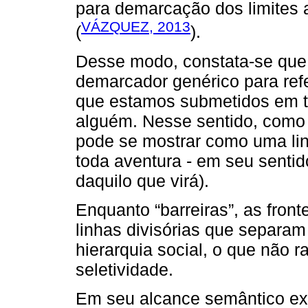
para demarcação dos limites
VÁZQUEZ, 2013
(
).
Desse modo, constata-se que
demarcador genérico para refe
que estamos submetidos em to
alguém. Nesse sentido, como l
pode se mostrar como uma lin
toda aventura - em seu sentid
daquilo que virá).
Enquanto “barreiras”, as fronte
linhas divisórias que separam
hierarquia social, o que não 
seletividade.
Em seu alcance semântico extr