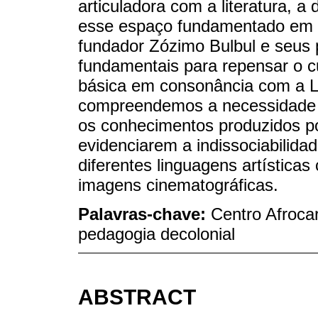
articuladora com a literatura, 
esse espaço fundamentado em u
fundador Zózimo Bulbul e seus 
fundamentais para repensar o cu
básica em consonância com a L
compreendemos a necessidade d
os conhecimentos produzidos por
evidenciarem a indissociabilida
diferentes linguagens artística
imagens cinematográficas.
Palavras-chave:
Centro Afroca
pedagogia decolonial
ABSTRACT