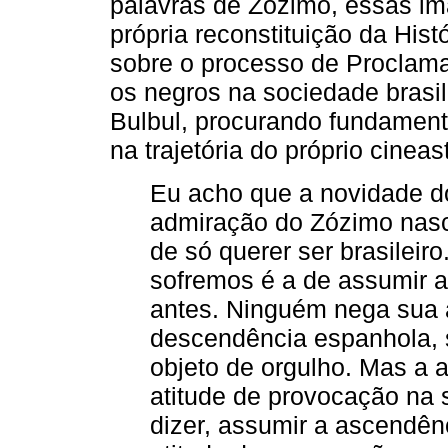
palavras de Zózimo, essas i
própria reconstituição da Hist
sobre o processo de Proclama
os negros na sociedade brasil
Bulbul, procurando fundament
na trajetória do próprio cineas
Eu acho que a novidade d
admiração do Zózimo nasce 
de só querer ser brasileir
sofremos é a de assumir a
antes. Ninguém nega sua a
descendência espanhola, 
objeto de orgulho. Mas a
atitude de provocação na so
dizer, assumir a ascendê