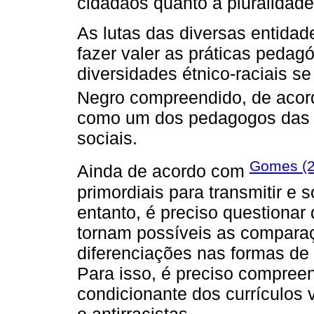
cidadãos quanto à pluralidade 
As lutas das diversas entida
fazer valer as práticas peda
diversidades étnico-raciais 
Negro compreendido, de acor
como um dos pedagogos das q
sociais.
Gomes (2
Ainda de acordo com
primordiais para transmitir e
entanto, é preciso questionar 
tornam possíveis as comparaçõ
diferenciações nas formas de
Para isso, é preciso compree
condicionante dos currículos 
e antirracistas.