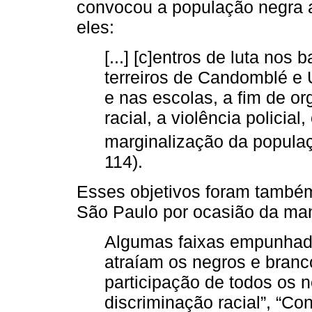
convocou a população negra a
eles:
[...] [c]entros de luta nos 
terreiros de Candomblé e 
e nas escolas, a fim de or
racial, a violência polici
marginalização da populaç
114).
Esses objetivos foram també
São Paulo por ocasião da man
Algumas faixas empunhad
atraíam os negros e bran
participação de todos os 
discriminação racial”, “Con