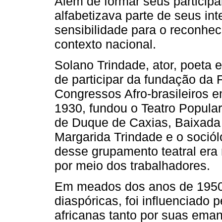
Além de formar seus participa
alfabetizava parte de seus in
sensibilidade para o reconhe
contexto nacional.
Solano Trindade, ator, poeta 
de participar da fundação da
Congressos Afro-brasileiros 
1930, fundou o Teatro Popular
de Duque de Caxias, Baixada
Margarida Trindade e o sociól
desse grupamento teatral era re
por meio dos trabalhadores.
Em meados dos anos de 1950,
diaspóricas, foi influenciado
africanas tanto por suas eman