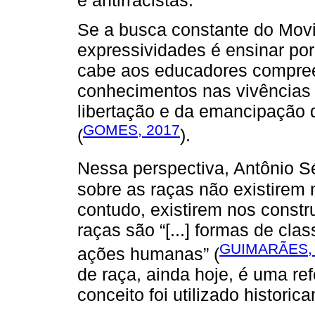
Se a busca constante do Mov
expressividades é ensinar po
cabe aos educadores compre
conhecimentos nas vivências 
libertação e da emancipação 
GOMES, 2017
(
).
Nessa perspectiva, Antônio S
sobre as raças não existirem n
contudo, existirem nos constr
raças são “[...] formas de clas
GUIMARÃES,
ações humanas” (
de raça, ainda hoje, é uma r
conceito foi utilizado historic