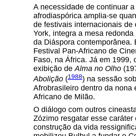
A necessidade de continuar a 
afrodiaspórica amplia-se quan
de festivais internacionais 
York, integra a mesa redonda n
da Diáspora contemporânea. 
Festival Pan-Africano de Ci
Faso, na África. Já em 1999, 
exibição de
Alma no Olho
(19
1988
Abolição
(
) na sessão sob
Afrobrasileiro dentro da nona
Africano de Milão.
O diálogo com outros cineasta
Zózimo resgatar esse caráter
construção da vida ressignifi
mobilizou Bulbul a fundar o 