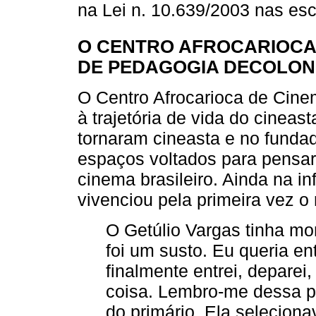
na Lei n. 10.639/2003 nas es
O CENTRO AFROCARIOCA
DE PEDAGOGIA DECOLON
O Centro Afrocarioca de Cine
à trajetória de vida do cinea
tornaram cineasta e no funda
espaços voltados para pensar 
cinema brasileiro. Ainda na 
vivenciou pela primeira vez o
O Getúlio Vargas tinha mo
foi um susto. Eu queria en
finalmente entrei, deparei
coisa. Lembro-me dessa pr
do primário. Ela seleciona