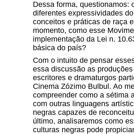
Dessa forma, questionamos: c
diferentes expressividades d
conceitos e práticas de raça
momento, como esse Moviment
implementação da Lei n. 10.
básica do país?
Com o intuito de pensar esse
essa discussão as produções d
escritores e dramaturgos part
Cinema Zózimo Bulbul. Ao me
compreender como a sétima ar
com outras linguagens artísti
negras capazes de reconceituar
último, analisaremos como e
culturas negras pode propicia