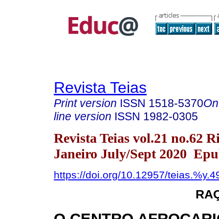
Revista Teias
Print version
ISSN
1518-5370
On
line version
ISSN
1982-0305
Revista Teias vol.21 no.62 R
Janeiro July/Sept 2020 Epu
https://doi.org/10.12957/teias.%y.
RAÇ
O CENTRO AFROCARI