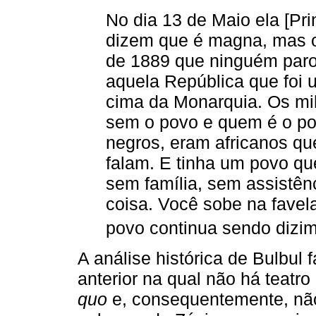
No dia 13 de Maio ela [Pri
dizem que é magna, mas o
de 1889 que ninguém paro
aquela República que foi 
cima da Monarquia. Os mil
sem o povo e quem é o po
negros, eram africanos qu
falam. E tinha um povo qu
sem família, sem assistên
coisa. Você sobe na favela,
povo continua sendo dizim
A análise histórica de Bulbul 
anterior na qual não há teatr
quo
e, consequentemente, não