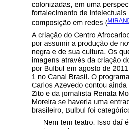
colonizadas, em uma perspect
fortalecimento de intelectuais
MIRAND
composição em redes (
A criação do Centro Afrocario
por assumir a produção de no
negra e de sua cultura. Os q
imagens através da criação d
por Bulbul em agosto de 2011
1 no Canal Brasil. O programa
Carlos Azevedo contou ainda 
Zito e da jornalista Renata M
Moreira se haveria uma entra
brasileiro, Bulbul foi categóric
Nem tem teatro. Isso daí 