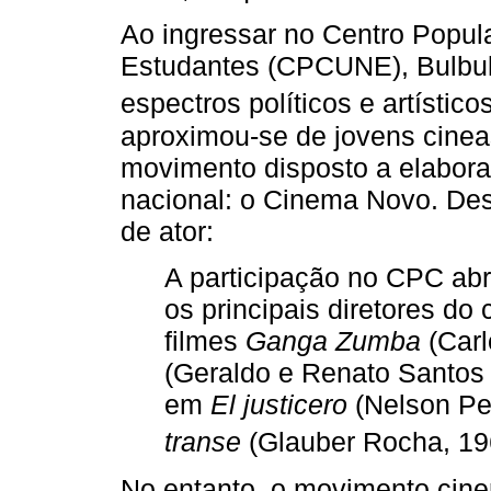
Ao ingressar no Centro Popul
Estudantes (CPCUNE), Bulbul 
espectros políticos e artísticos
aproximou-se de jovens cinea
movimento disposto a elabora
nacional: o Cinema Novo. Dess
de ator:
A participação no CPC abr
os principais diretores d
filmes
Ganga Zumba
(Carl
(Geraldo e Renato Santos 
em
El justicero
(Nelson Pe
transe
(Glauber Rocha, 19
No entanto, o movimento cine