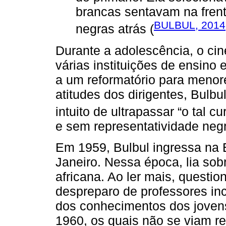
brancas sentavam na frent
BULBUL, 2014
negras atrás (
Durante a adolescência, o ci
várias instituições de ensino
a um reformatório para menore
atitudes dos dirigentes, Bulb
intuito de ultrapassar “o tal cur
e sem representatividade neg
Em 1959, Bulbul ingressa na 
Janeiro. Nessa época, lia sobr
africana. Ao ler mais, questio
despreparo de professores in
dos conhecimentos dos jovens
1960, os quais não se viam re