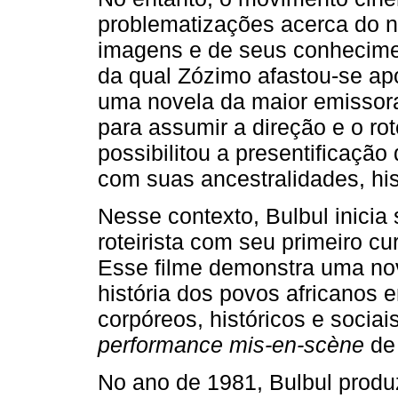
problematizações acerca do n
imagens e de seus conhecimen
da qual Zózimo afastou-se ap
uma novela da maior emissora
para assumir a direção e o rot
possibilitou a presentificaçã
com suas ancestralidades, hi
Nesse contexto, Bulbul inicia 
roteirista com seu primeiro c
Esse filme demonstra uma nova
história dos povos africanos 
corpóreos, históricos e socia
performance mis-en-scène
de 
No ano de 1981, Bulbul produ