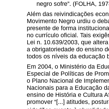
negro sofre”. (FOLHA, 197
Além das reivindicações econô
Movimento Negro urdiu o deba
presente de forma institucion
no currículo oficial. Tais ex
Lei n. 10.639/2003, que alter
a obrigatoriedade do ensino de
todos os níveis da educação 
Em 2004, o Ministério da Edu
Especial de Políticas de Pro
o Plano Nacional de Implemen
Nacionais para a Educação da
ensino de História e Cultura Af
promover “[...] atitudes, pos