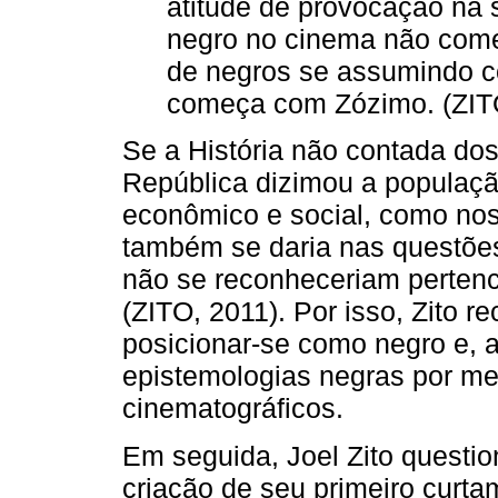
atitude de provocação na s
negro no cinema não come
de negros se assumindo c
começa com Zózimo. (ZIT
Se a História não contada do
República dizimou a populaç
econômico e social, como no
também se daria nas questões
não se reconheceriam pertence
(ZITO, 2011). Por isso, Zito 
posicionar-se como negro e, 
epistemologias negras por me
cinematográficos.
Em seguida, Joel Zito questio
criação de seu primeiro curt