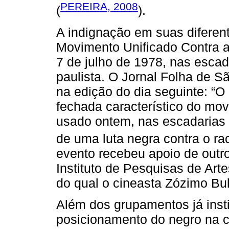
PEREIRA, 2008
(
).
A indignação em suas diferent
Movimento Unificado Contra 
7 de julho de 1978, nas escad
paulista. O Jornal Folha de 
na edição do dia seguinte: “O 
fechada característico do mo
usado ontem, nas escadarias d
de uma luta negra contra o rac
evento recebeu apoio de out
Instituto de Pesquisas de Art
do qual o cineasta Zózimo Bul
Além dos grupamentos já insti
posicionamento do negro na co