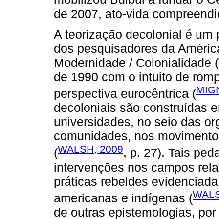
de 2007, ato-vida compreendi
A teorização decolonial é um p
dos pesquisadores da América
Modernidade / Colonialidade
de 1990 com o intuito de ro
MIG
perspectiva eurocêntrica (
decoloniais são construídas em
universidades, no seio das or
comunidades, nos movimentos 
WALSH, 2009
(
, p. 27). Tais p
intervenções nos campos rela
práticas rebeldes evidenciadas
WALS
americanas e indígenas (
de outras epistemologias, por