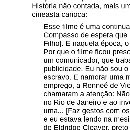
História não contada, mais um
cineasta carioca:
Esse filme é uma continu
Compasso de espera que e
Filho]. E naquela época, o
Por que o filme ficou pr
um comunicador, que trab
publicidade. Eu não sou 
escravo. E namorar uma m
emprego, a Renneé de Viel
chamaram a atenção: Não ex
no Rio de Janeiro e ao in
uma... [Faz gestos com o
e eu estava lendo na mesi
de Eldridge Cleaver, preto