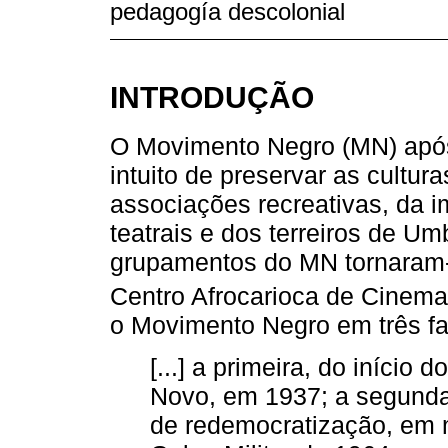
pedagogía descolonial
INTRODUÇÃO
O Movimento Negro (MN) após
intuito de preservar as cultu
associações recreativas, da 
teatrais e dos terreiros de 
grupamentos do MN tornaram-s
Centro Afrocarioca de Cinem
o Movimento Negro em três fa
[...] a primeira, do início
Novo, em 1937; a segunda
de redemocratização, em 