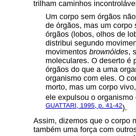
trilham caminhos incontroláv
Um corpo sem órgãos não 
de órgãos, mas um corpo s
órgãos (lobos, olhos de l
distribui segundo movime
movimentos
brownóides
, 
moleculares. O deserto é
órgãos do que a uma org
organismo com eles. O co
morto, mas um corpo vivo, 
ele expulsou o organismo 
GUATTARI, 1995, p. 41-42
).
Assim, dizemos que o corpo nã
também uma força com outros 