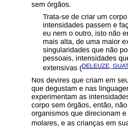
sem órgãos.
Trata-se de criar um corp
intensidades passem e f
eu nem o outro, isto não
mais alta, de uma maior e
singularidades que não p
pessoais, intensidades q
DELEUZE, GUATT
extensivas (
Nos devires que criam em seu
que degustam e nas linguagen
experimentam as intensidade
corpo sem órgãos, então, não 
organismos que direcionam e 
molares, e as crianças em s