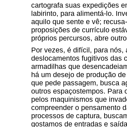
cartografa suas expedições 
labirinto, para alimentá-lo. I
aquilo que sente e vê; recu
proposições de currículo estáv
próprios percursos, abre outr
Por vezes, é difícil, para nós
deslocamentos fugitivos das 
armadilhas que desencadeiam 
há um desejo de produção d
que pede passagem, busca ag
outros espaçostempos. Para o
pelos maquinismos que invadem
compreender o pensamento da
processos de captura, buscam
gostamos de entradas e saída