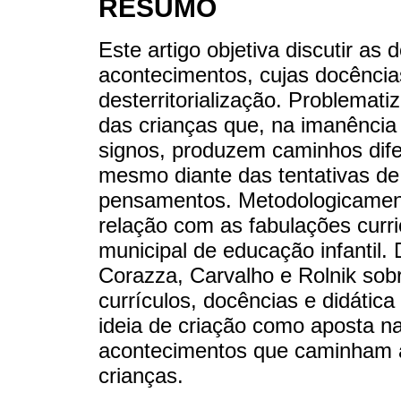
RESUMO
Este artigo objetiva discutir as
acontecimentos, cujas docências
desterritorialização. Problemat
das crianças que, na imanênci
signos, produzem caminhos dife
mesmo diante das tentativas de
pensamentos. Metodologicamente,
relação com as fabulações curr
municipal de educação infantil.
Corazza, Carvalho e Rolnik sob
currículos, docências e didátic
ideia de criação como aposta na
acontecimentos que caminham 
crianças.