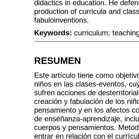
didactics in education. He defen
production of curricula and clas
fabuloinventions.
Keywords:
curriculum; teachin
RESUMEN
Este artículo tiene como objetivo
niños en las clases-eventos, cu
sufren acciones de desterritoria
creación y fabulación de los niñ
pensamiento y en los afectos co
de enseñanza-aprendizaje, inclu
cuerpos y pensamientos. Metodol
entrar en relación con el curríc