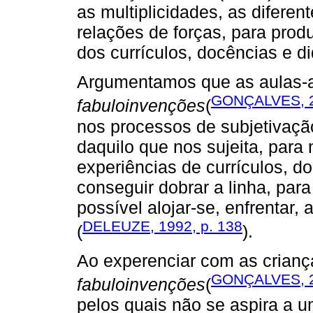
as multiplicidades, as diferen
relações de forças, para prod
dos currículos, docências e di
Argumentamos que as aulas-
GONÇALVES, 
fabuloinvenções
(
nos processos de subjetivaçã
daquilo que nos sujeita, para 
experiências de currículos, doc
conseguir dobrar a linha, para
possível alojar-se, enfrentar,
DELEUZE, 1992, p. 138
(
).
Ao experenciar com as crianç
GONÇALVES, 
fabuloinvenções
(
pelos quais não se aspira a 