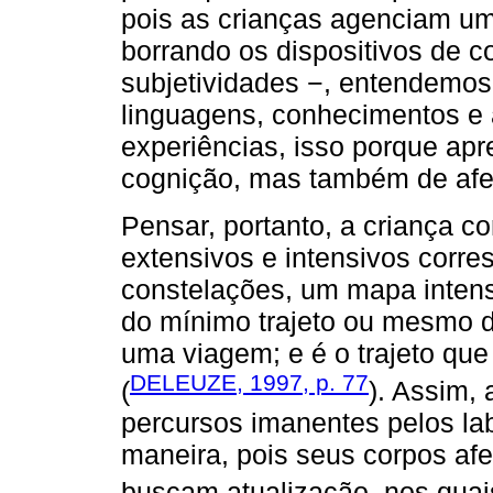
pois as crianças agenciam um
borrando os dispositivos de c
subjetividades −, entendemos
linguagens, conhecimentos e 
experiências, isso porque ap
cognição, mas também de afet
Pensar, portanto, a criança 
extensivos e intensivos corres
constelações, um mapa intensiv
do mínimo trajeto ou mesmo 
uma viagem; e é o trajeto que
DELEUZE, 1997, p. 77
(
). Assim,
percursos imanentes pelos lab
maneira, pois seus corpos afe
buscam atualização, nos qua