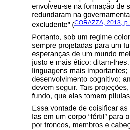
envolveu-se na formação de s
redundaram na governamentali
CORAZZA, 2013, p.
excludente” (
Portanto, sob um regime coloni
sempre projetadas para um fu
esperanças de um mundo mel
justo e mais ético; ditam-lhe
linguagens mais importantes
desenvolvimento cognitivo; a
devem seguir. Tais projeções,
fundo, que elas tomem pílulas
Essa vontade de coisificar a
las em um corpo “fértil” para
por troncos, membros e cabe