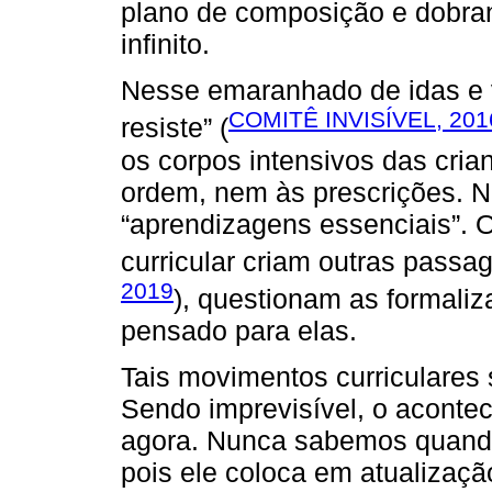
plano de composição e dobran
infinito.
Nesse emaranhado de idas e vin
COMITÊ INVISÍVEL, 2016
resiste” (
os corpos intensivos das cria
ordem, nem às prescrições. N
“aprendizagens essenciais”. 
curricular criam outras passa
2019
), questionam as formali
pensado para elas.
Tais movimentos curriculares
Sendo imprevisível, o aconte
agora. Nunca sabemos quando
pois ele coloca em atualizaçã