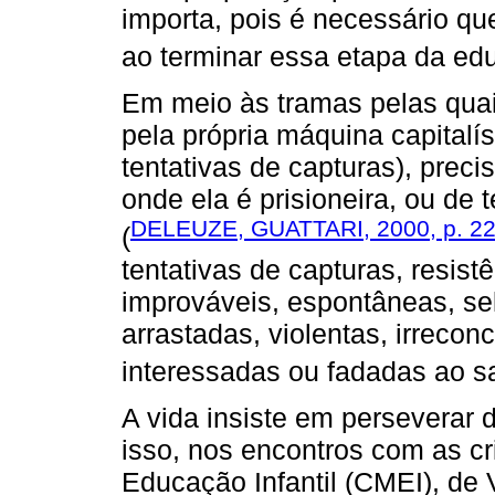
importa, pois é necessário qu
ao terminar essa etapa da edu
Em meio às tramas pelas quai
pela própria máquina capitalí
tentativas de capturas), precis
onde ela é prisioneira, ou de 
DELEUZE, GUATTARI, 2000, p. 2
(
tentativas de capturas, resistê
improváveis, espontâneas, sel
arrastadas, violentas, irrecon
interessadas ou fadadas ao sacri
A vida insiste em perseverar d
isso, nos encontros com as c
Educação Infantil (CMEI), de 