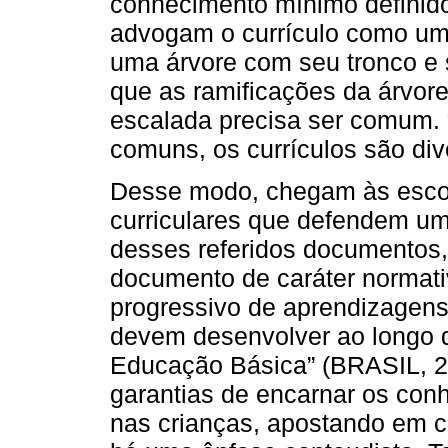
conhecimento mínimo definido
advogam o currículo como uma
uma árvore com seu tronco e
que as ramificações da árvor
escalada precisa ser comum. 
comuns, os currículos são div
Desse modo, chegam às escol
curriculares que defendem um
desses referidos documentos, t
documento de caráter normati
progressivo de aprendizagens
devem desenvolver ao longo 
Educação Básica” (BRASIL, 2
garantias de encarnar os con
nas crianças, apostando em 