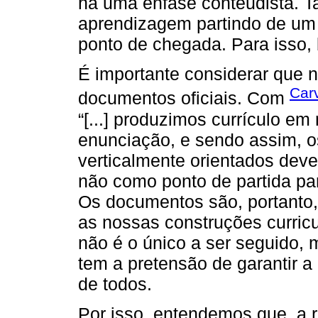
há uma ênfase conteudista. T
aprendizagem partindo de um 
ponto de chegada. Para isso, 
É importante considerar que
Carv
documentos oficiais. Com
“[...] produzimos currículo e
enunciação, e sendo assim, o
verticalmente orientados dev
não como ponto de partida pa
Os documentos são, portanto,
as nossas construções curricu
não é o único a ser seguido
tem a pretensão de garantir a
de todos.
Por isso, entendemos que, a re