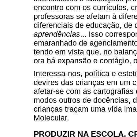
encontro com os currículos, c
professoras se afetam à dife
diferenciais de educação, de 
aprendências
... Isso corresp
emaranhado de agenciamentos
tendo em vista que, no balanço
ora há expansão e contágio, 
Interessa-nos, política e estet
devires das crianças em um ce
afetar-se com as cartografias
modos outros de docências, de
crianças traçam uma vida iman
Molecular.
PRODUZIR NA ESCOLA, C