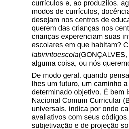
currículos e, ao produzilos, 
modos de currículos, docência
desejam nos centros de educa
querem das crianças nos cent
crianças experenciam suas in
escolares em que habitam? C
labirintoescola
(GONÇALVES, 
alguma coisa, ou nós queremo
De modo geral, quando pensa
lhes um futuro, um caminho a
determinado objetivo. É bem 
Nacional Comum Curricular (B
universais, indica por onde c
avaliativos com seus códigos.
subjetivação e de projeção s