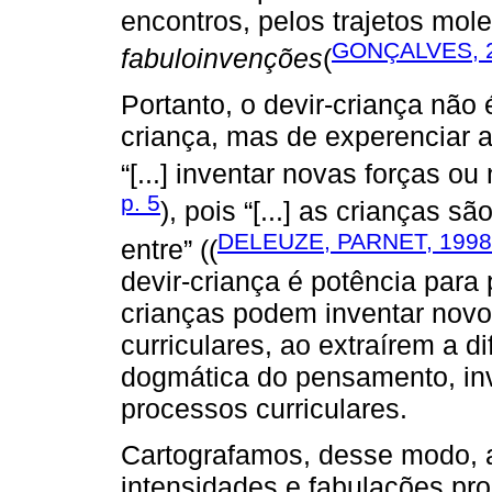
encontros, pelos trajetos mole
GONÇALVES, 
fabuloinvenções
(
Portanto, o devir-criança não
criança, mas de experenciar a
“[...] inventar novas forças ou
p. 5
), pois “[...] as crianças 
DELEUZE, PARNET, 1998,
entre” ((
devir-criança é potência para
crianças podem inventar nov
curriculares, ao extraírem a 
dogmática do pensamento, i
processos curriculares.
Cartografamos, desse modo, a
intensidades e fabulações pro