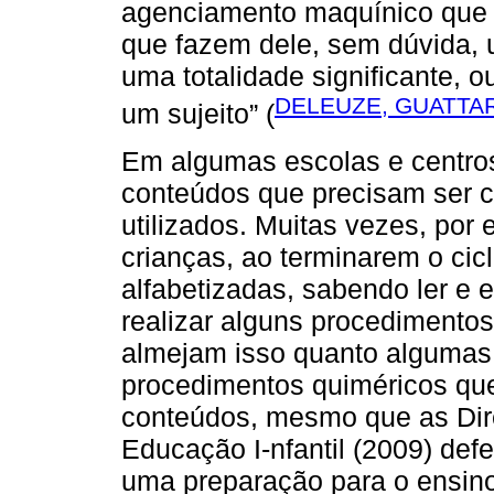
agenciamento maquínico que “[
que fazem dele, sem dúvida,
uma totalidade significante, 
DELEUZE, GUATTARI,
um sujeito” (
Em algumas escolas e centros
conteúdos que precisam ser 
utilizados. Muitas vezes, por
crianças, ao terminarem o cic
alfabetizadas, sabendo ler e 
realizar alguns procedimento
almejam isso quanto algumas 
procedimentos quiméricos que
conteúdos, mesmo que as Dire
Educação I-nfantil (2009) def
uma preparação para o ensin