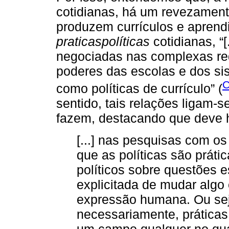
cotidianas, há um revezament
produzem currículos e aprend
praticaspolíticas
cotidianas, “[
negociadas nas complexas red
poderes das escolas e dos si
C
como políticas de currículo” (
sentido, tais relações ligam-
fazem, destacando que deve 
[...] nas pesquisas com o
que as políticas são práti
políticos sobre questões e
explicitada de mudar alg
expressão humana. Ou seja
necessariamente, práticas
um campo qualquer no qua