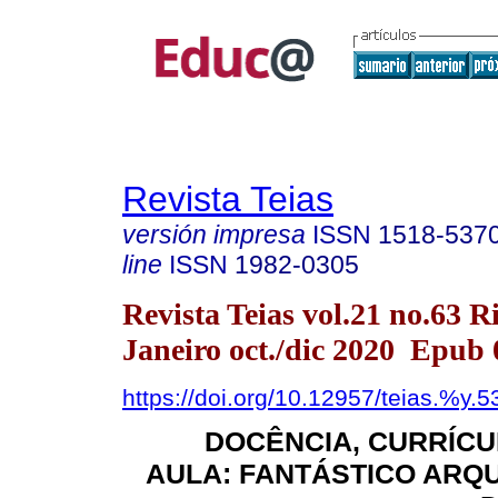
Revista Teias
versión impresa
ISSN
1518-537
line
ISSN
1982-0305
Revista Teias vol.21 no.63 R
Janeiro oct./dic 2020 Epub
https://doi.org/10.12957/teias.%y.
DOCÊNCIA, CURRÍCUL
AULA: FANTÁSTICO ARQU