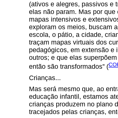
(ativos e alegres, passivos e tr
elas não param. Mas por que 
mapas intensivos e extensivos
exploram os meios, buscam as
escola, o pátio, a cidade, cria
traçam mapas virtuais dos curr
pedagógicos, em extensão e 
outros; e que elas superpõem
COR
então são transformados” (
Crianças...
Mas será mesmo que, ao entr
educação infantil, estamos a
crianças produzem no plano d
tracejados pelas crianças, 