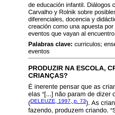
de educación infantil. Diálogos
Carvalho y Rolnik sobre posible
diferenciales, docencia y didáct
creación como una apuesta por l
eventos que vayan al encuentro 
Palabras clave:
curriculos; en
eventos
PRODUZIR NA ESCOLA, C
CRIANÇAS?
É inerente pensar que as cri
elas “[...] não param de dizer
DELEUZE, 1997, p. 73
(
). As cri
fazendo, produzem criando. “