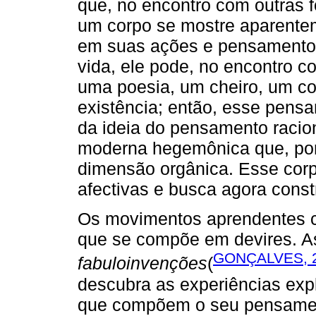
que, no encontro com outras 
um corpo se mostre aparente
em suas ações e pensamentos
vida, ele pode, no encontro 
uma poesia, um cheiro, um cor
existência; então, esse pens
da ideia do pensamento racion
moderna hegemônica que, por 
dimensão orgânica. Esse corp
afectivas e busca agora constr
Os movimentos aprendentes c
que se compõe em devires. As
GONÇALVES, 
fabuloinvenções
(
descubra as experiências exp
que compõem o seu pensamen