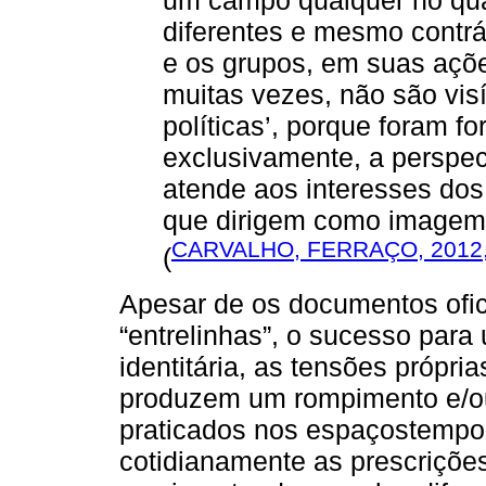
diferentes e mesmo contrá
e os grupos, em suas açõe
muitas vezes, não são vis
políticas’, porque foram f
exclusivamente, a perspec
atende aos interesses dos
que dirigem como imagem es
CARVALHO, FERRAÇO, 2012, 
(
Apesar de os documentos ofic
“entrelinhas”, o sucesso para
identitária, as tensões própri
produzem um rompimento e/ou
praticados nos espaçostempo
cotidianamente as prescriçõ