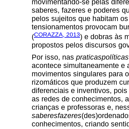
movimentando-se pelas difere
saberes, fazeres e poderes qu
pelos sujeitos que habitam os 
tensionamentos provocam burl
CORAZZA, 2013
(
) e dobras às 
propostos pelos discursos go
Por isso, nas
praticaspolíticas
acontece simultaneamente e a
movimentos singulares para o
rizomáticos que produzem cur
diferenciais e inventivos, pois
as redes de conhecimentos, a
crianças e professoras e, ne
saberesfazeres
(des)ordenado
conhecimentos, criando senti