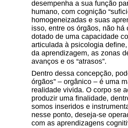
desempenha a sua função para
humano, com cognição “sufici
homogeneizadas e suas apren
isso, entre os órgãos, não há
dotado de uma capacidade cog
articulada à psicologia defin
da aprendizagem, as zonas d
avanços e os “atrasos”.
Dentro dessa concepção, pod
órgãos” – orgânico – é uma m
realidade vivida. O corpo se 
produzir uma finalidade, dent
somos inseridos e instrument
nesse ponto, deseja-se operac
com as aprendizagens cogniti