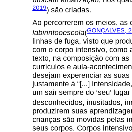
2019
) são criadas.
Ao percorrerem os meios, as 
GONÇALVES, 2
labirintooescola
(
linhas de fuga, visto que pr
com o corpo intensivo, como 
texto, na composição com as 
currículos e aula-acontecimen
desejam experenciar as suas 
justamente à “[...] intensidad
um sair sempre do ‘seu’ lugar 
desconhecidos, inusitados, in
produzirem suas aprendizage
crianças são movidas pelas 
seus corpos. Corpos intensivo