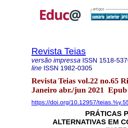
Revista Teias
versão impressa
ISSN
1518-537
line
ISSN
1982-0305
Revista Teias vol.22 no.65 R
Janeiro abr./jun 2021 Epub
https://doi.org/10.12957/teias.%y.
PRÁTICAS 
ALTERNATIVAS EM 