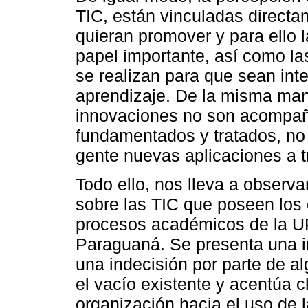
TIC, están vinculadas directa
quieran promover y para ello l
papel importante, así como l
se realizan para que sean int
aprendizaje. De la misma man
innovaciones no son acompañ
fundamentados y tratados, no v
gente nuevas aplicaciones a t
Todo ello, nos lleva a observa
sobre las TIC que poseen los 
procesos académicos de la 
Paraguaná. Se presenta una i
una indecisión por parte de a
el vacío existente y acentúa 
organización hacia el uso de l