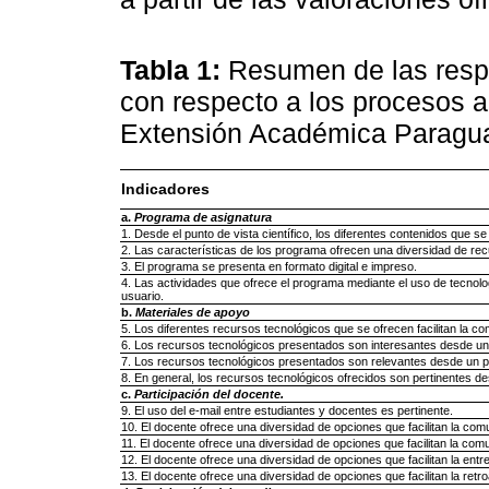
Tabla 1:
Resumen de las respu
con respecto a los procesos
Extensión Académica Paragu
Indicadores
a.
Programa de asignatura
1. Desde el punto de vista científico, los diferentes contenidos que s
2. Las características de los programa ofrecen una diversidad de re
3. El programa se presenta en formato digital e impreso.
4. Las actividades que ofrece el programa mediante el uso de tecnolo
usuario.
b.
Materiales de apoyo
5. Los diferentes recursos tecnológicos que se ofrecen facilitan la c
6. Los recursos tecnológicos presentados son interesantes desde un 
7. Los recursos tecnológicos presentados son relevantes desde un pu
8. En general, los recursos tecnológicos ofrecidos son pertinentes desd
c.
Participación del docente.
9. El uso del e-mail entre estudiantes y docentes es pertinente.
10. El docente ofrece una diversidad de opciones que facilitan la comu
11. El docente ofrece una diversidad de opciones que facilitan la com
12. El docente ofrece una diversidad de opciones que facilitan la entr
13. El docente ofrece una diversidad de opciones que facilitan la retr