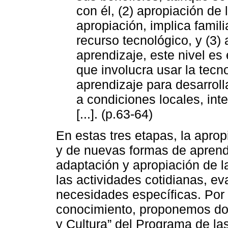
con él, (2) apropiación de 
apropiación, implica famil
recurso tecnológico, y (3
aprendizaje, este nivel es
que involucra usar la tec
aprendizaje para desarroll
a condiciones locales, int
[...]. (p.63-64)
En estas tres etapas, la aprop
y de nuevas formas de aprendi
adaptación y apropiación de l
las actividades cotidianas, e
necesidades específicas. Por 
conocimiento, proponemos dos
y Cultura” del Programa de la