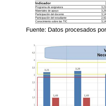
Indicador
Programa de asignatura
3,2
Materiales de apoyo
3,2
Participación del docente
3,1
Participación del estudiante
2,9
Conocimiento sobre las TIC
3,1
Fuente: Datos procesados por 