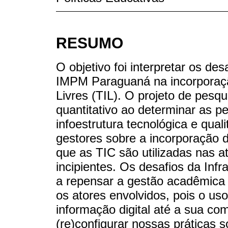
RESUMO
O objetivo foi interpretar os 
IMPM Paraguaná na incorporaçã
Livres (TIL). O projeto de pesq
quantitativo ao determinar as p
infoestrutura tecnológica e quali
gestores sobre a incorporação 
que as TIC são utilizadas nas at
incipientes. Os desafios da Infr
a repensar a gestão acadêmica 
os atores envolvidos, pois o uso
informação digital até a sua co
(re)configurar nossas práticas s