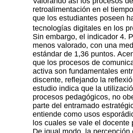
Valorando así los procesos de
retroalimentación en el tiemp
que los estudiantes poseen ha
tecnologías digitales en los p
Sin embargo, el indicador 4. P
menos valorado, con una medi
estándar de 1,36 puntos. Acen
que los procesos de comunica
activa son fundamentales entr
discente, reflejando la reflex
estudio indica que la utiliza
procesos pedagógicos, no ob
parte del entramado estratégi
entiende como usos esporádic
los cuales se vale el docente
De igual modo, la percepción 