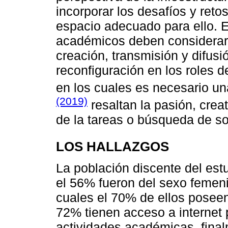
incorporar los desafíos y reto
espacio adecuado para ello. E
académicos deben considerar l
creación, transmisión y difusi
reconfiguración en los roles d
en los cuales es necesario un
(2019)
resaltan la pasión, creat
de la tareas o búsqueda de so
LOS HALLAZGOS
La población discente del est
el 56% fueron del sexo femeni
cuales el 70% de ellos posee
72% tienen acceso a internet 
actividades académicas, fina