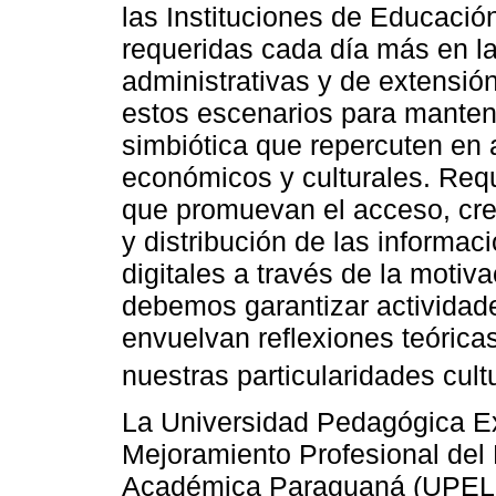
las Instituciones de Educació
requeridas cada día más en l
administrativas y de extensió
estos escenarios para mantene
simbiótica que repercuten en a
económicos y culturales. Req
que promuevan el acceso, crea
y distribución de las informac
digitales a través de la motiva
debemos garantizar actividade
envuelvan reflexiones teórica
nuestras particularidades cultu
La Universidad Pedagógica Exp
Mejoramiento Profesional del 
Académica Paraguaná (UPEL