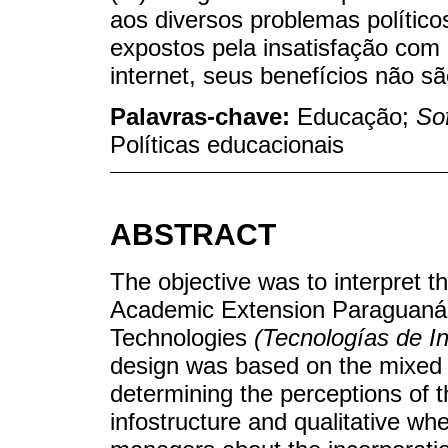
aos diversos problemas político
expostos pela insatisfação com
internet, seus benefícios não s
Palavras-chave:
Educação;
So
Políticas educacionais
ABSTRACT
The objective was to interpret
Academic Extension Paraguaná i
Technologies
(Tecnologías de In
design was based on the mixed 
determining the perceptions of t
infostructure and qualitative whe