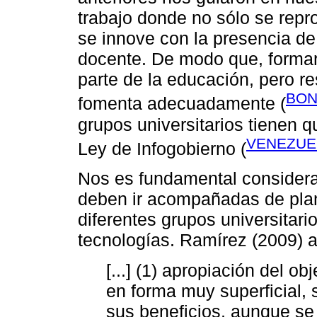
trabajo donde no sólo se repro
se innove con la presencia de 
docente. De modo que, formar
parte de la educación, pero r
BON
fomenta adecuadamente (
grupos universitarios tienen q
VENEZUEL
Ley de Infogobierno (
Nos es fundamental considera
deben ir acompañadas de plan
diferentes grupos universitar
tecnologías. Ramírez (2009) a
[...] (1) apropiación del o
en forma muy superficial,
sus beneficios, aunque se