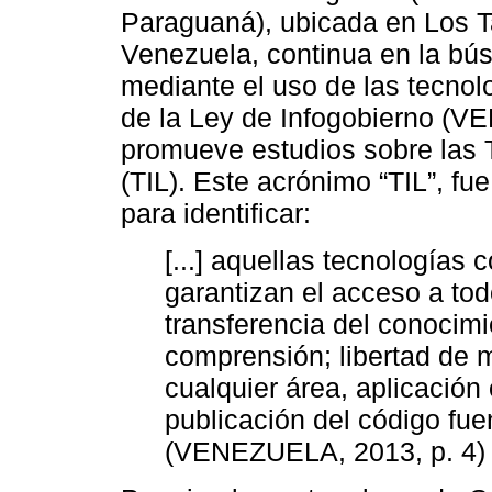
Paraguaná), ubicada en Los T
Venezuela, continua en la bús
mediante el uso de las tecnolo
de la Ley de Infogobierno (V
promueve estudios sobre las T
(TIL). Este acrónimo “TIL”, f
para identificar:
[...] aquellas tecnologías
garantizan el acceso a tod
transferencia del conocim
comprensión; libertad de m
cualquier área, aplicación 
publicación del código fue
(VENEZUELA, 2013, p. 4)