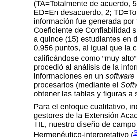
(TA=Totalmente de acuerdo, 5
ED=En desacuerdo, 2; TD=Tota
información fue generada por t
Coeficiente de Confiabilidad 
a quince (15) estudiantes en 
0,956 puntos, al igual que la c
calificándose como “muy alto”
procedió al análisis de la info
informaciones en un
software
procesarlos (mediante el
Soft
obtener las tablas y figuras a
Para el enfoque cualitativo, i
gestores de la Extensión Acad
TIL, nuestro diseño de campo 
Hermenéutico-interpretativo (