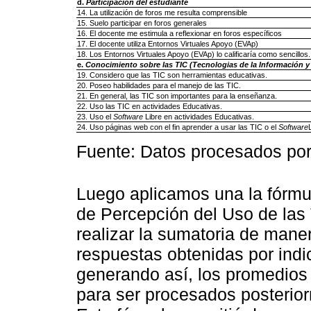
d.
Participación del estudiante
14. La utilización de foros me resulta comprensible
15. Suelo participar en foros generales
16. El docente me estimula a reflexionar en foros específicos
17. El docente utiliza Entornos Virtuales Apoyo (EVAp)
18. Los Entornos Virtuales Apoyo (EVAp) lo calificaría como sencillos.
e.
Conocimiento sobre las TIC (Tecnologias de la Información 
19. Considero que las TIC son herramientas educativas.
20. Poseo habilidades para el manejo de las TIC.
21. En general, las TIC son importantes para la enseñanza.
22. Uso las TIC en actividades Educativas.
23. Uso el
Software
Libre en actividades Educativas.
24. Uso páginas web con el fin aprender a usar las TIC o el
Software
Fuente: Datos procesados por 
Luego aplicamos una la fórm
de Percepción del Uso de las 
realizar la sumatoria de mane
respuestas obtenidas por indi
generando así, los promedios 
para ser procesados posterio