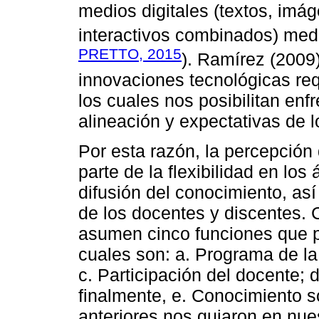
medios digitales (textos, imá
interactivos combinados) media
PRETTO, 2015
). Ramírez (2009)
innovaciones tecnológicas req
los cuales nos posibilitan enf
alineación y expectativas de 
Por esta razón, la percepción
parte de la flexibilidad en los
difusión del conocimiento, así
de los docentes y discentes.
asumen cinco funciones que pe
cuales son: a. Programa de la
c. Participación del docente; d
finalmente, e. Conocimiento s
anteriores nos guiaron en nue