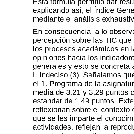
Esta fórmula permitió dar resu
explicando así, el Índice Gen
mediante el análisis exhaustiv
En consecuencia, a lo observ
percepción sobre las TIC que
los procesos académicos en l
opiniones hacia los indicador
generales y esto se concreta 
I=Indeciso (3). Señalamos qu
el 1. Programa de la asignatu
media de 3,21 y 3,29 puntos 
estándar de 1,49 puntos. Exte
reflexionan sobre el contexto
que se les imparte el conocimi
actividades, reflejan la repro