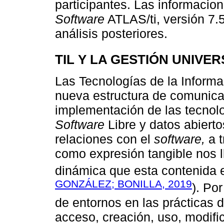
participantes. Las informacion
Software
ATLAS/ti, versión 7.5
análisis posteriores.
TIL Y LA GESTIÓN UNIVER
Las Tecnologías de la Informac
nueva estructura de comunica
implementación de las tecnolog
Software
Libre y datos abier
relaciones con el
software,
a t
como expresión tangible nos ll
dinámica que esta contenida en
GONZÁLEZ; BONILLA, 2019
). Por
de entornos en las prácticas d
acceso, creación, uso, modific