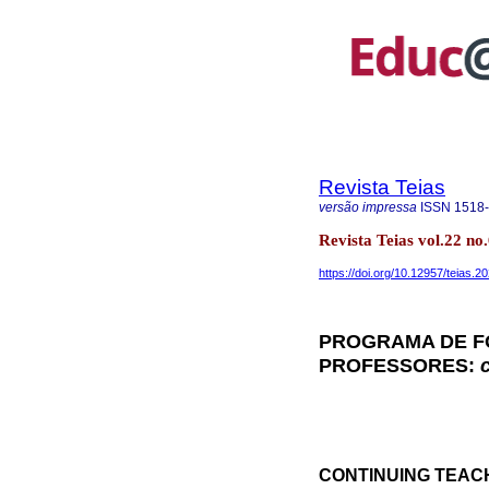
Revista Teias
versão impressa
ISSN
1518
Revista Teias vol.22 no
https://doi.org/10.12957/teias.
PROGRAMA DE F
PROFESSORES:
CONTINUING TEACH