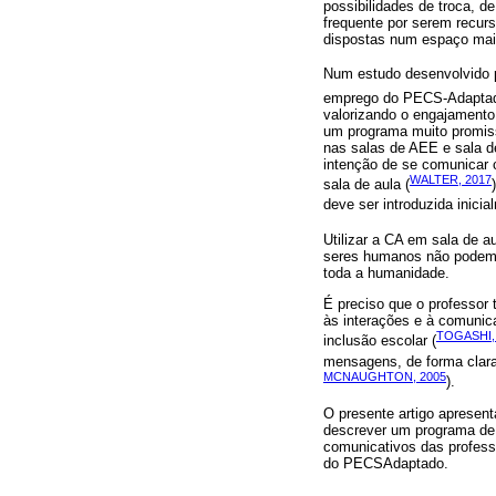
possibilidades de troca, 
frequente por serem recurs
dispostas num espaço ma
Num estudo desenvolvido
emprego do PECS-Adapta
valorizando o engajament
um programa muito promiss
nas salas de AEE e sala d
intenção de se comunicar 
WALTER, 2017
sala de aula (
deve ser introduzida inicia
Utilizar a CA em sala de 
seres humanos não podem v
toda a humanidade.
É preciso que o professor
às interações e à comuni
TOGASHI,
inclusão escolar (
mensagens, de forma clara
MCNAUGHTON, 2005
).
O presente artigo apresen
descrever um programa de 
comunicativos das profes
do PECSAdaptado.