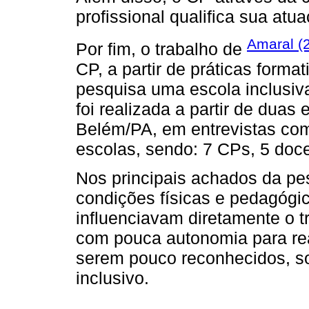
profissional qualifica sua atu
Amaral (
Por fim, o trabalho de
CP, a partir de práticas forma
pesquisa uma escola inclusiva.
foi realizada a partir de duas
Belém/PA, em entrevistas com
escolas, sendo: 7 CPs, 5 doc
Nos principais achados da pes
condições físicas e pedagógic
influenciavam diretamente o 
com pouca autonomia para rea
serem pouco reconhecidos, so
inclusivo.