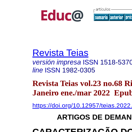
Revista Teias
versión impresa
ISSN
1518-537
line
ISSN
1982-0305
Revista Teias vol.23 no.68 R
Janeiro ene./mar 2022 Epu
https://doi.org/10.12957/teias.202
ARTIGOS DE DEMAN
CARACTERIZAÇÃO D