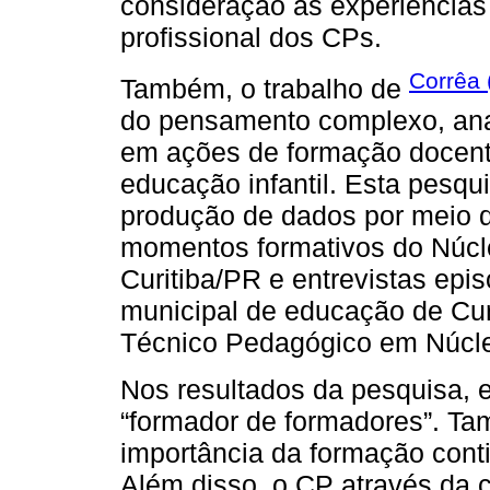
consideração as experiências
profissional dos CPs.
Corrêa 
Também, o trabalho de
do pensamento complexo, anali
em ações de formação docente
educação infantil. Esta pesqui
produção de dados por meio d
momentos formativos do Núcl
Curitiba/PR e entrevistas epi
municipal de educação de Cu
Técnico Pedagógico em Núcl
Nos resultados da pesquisa, 
“formador de formadores”. Ta
importância da formação cont
Além disso, o CP através da 