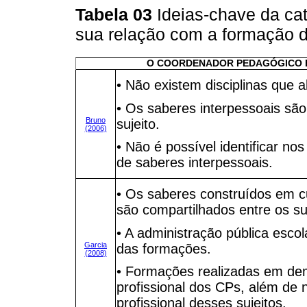
Tabela 03
Ideias-chave da ca
sua relação com a formação 
O COORDENADOR PEDAGÓGICO 
• Não existem disciplinas que
• Os saberes interpessoais são
Bruno
sujeito.
(2006)
• Não é possível identificar no
de saberes interpessoais.
• Os saberes construídos em 
são compartilhados entre os suj
• A administração pública esc
Garcia
das formações.
(2008)
• Formações realizadas em de
profissional dos CPs, além de 
profissional desses sujeitos.