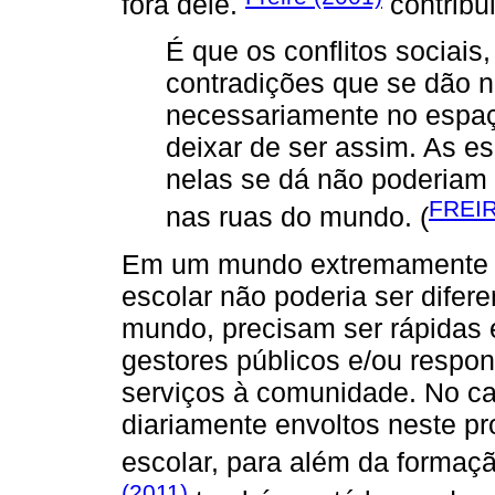
fora dele.
contribui
É que os conflitos sociais,
contradições que se dão n
necessariamente no espaç
deixar de ser assim. As es
nelas se dá não poderiam
FREIR
nas ruas do mundo. (
Em um mundo extremamente c
escolar não poderia ser difer
mundo, precisam ser rápidas e
gestores públicos e/ou respo
serviços à comunidade. No c
diariamente envoltos neste pr
escolar, para além da forma
(2011)