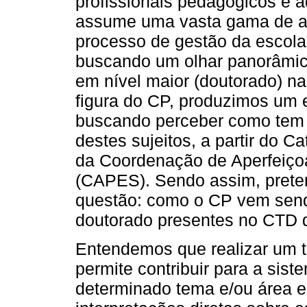
profissionais pedagógicos e a
assume uma vasta gama de at
processo de gestão da escola
buscando um olhar panorâmic
em nível maior (doutorado) na
figura do CP, produzimos um e
buscando perceber como tem s
destes sujeitos, a partir do 
da Coordenação de Aperfeiço
(CAPES). Sendo assim, prete
questão: como o CP vem send
doutorado presentes no CTD
Entendemos que realizar um tr
permite contribuir para a sis
determinado tema e/ou área es