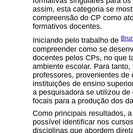
formativas singulares para os
assim, esta categoria se most
compreensão do CP como ator
formativos docentes.
Bru
Iniciando pelo trabalho de
compreender como se desenv
docentes pelos CPs, no que t
ambiente escolar. Para tanto,
professores, provenientes de
instituições de ensino superi
a pesquisadora se utilizou de
focais para a produção dos d
Como principais resultados, a
possível identificar nos curs
disciplinas que abordem diret