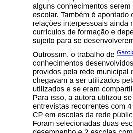
alguns conhecimentos serem 
escolar. Também é apontado 
relações interpessoais ainda 
currículos de formação e dep
sujeito para se desenvolvere
Garci
Outrossim, o trabalho de
conhecimentos desenvolvidos
providos pela rede municipal
chegavam a ser utilizados pel
utilizados e se eram compartil
Para isso, a autora utilizou-se
entrevistas recorrentes com 4
CP em escolas da rede pública
Foram selecionadas duas esco
desempenho e 2 escolas com 