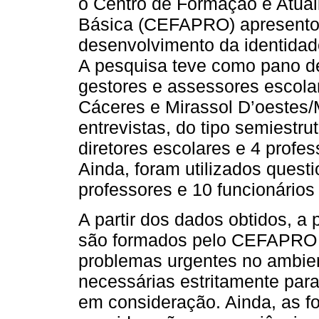
o Centro de Formação e Atual
Básica (CEFAPRO) apresentou 
desenvolvimento da identidad
A pesquisa teve como pano de
gestores e assessores escola
Cáceres e Mirassol D’oestes/
entrevistas, do tipo semiestr
diretores escolares e 4 prof
Ainda, foram utilizados quest
professores e 10 funcionários
A partir dos dados obtidos, 
são formados pelo CEFAPRO 
problemas urgentes no ambie
necessárias estritamente par
em consideração. Ainda, as 