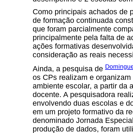
Como principais achados de p
de formação continuada cons
que foram parcialmente compa
principalmente pela falta de
ações formativas desenvolvi
consideração as reais necessi
Domingue
Ainda, a pesquisa de
os CPs realizam e organizam 
ambiente escolar, a partir da 
docente. A pesquisadora real
envolvendo duas escolas e do
em um projeto formativo da r
denominado Jornada Especial 
produção de dados, foram util