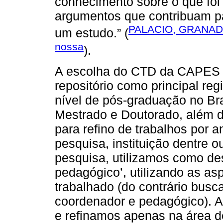
conhecimento sobre o que foi 
argumentos que contribuam para
PALACIO, GRANADO
um estudo.” (
nossa
).
A escolha do CTD da CAPES o
repositório como principal reg
nível de pós-graduação no Br
Mestrado e Doutorado, além d
para refino de trabalhos por 
pesquisa, instituição dentre o
pesquisa, utilizamos como des
pedagógico’, utilizando as as
trabalhado (do contrário busc
coordenador e pedagógico). A
e refinamos apenas na área