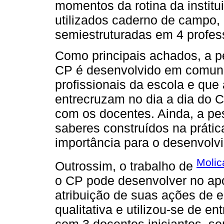
momentos da rotina da instit
utilizados caderno de campo, 
semiestruturadas em 4 profes
Como principais achados, a p
CP é desenvolvido em comunh
profissionais da escola e que
entrecruzam no dia a dia do 
com os docentes. Ainda, a pe
saberes construídos na prátic
importância para o desenvol
Molic
Outrossim, o trabalho de
o CP pode desenvolver no apo
atribuição de suas ações de e
qualitativa e utilizou-se de e