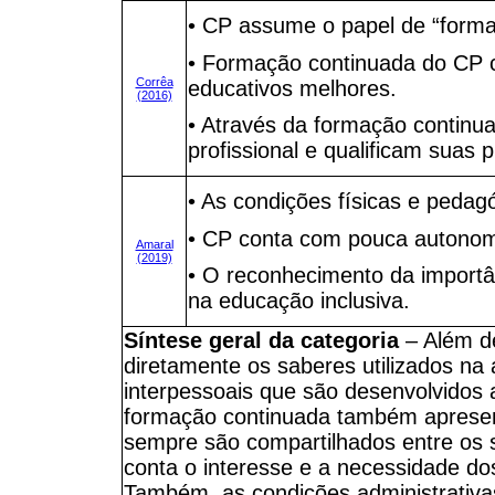
• CP assume o papel de “forma
• Formação continuada do CP c
Corrêa
educativos melhores.
(2016)
• Através da formação continu
profissional e qualificam suas p
• As condições físicas e pedag
• CP conta com pouca autonomia
Amaral
(2019)
• O reconhecimento da importâ
na educação inclusiva.
Síntese geral da categoria
– Além de
diretamente os saberes utilizados n
interpessoais que são desenvolvidos a
formação continuada também apresen
sempre são compartilhados entre os 
conta o interesse e a necessidade d
Também, as condições administrativas,