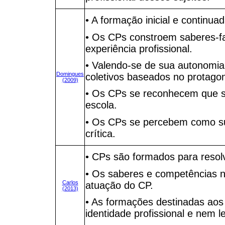
• A formação inicial e continua
• Os CPs constroem saberes-faz
experiência profissional.
• Valendo-se de sua autonomia,
Domingues
coletivos baseados no protago
(2009)
• Os CPs se reconhecem que s
escola.
• Os CPs se percebem como suje
crítica.
• CPs são formados para resol
• Os saberes e competências n
Carlos
atuação do CP.
(2013)
• As formações destinadas aos
identidade profissional e nem 