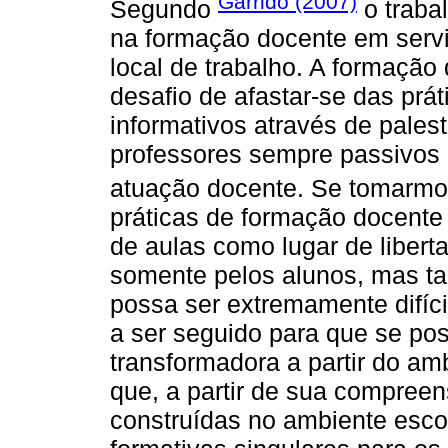
Garrido (2007)
Segundo
o trabal
na formação docente em serviç
local de trabalho. A formaçã
desafio de afastar-se das prát
informativos através de pale
professores sempre passivos 
atuação docente. Se tomarmo
práticas de formação docente 
de aulas como lugar de liber
somente pelos alunos, mas t
possa ser extremamente difícil
a ser seguido para que se pos
transformadora a partir do amb
que, a partir de sua compreen
construídas no ambiente esco