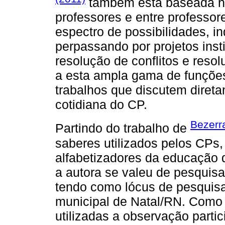
também está baseada na
professores e entre professo
espectro de possibilidades, i
perpassando por projetos inst
resolução de conflitos e reso
a esta ampla gama de funções
trabalhos que discutem diret
cotidiana do CP.
Bezerr
Partindo do trabalho de
saberes utilizados pelos CPs,
alfabetizadores da educação d
a autora se valeu de pesquisa 
tendo como lócus de pesquisa
municipal de Natal/RN. Como 
utilizadas a observação parti