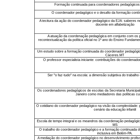
Formação continuada para coordenadores pedagógicos: 
O coordenador pedagógico e o desafio da formação contí
A tecitura da ação do coordenador pedagógico da EJA: saberes n
docente em alfabetização
A atuação da coordenação pedagógica em conjunto com os 
recontextualização da política oficial no 1º ano do Ensino Fundamen
Um estudo sobre a formação continuada do coordenador pedagóg
Cáceres.MT
O professor especialista iniciante: contribuições do coordenad
Ser "o faz-tudo" na escola: a dimensão subjetiva do trabalh
Os coordenadores pedagógicos de escolas da Secretaria Municipa
Janeiro como mediadores das políticas cur
O cotidiano do coordenador pedagógico na visão da complexidade: 
cenário da educação infantil
Escola de tempo integral e os meandros da coordenação pedagógi
MS
O trabalho do coordenador pedagógico e a formação continuada d
inclusiva em Belém-PA.
A mediação do coordenador pedagógico no desenvolvimento profis