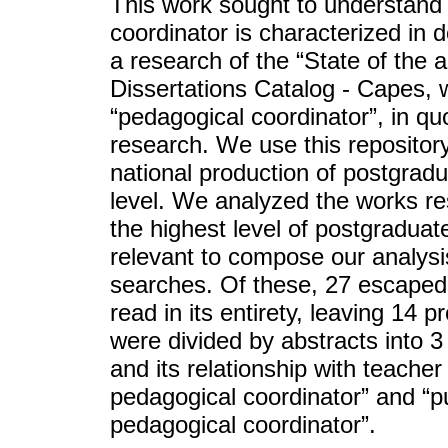
This work sought to understand 
coordinator is characterized in d
a research of the “State of the 
Dissertations Catalog - Capes, w
“pedagogical coordinator”, in quo
research. We use this repositor
national production of postgradu
level. We analyzed the works res
the highest level of postgradua
relevant to compose our analysis
searches. Of these, 27 escaped
read in its entirety, leaving 14 
were divided by abstracts into 3
and its relationship with teacher
pedagogical coordinator” and “pub
pedagogical coordinator”.