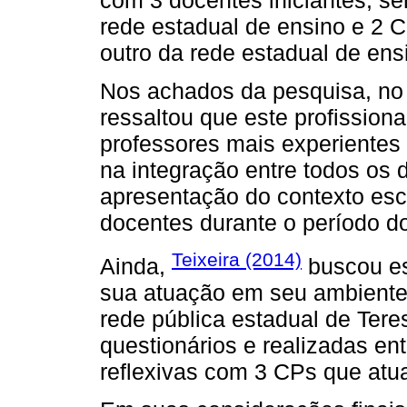
com 3 docentes iniciantes, s
rede estadual de ensino e 2 
outro da rede estadual de en
Nos achados da pesquisa, no 
ressaltou que este profissiona
professores mais experientes
na integração entre todos os 
apresentação do contexto esc
docentes durante o período do
Teixeira (2014)
Ainda,
buscou est
sua atuação em seu ambiente 
rede pública estadual de Tere
questionários e realizadas ent
reflexivas com 3 CPs que atu