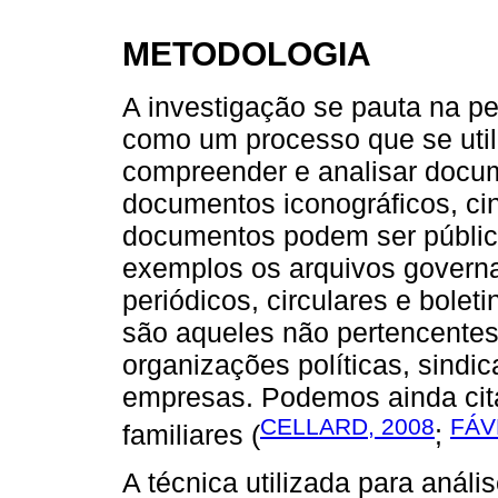
METODOLOGIA
A investigação se pauta na 
como um processo que se util
compreender e analisar docum
documentos iconográficos, cin
documentos podem ser público
exemplos os arquivos governam
periódicos, circulares e bolet
são aqueles não pertencentes
organizações políticas, sindi
empresas. Podemos ainda cita
CELLARD, 2008
FÁV
familiares (
;
A técnica utilizada para anál