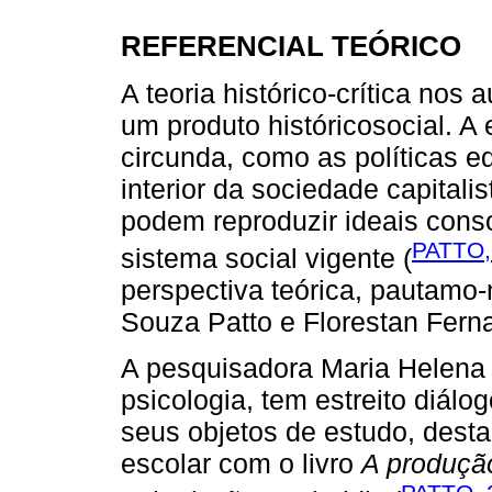
REFERENCIAL TEÓRICO
A teoria histórico-crítica nos 
um produto históricosocial. A
circunda, como as políticas e
interior da sociedade capitali
podem reproduzir ideais con
PATTO,
sistema social vigente (
perspectiva teórica, pautamo
Souza Patto e Florestan Fern
A pesquisadora Maria Helena 
psicologia, tem estreito diá
seus objetos de estudo, desta
escolar com o livro
A produção