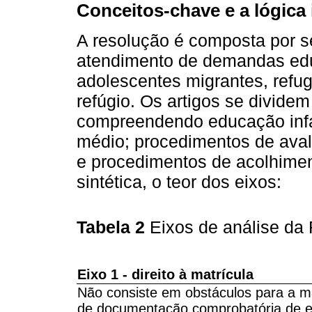
Conceitos-chave e a lógica 
A resolução é composta por se
atendimento de demandas edu
adolescentes migrantes, refugi
refúgio. Os artigos se dividem 
compreendendo educação infan
médio; procedimentos de aval
e procedimentos de acolhime
sintética, o teor dos eixos:
Tabela 2
Eixos de análise d
Eixo 1 - direito à matrícula
Não consiste em obstáculos para a ma
de documentação comprobatória de es