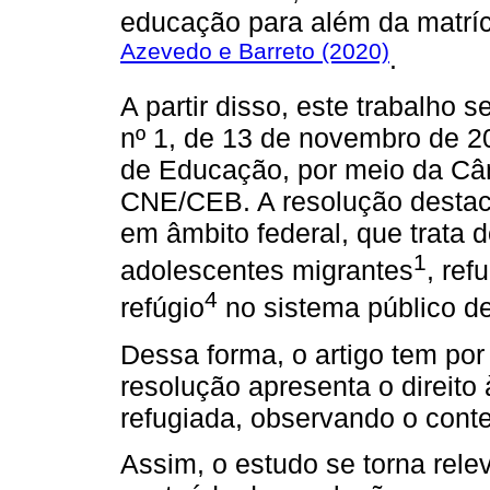
educação para além da matrí
Azevedo e Barreto (2020)
.
A partir disso, este trabalho
nº 1, de 13 de novembro de 2
de Educação, por meio da Câ
CNE/CEB. A resolução destaca
em âmbito federal, que trata d
1
adolescentes migrantes
, ref
4
refúgio
no sistema público de 
Dessa forma, o artigo tem po
resolução apresenta o direito
refugiada, observando o conte
Assim, o estudo se torna releva