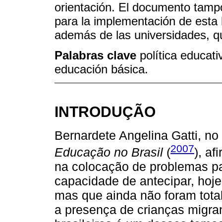
orientación. El documento tampo
para la implementación de esta 
además de las universidades, qu
Palabras clave
política educat
educación básica.
INTRODUÇÃO
Bernardete Angelina Gatti, no 
2007
Educação no Brasil
(
), a
na colocação de problemas pa
capacidade de antecipar, hoj
mas que ainda não foram tota
a presença de crianças migra