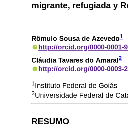
migrante, refugiada y R
1
Rômulo Sousa de Azevedo
http://orcid.org/0000-0001-
2
Cláudia Tavares do Amaral
http://orcid.org/0000-0003-
1
Instituto Federal de Goiás
2
Universidade Federal de Cat
RESUMO