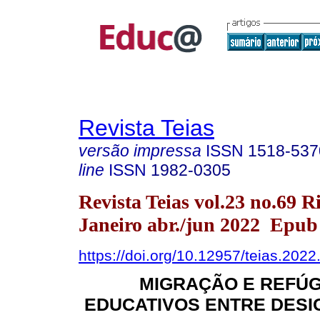
Revista Teias
versão impressa
ISSN
1518-537
line
ISSN
1982-0305
Revista Teias vol.23 no.69 R
Janeiro abr./jun 2022 Epub
https://doi.org/10.12957/teias.202
MIGRAÇÃO E REFÚG
EDUCATIVOS ENTRE DESI