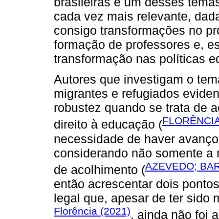
brasileiras é um desses temas
cada vez mais relevante, dada
consigo transformações no p
formação de professores e, e
transformação nas políticas e
Autores que investigam o tem
migrantes e refugiados eviden
robustez quando se trata de a
FLORÊNCIA
direito à educação (
necessidade de haver avanço 
considerando não somente a 
AZEVEDO; BAR
de acolhimento (
então acrescentar dois ponto
legal que, apesar de ter sido
Florência (2021)
, ainda não foi 