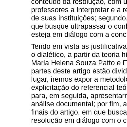
conteúdo da resolução, com um
professores a interpretar e a re
de suas instituições; segund
que busque ultrapassar o con
esteja em diálogo com a conc
Tendo em vista as justificati
o dialético, a partir da teoria 
Maria Helena Souza Patto e F
partes deste artigo estão divi
lugar, iremos expor a metodol
explicitação do referencial t
para, em seguida, apresentar
análise documental; por fim,
finais do artigo, em que busc
resolução em diálogo com o c