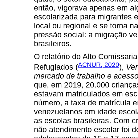
então, vigorava apenas em al
escolarizada para migrantes 
local ou regional e se torna 
pressão social: a migração v
brasileiros.
O relatório do Alto Comissar
ACNUR, 2020
Refugiados (
),
Ven
mercado de trabalho e acesso
que, em 2019, 20.000 crianç
estavam matriculados em esc
número, a taxa de matrícula e
venezuelanos em idade escol
as escolas brasileiras. Com c
não atendimento escolar foi d