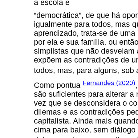
a escola é
“democrática”, de que há opo
igualmente para todos, mas qu
aprendizado, trata-se de uma 
por ela e sua família, ou entã
simplistas que não desvelam
expõem as contradições de um
todos, mas, para alguns, sob 
Fernandes (2020)
Como pontua
são suficientes para alterar a
vez que se desconsidera o con
dilemas e as contradições p
capitalista. Ainda mais qua
cima para baixo, sem diálogo