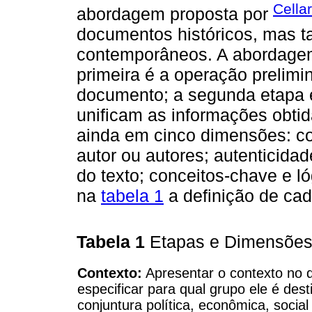
Cella
abordagem proposta por
documentos históricos, mas
contemporâneos. A abordagem
primeira é a operação prelimi
documento; a segunda etapa 
unificam as informações obtid
ainda em cinco dimensões: co
autor ou autores; autenticidad
do texto; conceitos-chave e l
na
tabela 1
a definição de cad
Tabela 1
Etapas e Dimensões
Contexto:
Apresentar o contexto no q
especificar para qual grupo ele é de
conjuntura política, econômica, social