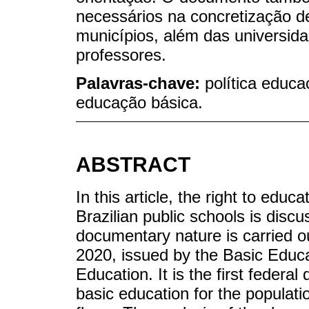
necessários na concretização d
municípios, além das universid
professores.
Palavras-chave:
política educa
educação básica.
ABSTRACT
In this article, the right to educ
Brazilian public schools is discu
documentary nature is carried o
2020, issued by the Basic Educa
Education. It is the first federa
basic education for the populati