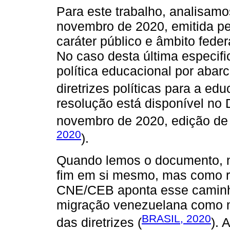
Para este trabalho, analisamo
novembro de 2020, emitida pe
caráter público e âmbito feder
No caso desta última especif
política educacional por abar
diretrizes políticas para a edu
resolução está disponível no D
novembro de 2020, edição de 
2020
).
Quando lemos o documento, n
fim em si mesmo, mas como res
CNE/CEB aponta esse caminho a
migração venezuelana como 
BRASIL, 2020
das diretrizes (
). 