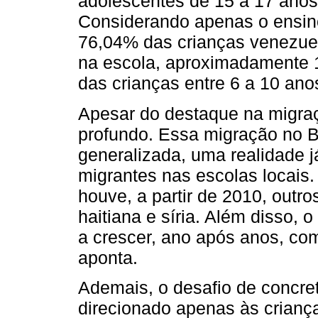
adolescentes de 15 a 17 anos
Considerando apenas o ensino
76,04% das crianças venezue
na escola, aproximadamente 
das crianças entre 6 a 10 ano
Apesar do destaque na migraç
profundo. Essa migração no B
generalizada, uma realidade j
migrantes nas escolas locais
houve, a partir de 2010, outr
haitiana e síria. Além disso, 
a crescer, ano após anos, co
aponta.
Ademais, o desafio de concret
direcionado apenas às crianç