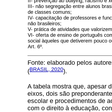
II- prevenção ao bullying, racismo e x
III- não segregação entre alunos bras
de classes comuns;
IV- capacitação de professores e func
não brasileiros;
V- prática de atividades que valorizem
VI- oferta de ensino de português co
social àqueles que detiverem pouco 
Art. 6º.
Fonte: elaborado pelos autore
BRASIL, 2020
(
).
A tabela mostra que, apesar d
eixos, dois são preponderante
escolar e procedimentos de 
com o direito à educação, con