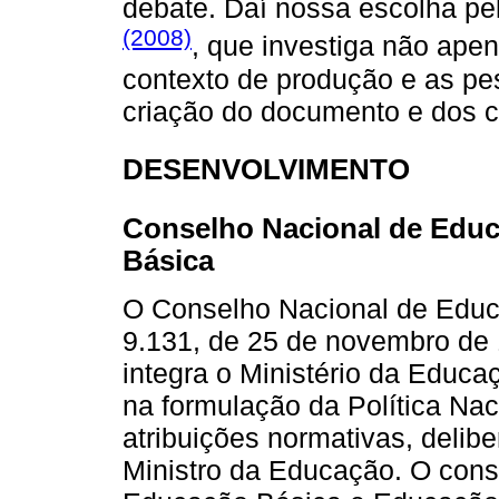
debate. Daí nossa escolha p
(2008)
, que investiga não ape
contexto de produção e as pe
criação do documento e dos c
DESENVOLVIMENTO
Conselho Nacional de Edu
Básica
O Conselho Nacional de Educa
9.131, de 25 de novembro de 
integra o Ministério da Educa
na formulação da Política Na
atribuições normativas, delib
Ministro da Educação. O con