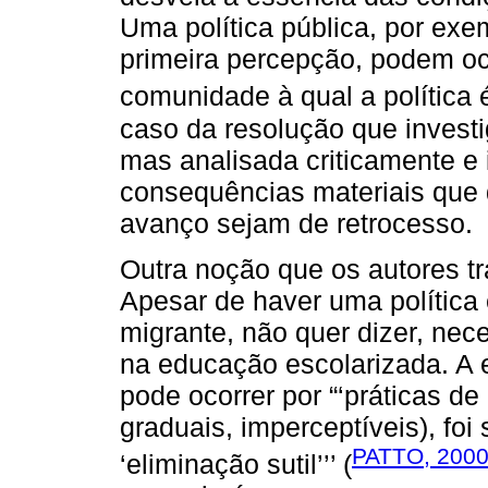
Uma política pública, por ex
primeira percepção, podem ocu
comunidade à qual a política 
caso da resolução que invest
mas analisada criticamente e
consequências materiais que 
avanço sejam de retrocesso.
Outra noção que os autores t
Apesar de haver uma política
migrante, não quer dizer, nec
na educação escolarizada. A 
pode ocorrer por “‘práticas d
graduais, imperceptíveis), foi s
PATTO, 200
‘eliminação sutil’’’ (