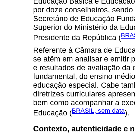
Educação Básica e Educação 
por doze conselheiros, send
Secretário de Educação Fund
Superior do Ministério da E
BRAS
Presidente da República (
Referente à Câmara de Educa
se atêm em analisar e emitir
e resultados de avaliação da 
fundamental, do ensino médio
educação especial. Cabe tam
diretrizes curriculares apres
bem como acompanhar a exec
BRASIL, sem data
Educação (
).
Contexto, autenticidade e n