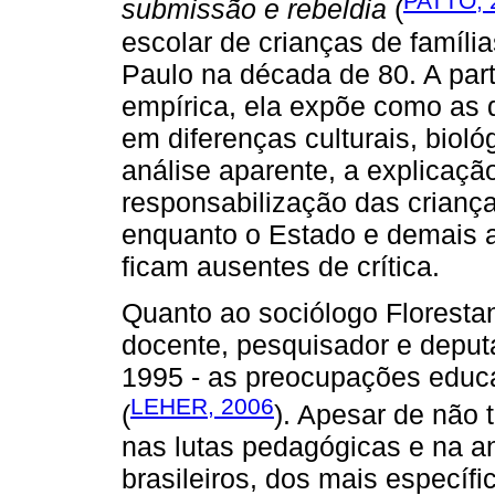
PATTO, 
submissão e rebeldia
(
escolar de crianças de famíl
Paulo na década de 80. A part
empírica, ela expõe como as 
em diferenças culturais, bioló
análise aparente, a explicaçã
responsabilização das criança
enquanto o Estado e demais a
ficam ausentes de crítica.
Quanto ao sociólogo Floresta
docente, pesquisador e deput
1995 - as preocupações educ
LEHER, 2006
(
). Apesar de não 
nas lutas pedagógicas e na a
brasileiros, dos mais específ