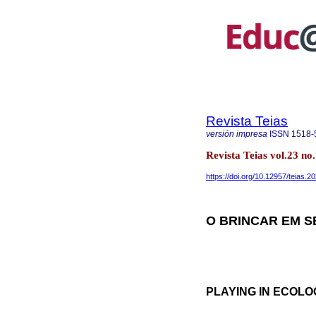
Revista Teias
versión impresa
ISSN
1518-
Revista Teias vol.23 no
https://doi.org/10.12957/teias.
O BRINCAR EM S
PLAYING IN ECOLO