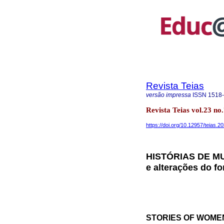
Revista Teias
versão impressa
ISSN
1518
Revista Teias vol.23 no
https://doi.org/10.12957/teias.
HISTÓRIAS DE M
e alterações do f
STORIES OF WOMEN