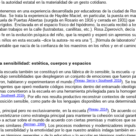
 la autoridad estatal en la materialidad de un gesto cotidiano.
detenernos en una experiencia desarrollada por educadoras de la ciudad de Ros
las. Se trata la experiencia de Haydée Maciel, en particular, la puesta en ma
cuela de Puertas Abiertas (surgida en Rosario en 1916 y cerrada en 1931) que
 rígidos. Enclavada en el espacio físico del hipódromo, la escuela recibió a l
ban trabajos en la calle (lustrabotas, canillitas, etc.). Rosa Ziperovich, decí
vo fe en la evolución psíquica del niño, que la respetó y esperó sin apremios su
s niños en esta escuela –dice la autora- no era una “[...]fórmula de laboratorio
rantable que nacía de la confianza de los maestros en los niños y en el camin
 sensibilidad: estética, cuerpos y espacios
 la escuela también se constituyó en una
fábrica de lo sensible
, la escuela –y
dujo sensibilidades que desplegaron un conjunto de emociones que fueron pa
Pineau, Serra y Southwell, 2018
ron, habitaron y experimentaron el mundo (
). Se tr
tingentes que operó mediante códigos inscriptos dentro del entramado ideológic
as convirtieron a la escuela en una herramienta privilegiada para la homoge
 Southwell, 2016
). Por ello nos resulta productivo reconstruir contextos de sensi
osición sensible, como parte de los lenguajes disponibles en una determinad
Pineau, 2014
 principal pero no exclusivamente, en la escuela (
). De acuerdo 
 estetizarse
como estrategia principal para mantener la cohesión social garant
ó a actuar sobre el mundo de acuerdo con ciertas premisas y matrices que se 
Berman, 1988
nes similares (
). Los procesos modernos y modernizadores impulsad
la sensibilidad y la emotividad por lo que nuestro análisis indaga también en 
 en términos generales y de lo educativo y lo escolar en términos particulares