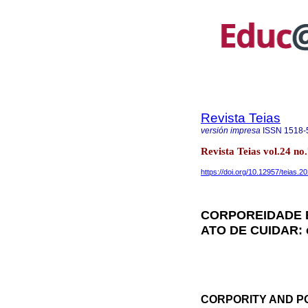
Revista Teias
versión impresa
ISSN
1518-
Revista Teias vol.24 n
https://doi.org/10.12957/teias.
CORPOREIDADE E
ATO DE CUIDAR: o
CORPORITY AND PO