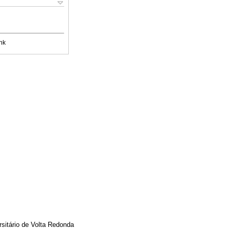
nk
rsitário de Volta Redonda