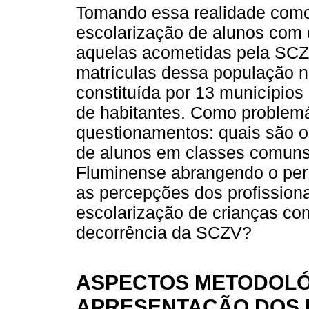
Tomando essa realidade como 
escolarização de alunos com d
aquelas acometidas pela SCZ
matrículas dessa população n
constituída por 13 município
de habitantes. Como problemá
questionamentos: quais são o
de alunos em classes comuns
Fluminense abrangendo o per
as percepções dos profission
escolarização de crianças com
decorrência da SCZV?
ASPECTOS METODOLÓG
APRESENTAÇÃO DOS 