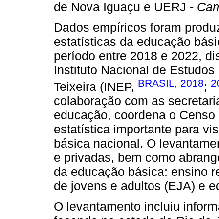
de Nova Iguaçu e UERJ -
Ca
Dados empíricos foram produ
estatísticas da educação bás
período entre 2018 e 2022, di
Instituto Nacional de Estudo
BRASIL, 2018
2
Teixeira (INEP,
;
colaboração com as secretari
educação, coordena o Censo 
estatística importante para v
básica nacional. O levantame
e privadas, bem como abrange
da educação básica: ensino r
de jovens e adultos (EJA) e e
O levantamento incluiu inform