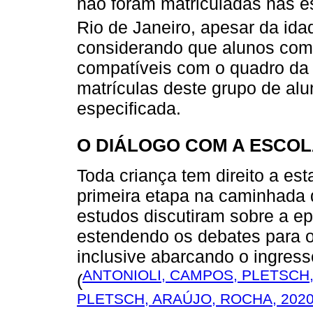
não foram matriculadas nas e
Rio de Janeiro, apesar da id
considerando que alunos co
compatíveis com o quadro da 
matrículas deste grupo de al
especificada.
O DIÁLOGO COM A ESCO
Toda criança tem direito a est
primeira etapa na caminhada 
estudos discutiram sobre a ep
estendendo os debates para o
inclusive abarcando o ingress
ANTONIOLI, CAMPOS, PLETSCH,
(
PLETSCH, ARAÚJO, ROCHA, 202