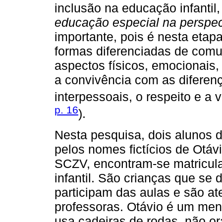
inclusão na educação infanti
educação especial na perspec
importante, pois é nesta etapa
formas diferenciadas de comu
aspectos físicos, emocionais,
a convivência com as diferen
interpessoais, o respeito e a v
p. 16
).
Nesta pesquisa, dois alunos 
pelos nomes fictícios de Otáv
SCZV, encontram-se matricu
infantil. São crianças que se
participam das aulas e são at
professoras. Otávio é um men
usa cadeiras de rodas, não o