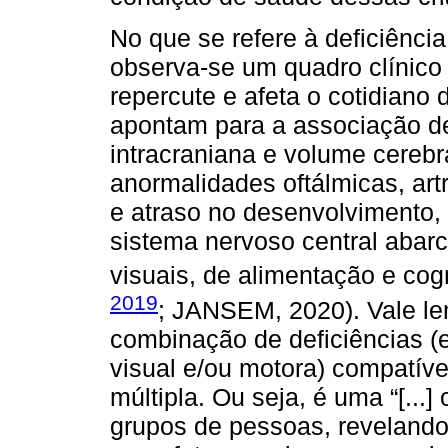
No que se refere à deficiênci
observa-se um quadro clínico
repercute e afeta o cotidian
apontam para a associação de
intracraniana e volume cerebr
anormalidades oftálmicas, art
e atraso no desenvolvimento, 
sistema nervoso central abar
visuais, de alimentação e cog
2019
; JANSEM, 2020). Vale l
combinação de deficiências (em
visual e/ou motora) compatíve
múltipla. Ou seja, é uma “[...
grupos de pessoas, revelando