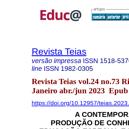
Revista Teias
versão impressa
ISSN
1518-537
line
ISSN
1982-0305
Revista Teias vol.24 no.73 R
Janeiro abr./jun 2023 Epub
https://doi.org/10.12957/teias.202
A CONTEMPOR
PRODUÇÃO DE CONH