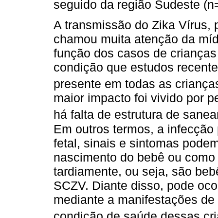
seguido da região Sudeste (n
A transmissão do Zika Vírus,
chamou muita atenção da míd
função dos casos de crianças
condição que estudos recente
presente em todas as crianç
maior impacto foi vivido por 
há falta de estrutura de sane
Em outros termos, a infecção 
fetal, sinais e sintomas pode
nascimento do bebê ou como
tardiamente, ou seja, são be
SCZV. Diante disso, pode ocor
mediante a manifestações de 
condição de saúde dessas cri