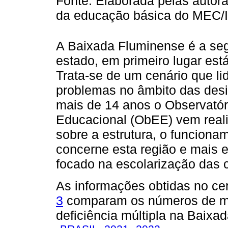
Fonte: Elaborada pelas autor
da educação básica do MEC/I
A Baixada Fluminense é a se
estado, em primeiro lugar est
Trata-se de um cenário que l
problemas no âmbito das desi
mais de 14 anos o Observatór
Educacional (ObEE) vem real
sobre a estrutura, o funciona
concerne esta região e mais 
focado na escolarização das 
As informações obtidas no ce
3
comparam os números de ma
deficiência múltipla na Baix