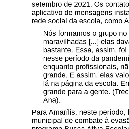
setembro de 2021. Os contato
aplicativo de mensagens inst
rede social da escola, como A
Nós formamos o grupo no
maravilhadas [...] elas da
bastante. Essa, assim, fo
nesse período da pandemia
enquanto profissionais, n
grande. E assim, elas valo
lá na página da escola. E
grande para a gente. (Trec
Ana).
Para Amarílis, neste período
municipal de combate à evasã
programa Busca Ativa Escolar