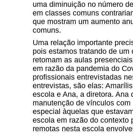
uma diminuição no número de 
em classes comuns contraria
que mostram um aumento anua
comuns.
Uma relação importante preci
pois estamos tratando de um 
retomam as aulas presenciais
em razão da pandemia do Cov
profissionais entrevistadas n
entrevistas, são elas: Amaríl
escola e Ana, a diretora. Ana
manutenção de vínculos com a
especial àquelas que estavam
escola em razão do contexto 
remotas nesta escola envolveu