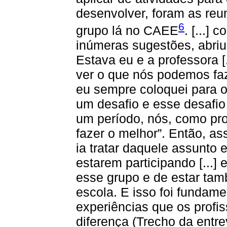
desenvolver, foram as re
6
grupo lá no CAEE
. [...]
inúmeras sugestões, abriu
Estava eu e a professora [
ver o que nós podemos faze
eu sempre coloquei para o
um desafio e esse desafi
um período, nós, como pro
fazer o melhor”. Então, a
ia tratar daquele assunto
estarem participando [...]
esse grupo e de estar ta
escola. E isso foi fundame
experiências que os profis
diferença (Trecho da entre