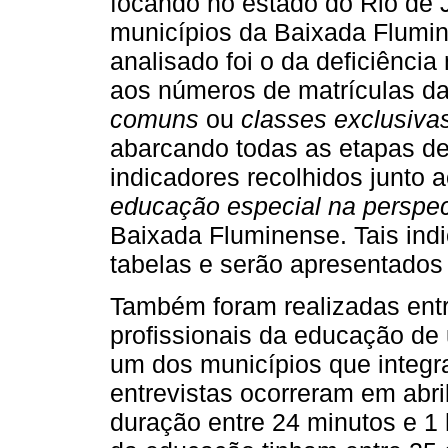
focando no estado do Rio de 
municípios da Baixada Flumine
analisado foi o da deficiência
aos números de matrículas d
comuns
ou
classes exclusiva
abarcando todas as etapas de
indicadores recolhidos junto
educação especial na perspec
Baixada Fluminense. Tais ind
tabelas e serão apresentados 
Também foram realizadas entr
profissionais da educação de 
um dos municípios que integ
entrevistas ocorreram em abr
duração entre 24 minutos e 1 