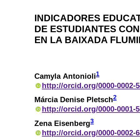
INDICADORES EDUCAT
DE ESTUDIANTES CON
EN LA BAIXADA FLUM
1
Camyla Antonioli
http://orcid.org/0000-0002-
2
Márcia Denise Pletsch
http://orcid.org/0000-0001-
3
Zena Eisenberg
http://orcid.org/0000-0002-