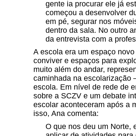
gente ia procurar ele já es
começou a desenvolver dur
em pé, segurar nos móvei
dentro da sala. No outro 
da entrevista com a profe
A escola era um espaço novo 
conviver e espaços para expl
muito além do andar, repres
caminhada na escolarização –
escola. Em nível de rede de e
sobre a SCZV e um debate int
escolar aconteceram após a m
isso, Ana comenta:
O que nos deu um Norte, 
aplicar de atividades par