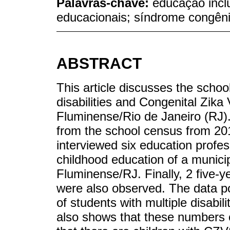
Palavras-chave:
educação inclu
educacionais; síndrome congêni
ABSTRACT
This article discusses the schoo
disabilities and Congenital Zik
Fluminense/Rio de Janeiro (RJ). I
from the school census from 20
interviewed six education profes
childhood education of a munici
Fluminense/RJ. Finally, 2 five-
were also observed. The data po
of students with multiple disabilit
also shows that these numbers 