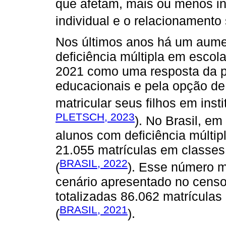
que afetam, mais ou menos i
individual e o relacionamento s
Nos últimos anos há um aume
deficiência múltipla em esco
2021 como uma resposta da po
educacionais e pela opção de
matricular seus filhos em inst
PLETSCH, 2023
). No Brasil, e
alunos com deficiência múltip
21.055 matrículas em classes 
BRASIL, 2022
(
). Esse número 
cenário apresentado no cens
totalizadas 86.062 matrícula
BRASIL, 2021
(
).