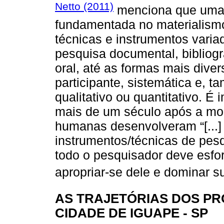
Netto (2011)
menciona que uma p
fundamentada no materialismo h
técnicas e instrumentos varia
pesquisa documental, bibliográ
oral, até as formas mais dive
participante, sistemática e, 
qualitativo ou quantitativo. É
mais de um século após a mor
humanas desenvolveram “[...
instrumentos/técnicas de pes
todo o pesquisador deve esfo
apropriar-se dele e dominar su
AS TRAJETÓRIAS DOS P
CIDADE DE IGUAPE - SP