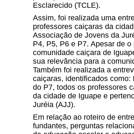
Esclarecido (TCLE).
Assim, foi realizada uma ent
professores caiçaras da cidad
Associação de Jovens da Juréi
P4, P5, P6 e P7. Apesar de o 
comunidade caiçara de Iguape 
sua relevância para a comuni
Também foi realizada a entre
caiçaras, identificados como
do P7, todos os professores 
da cidade de Iguape e perten
Juréia (AJJ).
Em relação ao roteiro de entre
fundantes, perguntas relacion