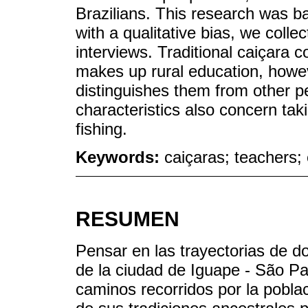
Brazilians. This research was ba
with a qualitative bias, we coll
interviews. Traditional caiçara 
makes up rural education, howeve
distinguishes them from other 
characteristics also concern taki
fishing.
Keywords:
caiçaras; teachers; 
RESUMEN
Pensar en las trayectorias de d
de la ciudad de Iguape - São Pau
caminos recorridos por la poblac