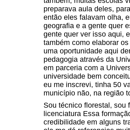
também, muitas escolas vi
preparava aula deles, para
então eles falavam olha, 
geografia e a gente quer e
gente quer ver isso aqui, 
também como elaborar os p
uma oportunidade aqui den
pedagogia através da Univ
em parceria com a Univer
universidade bem conceitu
eu me inscrevi, tinha 50 v
município não, na região tod
Sou técnico florestal, sou
licenciatura Essa formaçã
credibilidade em alguns tr