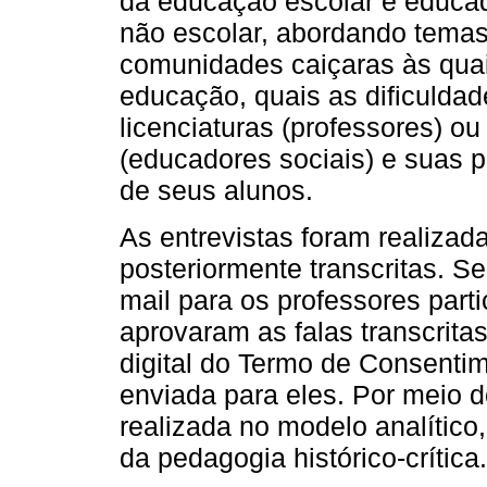
da educação escolar e educad
não escolar, abordando temas
comunidades caiçaras às quai
educação, quais as dificulda
licenciaturas (professores) o
(educadores sociais) e suas p
de seus alunos.
As entrevistas foram realizad
posteriormente transcritas. S
mail para os professores parti
aprovaram as falas transcrit
digital do Termo de Consentim
enviada para eles. Por meio d
realizada no modelo analítico
da pedagogia histórico-crítica.