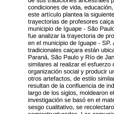
de sus tradiciones ancestrales 
condiciones de vida, educación,
este artículo plantea la siguie
trayectorias de profesores caiç
municipio de Iguape - São Paul
fue analizar la trayectoria de p
en el municipio de Iguape - SP
tradicionales caiçara están ubi
Paraná, São Paulo y Río de Jan
similares al realizar el esfuer
organización social y producir 
otros artefactos, de estilo simi
resultan de la confluencia de in
largo de los siglos, moldearon el
investigación se basó en el mate
sesgo cualitativo, se recolectar