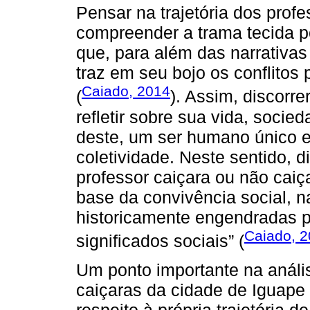
Pensar na trajetória dos prof
compreender a trama tecida p
que, para além das narrativa
traz em seu bojo os conflitos 
Caiado, 2014
(
). Assim, discorre
refletir sobre sua vida, socie
deste, um ser humano único e
coletividade. Neste sentido, d
professor caiçara ou não caiça
base da convivência social, n
historicamente engendradas p
Caiado, 
significados sociais” (
Um ponto importante na análi
caiçaras da cidade de Iguape 