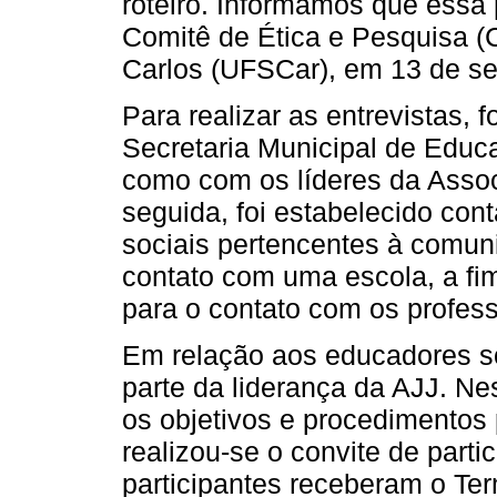
roteiro. Informamos que essa 
Comitê de Ética e Pesquisa (
Carlos (UFSCar), em 13 de s
Para realizar as entrevistas, f
Secretaria Municipal de Educ
como com os líderes da Asso
seguida, foi estabelecido co
sociais pertencentes à comunid
contato com uma escola, a fim
para o contato com os profess
Em relação aos educadores so
parte da liderança da AJJ. Nes
os objetivos e procedimentos p
realizou-se o convite de part
participantes receberam o Te