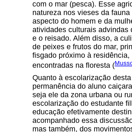
com o mar (pesca). Esse agri
natureza nos vieses da fauna e
aspecto do homem e da mulhe
atividades culturais advinda
e o reisado. Além disso, a cul
de peixes e frutos do mar, p
fisgado próximo à residência,
Musso
encontradas na floresta (
Quanto à escolarização desta 
permanência do aluno caiçara
seja ele da zona urbana ou rur
escolarização do estudante fi
educação efetivamente desti
acompanhado essa discussão, 
mas também, dos movimentos 