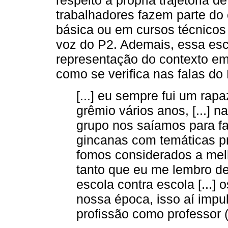
respeito à própria trajetória 
trabalhadores fazem parte do
básica ou em cursos técnicos
voz do P2. Ademais, essa esc
representação do contexto em
como se verifica nas falas do 
[...] eu sempre fui um rapa
grêmio vários anos, [...] 
grupo nos saíamos para f
gincanas com temáticas pre
fomos considerados a melh
tanto que eu me lembro d
escola contra escola [...]
nossa época, isso aí impu
profissão como professor 