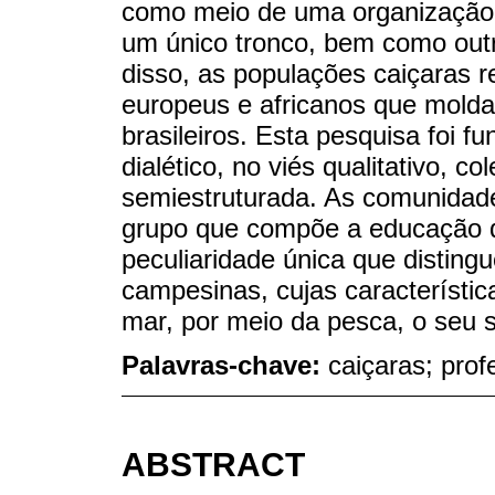
como meio de uma organização s
um único tronco, bem como outr
disso, as populações caiçaras r
europeus e africanos que molda
brasileiros. Esta pesquisa foi f
dialético, no viés qualitativo, 
semiestruturada. As comunidade
grupo que compõe a educação 
peculiaridade única que distin
campesinas, cujas característic
mar, por meio da pesca, o seu s
Palavras-chave:
caiçaras; pro
ABSTRACT