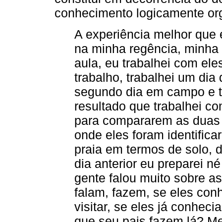
conhecimento logicamente or
A experiência melhor que eu
na minha regência, minha a
aula, eu trabalhei com ele
trabalho, trabalhei um dia
segundo dia em campo e te
resultado que trabalhei co
para compararem as duas 
onde eles foram identific
praia em termos de solo, 
dia anterior eu preparei n
gente falou muito sobre as
falam, fazem, se eles con
visitar, se eles já conheci
que seu pais fazem lá? M