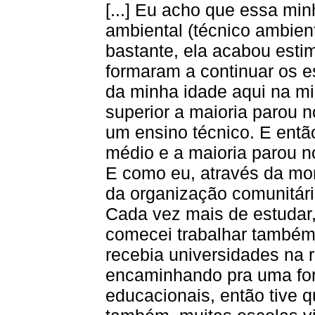
[...] Eu acho que essa mi
ambiental (técnico ambien
bastante, ela acabou esti
formaram a continuar os e
da minha idade aqui na mi
superior a maioria parou 
um ensino técnico. E então
médio e a maioria parou n
E como eu, através da mon
da organização comunitári
Cada vez mais de estudar, 
comecei trabalhar também
recebia universidades na r
encaminhando pra uma for
educacionais, então tive 