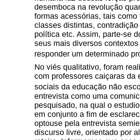
desemboca na revolução quan
formas acessórias, tais como t
classes distintas, contradição 
política etc. Assim, parte-se 
seus mais diversos contextos 
responder um determinado pr
No viés qualitativo, foram rea
com professores caiçaras da 
sociais da educação não esco
entrevista como uma comunic
pesquisado, na qual o estudio
em conjunto a fim de esclare
optouse pela entrevista semie
discurso livre, orientado por