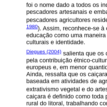
foi o nome dado a todos os i
pescadores artesanais e emba
pescadores agricultores residen
1980
). Assim, reconhece-se à 
educação como uma maneira d
culturais e identidade.
Diegues (2004)
salienta que os
pela contribuição étnico-cultu
europeus e, em menor quantid
Ainda, ressalta que os caiça
baseada em atividades de agri
extrativismo vegetal e do art
caiçara é definido como toda 
rural do litoral, trabalhando 