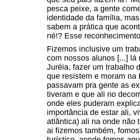
pesca peixe, a gente com
identidade da família, mas
sabem a prática que acon
né!? Esse reconhecimento
Fizemos inclusive um tra
com nossos alunos [...] lá
Juréia, fazer um trabalho
que resistem e moram na E
passavam pra gente as exp
tiveram e que ali no deco
onde eles puderam explica
importância de estar ali, 
atlântica) ali na onde não
ai fizemos também, fomos 
turístico, aonde fomos aq