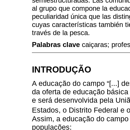
semiestructuradas. Las comunid
al grupo que compone la educac
peculiaridad única que las dis
cuyas características también t
través de la pesca.
Palabras clave
caiçaras; profe
INTRODUÇÃO
A educação do campo “[...] de
da oferta de educação básica
e será desenvolvida pela Un
Estados, o Distrito Federal e 
Assim, a educação do campo 
populações: