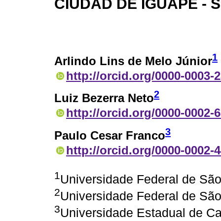
CIUDAD DE IGUAPE - 
1
Arlindo Lins de Melo Júnior
http://orcid.org/0000-0003-
2
Luiz Bezerra Neto
http://orcid.org/0000-0002-
3
Paulo Cesar Franco
http://orcid.org/0000-0002-
1
Universidade Federal de Sã
2
Universidade Federal de Sã
3
Universidade Estadual de 