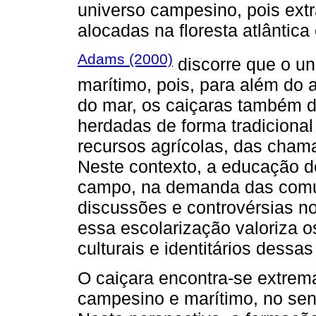
universo campesino, pois ext
alocadas na floresta atlântica
Adams (2000)
discorre que o un
marítimo, pois, para além do
do mar, os caiçaras também 
herdadas de forma tradicional
recursos agrícolas, das chama
Neste contexto, a educação d
campo, na demanda das comu
discussões e controvérsias n
essa escolarização valoriza 
culturais e identitários dess
O caiçara encontra-se extrema
campesino e marítimo, no senti