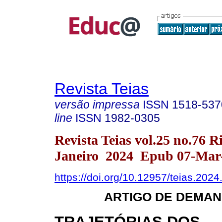
Revista Teias
versão impressa
ISSN
1518-537
line
ISSN
1982-0305
Revista Teias vol.25 no.76 R
Janeiro 2024 Epub 07-Mar
https://doi.org/10.12957/teias.202
ARTIGO DE DEMAN
TRAJETÓRIAS DOS