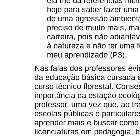
ela me dá referencias mui
hoje para saber fazer uma 
de uma agressão ambiental
preciso de muito mais, mas
carreira, pois não adianta
à natureza e não ter uma 
meu aprendizado (P3).
Nas falas dos professores evid
da educação básica cursada e
curso técnico florestal. Cons
importância da estação ecológ
professor, uma vez que, ao tr
escolas públicas e particular
aprender mais e buscar como 
licenciaturas em pedagogia, b