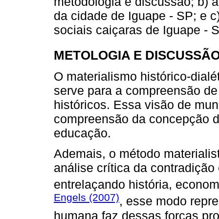
metodologia e discussão; b) a
da cidade de Iguape - SP; e c
sociais caiçaras de Iguape - S
METOLOGIA E DISCUSSÃ
O materialismo histórico-dial
serve para a compreensão de a
históricos. Essa visão de mu
compreensão da concepção d
educação.
Ademais, o método materialist
análise crítica da contradição
entrelaçando história, economi
Engels (2007)
, esse modo repres
humana faz dessas forças pro