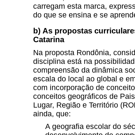
carregam esta marca, express
do que se ensina e se aprend
b) As propostas curricular
Catarina
Na proposta Rondônia, consid
disciplina está na possibilida
compreensão da dinâmica soc
escala do local ao global e em
com incorporação de conceit
conceitos geográficos de Pa
Lugar, Região e Território (R
ainda, que:
A geografia escolar do séc