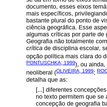
documento, esses eixos temá
mais específicos, privilegian
bastante plural do ponto de vi
ciência geográfica. Esse aspe
algumas críticas por parte d
Geografia não totalmente c
crítica
de disciplina escolar, 
opção política mais clara do 
PONTUSCHKA; 1999
), ou ainda
OLIVEIRA, 1999
ROC
neoliberal (
;
detalha que as:
[...] diferentes concepçõe
no texto permitem que se 
concepção de geografia b