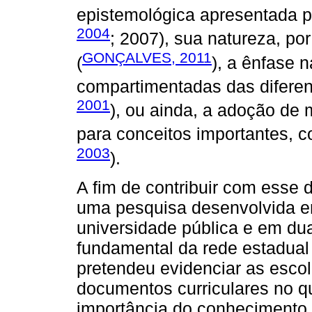
epistemológica apresentada p
2004
; 2007), sua natureza, po
GONÇALVES, 2011
(
), a ênfase 
compartimentadas das diferen
2001
), ou ainda, a adoção de 
para conceitos importantes, c
2003
).
A fim de contribuir com esse 
uma pesquisa desenvolvida e
universidade pública e em du
fundamental da rede estadual
pretendeu evidenciar as esc
documentos curriculares no qu
importância do conhecimento e