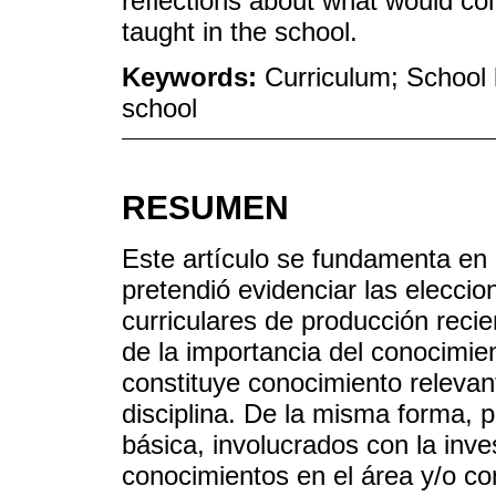
reflections about what would con
taught in the school.
Keywords:
Curriculum; School
school
RESUMEN
Este artículo se fundamenta en 
pretendió evidenciar las elecc
curriculares de producción recien
de la importancia del conocimie
constituye conocimiento relevan
disciplina. De la misma forma, p
básica, involucrados con la inve
conocimientos en el área y/o con