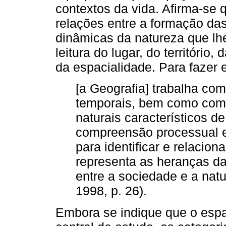
contextos da vida. Afirma-se 
relações entre a formação d
dinâmicas da natureza que lh
leitura do lugar, do territóri
da espacialidade. Para fazer 
[a Geografia] trabalha com
temporais, bem como com 
naturais característicos d
compreensão processual e
para identificar e relacio
representa as heranças d
entre a sociedade e a nat
1998, p. 26).
Embora se indique que o espa