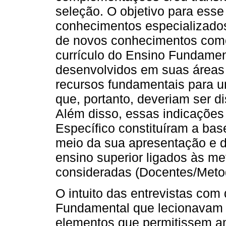
seleção. O objetivo para esse 
conhecimentos especializados
de novos conhecimentos como
currículo do Ensino Fundamen
desenvolvidos em suas áreas
recursos fundamentais para
que, portanto, deveriam ser d
Além disso, essas indicaçõe
Específico constituíram a bas
meio da sua apresentação e 
ensino superior ligados às m
consideradas (Docentes/Metod
O intuito das entrevistas com
Fundamental que lecionavam as
elementos que permitissem am