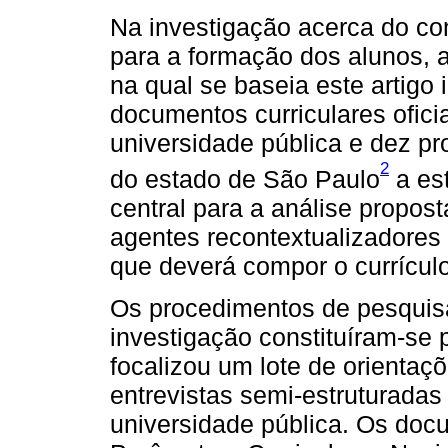
Na investigação acerca do co
para a formação dos alunos, 
na qual se baseia este artigo
documentos curriculares ofic
universidade pública e dez pr
2
do estado de São Paulo
a est
central para a análise propost
agentes recontextualizadores
que deverá compor o currículo
Os procedimentos de pesquisa
investigação constituíram-se
focalizou um lote de orientaçõe
entrevistas semi-estruturada
universidade pública. Os doc