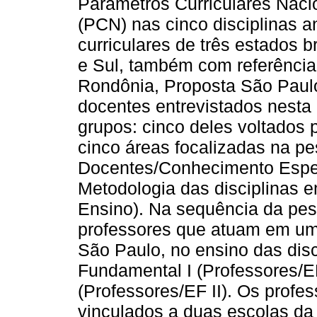
Parâmetros Curriculares Naci
(PCN) nas cinco disciplinas a
curriculares de três estados b
e Sul, também com referência
Rondônia, Proposta São Paulo
docentes entrevistados nesta 
grupos: cinco deles voltados
cinco áreas focalizadas na p
Docentes/Conhecimento Espec
Metodologia das disciplinas 
Ensino). Na sequência da pes
professores que atuam em uma
São Paulo, no ensino das disc
Fundamental I (Professores/E
(Professores/EF II). Os profe
vinculados a duas escolas da