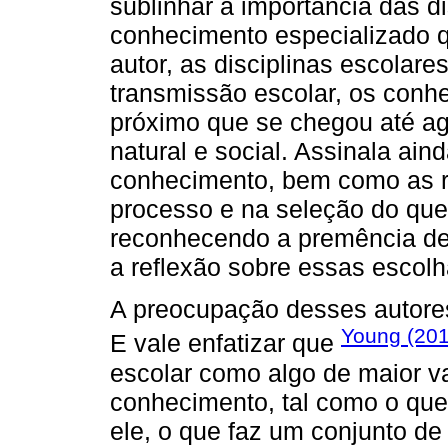
sublinhar a importância das d
conhecimento especializado q
autor, as disciplinas escola
transmissão escolar, os conh
próximo que se chegou até ag
natural e social. Assinala ain
conhecimento, bem como as r
processo e na seleção do que 
reconhecendo a premência de 
a reflexão sobre essas escolh
A preocupação desses autores
Young (20
E vale enfatizar que
escolar como algo de maior va
conhecimento, tal como o que 
ele, o que faz um conjunto d