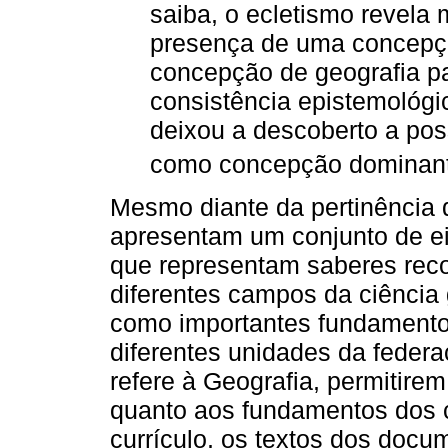
saiba, o ecletismo revela
presença de uma concepção
concepção de geografia pa
consistência epistemológi
deixou a descoberto a pos
como concepção dominant
Mesmo diante da pertinência 
apresentam um conjunto de ei
que representam saberes reco
diferentes campos da ciência
como importantes fundamento
diferentes unidades da federa
refere à Geografia, permitirem
quanto aos fundamentos dos 
currículo, os textos dos docu