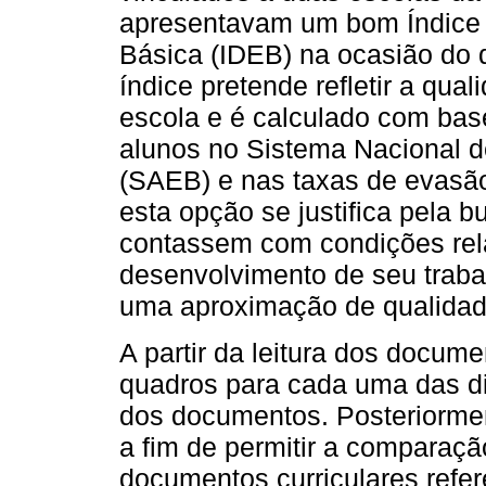
apresentavam um bom Índice
Básica (IDEB) na ocasião do 
índice pretende refletir a qua
escola e é calculado com base
alunos no Sistema Nacional 
(SAEB) e nas taxas de evasão
esta opção se justifica pela b
contassem com condições rela
desenvolvimento de seu traba
uma aproximação de qualidad
A partir da leitura dos docume
quadros para cada uma das di
dos documentos. Posteriorme
a fim de permitir a comparaçã
documentos curriculares refer