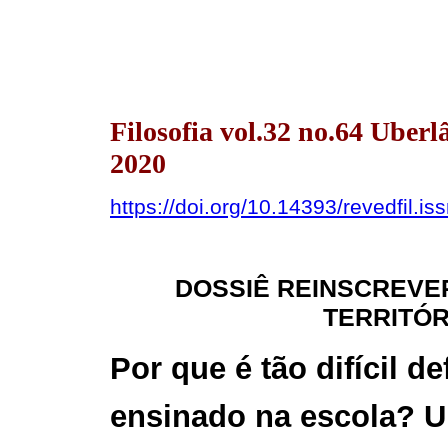
Filosofia vol.32 no.64 Uber
2020
https://doi.org/10.14393/revedfil.
DOSSIÊ REINSCREVE
TERRITÓ
Por que é tão difícil d
ensinado na escola? U