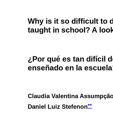
Why is it so difficult t
taught in school? A loo
¿Por qué es tan difícil 
enseñado en la escuela
Claudia Valentina Assumpção
**
Daniel Luiz Stefenon