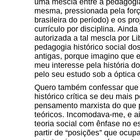
uma mescla entre a pedagogia 
mesma, pressionada pela for
brasileira do período) e os pr
currículo por disciplina. Aind
autorizada a tal mescla por Li
pedagogia histórico social d
antigas, porque imagino que e
meu interesse pela história d
pelo seu estudo sob a óptica 
Quero também confessar que
histórico crítica se deu mais
pensamento marxista do que 
teóricos. Incomodava-me, e a
teoria social com ênfase no e
partir de “posições” que ocu