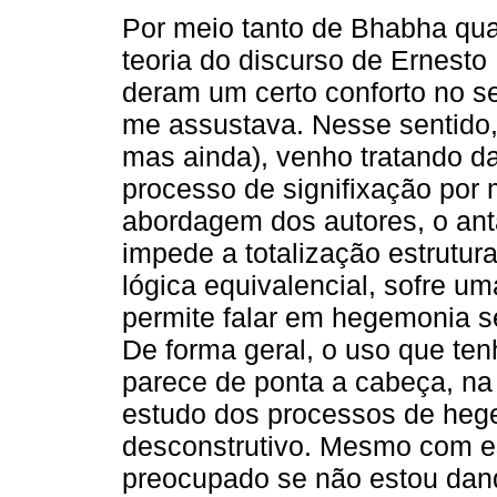
Por meio tanto de Bhabha qua
teoria do discurso de Ernesto
deram um certo conforto no se
me assustava. Nesse sentido,
mas ainda), venho tratando da
processo de signifixação por
abordagem dos autores, o ant
impede a totalização estrutur
lógica equivalencial, sofre u
permite falar em hegemonia s
De forma geral, o uso que ten
parece de ponta a cabeça, na
estudo dos processos de he
desconstrutivo. Mesmo com e
preocupado se não estou dan