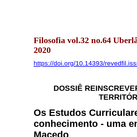
Filosofia vol.32 no.64 Uber
2020
https://doi.org/10.14393/revedfil.
DOSSIÊ REINSCREVE
TERRITÓ
Os Estudos Curricular
conhecimento - uma en
Macedo