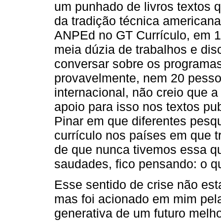
um punhado de livros textos 
da tradição técnica american
ANPEd no GT Currículo, em 1
meia dúzia de trabalhos e dis
conversar sobre os programa
provavelmente, nem 20 pesso
internacional, não creio que a
apoio para isso nos textos p
Pinar em que diferentes pes
currículo nos países em que t
de que nunca tivemos essa q
saudades, fico pensando: o 
Esse sentido de crise não est
mas foi acionado em mim pela 
generativa de um futuro melh