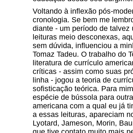
Voltando à inflexão pós-moder
cronologia. Se bem me lembr
diante - um período de talvez 
leituras meio desconexas, aq
sem dúvida, influenciou a minh
Tomaz Tadeu. O trabalho do T
literatura de currículo americ
críticas - assim como suas pr
linha - jogou a teoria de curr
sofisticação teórica. Para m
espécie de bússola para outras
americana com a qual eu já t
a essas leituras, apareciam 
Lyotard, Jameson, Morin, Bau
que tive contato muito mais p