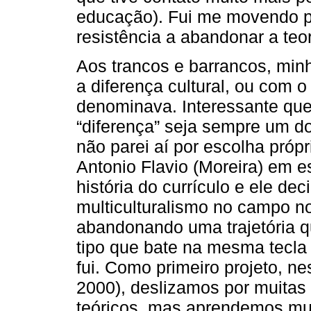
educação). Fui me movendo p
resistência a abandonar a teori
Aos trancos e barrancos, min
a diferença cultural, ou com o
denominava. Interessante que 
“diferença” seja sempre um do
não parei aí por escolha próp
Antonio Flavio (Moreira) em e
história do currículo e ele de
multiculturalismo no campo n
abandonando uma trajetória q
tipo que bate na mesma tecla
fui. Como primeiro projeto, ne
2000), deslizamos por muitas 
teóricos, mas aprendemos mui