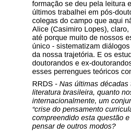
formação se deu pela leitura 
últimos trabalhei em pós-dou
colegas do campo que aqui nã
Alice (Casimiro Lopes), claro
até porque muito de nossos es
único - sistematizam diálogo
da nossa trajetória. E os est
doutorandos e ex-doutorando
esses perrengues teóricos co
RRDS -
Nas últimas décadas t
literatura brasileira, quanto n
internacionalmente, um conj
“crise do pensamento curricu
compreendido esta questão e
pensar de outros modos?