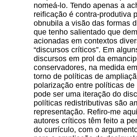
nomeá-lo. Tendo apenas a ac
reificação é contra-produtiva 
obnubila a visão das formas d
que tenho salientado que de
acionadas em contextos divers
“discursos críticos”. Em algu
discursos em prol da emanci
conservadores, na medida e
torno de políticas de ampliaç
polarização entre políticas de
pode ser uma iteração do dis
políticas redistributivas são 
representação. Refiro-me aqui
autores críticos têm feito a p
do currículo, com o argumento