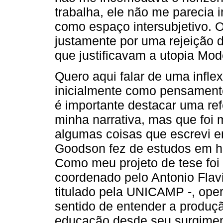
trabalha, ele não me parecia 
como espaço intersubjetivo. 
justamente por uma rejeição 
que justificavam a utopia Mod
Quero aqui falar de uma infle
inicialmente como pensament
é importante destacar uma ref
minha narrativa, mas que foi 
algumas coisas que escrevi e
Goodson fez de estudos em his
Como meu projeto de tese foi
coordenado pelo Antonio Flav
titulado pela UNICAMP -, ope
sentido de entender a produç
educação desde seu surgimen