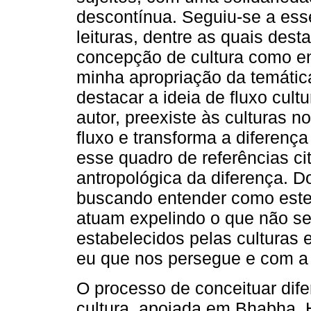
descontínua. Seguiu-se a esse
leituras, dentre as quais des
concepção de cultura como en
minha apropriação da temátic
destacar a ideia de fluxo cult
autor, preexiste às culturas
fluxo e transforma a diferenç
esse quadro de referências c
antropológica da diferença. Do
buscando entender como este
atuam expelindo o que não se
estabelecidos pelas culturas 
eu que nos persegue e com a 
O processo de conceituar dife
cultura, apoiada em Bhabha, 