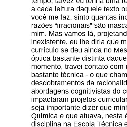
tempo, talvez eu tenha uma r
a cada leitura daquele texto 
você me faz, sinto quantas i
razões “irracionais” são masc
mim. Mas vamos lá, projetan
inexistente, eu lhe diria que
currículo se deu ainda no Me
óptica bastante distinta daqu
momento, travei contato com u
bastante técnica - o que cham
desdobramentos da racionalid
abordagens cognitivistas do 
impactaram projetos curricular
seja importante dizer que mi
Química e que atuava, nesta 
disciplina na Escola Técnica 