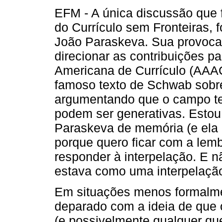
EFM - A única discussão que f
do Currículo sem Fronteiras, 
João Paraskeva. Sua provocaçã
direcionar as contribuições p
Americana de Currículo (AAAC
famoso texto de Schwab sobre
argumentando que o campo tem
podem ser generativas. Esto
Paraskeva de memória (e ela 
porque quero ficar com a le
responder à interpelação. E 
estava como uma interpelação
Em situações menos formalme
deparado com a ideia de que 
(e possivelmente qualquer que