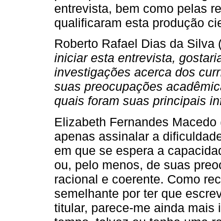
entrevista, bem como pelas r
qualificaram esta produção cie
Roberto Rafael Dias da Silva
iniciar esta entrevista, gosta
investigações acerca dos cur
suas preocupações acadêmica
quais foram suas principais in
Elizabeth Fernandes Macedo (
apenas assinalar a dificulda
em que se espera a capacidade
ou, pelo menos, de suas preo
racional e coerente. Como rec
semelhante por ter que escre
titular, parece-me ainda mais