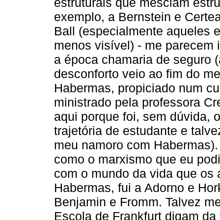
estruturais que mesclam estrut
exemplo, a Bernstein e Certe
Ball (especialmente aqueles 
menos visível) - me parecem 
a época chamaria de seguro (a
desconforto veio ao fim do m
Habermas, propiciado num cur
ministrado pela professora Cr
aqui porque foi, sem dúvida, 
trajetória de estudante e talv
meu namoro com Habermas). A 
como o marxismo que eu podi
com o mundo da vida que os a
Habermas, fui a Adorno e Hor
Benjamin e Fromm. Talvez me
Escola de Frankfurt digam da