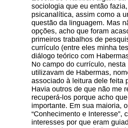
sociologia que eu então fazi
psicanalítica, assim como a 
questão da linguagem. Mas n
opções, acho que foram acas
primeiros trabalhos de pesqu
currículo (entre eles minha 
diálogo teórico com Habermas
No campo do currículo, nesta
utilizavam de Habermas, nom
associado à leitura dele feit
Havia outros de que não me re
recuperá-los porque acho qu
importante. Em sua maioria, 
“Conhecimento e Interesse”, c
interesses por que eram guia