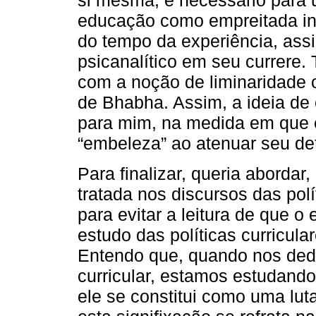
si mesma, é necessário para u
educação como empreitada inte
do tempo da experiência, ass
psicanalítico em seu currere. 
com a noção de liminaridade
de Bhabha. Assim, a ideia de
para mim, na medida em que el
“embeleza” ao atenuar seu de
Para finalizar, queria aborda
tratada nos discursos das pol
para evitar a leitura de que o
estudo das políticas curricula
Entendo que, quando nos ded
curricular, estamos estudando 
ele se constitui como uma luta