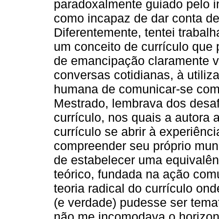
paradoxalmente guiado pelo in
como incapaz de dar conta 
Diferentemente, tentei traba
um conceito de currículo que 
de emancipação claramente v
conversas cotidianas, à utili
humana de comunicar-se com 
Mestrado, lembrava dos desa
currículo, nos quais a autora
currículo se abrir à experiênci
compreender seu próprio mund
de estabelecer uma equivalên
teórico, fundada na ação comu
teoria radical do currículo o
(e verdade) pudesse ser tema
não me incomodava o horizon