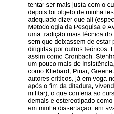
tentar ser mais justa com o cu
depois foi objeto de minha te
adequado dizer que ali (espe
Metodologia da Pesquisa e Av
uma tradição mais técnica d
sem que deixassem de estar p
dirigidas por outros teóricos. 
assim como Cronbach, Stenho
um pouco mais de insistência
como Kliebard, Pinar, Greene.
autores críticos, já em voga 
após o fim da ditadura, viven
militar), o que conferia ao cur
demais e estereotipado como 
em minha dissertação, em ava