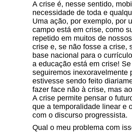
A crise é, nesse sentido, mobi
necessidade de toda e qualque
Uma ação, por exemplo, por u
campo está em crise, como s
repetido em muitos de nossos
crise e, se não fosse a crise
base nacional para o currícul
a educação está em crise! Se n
seguiremos inexoravelmente p
estivesse sendo feito diariam
fazer face não à crise, mas a
A crise permite pensar o futu
que a temporalidade linear e 
com o discurso progressista.
Qual o meu problema com iss