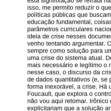
esta signifixação se refrata na
isso, me permito reduzir o qu
políticas públicas que buscam 
educação fundamental, coisa
parâmetros curriculares naci
ideia de crise nesses docume
venho tentando argumentar. O
sempre como solução para um
uma crise do sistema atual. D
mais necessário e legítimo o r
nesse caso, o discurso da cr
de dados quantitativos (e, se 
forma inexorável, a crise. Há
Foucault, que explora o contro
não vou aqui retomar. Irônico 
explicitariam que a solução 