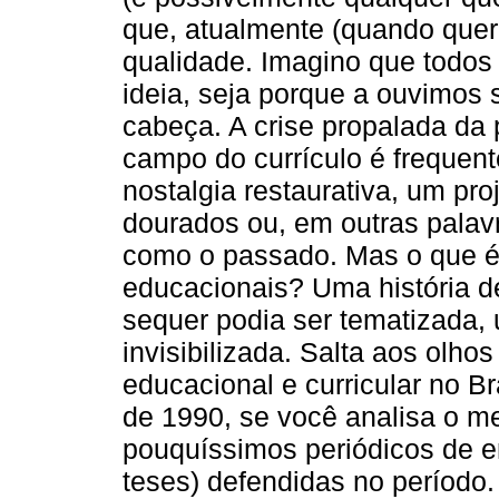
que, atualmente (quando quer 
qualidade. Imagino que todos 
ideia, seja porque a ouvimos 
cabeça. A crise propalada da
campo do currículo é freque
nostalgia restaurativa, um pr
dourados ou, em outras palavr
como o passado. Mas o que 
educacionais? Uma história d
sequer podia ser tematizada,
invisibilizada. Salta aos olho
educacional e curricular no 
de 1990, se você analisa o me
pouquíssimos periódicos de e
teses) defendidas no período. 