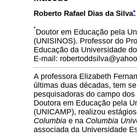
*
Roberto Rafael Dias da Silva
*
Doutor em Educação pela Uni
(UNISINOS). Professor do P
Educação da Universidade do
E-mail: robertoddsilva@yaho
A professora Elizabeth Ferna
últimas duas décadas, tem se
pesquisadoras do campo dos E
Doutora em Educação pela Un
(UNICAMP), realizou estágios
Columbia
e na
Columbia Unive
associada da Universidade Es