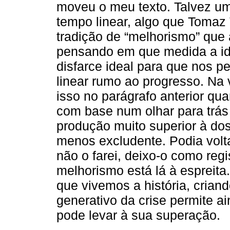
moveu o meu texto. Talvez um
tempo linear, algo que Tomaz
tradição de “melhorismo” que
pensando em que medida a ide
disfarce ideal para que nos p
linear rumo ao progresso. Na
isso no parágrafo anterior qua
com base num olhar para trás
produção muito superior à d
menos excludente. Podia volta
não o farei, deixo-o como reg
melhorismo está lá à espreita
que vivemos a história, criando
generativo da crise permite 
pode levar à sua superação.