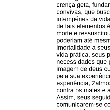
crença geta, funda
convivas, que busc
intempéries da vida
de tais elementos 
morte e ressuscito
poderiam até mesm
imortalidade a seu
vida prática, seus
necessidades que 
imagem de deus cur
pela sua experiênci
experiência, Zalmo
contra os males e a
Assim, seus seguid
comunicarem-se co