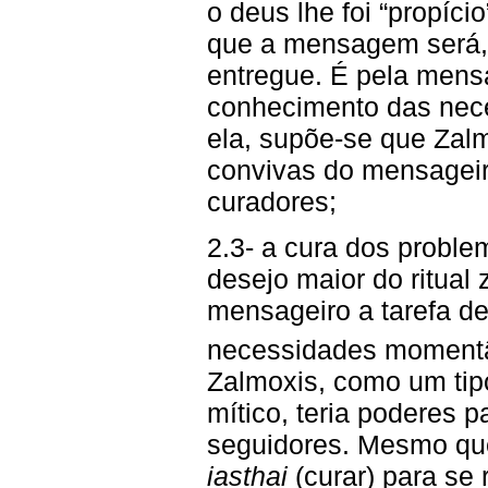
o deus lhe foi “propício
que a mensagem será, 
entregue. É pela mens
conhecimento das nec
ela, supõe-se que Zal
convivas do mensageir
curadores;
2.3- a cura dos proble
desejo maior do ritual
mensageiro a tarefa d
necessidades moment
Zalmoxis, como um tip
mítico, teria poderes 
seguidores. Mesmo que
iasthai
(curar) para se 