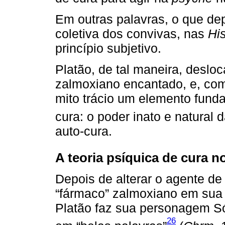
Em outras palavras, o que de
coletiva dos convivas, nas
His
princípio subjetivo.
Platão, de tal maneira, deslo
zalmoxiano encantado, e, com
mito trácio um elemento funda
cura: o poder inato e natural 
auto-cura.
A teoria psíquica de cura n
Depois de alterar o agente de
“fármaco” zalmoxiano em sua 
Platão faz sua personagem Só
26