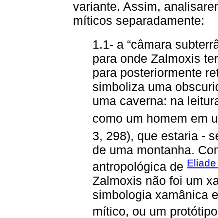
variante. Assim, analisa
míticos separadamente:
1.1- a “câmara subterr
para onde Zalmoxis ter
para posteriormente re
simboliza uma obscur
uma caverna: na leitur
como um homem em um
3, 298), que estaria - 
de uma montanha. Con
Eliade
antropológica de
Zalmoxis não foi um 
simbologia xamânica e
mítico, ou um protótip