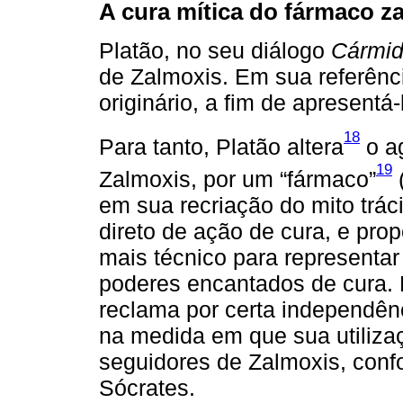
A cura mítica do fármaco 
Platão, no seu diálogo
Cármi
de Zalmoxis. Em sua referência
originário, a fim de apresent
18
Para tanto, Platão altera
o ag
19
Zalmoxis, por um “fármaco”
em sua recriação do mito tráci
direto de ação de cura, e pro
mais técnico para representar
poderes encantados de cura. 
reclama por certa independênc
na medida em que sua utilizaç
seguidores de Zalmoxis, con
Sócrates.