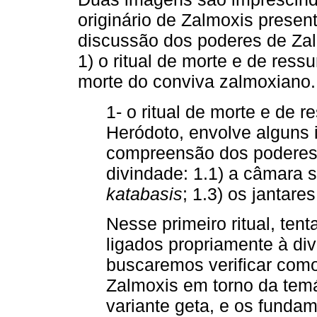
originário de Zalmoxis prese
discussão dos poderes de Zal
1) o ritual de morte e de ressu
morte do conviva zalmoxiano.
1- o ritual de morte e de 
Heródoto, envolve alguns 
compreensão dos poderes 
divindade: 1.1) a câmara 
katabasis
; 1.3) os jantare
Nesse primeiro ritual, ten
ligados propriamente à di
buscaremos verificar como
Zalmoxis em torno da temá
variante geta, e os fund