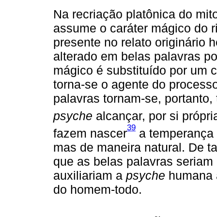
Na recriação platônica do mito
assume o caráter mágico do r
presente no relato originário 
alterado em belas palavras po
mágico é substituído por um c
torna-se o agente do process
palavras tornam-se, portanto, 
psyche
alcançar, por si própr
39
fazem nascer
a temperança
mas de maneira natural. De ta
que as belas palavras seriam 
auxiliariam a
psyche
humana a
do homem-todo.