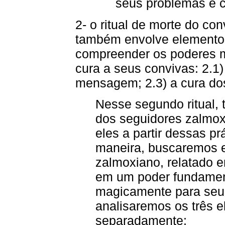
seus problemas e c
2- o ritual de morte do c
também envolve elementos
compreender os poderes 
cura a seus convivas: 2.1)
mensagem; 2.3) a cura do
Nesse segundo ritual, 
dos seguidores zalmox
eles a partir dessas prá
maneira, buscaremos e
zalmoxiano, relatado 
em um poder fundament
magicamente para seus
analisaremos os três 
separadamente: