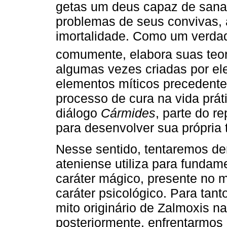
getas um deus capaz de sanar
problemas de seus convivas, 
imortalidade. Como um verda
comumente, elabora suas teori
algumas vezes criadas por ele,
elementos míticos precedentes
processo de cura na vida prá
diálogo
Cármides
, parte do r
para desenvolver sua própria 
Nesse sentido, tentaremos dem
ateniense utiliza para fundame
caráter mágico, presente no m
caráter psicológico. Para tan
mito originário de Zalmoxis n
posteriormente, enfrentarmos