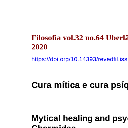
Filosofia vol.32 no.64 Uber
2020
https://doi.org/10.14393/revedfil.
Cura mítica e cura psí
Mytical healing and psyc
Charmides