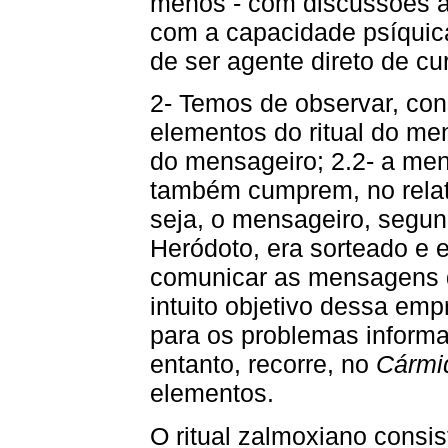
menos - com discussões a
com a capacidade psíquic
de ser agente direto de c
2- Temos de observar, co
elementos do ritual do men
do mensageiro; 2.2- a me
também cumprem, no relato
seja, o mensageiro, segu
Heródoto, era sorteado e 
comunicar as mensagens d
intuito objetivo dessa emp
para os problemas informa
entanto, recorre, no
Cármi
elementos.
O ritual zalmoxiano consis