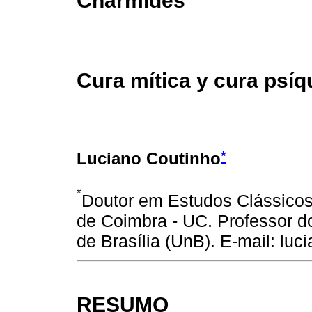
Cura mítica y cura psí
*
Luciano Coutinho
*
Doutor em Estudos Clássicos 
de Coimbra - UC. Professor do
de Brasília (UnB). E-mail: l
RESUMO