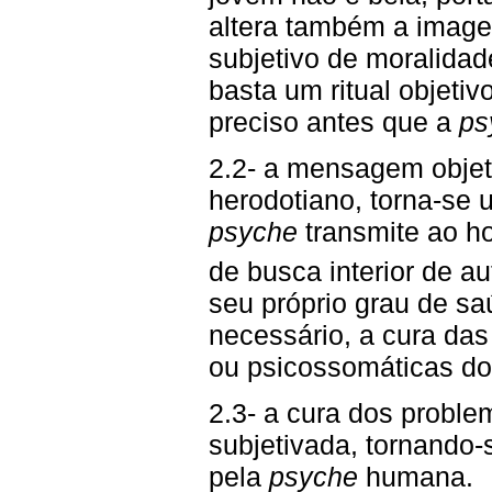
altera também a image
subjetivo de moralidad
basta um ritual objeti
preciso antes que a
ps
2.2- a mensagem objeti
herodotiano, torna-se
psyche
transmite ao 
de busca interior de 
seu próprio grau de s
necessário, a cura da
ou psicossomáticas d
2.3- a cura dos probl
subjetivada, tornando
pela
psyche
humana.