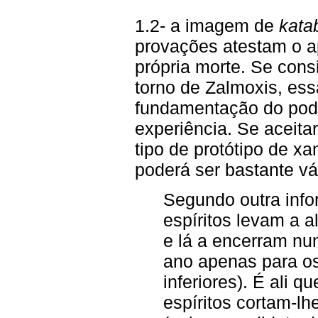
1.2- a imagem de
kata
provações atestam o a
própria morte. Se con
torno de Zalmoxis, essa
fundamentação do poder
experiência. Se aceit
tipo de protótipo de x
poderá ser bastante vá
Segundo outra info
espíritos levam a a
e lá a encerram nu
ano apenas para os
inferiores). É ali 
espíritos cortam-l