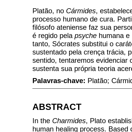
Platão, no
Cármides
, estabelec
processo humano de cura. Parti
filósofo ateniense faz sua per
é regido pela
psyche
humana e n
tanto, Sócrates substitui o car
sustentado pela crença trácia, 
sentido, tentaremos evidenciar 
sustenta sua própria teoria acer
Palavras-chave:
Platão; Cármi
ABSTRACT
In the
Charmides
, Plato establi
human healing process. Based o