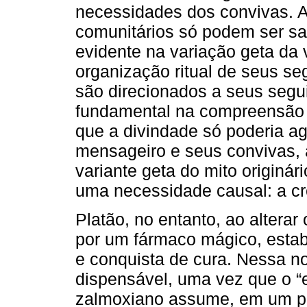
necessidades dos convivas. A
comunitários só podem ser sa
evidente na variação geta da 
organização ritual de seus s
são direcionados a seus segu
fundamental na compreensão d
que a divindade só poderia ag
mensageiro e seus convivas, a
variante geta do mito originár
uma necessidade causal: a c
Platão, no entanto, ao alterar
por um fármaco mágico, estab
e conquista de cura. Nessa no
dispensável, uma vez que o 
zalmoxiano assume, em um pri