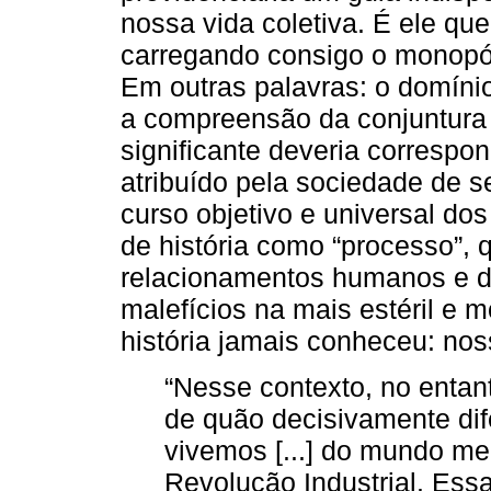
nossa vida coletiva. É ele que
carregando consigo o monopóli
Em outras palavras: o domínio 
a compreensão da conjuntura
significante deveria correspo
atribuído pela sociedade de s
curso objetivo e universal d
de história como “processo”, 
relacionamentos humanos e de
malefícios na mais estéril e m
história jamais conheceu: n
“Nesse contexto, no entant
de quão decisivamente di
vivemos [...] do mundo m
Revolução Industrial. Ess