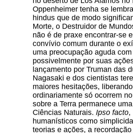
no deserto de Los Alamos no 
Oppenheimer tenha se lembra
hindus que de modo significa
Morte, o Destruidor de Mund
não é de praxe encontrar-se em
convívio comum durante o exíl
uma preocupação aguda com u
possivelmente por suas ações
lançamento por Truman das d
Nagasaki e dos cientistas te
maiores hesitações, liberand
ordinariamente só ocorrem no
sobre a Terra permanece uma 
Ciências Naturais.
Ipso facto
,
humanísticos como simplicida
teorias e ações, a recordaçã