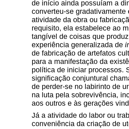
de início ainda possuíam a d
converteu-se gradativament
atividade da obra ou fabrica
requisito, ela estabelece ao
tangível de coisas que produzi
experiência generalizada de
i
de fabricação de artefatos cul
para a manifestação da exis
política de iniciar processos
significação conjuntural cha
de perder-se no labirinto de u
na luta pela sobrevivência, in
aos outros e às gerações vin
Já a atividade do labor ou tra
conveniência da criação de ute