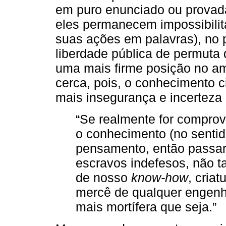
em puro enunciado ou provada
eles permanecem impossibilit
suas ações em palavras), no p
liberdade pública de permuta 
uma mais firme posição no am
cerca, pois, o conhecimento ci
mais insegurança e incertez
“Se realmente for comprova
o conhecimento (no senti
pensamento, então passar
escravos indefesos, não 
de nosso
know-how
, cria
mercê de qualquer engenh
mais mortífera que seja.”