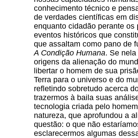
conhecimento técnico e pensa
de verdades científicas em di
enquanto cidadão perante os 
eventos históricos que consti
que assaltam como pano de fu
A Condição Humana
. Se nela
origens da alienação do mund
libertar o homem de sua prisã
Terra para o universo e do m
refletindo sobretudo acerca d
trazermos à baila suas análi
tecnologia criada pelo home
natureza, que aprofundou a a
questão: o que não estaríamo
esclarecermos algumas dessa