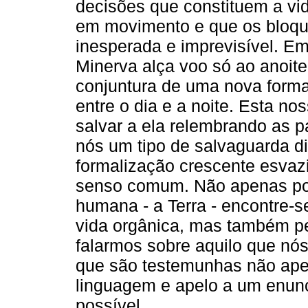
decisões que constituem a vid
em movimento e que os bloq
inesperada e imprevisível. Em
Minerva alça voo só ao anoit
conjuntura de uma nova forma
entre o dia e a noite. Esta n
salvar a ela relembrando as p
nós um tipo de salvaguarda di
formalização crescente esvaz
senso comum. Não apenas por
humana - a Terra - encontre-s
vida orgânica, mas também p
falarmos sobre aquilo que nó
que são testemunhas não ape
linguagem e apelo a um enunc
possível.