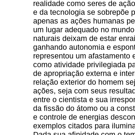
realidade como seres de ação
e da tecnologia se sobrepõe 
apenas as ações humanas per
um lugar adequado no mundo,
naturais deixam de estar enr
ganhando autonomia e esponta
representou um afastamento e
como atividade privilegiada p
de apropriação externa e inte
relação exterior do homem se
ações, seja com seus resultad
entre o cientista e sua irres
da fissão do átomo ou a cons
e controle de energias desco
exemplos citados para ilumin
Dada sua afinidade com o tem