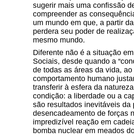
sugerir mais uma confissão 
compreender as consequências
um mundo em que, a partir daí,
perdera seu poder de realiza
mesmo mundo.
Diferente não é a situação e
Sociais, desde quando a “cond
de todas as áreas da vida, ao
comportamento humano justam
transferir à esfera da nature
condição: a liberdade ou a ca
são resultados inevitáveis da
desencadeamento de forças na
impredizível reação em cadeia
bomba nuclear em meados do