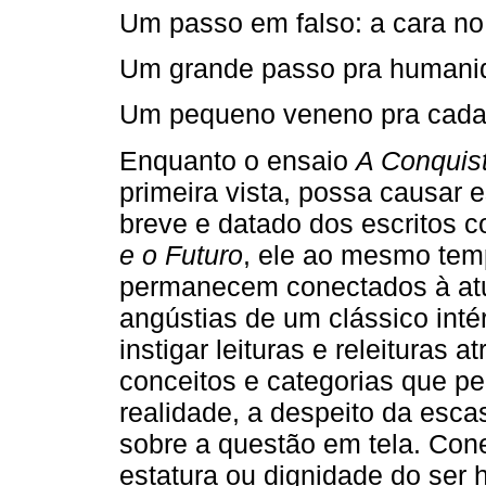
Um passo em falso: a cara no
Um grande passo pra humani
Um pequeno veneno pra cad
Enquanto o ensaio
A Conquis
primeira vista, possa causar 
breve e datado dos escritos 
e o Futuro
, ele ao mesmo tem
permanecem conectados à atu
angústias de um clássico inté
instigar leituras e releituras 
conceitos e categorias que 
realidade, a despeito da esca
sobre a questão em tela. Con
estatura ou dignidade do ser