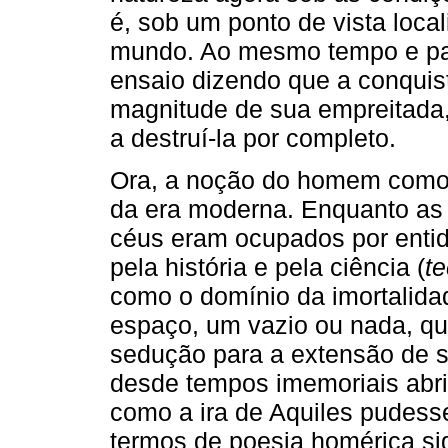
é, sob um ponto de vista local
mundo. Ao mesmo tempo e par
ensaio dizendo que a conquis
magnitude de sua empreitada,
a destruí-la por completo.
Ora, a noção do homem como a
da era moderna. Enquanto as 
céus eram ocupados por enti
pela história e pela ciência (
t
como o domínio da imortalid
espaço, um vazio ou nada, que
sedução para a extensão de s
desde tempos imemoriais abri
como a ira de Aquiles pudess
termos de poesia homérica sign