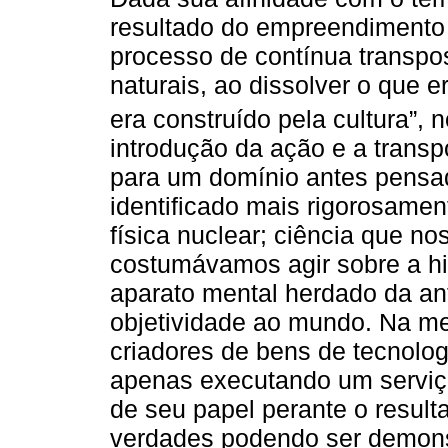
resultado do empreendimento c
processo de contínua transpo
naturais, ao dissolver o que e
era construído pela cultura”, 
introdução da ação e a transp
para um domínio antes pensad
identificado mais rigorosamen
física nuclear; ciência que no
costumávamos agir sobre a hi
aparato mental herdado da ant
objetividade ao mundo. Na me
criadores de bens de tecnolo
apenas executando um serviç
de seu papel perante o resul
verdades podendo ser demons