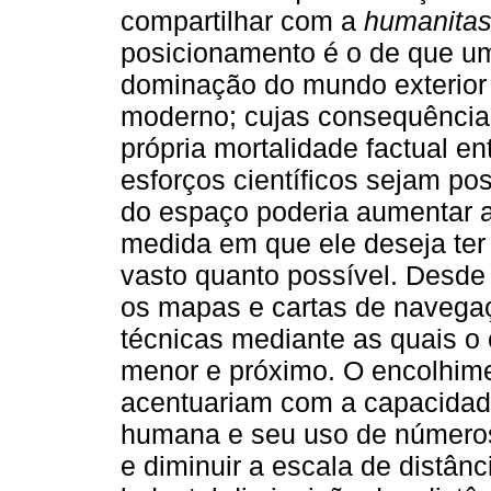
compartilhar com a
humanita
posicionamento é o de que u
dominação do mundo exterior h
moderno; cujas consequências
própria mortalidade factual e
esforços científicos sejam po
do espaço poderia aumentar 
medida em que ele deseja ter 
vasto quanto possível. Desde
os mapas e cartas de navega
técnicas mediante as quais o 
menor e próximo. O encolhimen
acentuariam com a capacidade
humana e seu uso de números
e diminuir a escala de distânc