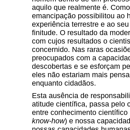
aquilo que realmente é. Com
emancipação possibilitou ao h
experiência terrestre e ao se
finitude. O resultado da moder
com cujos resultados o cienti
concernido. Nas raras ocasiõ
preocupados com a capacidad
descobertas e se esforçam pel
eles não estariam mais pensa
enquanto cidadãos.
Esta ausência de responsabil
atitude científica, passa pelo
entre conhecimento científic
know-how
) e nossa capacidad
nossas capacidades humanas.