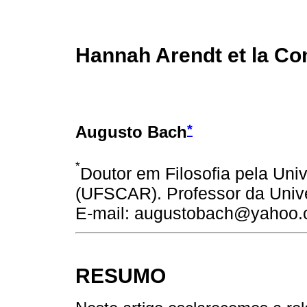
Hannah Arendt et la Co
*
Augusto Bach
*
Doutor em Filosofia pela Uni
(UFSCAR). Professor da Unive
E-mail: augustobach@yahoo.
RESUMO