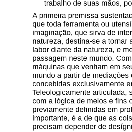
trabalho de suas mãos, pod
A primeira premissa sustenta
que toda ferramenta ou utensíl
imaginação, que sirva de int
natureza, destina-se a tornar
labor diante da natureza, e me
passagem neste mundo. Como 
máquinas que venham em seu 
mundo a partir de mediações 
concebidas exclusivamente em
Teleologicamente articulada, 
com a lógica de meios e fins c
previamente definidas em pro
importante, é a de que as co
precisam depender de desígn