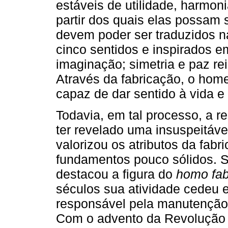
estáveis de utilidade, harmon
partir dos quais elas possam 
devem poder ser traduzidos 
cinco sentidos e inspirados 
imaginação; simetria e paz re
Através da fabricação, o home
capaz de dar sentido à vida e
Todavia, em tal processo, a re
ter revelado uma insuspeitáve
valorizou os atributos da fabr
fundamentos pouco sólidos. S
destacou a figura do
homo fab
séculos sua atividade cedeu 
responsável pela manutenção
Com o advento da Revolução In