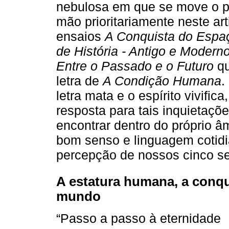
nebulosa em que se move o p
mão prioritariamente neste ar
ensaios
A Conquista do Espa
de História - Antigo e Modern
Entre o Passado e o Futuro
qu
letra de
A Condição Humana
.
letra mata e o espírito vivific
resposta para tais inquietaçõ
encontrar dentro do próprio â
bom senso e linguagem cotid
percepção de nossos cinco se
A estatura humana, a conqu
mundo
“Passo a passo à eternidade