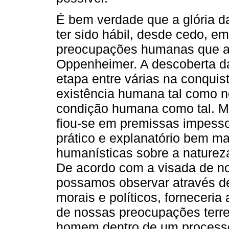
É bem verdade que a glória d
ter sido hábil, desde cedo, e
preocupações humanas que a
Oppenheimer. A descoberta d
etapa entre várias na conquist
existência humana tal como no
condição humana como tal. M
fiou-se em premissas impess
prático e explanatório bem m
humanísticas sobre a naturez
De acordo com a visada de no
possamos observar através de
morais e políticos, forneceria
de nossas preocupações terren
homem dentro de um process