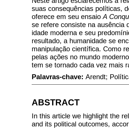
Neste artigo esclarecemos a rel
suas consequências políticas, 
oferece em seu ensaio
A Conqu
se refere consiste na ausência 
idade moderna e seu predomíni
resultado, a humanidade se enco
manipulação científica. Como r
pelas ações no mundo moderno, o
tem se tornado cada vez mais rar
Palavras-chave:
Arendt; Políti
ABSTRACT
In this article we highlight the r
and its political outcomes, acco