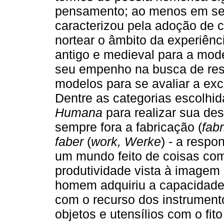
pensamento; ao menos em seu
caracterizou pela adoção de c
nortear o âmbito da experiên
antigo e medieval para a mo
seu empenho na busca de res
modelos para se avaliar a ex
Dentre as categorias escolhi
Humana
para realizar sua de
sempre fora a fabricação (
fabr
faber
(
work, Werke
) - a respo
um mundo feito de coisas co
produtividade vista à imagem
homem adquiriu a capacidade d
com o recurso dos instrument
objetos e utensílios com o fit