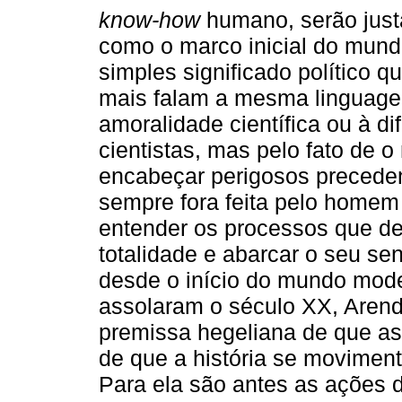
know-how
humano, serão just
como o marco inicial do mun
simples significado político q
mais falam a mesma linguage
amoralidade científica ou à di
cientistas, mas pelo fato de o
encabeçar perigosos precedent
sempre fora feita pelo home
entender os processos que d
totalidade e abarcar o seu se
desde o início do mundo mod
assolaram o século XX, Arendt 
premissa hegeliana de que as
de que a história se movimen
Para ela são antes as ações 