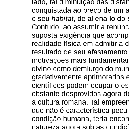
lado, tal diminuição das distâ
conquistada ao preço de um a
e seu
habitat
, de aliená-lo do
Contudo, ao assumir a renúnc
suposta exigência que acompa
realidade física em admitir a
resultado de seu afastamento
motivações mais fundamentai
divino como demiurgo do mun
gradativamente aprimorados e
científicos podem ocupar o e
obstante desprovidos agora 
a cultura romana. Tal empree
que não é característica pecu
condição humana, teria encon
natureza agora sob as condiç