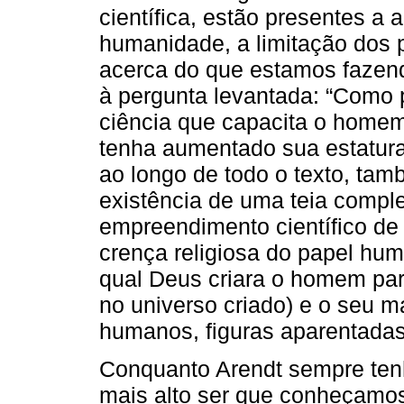
científica, estão presentes a
humanidade, a limitação dos
acerca do que estamos fazen
à pergunta levantada: “Como
ciência que capacita o homem 
tenha aumentado sua estatura
ao longo de todo o texto, ta
existência de uma teia compl
empreendimento científico d
crença religiosa do papel hu
qual Deus criara o homem pa
no universo criado) e o seu m
humanos, figuras aparentada
Conquanto Arendt sempre ten
mais alto ser que conheçamos