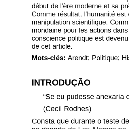
début de l'ère moderne et sa pr
Comme résultat, l'humanité est 
manipulation scientifique. Comm
mondaine pour les actions dans 
conscience politique est devenu 
de cet article.
Mots-clés:
Arendt; Politique; H
INTRODUÇÃO
“Se eu pudesse anexaria o
(Cecil Rodhes)
Consta que durante o teste d