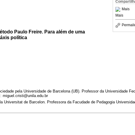
Compartilh
Mais
Mais
Permali
étodo Paulo Freire. Para além de uma
xis política
iedade pela Universidade de Barcelona (UB). Professor da Universidade Fede
 miguel.cristi@unila.edu.br
 Universitat de Barcelon. Professora da Facudade de Pedagogia Universida