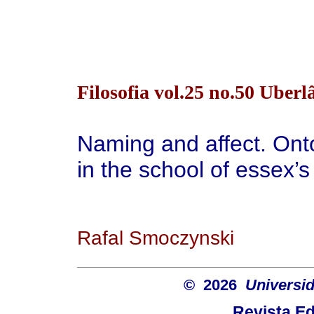
Filosofia vol.25 no.50 Uberlâ
Naming and affect. Onto
in the school of essex’s
Rafal Smoczynski
© 2026
Universid
Revista Ed