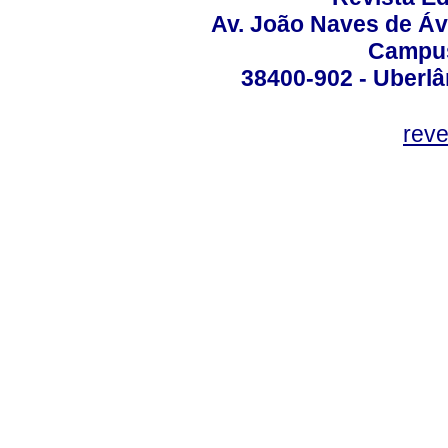
Av. João Naves de Ávi
Campus
38400-902 - Uberlân
reve