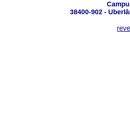
Campus
38400-902 - Uberlân
reve