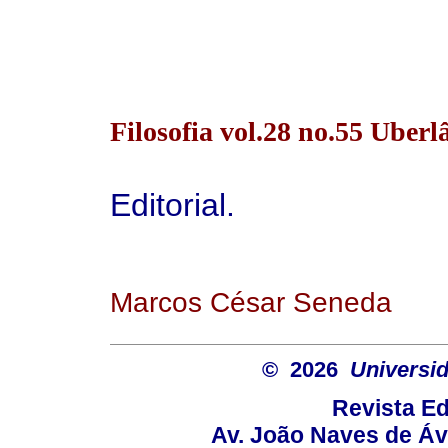
Filosofia vol.28 no.55 Uberl
Editorial.
Marcos César Seneda
© 2026
Universid
Revista Ed
Av. João Naves de Ávi