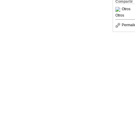
Compartir
Otros
Otros
Permali