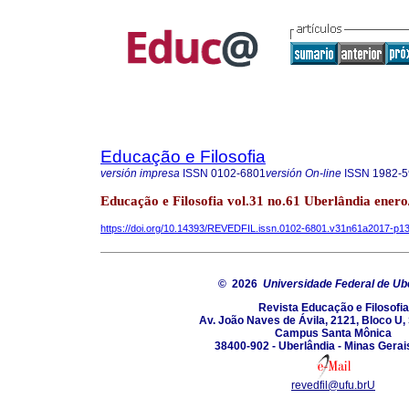
Educação e Filosofia
versión impresa
ISSN
0102-6801
versión On-line
ISSN
1982-5
Educação e Filosofia vol.31 no.61 Uberlândia enero
https://doi.org/10.14393/REVEDFIL.issn.0102-6801.v31n61a2017-p1
© 2026
Universidade Federal de Ub
Revista Educação e Filosofia
Av. João Naves de Ávila, 2121, Bloco U,
Campus Santa Mônica
38400-902 - Uberlândia - Minas Gerais
revedfil@ufu.brU