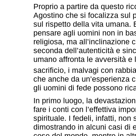
Proprio a partire da questo ri
Agostino che si focalizza sul 
sul rispetto della vita umana. E
pensare agli uomini non in bas
religiosa, ma all’inclinazione 
seconda dell’autenticità e sin
umano affronta le avversità e 
sacrificio, i malvagi con rabbi
che anche da un’esperienza c
gli uomini di fede possono ri
In primo luogo, la devastazione
fare i conti con l’effettiva im
spirituale. I fedeli, infatti, n
dimostrando in alcuni casi di 
cose del mondo, mentre in alt