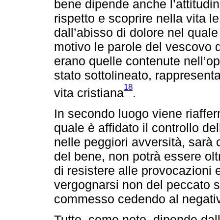
bene dipende anche l’attitudin
rispetto e scoprire nella vita le
dall’abisso di dolore nel qual
motivo le parole del vescovo 
erano quelle contenute nell’o
stato sottolineato, rappresen
18
vita cristiana
.
In secondo luogo viene riafferm
quale è affidato il controllo de
nelle peggiori avversità, sarà 
del bene, non potrà essere olt
di resistere alle provocazioni 
vergognarsi non del peccato s
commesso cedendo al negati
Tutto, come noto, dipende dalla