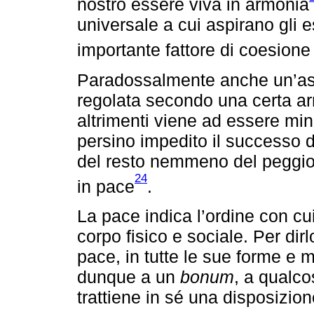
nostro essere viva in armonia
universale a cui aspirano gli
importante fattore di coesion
Paradossalmente anche un’ass
regolata secondo una certa arm
altrimenti viene ad essere min
persino impedito il successo de
del resto nemmeno del peggior
24
in pace
.
La pace indica l’ordine con cu
corpo fisico e sociale. Per dirl
pace, in tutte le sue forme e m
dunque a un
bonum
, a qualco
trattiene in sé una disposizio