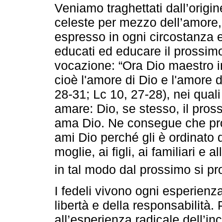
Veniamo traghettati dall’origin
celeste per mezzo dell’amore,
espresso in ogni circostanza 
educati ed educare il prossimo
vocazione: “Ora Dio maestro 
cioè l'amore di Dio e l'amore 
28-31; Lc 10, 27-28), nei qual
amare: Dio, se stesso, il pros
ama Dio. Ne consegue che pr
ami Dio perché gli è ordinato 
moglie, ai figli, ai familiari e
in tal modo dal prossimo si pr
I fedeli vivono ogni esperienz
libertà e della responsabilità
all’esperienza radicale dell’in