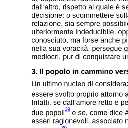
dall’altro, rispetto al quale 
decisione: o scommettere sulla
relazione, sia sempre possibil
ulteriormente indeducibile, opp
conosciuto, ma forse anche più
nella sua voracità, persegue gl
mediocri, pur di conquistare u
3. Il popolo in cammino vers
Un ultimo nucleo di considera
essere svolto proprio attorno 
Infatti, se dall’amore retto e 
29
due popoli
e se, come dice Ag
esseri ragionevoli, associato
30