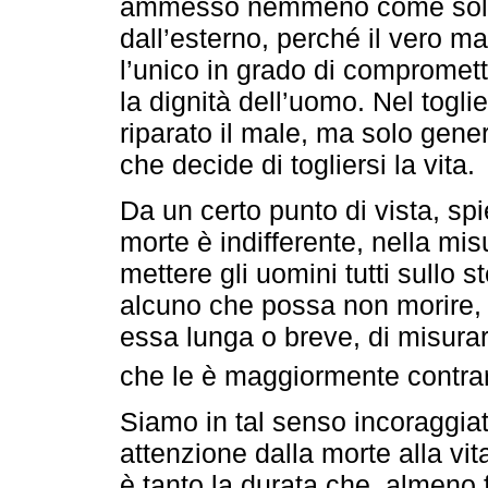
ammesso nemmeno come soluzio
dall’esterno, perché il vero ma
l’unico in grado di compromette
la dignità dell’uomo. Nel togl
riparato il male, ma solo gene
che decide di togliersi la vita.
Da un certo punto di vista, spi
morte è indifferente, nella misu
mettere gli uomini tutti sullo 
alcuno che possa non morire, 
essa lunga o breve, di misura
che le è maggiormente contrario
Siamo in tal senso incoraggiati
attenzione dalla morte alla vit
è tanto la durata che, almeno