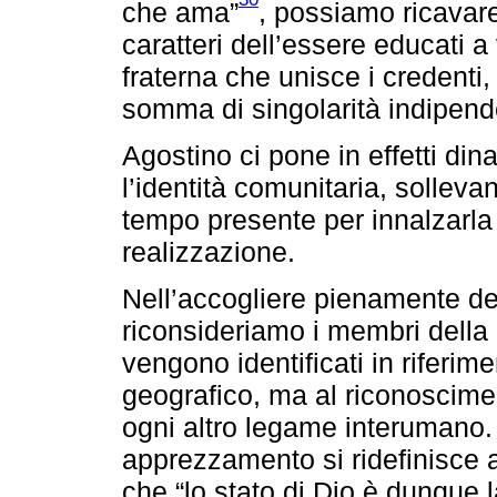
che ama”
, possiamo ricavare 
caratteri dell’essere educati 
fraterna che unisce i credenti
somma di singolarità indipend
Agostino ci pone in effetti di
l’identità comunitaria, sollevan
tempo presente per innalzarla 
realizzazione.
Nell’accogliere pienamente de
riconsideriamo i membri della 
vengono identificati in riferim
geografico, ma al riconoscime
ogni altro legame interumano.
apprezzamento si ridefinisce 
che “lo stato di Dio è dunque 