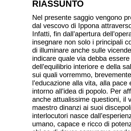
RIASSUNTO
Nel presente saggio vengono pre
dal vescovo di Ippona attraverso
Infatti, fin dall’apertura dell’ope
insegnare non solo i principali co
di illuminare anche sulle vicend
indicare quale via debba essere
dell’equilibrio interiore e della s
sui quali vorremmo, brevemente,
l’educazione alla vita, alla pace 
intorno all’idea di popolo. Per 
anche attualissime questioni, i
maestro dinanzi ai suoi discepoli,
interlocutori nasce dall’esperie
umano, capace e ricco di potenz