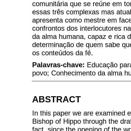
comunitária que se reúne em tor
essas três complexas mas atual
apresenta como mestre em face 
confrontos dos interlocutores 
da alma humana, capaz e rica 
determinação de quem sabe que
os conteúdos da fé.
Palavras-chave:
Educação para
povo; Conhecimento da alma h
ABSTRACT
In this paper we are examined e
Bishop of Hippo through the draft
fact, since the opening of the 