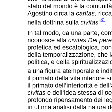
stato del mondo è la comunità
Agostino circa la
caritas
, ricc
31
nella dottrina sulla
civitas
”
.
In tal modo, da una parte, co
riconosce alla
civitas Dei per
profetica ed escatologica, pon
della temporalizzazione, che la 
politica, e della spiritualizzaz
a una figura atemporale e indi
il primato della vita interiore 
il primato dell’interiorità e del
civitas
e dell’idea stessa di
po
profondo ripensamento dei lega
in ultima analisi dalla natura d