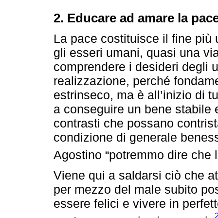
2. Educare ad amare la pac
La pace costituisce il fine più 
gli esseri umani, quasi una v
comprendere i desideri degli uo
realizzazione, perché fondam
estrinseco, ma è all’inizio di t
a conseguire un bene stabile e
contrasti che possano contrist
condizione di generale benesse
Agostino “potremmo dire che la
Viene qui a saldarsi ciò che at
per mezzo del male subito pos
essere felici e vivere in perfe