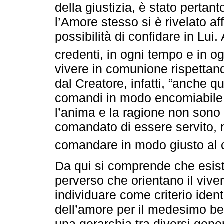
della giustizia, è stato pertan
l’Amore stesso si è rivelato af
possibilità di confidare in Lui. 
credenti, in ogni tempo e in o
vivere in comunione rispettand
dal Creatore, infatti, “anche
comandi in modo encomiabile s
l’anima e la ragione non sono 
comandato di essere servito,
comandare in modo giusto al c
Da qui si comprende che esis
perverso che orientano il vive
individuare come criterio ident
dell’amore per il medesimo ben
una gerarchia tra diversi generi