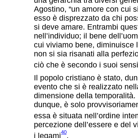
Agostino, “un amore con cui s
esso è disprezzato da chi pos
si deve amare. Entrambi ques
nell’individuo; il bene dell’
cui viviamo bene, diminuisce l
non si sia risanati alla perfezi
ciò che è secondo i suoi sensi
Il popolo cristiano è stato, dun
evento che si è realizzato nell
dimensione della temporalità. L
dunque, è solo provvisoriamen
essa è situata nell’ordine int
percezione dell’essere e del viv
40
i legami
.