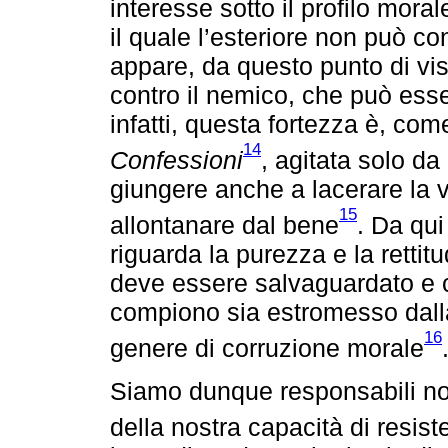
interesse sotto il profilo mora
il quale l’esteriore non può con
appare, da questo punto di vi
contro il nemico, che può ess
infatti, questa fortezza è, come
14
Confessioni
, agitata solo da
giungere anche a lacerare la v
15
allontanare dal bene
. Da qui
riguarda la purezza e la rettit
deve essere salvaguardato e cu
compiono sia estromesso dalla
16
genere di corruzione morale
Siamo dunque responsabili non 
della nostra capacità di resist