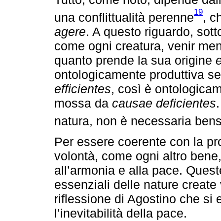
19
una conflittualità perenne
, c
agere
. A questo riguardo, sott
come ogni creatura, venir men
quanto prende la sua origine
e
ontologicamente produttiva s
efficientes
, così è ontologica
mossa da
causae deficientes
natura, non è necessaria bensì
Per essere coerente con la pro
volontà, come ogni altro bene
all’armonia e alla pace. Queste 
essenziali delle nature create
riflessione di Agostino che si 
l’inevitabilità della pace.