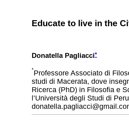
Educate to live in the C
*
Donatella Pagliacci
*
Professore Associato di Filoso
studi di Macerata, dove insegn
Ricerca (PhD) in Filosofia e 
l’Università degli Studi di Per
donatella.pagliacci@gmail.c