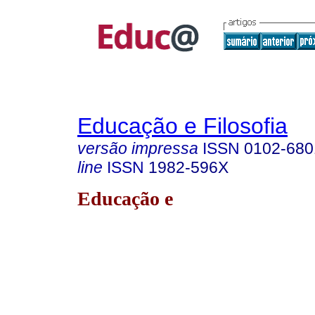
Educação e Filosofia
versão impressa
ISSN
0102-680
line
ISSN
1982-596X
Educação e