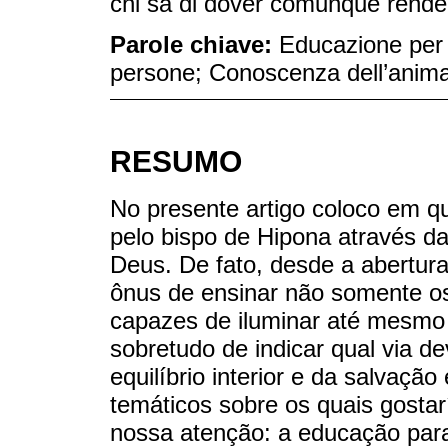
chi sa di dover comunque rendere
Parole chiave:
Educazione per l
persone; Conoscenza dell’anim
RESUMO
No presente artigo coloco em q
pelo bispo de Hipona através d
Deus. De fato, desde a abertur
ônus de ensinar não somente os 
capazes de iluminar até mesmo
sobretudo de indicar qual via d
equilíbrio interior e da salvação
temáticos sobre os quais gosta
nossa atenção: a educação para 