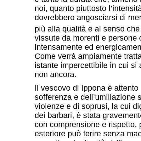
noi, quanto piuttosto l’intensità
dovrebbero angosciarsi di men
più alla qualità e al senso che
vissute da morenti e persone 
intensamente ed energicamente 
Come verrà ampiamente trattato
istante impercettibile in cui si 
non ancora.
Il vescovo di Ippona è attent
sofferenza e dell’umiliazione 
violenze e di soprusi, la cui di
dei barbari, è stata gravemen
con comprensione e rispetto, 
esteriore può ferire senza mac