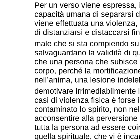
Per un verso viene espressa, i
capacità umana di separarsi d
viene effettuata una violenz
di distanziarsi e distaccarsi 
male che si sta compiendo su 
salvaguardano la validità di qu
che una persona che subisce vi
corpo, perché la mortificazion
nell’anima, una lesione indele
demotivare irrimediabilmente l
casi di violenza fisica è fors
contaminato lo spirito, non ne
acconsentire alla perversione
tutta la persona ad essere coi
quella spirituale, che vi è inca