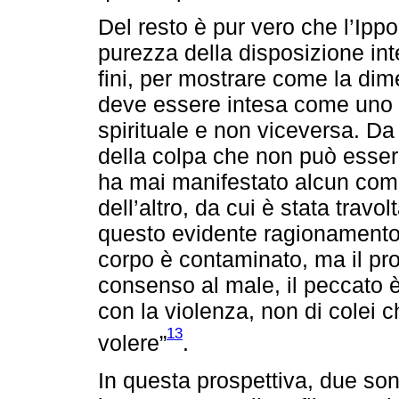
Del resto è pur vero che l’Ippo
purezza della disposizione inte
fini, per mostrare come la di
deve essere intesa come uno s
spirituale e non viceversa. Da
della colpa che non può essere
ha mai manifestato alcun com
dell’altro, da cui è stata travol
questo evidente ragionamento
corpo è contaminato, ma il pr
consenso al male, il peccato è
con la violenza, non di colei 
13
volere”
.
In questa prospettiva, due son