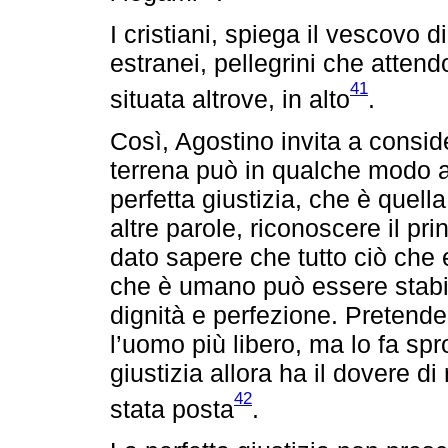
I cristiani, spiega il vescovo
estranei, pellegrini che attend
41
situata altrove, in alto
.
Così, Agostino invita a conside
terrena può in qualche modo av
perfetta giustizia, che è quell
altre parole, riconoscere il pri
dato sapere che tutto ciò che 
che è umano può essere stabilit
dignità e perfezione. Pretender
l’uomo più libero, ma lo fa sp
giustizia allora ha il dovere di
42
stata posta
.