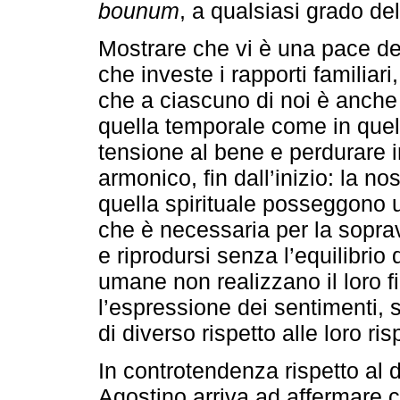
bounum
, a qualsiasi grado del
Mostrare che vi è una pace de
che investe i rapporti familiari
che a ciascuno di noi è anche 
quella temporale come in quell
tensione al bene e perdurare 
armonico, fin dall’inizio: la n
quella spirituale posseggono 
che è necessaria per la sopra
e riprodursi senza l’equilibrio 
umane non realizzano il loro f
l’espressione dei sentimenti,
di diverso rispetto alle loro ris
In controtendenza rispetto al 
Agostino arriva ad affermare ch