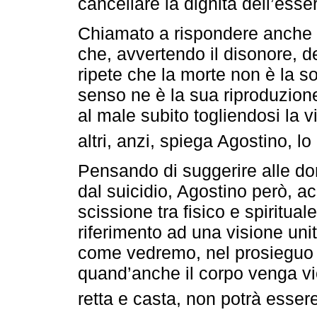
cancellare la dignità dell’esse
Chiamato a rispondere anche d
che, avvertendo il disonore, d
ripete che la morte non è la s
senso ne è la sua riproduzione,
al male subito togliendosi la
altri, anzi, spiega Agostino, l
Pensando di suggerire alle do
dal suicidio, Agostino però, ac
scissione tra fisico e spiritual
riferimento ad una visione uni
come vedremo, nel prosieguo del
quand’anche il corpo venga viol
retta e casta, non potrà esser