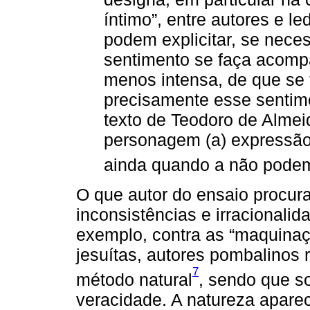
íntimo”, entre autores e 
podem explicitar, se nece
sentimento se faça acomp
menos intensa, de que se 
precisamente esse senti
texto de Teodoro de Almei
personagem (a) expressã
ainda quando a não podem
O que autor do ensaio procur
inconsistências e irracionalid
exemplo, contra as “maquinaçõe
jesuítas, autores pombalinos 
7
método natural
, sendo que s
veracidade. A natureza aparec