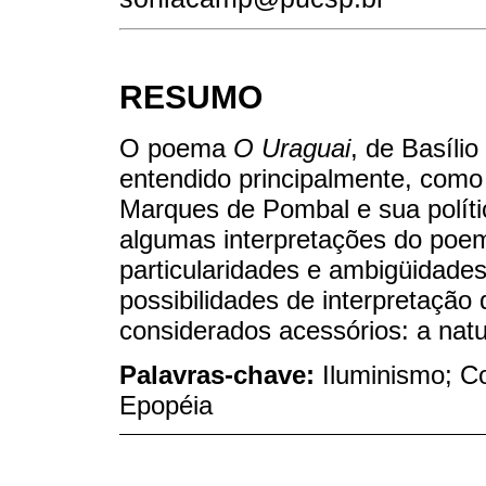
RESUMO
O poema
O Uraguai
, de Basíli
entendido principalmente, com
Marques de Pombal e sua polític
algumas interpretações do poem
particularidades e ambigüidades 
possibilidades de interpretação
considerados acessórios: a natu
Palavras-chave:
Iluminismo; Co
Epopéia