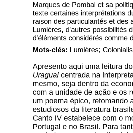
Marques de Pombal et sa politi
texte certaines interprétations 
raison des particularités et des
Lumières, d'autres possibilités d
d'éléments considérés comme des
Mots-clés:
Lumières; Coloniali
Apresento aqui uma leitura 
Uraguai
centrada na interpret
mesmo, seja dentro da econom
com a unidade de ação e os r
um poema épico, retomando a
estudiosos da literatura brasi
Canto IV estabelece com o m
Portugal e no Brasil. Para tan