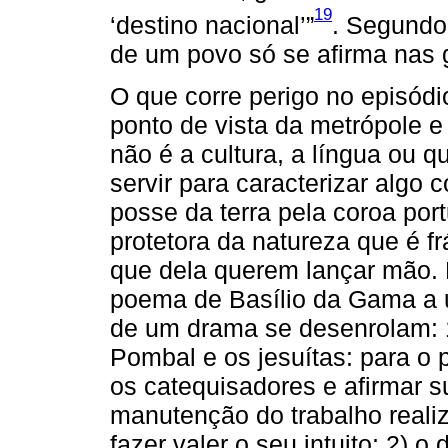
19
‘destino nacional’”
. Segundo 
de um povo só se afirma nas g
O que corre perigo no episódi
ponto de vista da metrópole e
não é a cultura, a língua ou 
servir para caracterizar algo 
posse da terra pela coroa po
protetora da natureza que é fr
que dela querem lançar mão.
poema de Basílio da Gama a 
de um drama se desenrolam: 
Pombal e os jesuítas: para o 
os catequisadores e afirmar s
manutenção do trabalho realiz
fazer valer o seu intuito; 2) 