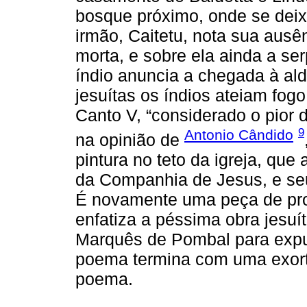
bosque próximo, onde se deix
irmão, Caitetu, nota sua ausên
morta, e sobre ela ainda a se
índio anuncia a chegada à al
jesuítas os índios ateiam fog
Canto V, “considerado o pior 
9
Antonio Cândido
na opinião de
pintura no teto da igreja, que
da Companhia de Jesus, e seu
É novamente uma peça de pro
enfatiza a péssima obra jesuít
Marquês de Pombal para expul
poema termina com uma exort
poema.