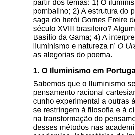
partir dos temas: 1) O ilumin
pombalino; 2) A estrutura do 
saga do herói Gomes Freire 
século XVIII brasileiro? Algu
Basílio da Gama; 4) A interpre
iluminismo e natureza n’
O Ur
as alegorias do poema.
1. O Iluminismo em Portuga
Sabemos que o Iluminismo se 
pensamento racional cartesia
cunho experimental a outras 
se restringem à filosofia e à 
na transformação do pensamen
desses métodos nas academi