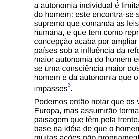
a autonomia individual é limit
do homem: este encontra-se 
supremo que comanda as leis 
humana, e que tem como repre
concepção acaba por ampliar o
países sob a influência da re
maior autonomia do homem em
se uma consciência maior dos
homem e da autonomia que o
3
impasses
.
Podemos então notar que os v
Europa, mas assumirão forma
paisagem que têm pela frent
base na idéia de que o homem
muitas ações não propriamente