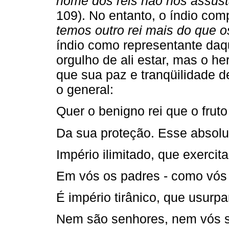
nome dos reis não nos assust
109). No entanto, o índio com
temos outro rei mais do que o
índio como representante daqu
orgulho de ali estar, mas o h
que sua paz e tranqüilidade d
o general:
Quer o benigno rei que o fruto
Da sua proteção. Esse absolu
Império ilimitado, que exercit
Em vós os padres - como vós 
É império tirânico, que usurp
Nem são senhores, nem vós s