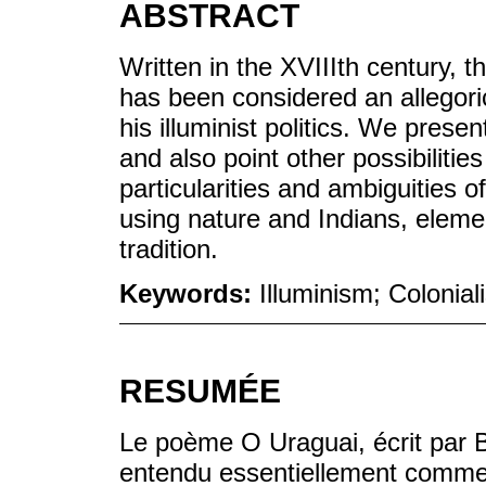
ABSTRACT
Written in the XVIIIth century,
has been considered an allegor
his illuminist politics. We pres
and also point other possibilities
particularities and ambiguities o
using nature and Indians, eleme
tradition.
Keywords:
Illuminism; Colonia
RESUMÉE
Le poème O Uraguai, écrit par B
entendu essentiellement comme 