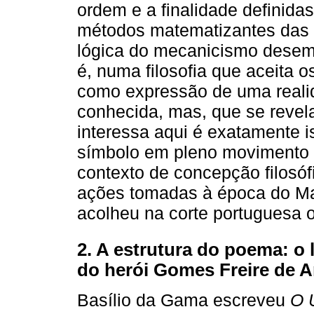
ordem e a finalidade definidas 
métodos matematizantes das ci
lógica do mecanicismo desembo
é, numa filosofia que aceita o
como expressão de uma realid
conhecida, mas, que se revel
interessa aqui é exatamente i
símbolo em pleno movimento i
contexto de concepção filosófi
ações tomadas à época do M
acolheu na corte portuguesa 
2. A estrutura do poema: o
do herói Gomes Freire de 
Basílio da Gama escreveu
O 