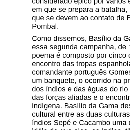
considerado épico por vários 
em que se prepara a batalha,
que se devem ao contato de 
Pombal.
Como dissemos, Basílio da 
essa segunda campanha, de 17
poema é composto por cinco c
encontro das tropas espanho
comandante português Gomes F
um banquete, o ocorrido na p
dos índios e das águas do rio
das forças aliadas e o encont
indígena. Basílio da Gama de
cultural entre as duas cultur
índios Sepé e Cacambo uma 