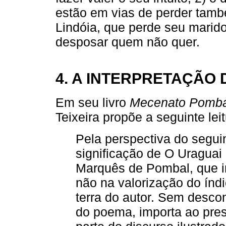
estão em vias de perder també
Lindóia, que perde seu marido
desposar quem não quer.
4. A INTERPRETAÇÃO 
Em seu livro
Mecenato Pombal
Teixeira propõe a seguinte le
Pela perspectiva do segui
significação de O Uraguai
Marquês de Pombal, que im
não na valorização do índ
terra do autor. Sem descon
do poema, importa ao pre