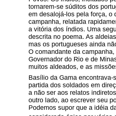
tornarem-se súditos dos port
em desalojá-los pela força, o 
campanha, relatada rapidame
a vitória dos índios. Uma se
descrita no poema. As aldeias
mas os portugueses ainda não
O comandante da campanha, 
Governador do Rio e de Minas,
muitos aldeados, e as missões
Basílio da Gama encontrava-s
partida dos soldados em dir
a não ser aos relatos indiret
outro lado, ao escrever seu 
Podemos supor que a idéia d