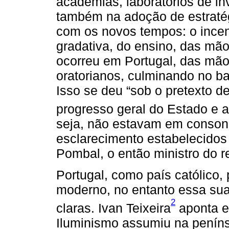
academias, laboratórios de in
também na adoção de estratég
com os novos tempos: o incent
gradativa, do ensino, das mão
ocorreu em Portugal, das mão
oratorianos, culminando no b
Isso se deu “sob o pretexto de
progresso geral do Estado e a
seja, não estavam em conson
esclarecimento estabelecido
Pombal, o então ministro do re
Portugal, como país católico
moderno, no entanto essa sua
2
claras. Ivan Teixeira
aponta e
Iluminismo assumiu na penínsu