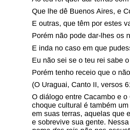
Que lhe dê Buenos Aires, e C
E outras, que têm por estes v
Porém não pode dar-lhes os 
E inda no caso em que pudess
Eu não sei se o teu rei sabe o
Porém tenho receio que o não
(O Uraguai, Canto II, versos 6
O diálogo entre Cacambo e o
choque cultural é também um 
em suas terras, aquelas que e
e sobrevive sua gente. Nessa