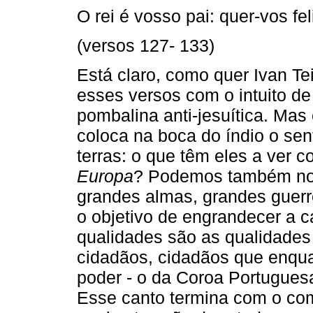
O rei é vosso pai: quer-vos fel
(versos 127- 133)
Está claro, como quer Ivan T
esses versos com o intuito de
pombalina anti-jesuítica. Mas
coloca na boca do índio o se
terras: o que têm eles a ver
Europa
? Podemos também nota
grandes almas, grandes guerrei
o objetivo de engrandecer a 
qualidades são as qualidade
cidadãos, cidadãos que enqu
poder - o da Coroa Portuguesa
Esse canto termina com o com