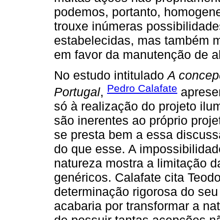
podemos, portanto, homogene
trouxe inúmeras possibilidad
estabelecidas, mas também mu
em favor da manutenção de al
No estudo intitulado
A concep
Pedro Calafate
Portugal
,
apresen
só à realização do projeto il
são inerentes ao próprio proje
se presta bem a essa discuss
do que esse. A impossibilidad
natureza mostra a limitação d
genéricos. Calafate cita Teod
determinação rigorosa do seu 
acabaria por transformar a na