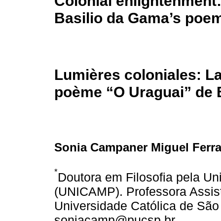
Colonial enlightenment:
Basilio da Gama’s poem
Lumières coloniales: La
poème “O Uraguai” de 
Sonia Campaner Miguel Ferra
*
Doutora em Filosofia pela U
(UNICAMP). Professora Assist
Universidade Católica de São
soniacamp@pucsp.br