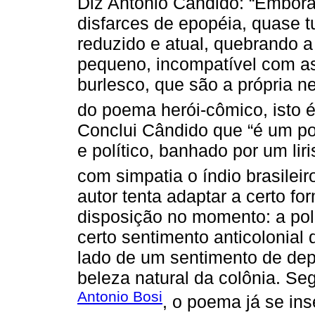
Diz Antônio Cândido: “Embor
disfarces de epopéia, quase t
reduzido e atual, quebrando a
pequeno, incompatível com as 
burlesco, que são a própria 
do poema herói-cômico, isto é
Conclui Cândido que “é um po
e político, banhado por um lir
com simpatia o índio brasileir
autor tenta adaptar a certo f
disposição no momento: a polí
certo sentimento anticolonial 
lado de um sentimento de dep
beleza natural da colônia. Se
Antonio Bosi
, o poema já se in