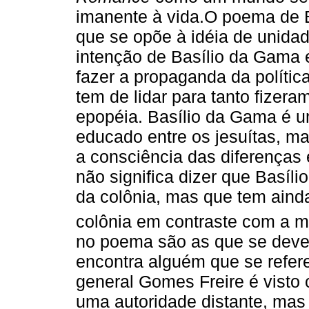
imanente à vida.O poema de B
que se opõe à idéia de unida
intenção de Basílio da Gama e
fazer a propaganda da políti
tem de lidar para tanto fizer
epopéia. Basílio da Gama é um
educado entre os jesuítas, m
a consciência das diferenças e
não significa dizer que Basí
da colônia, mas que tem ainda 
colônia em contraste com a m
no poema são as que se dev
encontra alguém que se refere
general Gomes Freire é visto
uma autoridade distante, m