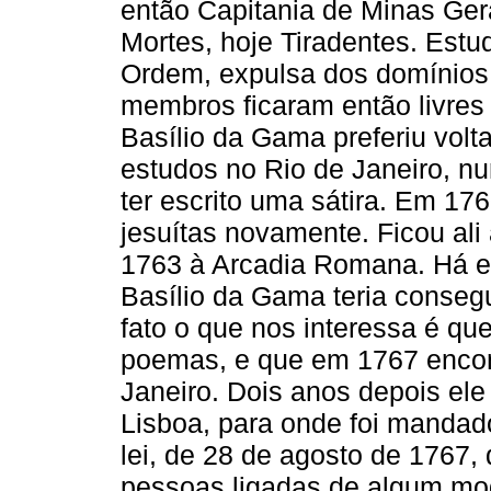
então Capitania de Minas Ge
Mortes, hoje Tiradentes. Estu
Ordem, expulsa dos domínios
membros ficaram então livres
Basílio da Gama preferiu volta
estudos no Rio de Janeiro, nu
ter escrito uma sátira. Em 17
jesuítas novamente. Ficou ali
1763 à Arcadia Romana. Há e
Basílio da Gama teria conseg
fato o que nos interessa é qu
poemas, e que em 1767 encon
Janeiro. Dois anos depois ele 
Lisboa, para onde foi manda
lei, de 28 de agosto de 1767,
pessoas ligadas de algum mod