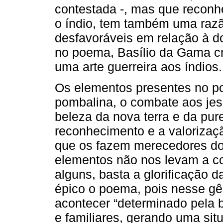
contestada -, mas que reconhe
o índio, tem também uma razã
desfavoráveis em relação à do
no poema, Basílio da Gama cr
uma arte guerreira aos índios.
Os elementos presentes no po
pombalina, o combate aos jesu
beleza da nova terra e da pur
reconhecimento e a valorizaç
que os fazem merecedores do 
elementos não nos levam a c
alguns, basta a glorificação d
épico o poema, pois nesse 
acontecer “determinado pela b
e familiares, gerando uma situ