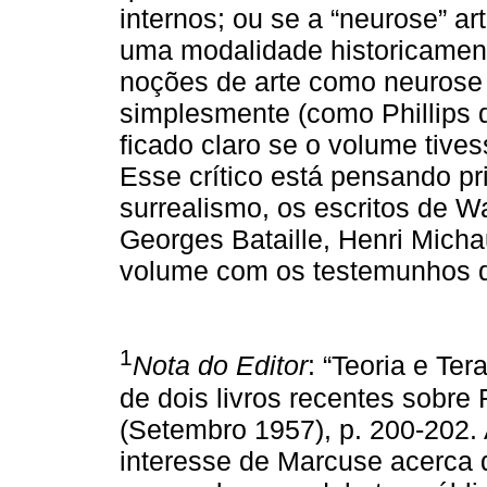
internos; ou se a “neurose” ar
uma modalidade historicament
noções de arte como neurose
simplesmente (como Phillips d
ficado claro se o volume tivess
Esse crítico está pensando p
surrealismo, os escritos de W
Georges Bataille, Henri Micha
volume com os testemunhos d
1
Nota do Editor
: “Teoria e T
de dois livros recentes sobre
(Setembro 1957), p. 200-202.
interesse de Marcuse acerca d