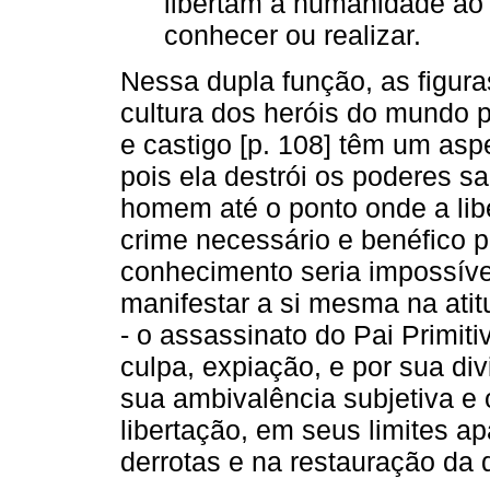
libertam a humanidade ao 
conhecer ou realizar.
Nessa dupla função, as figura
cultura dos heróis do mundo 
e castigo [p. 108] têm um aspe
pois ela destrói os poderes s
homem até o ponto onde a libe
crime necessário e benéfico 
conhecimento seria impossível
manifestar a si mesma na ati
- o assassinato do Pai Primit
culpa, expiação, e por sua divi
sua ambivalência subjetiva e o
libertação, em seus limites a
derrotas e na restauração da 