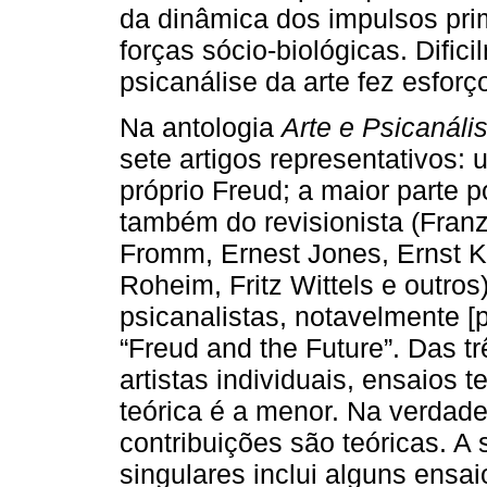
da dinâmica dos impulsos pri
forças sócio-biológicas. Dific
psicanálise da arte fez esforç
Na antologia
Arte e Psicanáli
sete artigos representativos: 
próprio Freud; a maior parte 
também do revisionista (Franz
Fromm, Ernest Jones, Ernst K
Roheim, Fritz Wittels e outro
psicanalistas, notavelmente 
“Freud and the Future”. Das t
artistas individuais, ensaios t
teórica é a menor. Na verdade 
contribuições são teóricas. A 
singulares inclui alguns ensa