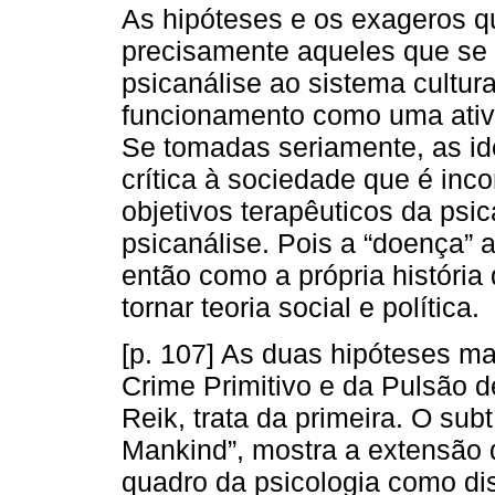
As hipóteses e os exageros q
precisamente aqueles que se
psicanálise ao sistema cultur
funcionamento como uma ativ
Se tomadas seriamente, as id
crítica à sociedade que é in
objetivos terapêuticos da psi
psicanálise. Pois a “doença” 
então como a própria história 
tornar teoria social e política.
[p. 107] As duas hipóteses m
Crime Primitivo e da Pulsão 
Reik, trata da primeira. O sub
Mankind”, mostra a extensão 
quadro da psicologia como dis