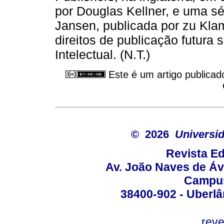
por Douglas Kellner, e uma sé
Jansen, publicada por zu Kla
direitos de publicação futura 
Intelectual. (N.T.)
Este é um artigo publicad
© 2026
Universid
Revista Ed
Av. João Naves de Ávi
Campus
38400-902 - Uberlân
reve