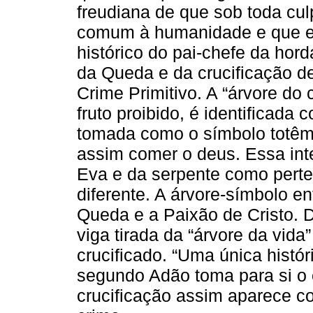
freudiana de que sob toda cul
comum à humanidade e que el
histórico do pai-chefe da horda
da Queda e da crucificação de
Crime Primitivo. A “árvore d
fruto proibido, é identificada 
tomada como o símbolo totêm
assim comer o deus. Essa int
Eva e da serpente como perte
diferente. A árvore-símbolo en
Queda e a Paixão de Cristo. 
viga tirada da “árvore da vida
crucificado. “Uma única histó
segundo Adão toma para si o 
crucificação assim aparece 