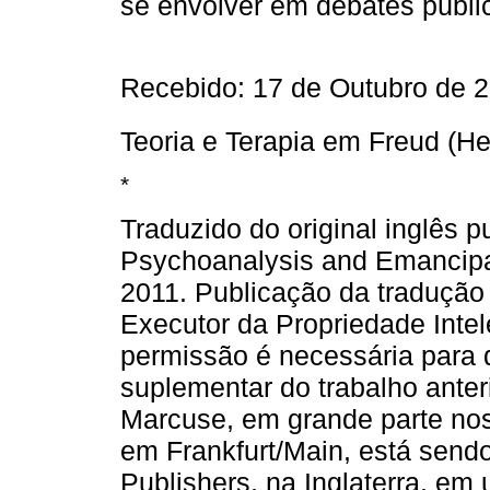
se envolver em debates públi
Recebido: 17 de Outubro de 20
Teoria e Terapia em Freud (H
*
Traduzido do original inglês 
Psychoanalysis and Emancipa
2011. Publicação da traduçã
Executor da Propriedade Intel
permissão é necessária para q
suplementar do trabalho anter
Marcuse, em grande parte no
em Frankfurt/Main, está send
Publishers, na Inglaterra, em