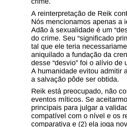
crime.
A reinterpretação de Reik con
Nós mencionamos apenas a id
Adão à sexualidade é um “des
do crime. Seu “significado pri
tal que ele teria necessaria
aniquilado a fundação da cren
desse “desvio” foi o alívio de
A humanidade evitou admitir a 
a salvação pôde ser obtida.
Reik está preocupado, não co
eventos míticos. Se aceitarmo
principais para julgar a valida
compatível com o nível e os r
comparativa e (2) ela joga no