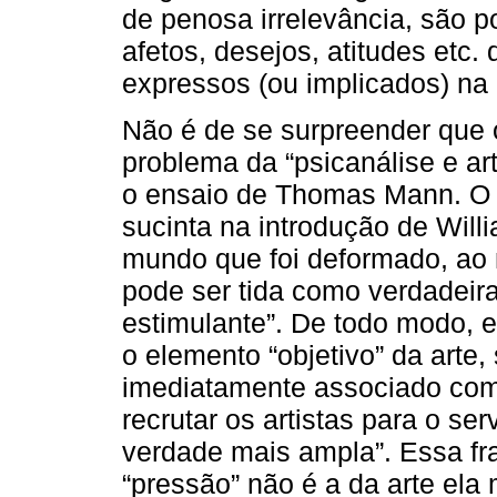
de penosa irrelevância, são 
afetos, desejos, atitudes etc.
expressos (ou implicados) na 
Não é de se surpreender que o
problema da “psicanálise e art
o ensaio de Thomas Mann. O 
sucinta na introdução de Will
mundo que foi deformado, ao
pode ser tida como verdadeir
estimulante”. De todo modo, 
o elemento “objetivo” da arte,
imediatamente associado com 
recrutar os artistas para o s
verdade mais ampla”. Essa fra
“pressão” não é a da arte el