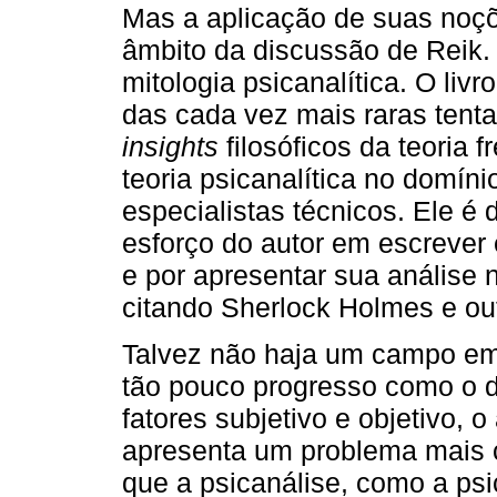
Mas a aplicação de suas noçõ
âmbito da discussão de Reik.
mitologia psicanalítica. O li
das cada vez mais raras tenta
insights
filosóficos da teoria f
teoria psicanalítica no domí
especialistas técnicos. Ele é 
esforço do autor em escrever 
e por apresentar sua análise no
citando Sherlock Holmes e ou
Talvez não haja um campo em q
tão pouco progresso como o da
fatores subjetivo e objetivo, o 
apresenta um problema mais 
que a psicanálise, como a ps