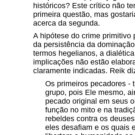
históricos? Este crítico não t
primeira questão, mas gostar
acerca da segunda.
A hipótese do crime primitivo
da persistência da dominaç
termos hegelianos, a dialétic
implicações não estão elabora
claramente indicadas. Reik di
Os primeiros pecadores -
grupo, pois Ele mesmo, ai
pecado original em seus 
função no mito e na tradi
rebeldes contra os deuses
eles desafiam e os quais e