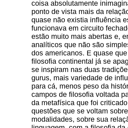
coisa absolutamente inimaginá
ponto de vista mais da relaç
quase não existia influência es
funcionava em circuito fechad
estão muito mais abertas e, em
analíticos que não são simple
dos americanos. E quase que a
filosofia continental já se ap
se inspiram nas duas tradiçõe
gurus, mais variedade de inf
para cá, menos peso da histór
campos de filosofia voltada p
da metafísica que foi critica
questões que se voltam sobre
modalidades, sobre sua relaçã
linguagem, com a filosofia da