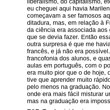
liberalismo, do capitalismo, 
eu cheguei aqui havia Marilena
começavam a ser famosos aqui
ditadura, mas, em relação à Fr
da ciência era associada aos gr
que se devia fazer. Então ess
outra surpresa é que me havi
francês, e já não era possíve
francofonia dos alunos, e qua
aulas em português, com o po
era muito pior que o de hoje, 
tive que aprender muito rápid
pelo menos na graduação. No 
onde era mais fácil misturar 
mas na graduação era impossív