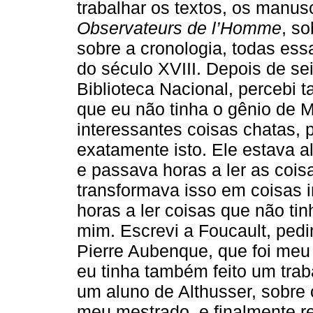
trabalhar os textos, os manus
Observateurs de l’Homme
, s
sobre a cronologia, todas es
do século XVIII. Depois de s
Biblioteca Nacional, percebi
que eu não tinha o gênio de M
interessantes coisas chatas, 
exatamente isto. Ele estava a
e passava horas a ler as coi
transformava isso em coisas 
horas a ler coisas que não ti
mim. Escrevi a Foucault, pedi
Pierre Aubenque, que foi meu
eu tinha também feito um tra
um aluno de Althusser, sobre 
meu mestrado, e finalmente r