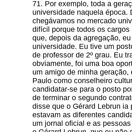
71. Por exemplo, toda a gera
universidade naquela época. 
chegávamos no mercado univer
difícil porque todos os cargo
que, depois da agregação, eu
universidade. Eu tive um pos
de professor de 2º grau. Eu tra
obviamente, foi uma boa opor
um amigo de minha geração, 
Paulo como conselheiro cultur
candidatar-se para o posto p
de terminar o segundo contra
disse que o Gérard Lebrun ia
estavam as diferentes candida
um jornal oficial e as pessoas
o Gérard Lebrun, que eu não