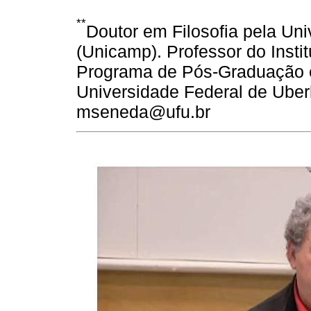
**
Doutor em Filosofia pela Un
(Unicamp). Professor do Instit
Programa de Pós-Graduação e
Universidade Federal de Uberl
mseneda@ufu.br