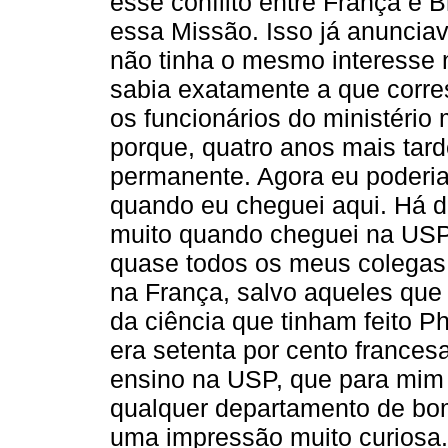
esse conflito entre França e 
essa Missão. Isso já anunciav
não tinha o mesmo interesse 
sabia exatamente a que corre
os funcionários do ministério
porque, quatro anos mais tar
permanente. Agora eu poderia
quando eu cheguei aqui. Há 
muito quando cheguei na USP.
quase todos os meus colegas 
na França, salvo aqueles que 
da ciência que tinham feito Ph
era setenta por cento frances
ensino na USP, que para mim
qualquer departamento de bom
uma impressão muito curiosa.