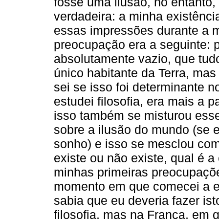
fosse uma ilusão, no entanto
verdadeira: a minha existênci
essas impressões durante a 
preocupação era a seguinte: 
absolutamente vazio, que tudo 
único habitante da Terra, ma
sei se isso foi determinante 
estudei filosofia, era mais a 
isso também se misturou ess
sobre a ilusão do mundo (se e
sonho) e isso se mesclou com
existe ou não existe, qual é a
minhas primeiras preocupações
momento em que comecei a est
sabia que eu deveria fazer ist
filosofia, mas na França, em