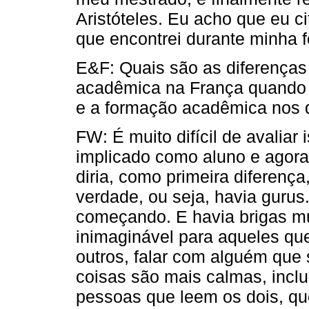
Aristóteles. Eu acho que eu c
que encontrei durante minha 
E&F: Quais são as diferenças
acadêmica na França quando o
e a formação acadêmica nos d
FW: É muito difícil de avalia
implicado como aluno e agora
diria, como primeira diferenç
verdade, ou seja, havia gurus
começando. E havia brigas mui
inimaginável para aqueles qu
outros, falar com alguém que 
coisas são mais calmas, incl
pessoas que leem os dois, qu