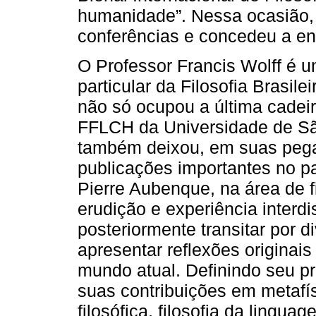
humanidade”. Nessa ocasião, 
conferências e concedeu a ent
O Professor Francis Wolff é 
particular da Filosofia Brasil
não só ocupou a última cadei
FFLCH da Universidade de Sã
também deixou, em suas pega
publicações importantes no pa
Pierre Aubenque, na área de f
erudição e experiência interdi
posteriormente transitar por 
apresentar reflexões originais
mundo atual. Definindo seu pr
suas contribuições em metafí
filosófica, filosofia da lingu