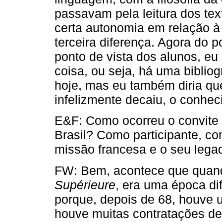
passavam pela leitura dos tex
certa autonomia em relação à h
terceira diferença. Agora do p
ponto de vista dos alunos, 
coisa, ou seja, há uma bibliog
hoje, mas eu também diria qu
infelizmente decaiu, o conhe
E&F: Como ocorreu o convite 
Brasil? Como participante, co
missão francesa e o seu lega
FW: Bem, acontece que quan
Supérieure
, era uma época dif
porque, depois de 68, houve 
houve muitas contratações de