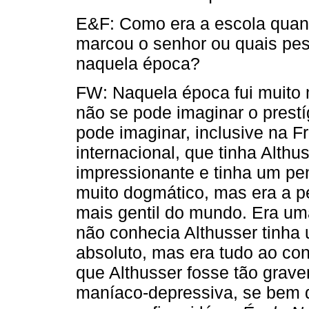
E&F: Como era a escola quan
marcou o senhor ou quais pe
naquela época?
FW: Naquela época fui muito 
não se pode imaginar o prestí
pode imaginar, inclusive na Fr
internacional, que tinha Alth
impressionante e tinha um pe
muito dogmático, mas era a p
mais gentil do mundo. Era um
não conhecia Althusser tinh
absoluto, mas era tudo ao con
que Althusser fosse tão grav
maníaco-depressiva, se bem q