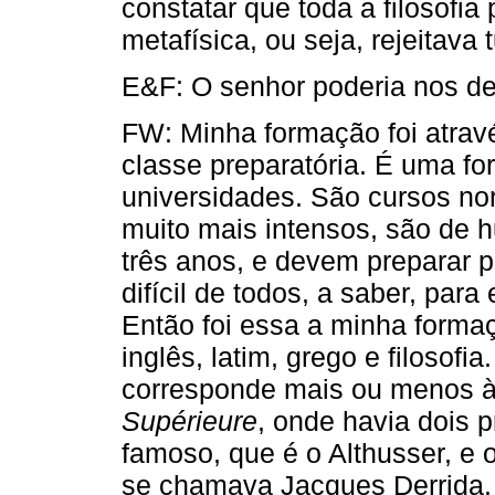
constatar que toda a filosofia
metafísica, ou seja, rejeitava 
E&F: O senhor poderia nos de
FW: Minha formação foi atrav
classe preparatória. É uma fo
universidades. São cursos no
muito mais intensos, são de
três anos, e devem preparar 
difícil de todos, a saber, para
Então foi essa a minha formaçã
inglês, latim, grego e filosofi
corresponde mais ou menos 
Supérieure
, onde havia dois 
famoso, que é o Althusser, e
se chamava Jacques Derrida.