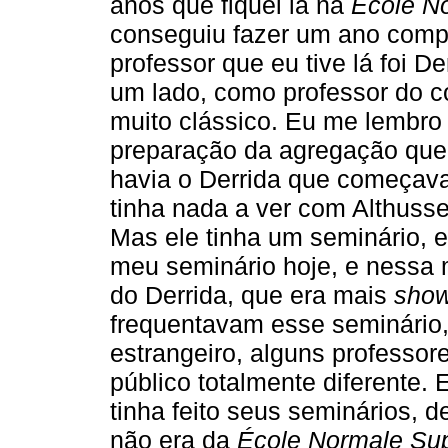
anos que fiquei lá na
École N
conseguiu fazer um ano comple
professor que eu tive lá foi De
um lado, como professor do co
muito clássico. Eu me lembro
preparação da agregação que f
havia o Derrida que começav
tinha nada a ver com Althusse
Mas ele tinha um seminário, 
meu seminário hoje, e nessa 
do Derrida, que era mais
sho
frequentavam esse seminário, 
estrangeiro, alguns professore
público totalmente diferente
tinha feito seus seminários, d
não era da
École Normale Sup