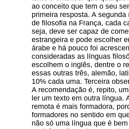
ao conceito que tem o seu sen
primeira resposta. A segunda
de filosofia na França, cada 
seja, deve ser capaz de come
estrangeira e pode escolher en
árabe e há pouco foi acrescen
consideradas as línguas filo
escolhem o inglês, dentre o r
essas outras três, alemão, l
10% cada uma. Terceira obse
A recomendação é, repito, um
ler um texto em outra língua.
remota é mais formadora, por
formadores no sentido em que
não só uma língua que é bem 