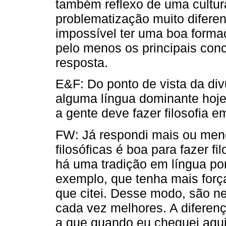
também reflexo de uma cultur
problematização muito diferent
impossível ter uma boa formaçã
pelo menos os principais conc
resposta.
E&F: Do ponto de vista da di
alguma língua dominante hoje
a gente deve fazer filosofia e
FW: Já respondi mais ou men
filosóficas é boa para fazer f
há uma tradição em língua po
exemplo, que tenha mais força
que citei. Desse modo, são n
cada vez melhores. A diferen
a que quando eu cheguei aqui