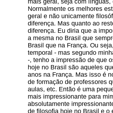
mais geral, seja com línguas, c
Normalmente os melhores est
geral e não unicamente filosó
diferença. Mas quanto ao res
diferença. Eu diria que a impo
a mesma no Brasil que sempre 
Brasil que na França. Ou sej
temporal - mas segundo minh
-, tenho a impressão de que 
hoje no Brasil são aqueles qu
anos na França. Mas isso é n
de formação de professores q
aulas, etc. Então é uma pequ
mais impressionante para mim
absolutamente impressionante,
de filosofia hoje no Brasil e 