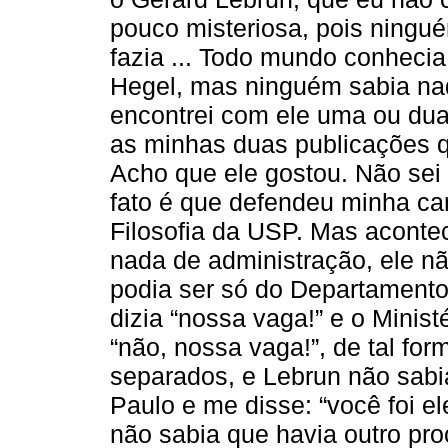
pouco misteriosa, pois ningu
fazia ... Todo mundo conhecia
Hegel, mas ninguém sabia nad
encontrei com ele uma ou dua
as minhas duas publicações que
Acho que ele gostou. Não sei 
fato é que defendeu minha ca
Filosofia da USP. Mas aconte
nada de administração, ele nã
podia ser só do Departamento
dizia “nossa vaga!” e o Minist
“não, nossa vaga!”, de tal fo
separados, e Lebrun não sab
Paulo e me disse: “você foi el
não sabia que havia outro pro