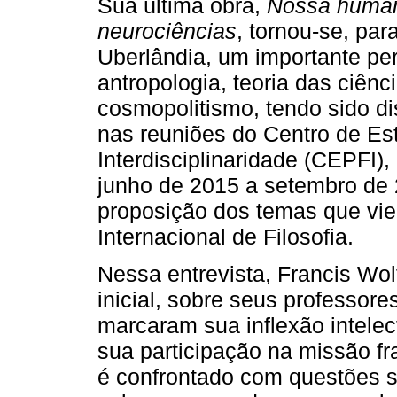
Sua última obra,
Nossa humani
neurociências
, tornou-se, pa
Uberlândia, um importante per
antropologia, teoria das ciênc
cosmopolitismo, tendo sido di
nas reuniões do Centro de Es
Interdisciplinaridade (CEPFI)
junho de 2015 a setembro de 2
proposição dos temas que vier
Internacional de Filosofia.
Nessa entrevista, Francis Wol
inicial, sobre seus professor
marcaram sua inflexão intelec
sua participação na missão fra
é confrontado com questões s