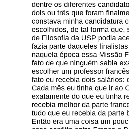
dentre os diferentes candidat
dois ou três que foram finalm
constava minha candidatura 
escolhidos, de tal forma que
de Filosofia da USP podia ace
fazia parte daqueles finalista
naquela época essa Missão F
fato de que ninguém sabia e
escolher um professor francês
fato eu recebia dois salários: o
Cada mês eu tinha que ir ao 
exatamente do que eu tinha re
recebia melhor da parte franc
tudo que eu recebia da parte 
Então era uma coisa um pouco 