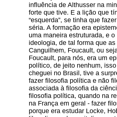
influência de Althusser na min
forte que tive. E a lição que 
“esquerda”, se tinha que fazer
séria. A formação era epistemo
uma maneira estruturada, e o 
ideologia, de tal forma que a
Canguilhem, Foucault, ou seja
Foucault, para nós, era um ep
político, de jeito nenhum, iss
cheguei no Brasil, tive a sur
fazer filosofia política e não f
associada à filosofia da ciên
filosofia política, quando na 
na França em geral - fazer filo
porque era estudar Locke, Hob