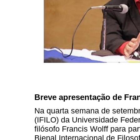
Breve apresentação de Fran
Na quarta semana de setembro 
(IFILO) da Universidade Fede
filósofo Francis Wolff para pa
Bienal Internacional de Filoso