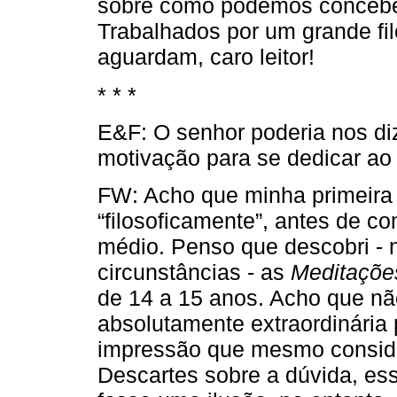
sobre como podemos concebe
Trabalhados por um grande fil
aguardam, caro leitor!
* * *
E&F: O senhor poderia nos diz
motivação para se dedicar ao 
FW: Acho que minha primeira 
“filosoficamente”, antes de co
médio. Penso que descobri -
circunstâncias - as
Meditaçõe
de 14 a 15 anos. Acho que nã
absolutamente extraordinária 
impressão que mesmo conside
Descartes sobre a dúvida, es