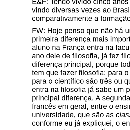
E&F: Tendo vivido cinco anos 
vindo diversas vezes ao Brasi
comparativamente a formação f
FW: Hoje penso que não há um
primeira diferença mais impor
aluno na França entra na facu
ano dele de filosofia, já fez f
diferença principal, porque t
tem que fazer filosofia: para o
para o científico são três ou
entra na filosofia já sabe um 
principal diferença. A segunda
francês em geral, entre o ensi
universidade, que são as
clas
conforme eu já expliquei, o e