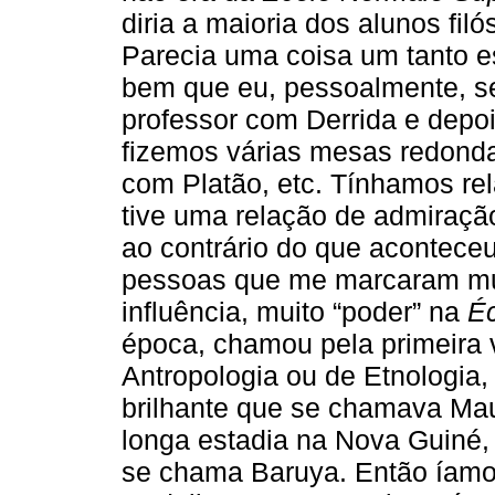
diria a maioria dos alunos fil
Parecia uma coisa um tanto e
bem que eu, pessoalmente, s
professor com Derrida e depoi
fizemos várias mesas redondas
com Platão, etc. Tínhamos re
tive uma relação de admiração
ao contrário do que aconteceu
pessoas que me marcaram muit
influência, muito “poder” na
Éc
época, chamou pela primeira 
Antropologia ou de Etnologia,
brilhante que se chamava Mau
longa estadia na Nova Guiné,
se chama Baruya. Então íamo