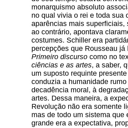
monarquismo absoluto associa
no qual vivia o rei e toda su
aparências mais superficiais,
ao contrário, apontava clara
costumes. Schiller era partid
percepções que Rousseau já 
Primeiro discurso
como no tex
ciências e as artes
, a saber, 
um suposto requinte presente 
conduzia a humanidade rumo 
decadência moral, à degrada
artes. Dessa maneira, a expec
Revolução não era somente li
mas de todo um sistema que 
grande era a expectativa, pro