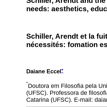
Schiller, Arendt and th
needs: aesthetics, educ
Schiller, Arendt et la f
nécessités: fomation es
*
Daiane Eccel
*
Doutora em Filosofia pela Un
(UFSC). Professora de filosof
Catarina (UFSC). E-mail: da