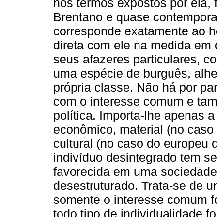
nos termos expostos por ela, fo
Brentano e quase contempora
corresponde exatamente ao 
direta com ele na medida em
seus afazeres particulares, c
uma espécie de burguês, alhei
própria classe. Não há por p
com o interesse comum e tam
política. Importa-lhe apenas 
econômico, material (no caso
cultural (no caso do europeu 
indivíduo desintegrado tem s
favorecida em uma sociedade
desestruturado. Trata-se de 
somente o interesse comum f
todo tipo de individualidade f