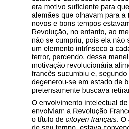
era motivo suficiente para que
alemães que olhavam para a
novos e bons tempos estavam
Revolução, no entanto, ao me
não se cumpriu, pois ela não s
um elemento intrínseco a cad
terror, perdendo, dessa maneir
motivação revolucionária alim
francês sucumbiu e, segundo o
degenerou-se em estado de ba
pretensamente buscava retira
O envolvimento intelectual d
envolviam a Revolução France
o título de
citoyen français.
O a
de seu tempo, estava convenc