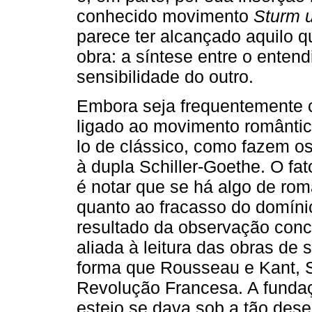
conhecido movimento
Sturm 
parece ter alcançado aquilo q
obra: a síntese entre o enten
sensibilidade do outro.
Embora seja frequentemente 
ligado ao movimento romântico
lo de clássico, como fazem o
à dupla Schiller-Goethe. O fat
é notar que se há algo de rom
quanto ao fracasso do domínio
resultado da observação conc
aliada à leitura das obras d
forma que Rousseau e Kant, S
Revolução Francesa. A fundaç
esteio se dava sob a tão dese