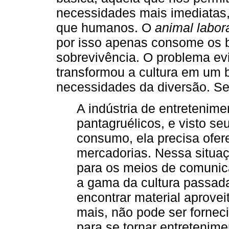
necessidades mais imediatas,
que humanos. O
animal labor
por isso apenas consome os 
sobrevivência. O problema ev
transformou a cultura em um 
necessidades da diversão. S
A indústria de entretenime
pantagruélicos, e visto s
consumo, ela precisa ofe
mercadorias. Nessa situa
para os meios de comuni
a gama da cultura passada
encontrar material aprovei
mais, não pode ser forneci
para se tornar entretenim