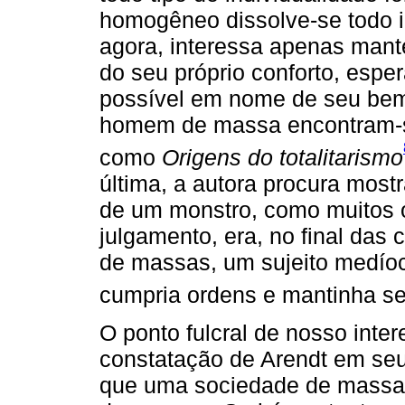
homogêneo dissolve-se todo in
agora, interessa apenas man
do seu próprio conforto, espe
possível em nome de seu bem
homem de massa encontram-s
como
Origens do totalitarismo
última, a autora procura mos
de um monstro, como muitos 
julgamento, era, no final das 
de massas, um sujeito medío
cumpria ordens e mantinha s
O ponto fulcral de nosso inte
constatação de Arendt em seu
que uma sociedade de massas 