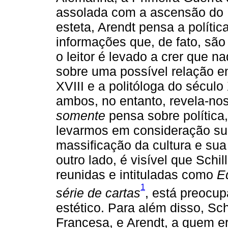
assolada com a ascensão do N
esteta, Arendt pensa a polít
informações que, de fato, são 
o leitor é levado a crer que 
sobre uma possível relação e
XVIII e a politóloga do sécul
ambos, no entanto, revela-nos
somente
pensa sobre política
levarmos em consideração sua
massificação da cultura e sua
outro lado, é visível que Schi
reunidas e intituladas como
E
1
série de cartas
, está preocu
estético. Para além disso, Sc
Francesa, e Arendt, a quem er