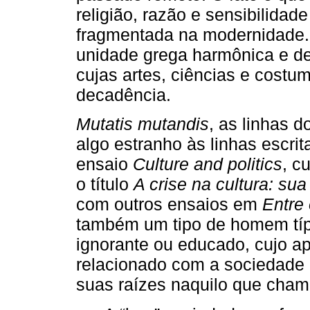
religião, razão e sensibilidad
fragmentada na modernidade. 
unidade grega harmônica e 
cujas artes, ciências e cost
decadência.
Mutatis mutandis
, as linhas d
algo estranho às linhas escri
ensaio
Culture and politics
, c
o título
A crise na cultura: sua
com outros ensaios em
Entre 
também um tipo de homem típic
ignorante ou educado, cujo a
relacionado com a sociedade
suas raízes naquilo que cham