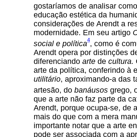
gostaríamos de analisar como 
educação estética da humani
considerações de Arendt a res
modernidade. Em seu artigo
C
4
social e política
, como é com
Arendt opera por distinções de
diferenciando
arte
de
cultura.
arte da política, conferindo 
utilitário
, aproximando-a das ta
artesão, do
banáusos
grego, 
que a arte não faz parte da c
Arendt, porque ocupa-se, de 
mais do que com a mera manut
importante notar que a arte 
pode ser associada com a apr