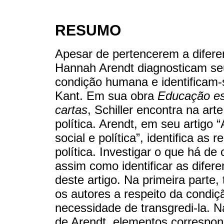
RESUMO
Apesar de pertencerem a diferent
Hannah Arendt diagnosticam se
condição humana e identificam-
Kant. Em sua obra
Educação es
cartas
, Schiller encontra na art
política. Arendt, em seu artigo “
social e política”, identifica as 
política. Investigar o que há d
assim como identificar as diferen
deste artigo. Na primeira part
os autores a respeito da cond
necessidade de transgredi-la. N
de Arendt, elementos correspo