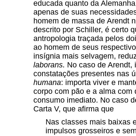
educada quanto da Alemanha,
apenas de suas necessidades 
homem de massa de Arendt n
descrito por Schiller, é cert
antropologia traçada pelos do
ao homem de seus respectiv
insígnia mais selvagem, redu
laborans.
No caso de Arendt, 
constatações presentes nas ú
humana
: importa viver e mant
corpo com pão e a alma com 
consumo imediato. No caso de
Carta V, que afirma que
Nas classes mais baixas 
impulsos grosseiros e sem