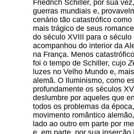
Friedrich Schiller, por sua ve
guerras mundiais e, provavel
cenário tão catastrófico com
mais trágico de seus romanc
do século XVIII para o sécul
acompanhou do interior da A
na França. Menos catastrófico
foi o tempo de Schiller, cujo
Z
luzes no Velho Mundo e, mais
alemã. O Iluminismo, como es
profundamente os séculos XVI
deslumbre por aqueles que e
todos os problemas da época, 
movimento romântico alemão, 
lado ao outro em parte por me
e, em parte, por sua inserção 