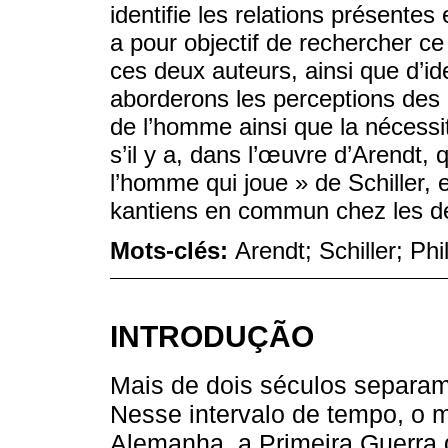
identifie les relations présentes e
a pour objectif de rechercher c
ces deux auteurs, ainsi que d’id
aborderons les perceptions des 
de l’homme ainsi que la nécessit
s’il y a, dans l’œuvre d’Arendt
l’homme qui joue » de Schiller,
kantiens en commun chez les d
Mots-clés:
Arendt; Schiller; Ph
INTRODUÇÃO
Mais de dois séculos separam 
Nesse intervalo de tempo, o 
Alemanha, a Primeira Guerra 