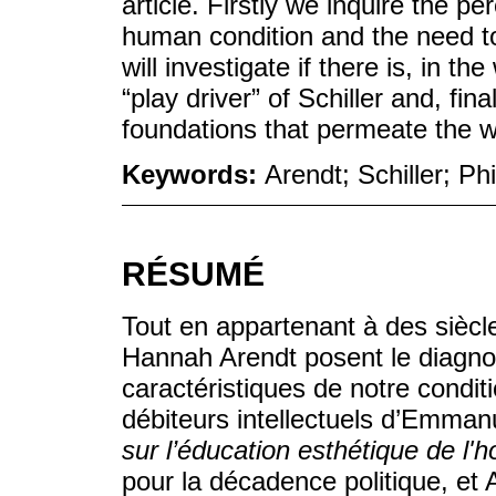
article. Firstly we inquire the p
human condition and the need to
will investigate if there is, in 
“play driver” of Schiller and, fi
foundations that permeate the w
Keywords:
Arendt; Schiller; Ph
RÉSUMÉ
Tout en appartenant à des siècles
Hannah Arendt posent le diagnos
caractéristiques de notre condit
débiteurs intellectuels d’Emman
sur l’éducation esthétique de l
pour la décadence politique, et