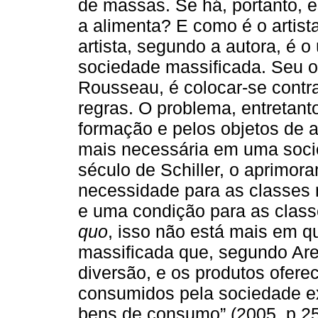
de massas. Se há, portanto, es
a alimenta? E como é o artist
artista, segundo a autora, é o
sociedade massificada. Seu o
Rousseau, é colocar-se contr
regras. O problema, entretanto
formação e pelos objetos de ar
mais necessária em uma soci
século de Schiller, o aprimor
necessidade para as classes
e uma condição para as clas
quo
, isso não está mais em
massificada que, segundo Aren
diversão, e os produtos oferec
consumidos pela sociedade e
bens de consumo” (2005, p.25