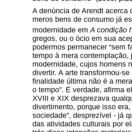
A denúncia de Arendt acerca 
meros bens de consumo já est
modernidade em
A condição
gregos, ou o ócio em sua acepç
podermos permanecer “sem faz
tempo à mera contemplação, j
modernidade, cujos homens n
divertir. A arte transformou-s
finalidade última não é a mer
o tempo”. É verdade, afirma el
XVIII e XIX desprezava qualq
divertimento, porque isso era,
sociedade”, desprezível - já 
das atividades culturais por