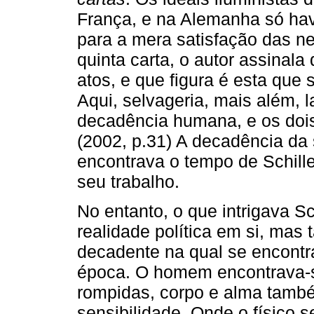
França, e na Alemanha só havi
para a mera satisfação das n
quinta carta, o autor assinal
atos, e que figura é esta que
Aqui, selvageria, mais além, 
decadência humana, e os doi
(2002, p.31) A decadência da s
encontrava o tempo de Schille
seu trabalho.
No entanto, o que intrigava Sc
realidade política em si, mas
decadente na qual se encont
época. O homem encontrava-se
rompidas, corpo e alma tamb
sensibilidade. Onde o físico 