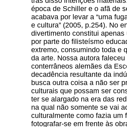
trás disso intenções materiai
época de Schiller e o afã de 
acabava por levar a “uma fuga
e cultura” (2005, p.254). No 
divertimento constitui apenas
por parte do filisteísmo educ
extremo, consumindo toda e q
da arte. Nossa autora falece
conterrâneos alemães da Esco
decadência resultante da indú
busca outra coisa a não ser p
culturais que possam ser co
ter se alargado na era das red
na qual não somente se vai a
culturalmente como fazia um f
fotografar-se em frente às obr