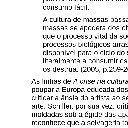
consumo fácil.
A cultura de massas passa
massas se apodera dos obj
que o processo vital da s
processos biológicos arra
disponível para o ciclo d
literalmente a consumir os
os destrua. (2005, p.259-2
As linhas de
A crise na cultur
poupar a Europa educada dos s
criticar a ânsia do artista ao
arte. Schiller, por sua vez, cr
moldadas sob a égide das ap
reconhece que a selvageria t