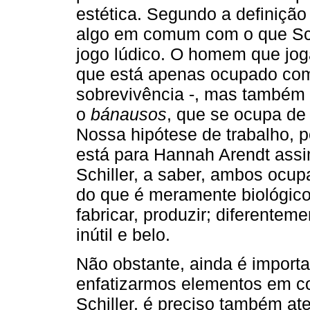
estética. Segundo a definição 
algo em comum com o que Sc
jogo lúdico. O homem que jo
que está apenas ocupado com
sobrevivência -, mas também 
o
bánausos
, que se ocupa de 
Nossa hipótese de trabalho, po
está para Hannah Arendt assi
Schiller, a saber, ambos ocu
do que é meramente biológico 
fabricar, produzir; diferente
inútil e belo.
Não obstante, ainda é importa
enfatizarmos elementos em c
Schiller, é preciso também ate