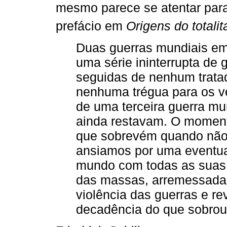
mesmo parece se atentar par
prefácio em
Origens do totali
Duas guerras mundiais em
uma série ininterrupta de 
seguidas de nenhum trata
nenhuma trégua para os v
de uma terceira guerra mu
ainda restavam. O moment
que sobrevém quando não
ansiamos por uma eventua
mundo com todas as suas 
das massas, arremessadas
violência das guerras e re
decadência do que sobrou.