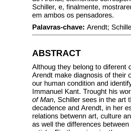
Schiller, e, finalmente, mostr
em ambos os pensadores.
Palavras-chave:
Arendt; Schill
ABSTRACT
Althoug they belong to diferent 
Arendt make diagnosis of their o
our human condition and identify
Immanuel Kant. Trought his wo
of Man
, Schiller sees in the art 
decadence and Arendt, in her 
relations betwenn art, culture and
as well the differences between 