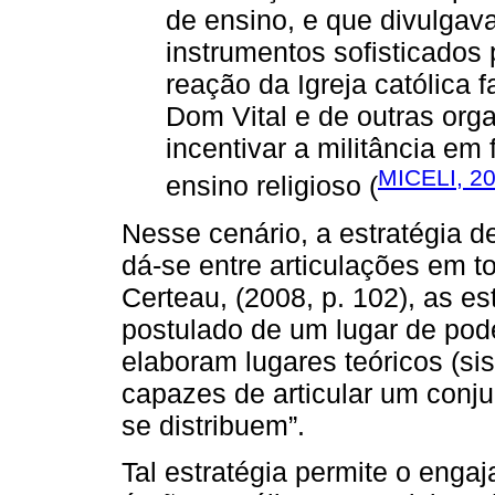
de ensino, e que divulga
instrumentos sofisticados
reação da Igreja católica 
Dom Vital e de outras or
incentivar a militância em
MICELI, 2
ensino religioso (
Nesse cenário, a estratégia de
dá-se entre articulações em t
Certeau, (2008, p. 102), as es
postulado de um lugar de pode
elaboram lugares teóricos (sis
capazes de articular um conju
se distribuem”.
Tal estratégia permite o enga