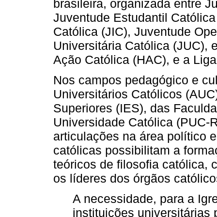
brasileira, organizada entre J
Juventude Estudantil Católic
Católica (JIC), Juventude Ope
Universitária Católica (JUC),
Ação Católica (HAC), e a Lig
Nos campos pedagógico e cult
Universitários Católicos (AUC)
Superiores (IES), das Faculda
Universidade Católica (PUC-RI
articulações na área político e
católicas possibilitam a forma
teóricos de filosofia católica,
os líderes dos órgãos católic
A necessidade, para a Igre
instituições universitárias