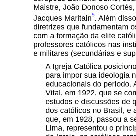
Maistre, João Donoso Cortés, 
5
Jacques Maritain
. Além disso
diretrizes que fundamentam o
com a formação da elite católi
professores católicos nas insti
e militares (secundárias e sup
A Igreja Católica posicio
para impor sua ideologia 
educacionais do período.
Vital, em 1922, que se co
estudos e discussões de q
dos católicos no Brasil, e
que, em 1928, passou a se
Lima, representou o princi