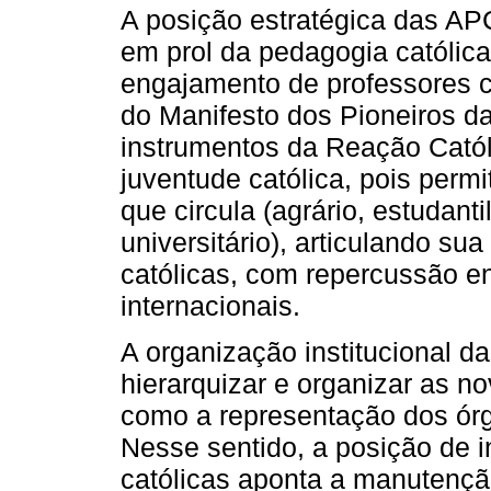
A posição estratégica das AP
em prol da pedagogia católica, 
engajamento de professores c
do Manifesto dos Pioneiros d
instrumentos da Reação Católi
juventude católica, pois perm
que circula (agrário, estudant
universitário), articulando su
católicas, com repercussão en
internacionais.
A organização institucional da 
hierarquizar e organizar as no
como a representação dos órg
Nesse sentido, a posição de in
católicas aponta a manutenção