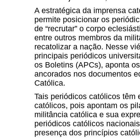
A estratégica da imprensa cat
permite posicionar os periódi
de “recrutar” o corpo eclesiást
entre outros membros da milit
recatolizar a nação. Nesse vié
principais periódicos universit
os Boletins (APCs), aponta o
ancorados nos documentos ec
Católica.
Tais periódicos católicos têm 
católicos, pois apontam os pi
militância católica e sua exp
periódicos católicos nacionais
presença dos princípios católi