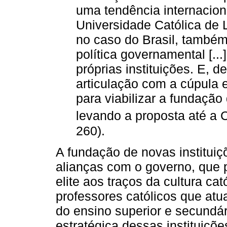
uma tendência internacion
Universidade Católica de 
no caso do Brasil, também
política governamental [...]
próprias instituições. E, d
articulação com a cúpula e
para viabilizar a fundação
levando a proposta até a 
260).
A fundação de novas instituiç
alianças com o governo, que 
elite aos traços da cultura ca
professores católicos que atua
do ensino superior e secundá
estratégica dessas instituiçõe