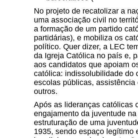
No projeto de recatolizar a n
uma associação civil no territ
a formação de um partido catól
partidárias), e mobiliza os c
político. Quer dizer, a LEC te
da Igreja Católica no país e, 
aos candidatos que apoiam os 
católica: indissolubilidade do
escolas públicas, assistência
outros.
Após as lideranças católicas 
engajamento da juventude na A
estruturação de uma juventu
1935, sendo espaço legítimo 