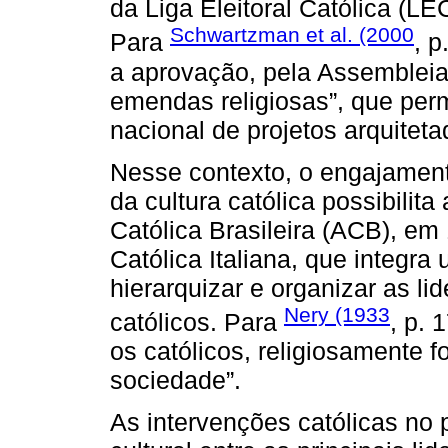
da Liga Eleitoral Católica (LE
Schwartzman et al. (2000
Para
, p
a aprovação, pela Assembleia
emendas religiosas”, que perm
nacional de projetos arquitet
Nesse contexto, o engajament
da cultura católica possibili
Católica Brasileira (ACB), em
Católica Italiana, que integra
hierarquizar e organizar as l
Nery (1933
católicos. Para
, p. 
os católicos, religiosamente f
sociedade”.
As intervenções católicas no 