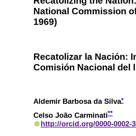
Recatolizing the Nation:
National Commission of
1969)
Recatolizar la Nación: I
Comisión Nacional del l
*
Aldemir Barbosa da Silva
**
Celso João Carminati
http://orcid.org/0000-0002-