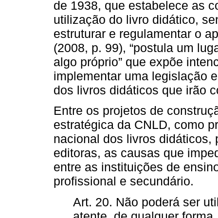
de 1938, que estabelece as c
utilização do livro didático,
estruturar e regulamentar o ap
(2008, p. 99), “postula um lug
algo próprio” que expõe inten
implementar uma legislação e
dos livros didáticos que irão 
Entre os projetos de construçã
estratégica da CNLD, como pri
nacional dos livros didáticos,
editoras, as causas que imped
entre as instituições de ensin
profissional e secundário.
Art. 20. Não poderá ser uti
atente, de qualquer forma,