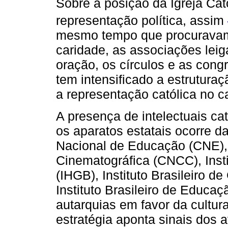
Sobre a posição da Igreja Cat
representação política, assim
mesmo tempo que procuravam 
caridade, as associações leiga
oração, os círculos e as cong
tem intensificado a estruturaç
a representação católica no ca
A presença de intelectuais cat
os aparatos estatais ocorre 
Nacional de Educação (CNE),
Cinematográfica (CNCC), Instit
(IHGB), Instituto Brasileiro de
Instituto Brasileiro de Educaç
autarquias em favor da cultura
estratégia aponta sinais do