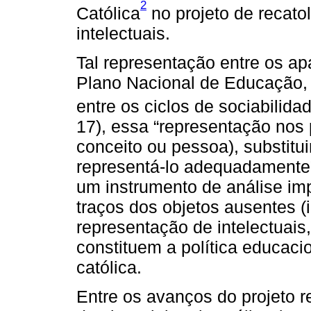
2
Católica
no projeto de recato
intelectuais.
Tal representação entre os a
Plano Nacional de Educação, p
entre os ciclos de sociabilid
17), essa “representação nos p
conceito ou pessoa), substit
representá-lo adequadamente”
um instrumento de análise impo
traços dos objetos ausentes (
representação de intelectuais
constituem a política educacio
católica.
Entre os avanços do projeto r