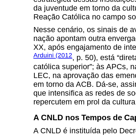
da juventude em torno da cul
Reação Católica no campo soc
Nesse cenário, os sinais de a
nação apontam outra envergad
XX, após engajamento de intel
Arduini (2012
, p. 50), está “dir
católica superior”; às APCs, 
LEC, na aprovação das emenda
em torno da ACB. Dá-se, assi
que intensifica as redes de s
repercutem em prol da cultura 
A CNLD nos Tempos de C
A CNLD é instituída pelo Decr