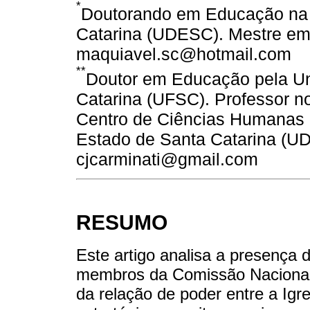
*
Doutorando em Educação na 
Catarina (UDESC). Mestre e
maquiavel.sc@hotmail.com
**
Doutor em Educação pela Un
Catarina (UFSC). Professor 
Centro de Ciências Humanas 
Estado de Santa Catarina (UD
cjcarminati@gmail.com
RESUMO
Este artigo analisa a presença d
membros da Comissão Nacional 
da relação de poder entre a Igre