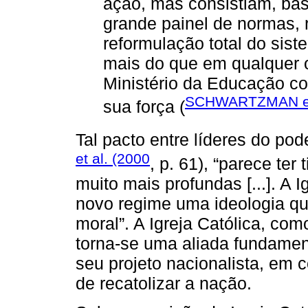
ação, mas consistiam, ba
grande painel de normas, 
reformulação total do sist
mais do que em qualquer o
Ministério da Educação co
SCHWARTZMAN et 
sua força (
Tal pacto entre líderes do pod
et al. (2000
, p. 61), “parece te
muito mais profundas [...]. A I
novo regime uma ideologia qu
moral”. A Igreja Católica, com
torna-se uma aliada fundamen
seu projeto nacionalista, em
de recatolizar a nação.