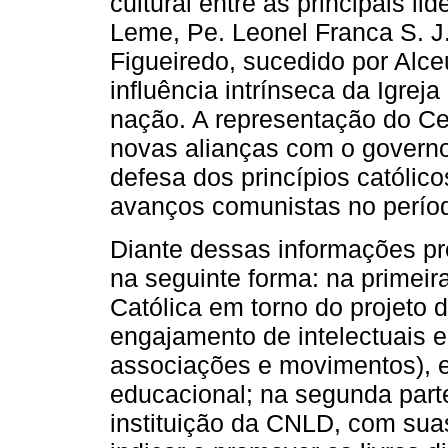
cultural entre as principais l
Leme, Pe. Leonel Franca S. J.,
Figueiredo, sucedido por Alc
influência intrínseca da Igreja
nação. A representação do Ce
novas alianças com o govern
defesa dos princípios católic
avanços comunistas no perío
Diante dessas informações pre
na seguinte forma: na primeir
Católica em torno do projeto 
engajamento de intelectuais en
associações e movimentos), e
educacional; na segunda parte
instituição da CNLD, com sua