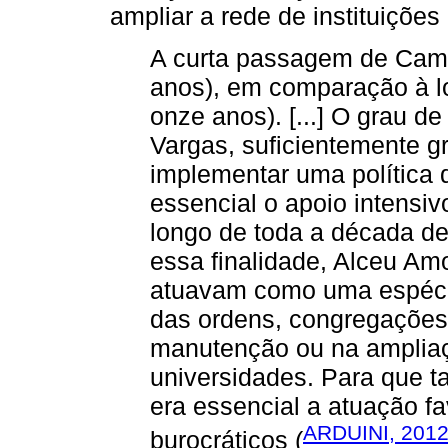
ampliar a rede de instituições
A curta passagem de Camp
anos), em comparação à 
onze anos). [...] O grau d
Vargas, suficientemente g
implementar uma política d
essencial o apoio intensi
longo de toda a década de 
essa finalidade, Alceu Am
atuavam como uma espécie
das ordens, congregações
manutenção ou na ampliaç
universidades. Para que ta
era essencial a atuação fa
ARDUINI, 201
burocráticos (