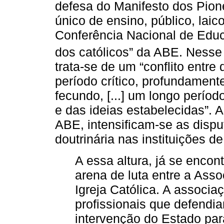
defesa do Manifesto dos Pio
único de ensino, público, laic
Conferência Nacional de Edu
dos católicos” da ABE. Nesse
trata-se de um “conflito entr
período crítico, profundamen
fecundo, [...] um longo perío
e das ideias estabelecidas”. A
ABE, intensificam-se as dispu
doutrinária nas instituições d
A essa altura, já se enco
arena de luta entre a Ass
Igreja Católica. A associ
profissionais que defendi
intervenção do Estado par