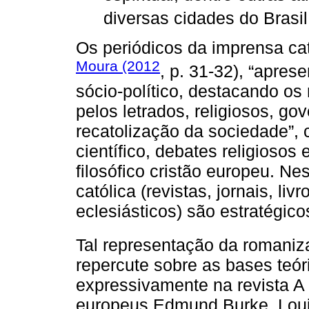
diversas cidades do Brasil
Os periódicos da imprensa cat
Moura (2012
, p. 31-32), “apre
sócio-político, destacando os
pelos letrados, religiosos, go
recatolização da sociedade”,
científico, debates religioso
filosófico cristão europeu. N
católica (revistas, jornais, li
eclesiásticos) são estratégico
Tal representação da romani
repercute sobre as bases teór
expressivamente na revista A
europeus Edmund Burke, Lou