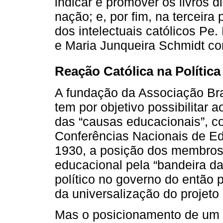
indicar e promover os livros d
nação; e, por fim, na terceira
dos intelectuais católicos Pe
e Maria Junqueira Schmidt 
Reação Católica na Polític
A fundação da Associação Bra
tem por objetivo possibilitar 
das “causas educacionais”, co
Conferências Nacionais de E
1930, a posição dos membros
educacional pela “bandeira d
político no governo do então 
da universalização do projeto 
Mas o posicionamento de um 