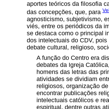
aportes teóricos da filosofia 
Ve
das concepções, que, para
agnosticismo, subjetivismo, e
viés, entre os periódicos da i
se destaca como o principal i
dos intelectuais do CDV, pois 
debate cultural, religioso, soci
A função do Centro era di
debates da Igreja Católica,
homens das letras das pri
atividades se dividiam ent
religiosos, organização d
encontrar publicações reli
intelectuais católicos e re
espiritual, dentre outras 