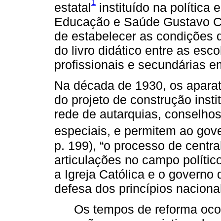
1
estatal
instituído na política
Educação e Saúde Gustavo C
de estabelecer as condições d
do livro didático entre as esc
profissionais e secundárias e
Na década de 1930, os aparat
do projeto de construção insti
rede de autarquias, conselho
especiais, e permitem ao gove
p. 199), “o processo de centra
articulações no campo polític
a Igreja Católica e o governo 
defesa dos princípios nacional
Os tempos de reforma oco