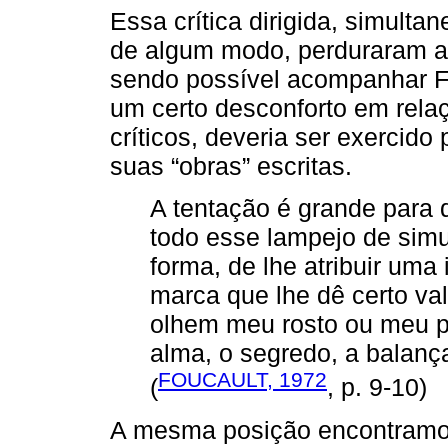
Essa crítica dirigida, simulta
de algum modo, perduraram ao 
sendo possível acompanhar Fo
um certo desconforto em rela
críticos, deveria ser exercido
suas “obras” escritas.
A tentação é grande para q
todo esse lampejo de simu
forma, de lhe atribuir uma
marca que lhe dê certo val
olhem meu rosto ou meu perf
alma, o segredo, a balanç
FOUCAULT, 1972
(
, p. 9-10)
A mesma posição encontramos 