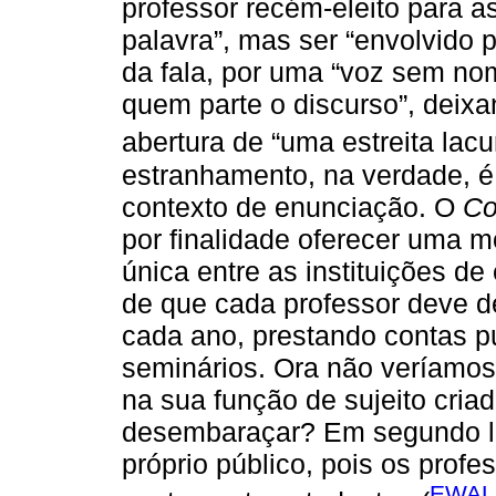
professor recém-eleito para a
palavra”, mas ser “envolvido 
da fala, por uma “voz sem nom
quem parte o discurso”, deixa
abertura de “uma estreita lacu
estranhamento, na verdade, é 
contexto de enunciação. O
Co
por finalidade oferecer uma m
única entre as instituições d
de que cada professor deve d
cada ano, prestando contas p
seminários. Ora não veríamos
na sua função de sujeito cria
desembaraçar? Em segundo lug
próprio público, pois os prof
EWAL