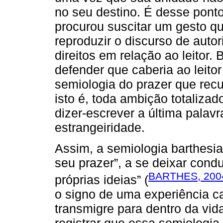
no seu destino. É desse pont
procurou suscitar um gesto qu
reproduzir o discurso de autor
direitos em relação ao leitor.
defender que caberia ao leitor
semiologia do prazer que rec
isto é, toda ambição totaliza
dizer-escrever a última palavr
estrangeiridade.
Assim, a semiologia barthesian
seu prazer”, a se deixar cond
BARTHES, 200
próprias ideias” (
o signo de uma experiência c
transmigre para dentro da vid