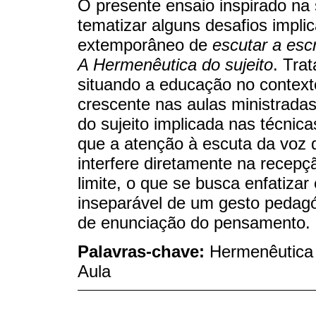
O presente ensaio inspirado na 
tematizar alguns desafios impl
extemporâneo de
escutar a escr
A Hermenêutica do sujeito
. Tra
situando a educação no contexto
crescente nas aulas ministrada
do sujeito implicada nas técnic
que a atenção à escuta da voz 
interfere diretamente na recepçã
limite, o que se busca enfatiza
inseparável de um gesto pedagó
de enunciação do pensamento.
Palavras-chave:
Hermenêutica d
Aula