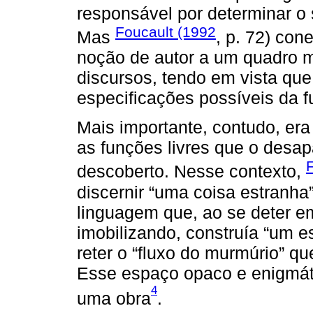
responsável por determinar o s
Foucault (1992
Mas
, p. 72) co
noção de autor a um quadro m
discursos, tendo em vista que
especificações possíveis da fu
Mais importante, contudo, era
as funções livres que o desap
descoberto. Nesse contexto,
discernir “uma coisa estranha
linguagem que, ao se deter e
imobilizando, construía “um e
reter o “fluxo do murmúrio” q
Esse espaço opaco e enigmátic
4
uma obra
.