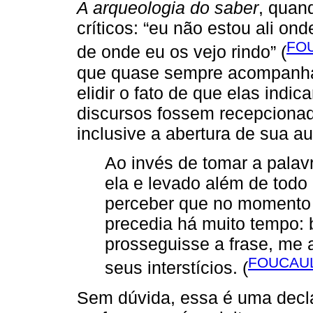
A arqueologia do saber
, quan
críticos: “eu não estou ali o
FOU
de onde eu os vejo rindo” (
que quase sempre acompanha
elidir o fato de que elas indi
discursos fossem recepcion
inclusive a abertura de sua a
Ao invés de tomar a palavr
ela e levado além de todo
perceber que no momento
precedia há muito tempo: 
prosseguisse a frase, me 
FOUCAUL
seus interstícios. (
Sem dúvida, essa é uma decl