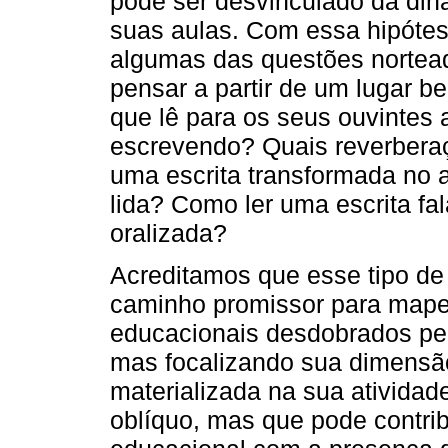
pode ser desvinculado da din
suas aulas. Com essa hipótese
algumas das questões nortead
pensar a partir de um lugar b
que lê para os seus ouvintes 
escrevendo? Quais reverberaç
uma escrita transformada no
lida? Como ler uma escrita fal
oralizada?
Acreditamos que esse tipo de
caminho promissor para mapear
educacionais desdobrados pe
mas focalizando sua dimensã
materializada na sua ativida
oblíquo, mas que pode contri