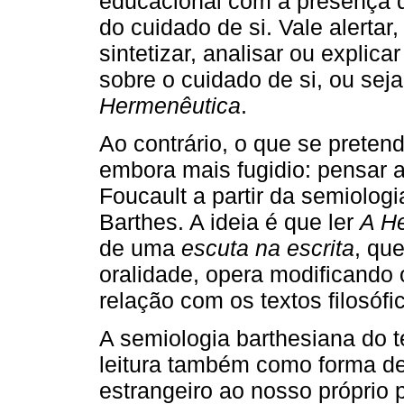
educacional com a presença de
do cuidado de si. Vale alerta
sintetizar, analisar ou explic
sobre o cuidado de si, ou se
Hermenêutica
.
Ao contrário, o que se preten
embora mais fugidio: pensar a
Foucault a partir da semiolog
Barthes. A ideia é que ler
A He
de uma
escuta na escrita
, que
oralidade, opera modificando
relação com os textos filosófi
A semiologia barthesiana do t
leitura também como forma de
estrangeiro ao nosso próprio