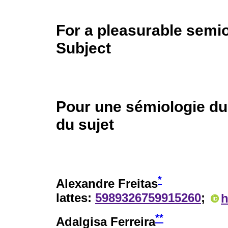
For a pleasurable semi
Subject
Pour une sémiologie du
du sujet
*
Alexandre Freitas
lattes:
5989326759915260
;
h
**
Adalgisa Ferreira