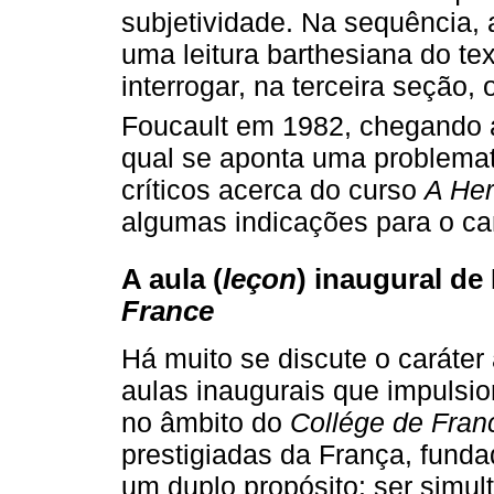
subjetividade. Na sequência,
uma leitura barthesiana do tex
interrogar, na terceira seção, 
Foucault em 1982, chegando 
qual se aponta uma problemat
críticos acerca do curso
A Her
algumas indicações para o ca
A aula (
leçon
) inaugural de
France
Há muito se discute o caráter
aulas inaugurais que impulsi
no âmbito do
Collége de Fran
prestigiadas da França, fund
um duplo propósito: ser sim