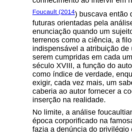
conhecimento ao intervir em
Foucault (2014
) buscava então
futuras orientadas pela anális
enunciação quando um sujeito
terrenos como a ciência, a filo
indispensável a atribuição de
serem cumpridas em cada um d
século XVIII, a função do auto
como índice de verdade, enqu
exigir, cada vez mais, um sab
caberia ao autor fornecer a co
inserção na realidade.
No limite, a análise foucault
época corporificado na famo
fazia a denúncia do privilégio 