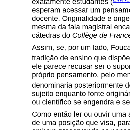
exatamente estudantes (
esperam acessar um pensament
docente. Originalidade e orig
mesma da fala magistral enca
cátedras do
Collège de Franc
Assim, se, por um lado, Fouca
tradição de ensino que dispõ
ele parece recusar ser o suport
próprio pensamento, pelo men
denominaria posteriormente 
sujeito enquanto fonte originá
ou científico se engendra e se
Como então ler ou ouvir uma a
de uma posição que visa, para