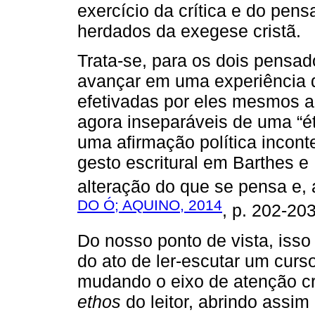
exercício da crítica e do pe
herdados da exegese cristã.
Trata-se, para os dois pensa
avançar em uma experiência de
efetivadas por eles mesmos a
agora inseparáveis de uma “étic
uma afirmação política incont
gesto escritural em Barthes 
alteração do que se pensa e, 
DO Ó; AQUINO, 2014
, p. 202-203
Do nosso ponto de vista, isso 
do ato de ler-escutar um cur
mudando o eixo de atenção crí
ethos
do leitor, abrindo assi