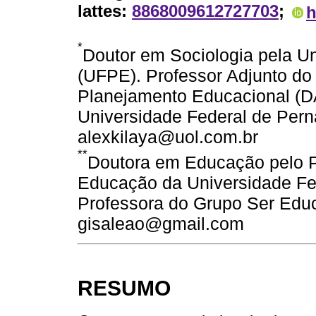
lattes:
8868009612727703
;
h
*
Doutor em Sociologia pela U
(UFPE). Professor Adjunto do
Planejamento Educacional (
Universidade Federal de Per
alexkilaya@uol.com.br
**
Doutora em Educação pelo 
Educação da Universidade F
Professora do Grupo Ser Educ
gisaleao@gmail.com
RESUMO