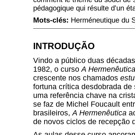
pédagogique qui résulte d'un éta
Mots-clés:
Herméneutique du Su
INTRODUÇÃO
Vindo a público duas décadas
1982, o curso
A Hermenêutica 
crescente nos chamados
estu
fortuna crítica desdobrada de
uma referência chave na cris
se faz de Michel Foucault en
brasileiros,
A Hermenêutica
ao
de novos ciclos de recepção
As aulas desse curso ancora