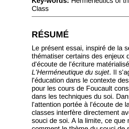
Key-words:
Hermeneutics of the
Class
RÉSUMÉ
Le présent essai, inspiré de la 
thématiser certains des enjeu
d'écoute de l'écriture matérialis
L'Herméneutique du sujet
. Il s'
l'éducation dans le contexte des 
pour les cours de Foucault cons
dans les techniques du soi. Da
l'attention portée à l'écoute de 
classes interfère directement ave
souci de soi. A la limite, ce que
comment le thème du souci de s