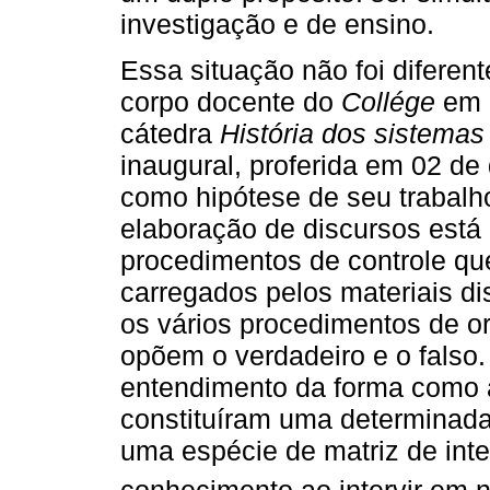
investigação e de ensino.
Essa situação não foi diferent
corpo docente do
Collége
em m
cátedra
História dos sistema
inaugural, proferida em 02 d
como hipótese de seu trabalh
elaboração de discursos está
procedimentos de controle que
carregados pelos materiais di
os vários procedimentos de o
opõem o verdadeiro e o falso. 
entendimento da forma como 
constituíram uma determinad
uma espécie de matriz de int