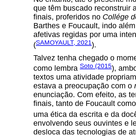
que têm buscado reconstruir a
finais, proferidos no
Collége d
Barthes e Foucault, indo alé
afetivas regidas por uma inten
SAMOYAULT, 2021
(
).
Talvez tenha chegado o momen
Soto (2015
como lembra
), ambo
textos uma atividade propriam
estava a preocupação com o
enunciação. Com efeito, as t
finais, tanto de Foucault com
uma ética da escrita e da doc
envolvendo seus ouvintes e l
desloca das tecnologias de at